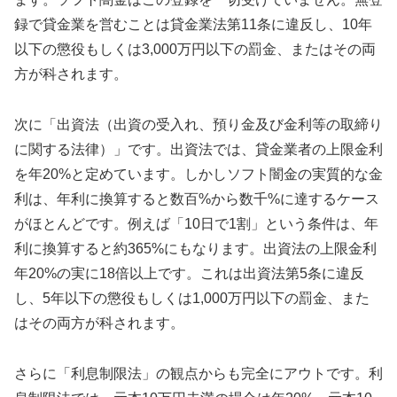
録で貸金業を営むことは貸金業法第11条に違反し、10年
以下の懲役もしくは3,000万円以下の罰金、またはその両
方が科されます。
次に「出資法（出資の受入れ、預り金及び金利等の取締り
に関する法律）」です。出資法では、貸金業者の上限金利
を年20%と定めています。しかしソフト闇金の実質的な金
利は、年利に換算すると数百%から数千%に達するケース
がほとんどです。例えば「10日で1割」という条件は、年
利に換算すると約365%にもなります。出資法の上限金利
年20%の実に18倍以上です。これは出資法第5条に違反
し、5年以下の懲役もしくは1,000万円以下の罰金、また
はその両方が科されます。
さらに「利息制限法」の観点からも完全にアウトです。利