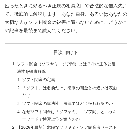
困ったときに頼るべき正規の相談窓口や合法的な借入先ま
で、徹底的に解説します。あなた自身、あるいはあなたの
大切な人がソフト闇金の被害に遭わないために、どうかこ
の記事を最後まで読んでください。
目次
ソフト闇金（ソフヤミ・ソフ闇）とは？その正体と違
法性を徹底解説
ソフト闇金の定義
「ソフト」は名前だけ、従来の闇金との違いは表面
だけ
ソフト闇金の違法性、法律ではどう扱われるのか
なぜソフト闇金は「ソフヤミ」「ソフ闇」というキ
ーワードで検索上位を狙うのか
【2026年最新】危険なソフヤミ・ソフ闇業者ワースト