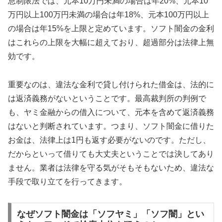
息制限法では、元本10万円未満の場合は年20%、元本10
万円以上100万円未満の場合は年18%、元本100万円以上
の場合は年15%を上限と定めています。ソフト闇金の金利
はこれらの上限を大幅に超えており、超過部分は法律上無
効です。
重要なのは、違法な金利で貸し付けられた借金は、法的に
は返済義務がないということです。最高裁判所の判例で
も、ヤミ金融からの借入について、元本を含めて返済義務
はないと判断されています。つまり、ソフト闇金に借りた
お金は、法律上は1円も返す必要がないのです。ただし、
だからといって借りても大丈夫ということでは決してあり
ません。業者は法律を守る気がそもそもないため、違法な
手段で取り立てを行ってきます。
なぜソフト闇金は「ソフヤミ」「ソフ闇」とい