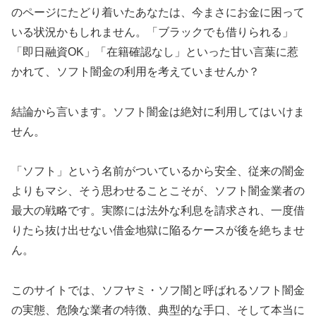
のページにたどり着いたあなたは、今まさにお金に困って
いる状況かもしれません。「ブラックでも借りられる」
「即日融資OK」「在籍確認なし」といった甘い言葉に惹
かれて、ソフト闇金の利用を考えていませんか？
結論から言います。ソフト闇金は絶対に利用してはいけま
せん。
「ソフト」という名前がついているから安全、従来の闇金
よりもマシ、そう思わせることこそが、ソフト闇金業者の
最大の戦略です。実際には法外な利息を請求され、一度借
りたら抜け出せない借金地獄に陥るケースが後を絶ちませ
ん。
このサイトでは、ソフヤミ・ソフ闇と呼ばれるソフト闇金
の実態、危険な業者の特徴、典型的な手口、そして本当に