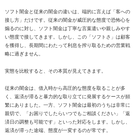
ソフト闇金と従来の闇金の違いは、端的に言えば「客への
接し方」だけです。従来の闇金が威圧的な態度で恐怖心を
煽るのに対し、ソフト闇金は丁寧な言葉遣いや親しみやす
い態度で接してきます。しかし、この「ソフトさ」は顧客
を獲得し、長期間にわたって利息を搾り取るための営業戦
略に過ぎません。
実態を比較すると、その本質が見えてきます。
従来の闇金は、借入時から高圧的な態度を取ることが多
く、返済が滞ると暴力的な取り立てに発展するケースが頻
繁にありました。一方、ソフト闇金は最初のうちは非常に
親切で、「お困りでしたらいつでもご相談ください」「返
済日の調整も可能です」といった対応をします。しかし、
返済が滞った途端、態度が一変するのが常です。