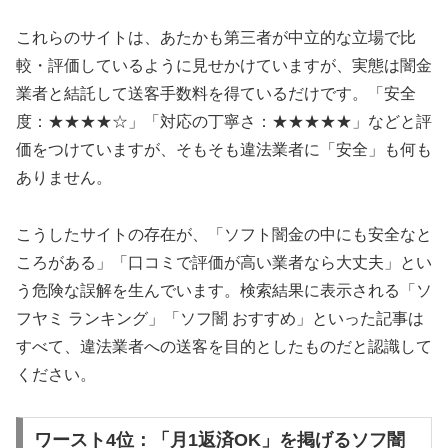
これらのサイトは、あたかも第三者が中立的な立場で比
較・評価しているように見せかけていますが、実態は闇金
業者と結託して送客手数料を得ているだけです。「安全
度：★★★★☆」「対応の丁寧さ：★★★★★」などと評
価をつけていますが、そもそも違法業者に「安全」も何も
ありません。
こうしたサイトの存在が、「ソフト闇金の中にも安全なと
ころがある」「口コミで評価が高い業者なら大丈夫」とい
う危険な誤解を生んでいます。検索結果に表示される「ソ
フヤミ ランキング」「ソフ闇 おすすめ」といった記事は
すべて、違法業者への送客を目的としたものだと認識して
ください。
ワースト4位：「月1返済OK」を掲げるソフ闇