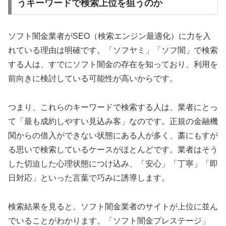
うキーワードで検索上位を狙うのか
ソフト闇金業者がSEO（検索エンジン最適化）に力を入
れている理由は明確です。「ソフヤミ」「ソフ闇」で検索
する人は、すでにソフト闇金の存在を知っており、利用を
前向きに検討している可能性が高いからです。
つまり、これらのキーワードで検索する人は、業者にとっ
て「最も成約しやすい見込み客」なのです。正規の金融機
関からの借入ができない状態にある人が多く、藁にもすが
る思いで検索しているケースがほとんどです。業者はそう
した切迫した心理状態につけ込み、「安心」「丁寧」「即
日対応」といった言葉で巧みに誘導します。
検索結果を見ると、ソフト闇金業者のサイトが上位に並ん
でいることがわかります。「ソフト闇金プレステージ」