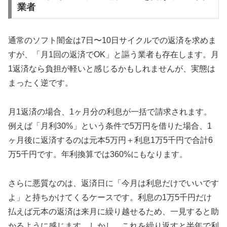
業者
通常のソフト闇金は7日〜10日サイクルでの返済を求めま
すが、「月1回の返済でOK」と謳う業者も存在します。月
1返済なら負担が軽いと感じるかもしれませんが、実態は
まったく逆です。
月1返済の場合、1ヶ月分の利息が一括で請求されます。
例えば「月利30%」という条件で5万円を借りた場合、1
ヶ月後に返済するのは元本5万円＋利息1万5千円で合計6
万5千円です。年利換算では360%にもなります。
さらに悪質なのは、返済日に「今月は利息だけでいいです
よ」と持ちかけてくるケースです。利息の1万5千円だけ
払えば元本の返済は来月に繰り越せるため、一見すると助
かるように感じます。しかし、これを繰り返すと半年で利