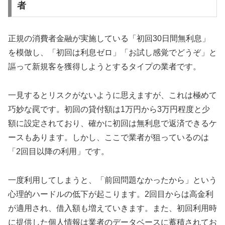
者
正規の消費者金融が実施している「初回30日間無利息」
を模倣し、「初回は利息ゼロ」「お試し感覚でどうぞ」と
謳って新規客を獲得しようとするタイプの業者です。
一見するとリスクがないように思えますが、これは極めて
巧妙な罠です。初回の貸付額は1万円から3万円程度と少
額に設定されており、確かに初回は無利息で返済できるケ
ースもあります。しかし、ここで業者が狙っているのは
「2回目以降の利用」です。
一度利用してしまうと、「前回問題なかったから」という
心理的ハードルの低下が起こります。2回目からは高金利
が適用され、借入額も増えていきます。また、初回利用時
に提供した個人情報は業者のデータベースに蓄積されてお