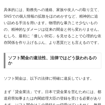
具体的には、勤務先への連絡、家族や友人への取り立て、
SNSでの個人情報の拡散をほのめかすなど、精神的に追
い詰める手法を用います。物理的な暴力こそ少ないもの
の、精神的なダメージは従来の闇金と何ら変わりません。
むしろ、最初に「優しい対応」を見せることで心理的な依
存関係を作り上げるぶん、より悪質だとも言えるのです。
ソフト闇金の違法性、法律ではどう扱われるの
か
ソフト闇金は、以下の法律に明確に違反しています。
まず「貸金業法」です。日本で貸金業を営むためには、都
道府県知事または内閣総理大臣の登録を受ける必要があり
ます。ソフト闇金はこの登録を一切受けていません。無登