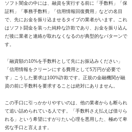
ソフト闇金の中には、融資を実行する前に「手数料」「保
証料」「事務手数料」「信用情報回復費用」などの名目
で、先にお金を振り込ませるタイプの業者がいます。これ
はソフト闘金を装った純粋な詐欺であり、お金を振り込ん
だ後に業者と連絡が取れなくなるのが典型的なパターンで
す。
「融資額の10%を手数料として先にお振込みください」
「信用情報をクリーンにする費用として5万円が必要で
す」こうした要求は100%詐欺です。正規の金融機関が融
資の前に手数料を要求することは絶対にありません。
この手口に引っかかりやすいのは、他の業者からも断られ
て追い詰められている人です。「手数料さえ払えば借りら
れる」という希望にすがりたい心理を悪用した、極めて卑
劣な手口と言えます。