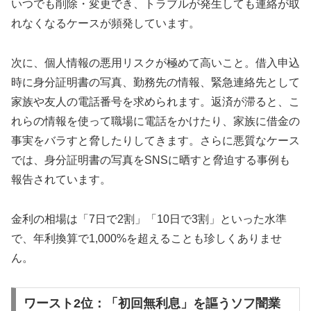
いつでも削除・変更でき、トラブルが発生しても連絡が取
れなくなるケースが頻発しています。
次に、個人情報の悪用リスクが極めて高いこと。借入申込
時に身分証明書の写真、勤務先の情報、緊急連絡先として
家族や友人の電話番号を求められます。返済が滞ると、こ
れらの情報を使って職場に電話をかけたり、家族に借金の
事実をバラすと脅したりしてきます。さらに悪質なケース
では、身分証明書の写真をSNSに晒すと脅迫する事例も
報告されています。
金利の相場は「7日で2割」「10日で3割」といった水準
で、年利換算で1,000%を超えることも珍しくありませ
ん。
ワースト2位：「初回無利息」を謳うソフ闇業