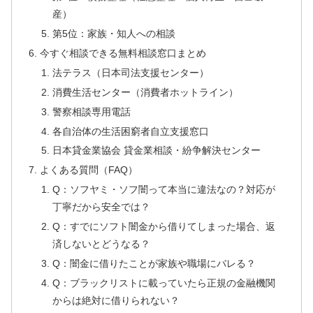
産）
第5位：家族・知人への相談
今すぐ相談できる無料相談窓口まとめ
法テラス（日本司法支援センター）
消費生活センター（消費者ホットライン）
警察相談専用電話
各自治体の生活困窮者自立支援窓口
日本貸金業協会 貸金業相談・紛争解決センター
よくある質問（FAQ）
Q：ソフヤミ・ソフ闇って本当に違法なの？対応が
丁寧だから安全では？
Q：すでにソフト闇金から借りてしまった場合、返
済しないとどうなる？
Q：闇金に借りたことが家族や職場にバレる？
Q：ブラックリストに載っていたら正規の金融機関
からは絶対に借りられない？