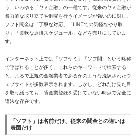
う、いわゆる「ヤミ金融」の一種です。従来のヤミ金融が
暴力的な取り立てや恫喝を行うイメージが強いのに対し、
ソフト闇金は「丁寧な対応」「LINEでの気軽なやり取
り」「柔軟な返済スケジュール」などを売りにしていま
す。
インターネット上では「ソフヤミ」「ソフ闇」という略称
で呼ばれることが多く、これらのキーワードで検索する
と、まるで正規の金融業者であるかのような洗練されたウ
ェブサイトが多数表示されます。しかし、どれだけ見た目
を取り繕っても、貸金業登録を受けていない時点で完全に
違法な存在です。
「ソフト」は名前だけ、従来の闇金との違いは
表面だけ