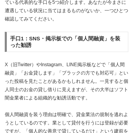
ている代表的な手口を5つ紹介します。あなたが今まさに
遭遇している状況に当てはまるものがないか、一つひとつ
確認してみてください。
手口1：SNS・掲示板での「個人間融資」を装
った勧誘
X（旧Twitter）やInstagram、LINE掲示板などで「個人間
融資」「お金貸します」「ブラックの方でも対応可」とい
った投稿を見たことがあるかもしれません。一見すると個
人同士のお金の貸し借りに見えますが、その大半はソフト
闇金業者による組織的な勧誘活動です。
個人間融資を装う理由は明確で、貸金業法の規制を逃れよ
うとしているのです。業として貸付を行うには登録が必要
ですが、「個人的な善意で貸しているだけ」という建前を