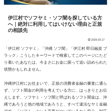
伊江村でソフヤミ・ソフ闇を探している方
へ｜絶対に利用してはいけない理由と正規
の相談先
2026.03.17
「伊江村 ソフヤミ」「沖縄 ソフ闇」「伊江村 即日融資 ブ
ラック」こうしたキーワードで検索してこのページにたど
り着いたあなたは、今まさにお金に困って追い詰められた
状態かもしれません。
沖縄伊江村にお住まいで、正規の消費者金融の審査に通ら
ず、ソフト闇金の利用を考えている方に、はっきりとお伝
えします。ソフヤミ・ソフ闇と呼ばれるソフト闇金は、沖
縄であろうと他の地域であろうと、すべて違法なヤミ金融