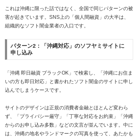
これは沖縄に限った話ではなく、全国で同じパターンの被
害が起きています。SNS上の「個人間融資」の大半は、
組織的なソフト闇金業者の入口です。
パターン2：「沖縄対応」のソフヤミサイトに
申し込み
「沖縄 即日融資 ブラックOK」で検索し、「沖縄にお住ま
いの方も即日対応」と書かれたソフト闇金のサイトに申し
込んでしまうケースです。
サイトのデザインは正規の消費者金融とほとんど変わら
ず、「プライバシー厳守」「丁寧な対応をお約束」「沖縄
からのお申し込み多数」などの文言が並んでいます。中に
は、沖縄の地名やランドマークの写真を使って、あたかも