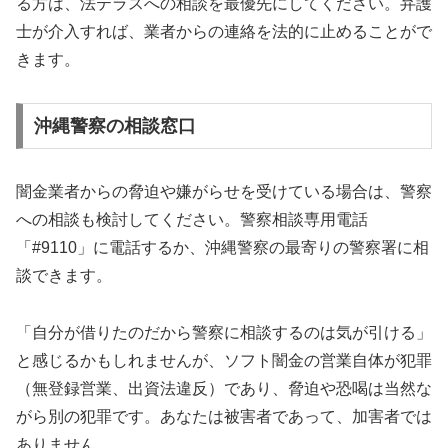
る方は、法テラスへの相談を最優先にしてください。弁護
士が介入すれば、業者からの連絡を法的に止めることがで
きます。
沖縄警察の相談窓口
闇金業者からの脅迫や嫌がらせを受けている場合は、警察
への相談も検討してください。警察相談専用電話
「#9110」に電話するか、沖縄警察の最寄りの警察署に相
談できます。
「自分が借りたのだから警察に相談するのは気が引ける」
と感じるかもしれませんが、ソフト闇金の営業自体が犯罪
（無登録営業、出資法違反）であり、脅迫や恐喝は当然な
がら別の犯罪です。あなたは被害者であって、加害者では
ありません。