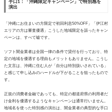
手口1：「沖縄限定キャンペーン」で特別感を
演出
「沖縄にお住まいの方限定で初回利息50%OFF」「伊江村
エリアの方は審査優遇」こうした地域限定を謳ったキャン
ペーンは、すべて嘘です。
ソフト闇金業者は全国一律の条件で貸付を行っており、特
定の地域を優遇する理由もメリットもありません。こうし
た文言は、沖縄に住む人が「自分は特別扱いされている」
と感じて申し込みのハードルが下がることを狙ったもので
す。
正規の消費者金融であっても、特定の都道府県の利用者だ
け金利を優遇するようなキャンペーンは通常行いません。
地域名を使った特別感の演出は、闇金業者の典型的な手口