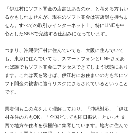
「伊江村にソフト闇金の店舗はあるのか」と考える方もい
るかもしれませんが、現在のソフト闇金は実店舗を持ちま
せん。すべての取引がインターネット上、特にLINEを中
心としたSNSで完結する仕組みになっています。
つまり、沖縄伊江村に住んでいても、大阪に住んでいて
も、東京に住んでいても、スマートフォンとLINEさえあ
れば誰でもソフト闇金にアクセスできてしまう状態にあり
ます。これは裏を返せば、伊江村にお住まいの方も常にソ
フト闇金の被害に遭うリスクにさらされているということ
です。
業者側もこの点をよく理解しており、「沖縄対応」「伊江
村在住の方もOK」「全国どこでも即日振込」といった文
言で地方在住者を積極的に集客しています。地方に住んで