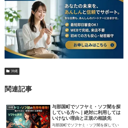
沖縄
関連記事
与那国町でソフヤミ・ソフ闇を探
沖縄
している方へ｜絶対に利用しては
いけない理由と正規の相談先
与那国町でソフヤミ・ソフ闇を探してい