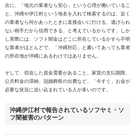
次に、「地元の業者なら安心」という心理が働いているこ
と。沖縄や伊江村という地名を入れて検索するのは、近く
の業者なら何かあったときに直接会いに行ける、逃げられ
ない相手だから信用できる、と考えているからです。しか
し実際には、ソフト闇金はどこに所在しているかすら不明
な業者がほとんどで、「沖縄対応」と書いてあっても業者
の所在地が沖縄にあるわけではありません。
そして、切迫した資金需要があること。家賃の支払期限、
公共料金の滞納、冠婚葬祭の出費など、「今すぐ」お金が
必要な状況に追い込まれている人が多いのです。
沖縄伊江村で報告されているソフヤミ・ソ
フ闇被害のパターン