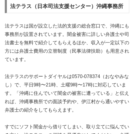
法テラス（日本司法支援センター）沖縄事務所
法テラスは国が設立した法的支援の総合窓口で、沖縄にも
事務所が設置されています。闇金被害に詳しい弁護士や司
法書士を無料で紹介してもらえるほか、収入が一定以下の
方には弁護士費用の立替制度（民事法律扶助）も用意され
ています。
法テラスのサポートダイヤルは0570-078374（おなやみな
し）で、平日9時〜21時、土曜9時〜17時に対応していま
す。「沖縄に住んでいて闇金の被害に遭っている」と伝え
れば、沖縄事務所での面談予約や、伊江村から通いやすい
弁護士の紹介をしてもらえます。
すでにソフト闇金から借りてしまい、取り立てに悩んでい