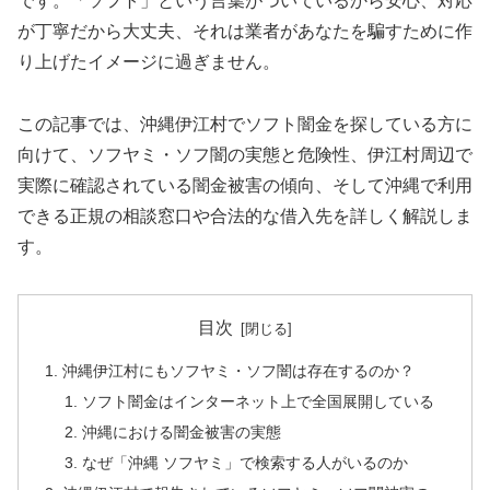
です。「ソフト」という言葉がついているから安心、対応
が丁寧だから大丈夫、それは業者があなたを騙すために作
り上げたイメージに過ぎません。
この記事では、沖縄伊江村でソフト闇金を探している方に
向けて、ソフヤミ・ソフ闇の実態と危険性、伊江村周辺で
実際に確認されている闇金被害の傾向、そして沖縄で利用
できる正規の相談窓口や合法的な借入先を詳しく解説しま
す。
目次
沖縄伊江村にもソフヤミ・ソフ闇は存在するのか？
ソフト闇金はインターネット上で全国展開している
沖縄における闇金被害の実態
なぜ「沖縄 ソフヤミ」で検索する人がいるのか