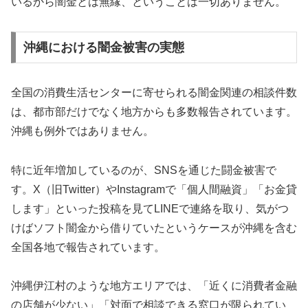
いるから闇金とは無縁、ということは一切ありません。
沖縄における闇金被害の実態
全国の消費生活センターに寄せられる闇金関連の相談件数
は、都市部だけでなく地方からも多数報告されています。
沖縄も例外ではありません。
特に近年増加しているのが、SNSを通じた闘金被害で
す。X（旧Twitter）やInstagramで「個人間融資」「お金貸
します」といった投稿を見てLINEで連絡を取り、気がつ
けばソフト闇金から借りていたというケースが沖縄を含む
全国各地で報告されています。
沖縄伊江村のような地方エリアでは、「近くに消費者金融
の店舗が少ない」「対面で相談できる窓口が限られてい