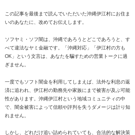
この記事を最後まで読んでいただいた沖縄伊江村にお住ま
いのあなたに、改めてお伝えします。
ソフヤミ・ソフ闇は、沖縄であろうとどこであろうと、す
べて違法なヤミ金融です。「沖縄対応」「伊江村の方も
OK」という文言は、あなたを騙すための営業トークに過
ぎません。
一度でもソフト闇金を利用してしまえば、法外な利息の返
済に追われ、伊江村の勤務先や家族にまで被害が及ぶ可能
性があります。沖縄伊江村という地域コミュニティの中
で、闇金被害によって信頼や評判を失うダメージは計り知
れません。
しかし、どれだけ追い詰められていても、合法的な解決策