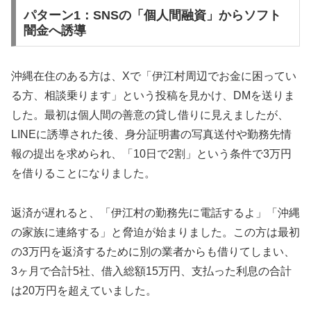
パターン1：SNSの「個人間融資」からソフト
闇金へ誘導
沖縄在住のある方は、Xで「伊江村周辺でお金に困ってい
る方、相談乗ります」という投稿を見かけ、DMを送りま
した。最初は個人間の善意の貸し借りに見えましたが、
LINEに誘導された後、身分証明書の写真送付や勤務先情
報の提出を求められ、「10日で2割」という条件で3万円
を借りることになりました。
返済が遅れると、「伊江村の勤務先に電話するよ」「沖縄
の家族に連絡する」と脅迫が始まりました。この方は最初
の3万円を返済するために別の業者からも借りてしまい、
3ヶ月で合計5社、借入総額15万円、支払った利息の合計
は20万円を超えていました。