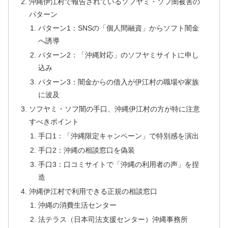
沖縄伊江村で報告されているソフヤミ・ソフ闇被害の
パターン
パターン1：SNSの「個人間融資」からソフト闇金
へ誘導
パターン2：「沖縄対応」のソフヤミサイトに申し
込み
パターン3：闇金からの借入が伊江村の職場や家族
に波及
ソフヤミ・ソフ闇の手口、沖縄伊江村の方が特に注意
すべきポイント
手口1：「沖縄限定キャンペーン」で特別感を演出
手口2：沖縄の相談窓口を偽装
手口3：口コミサイトで「沖縄の利用者の声」を捏
造
沖縄伊江村で利用できる正規の相談窓口
沖縄の消費生活センター
法テラス（日本司法支援センター）沖縄事務所