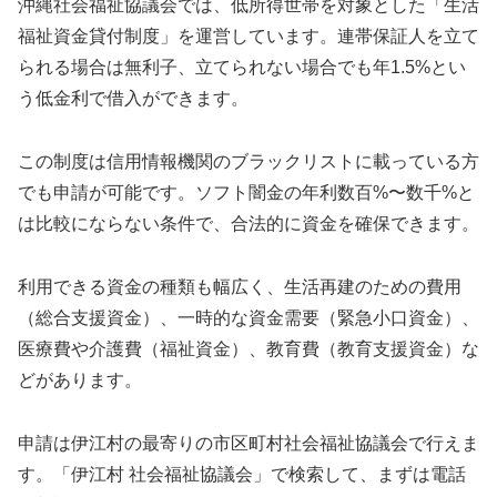
沖縄社会福祉協議会では、低所得世帯を対象とした「生活
福祉資金貸付制度」を運営しています。連帯保証人を立て
られる場合は無利子、立てられない場合でも年1.5%とい
う低金利で借入ができます。
この制度は信用情報機関のブラックリストに載っている方
でも申請が可能です。ソフト闇金の年利数百%〜数千%と
は比較にならない条件で、合法的に資金を確保できます。
利用できる資金の種類も幅広く、生活再建のための費用
（総合支援資金）、一時的な資金需要（緊急小口資金）、
医療費や介護費（福祉資金）、教育費（教育支援資金）な
どがあります。
申請は伊江村の最寄りの市区町村社会福祉協議会で行えま
す。「伊江村 社会福祉協議会」で検索して、まずは電話