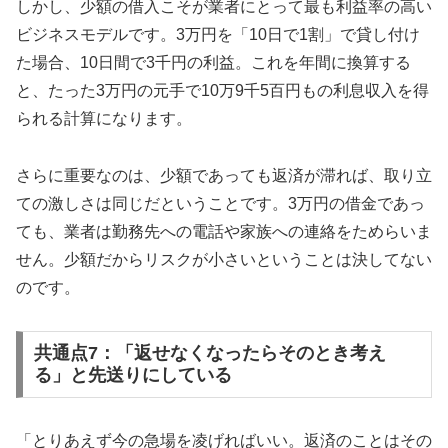
しかし、少額の借入こそが業者にとって最も利益率の高い
ビジネスモデルです。3万円を「10日で1割」で貸し付け
た場合、10日間で3千円の利益。これを年間に換算する
と、たった3万円の元手で10万9千5百円もの利息収入を得
られる計算になります。
さらに重要なのは、少額であっても返済が滞れば、取り立
ての激しさは同じだということです。3万円の借金であっ
ても、業者は勤務先への電話や家族への連絡をためらいま
せん。少額だからリスクが小さいということは決してない
のです。
共通点7：「返せなくなったらそのとき考え
る」と先送りにしている
「とりあえず今の急場を凌げればいい。返済のことはその