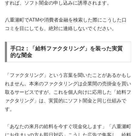
すれば、ソフト闇金の申し込みに誘導されます。
八重瀬町でATMや消費者金融を検索した際にこうした口
コミを目にしても、絶対に連絡しないでください。
手口2：「給料ファクタリング」を装った実質
的な闇金
「ファクタリング」という言葉を聞いたことがあるかもし
れません。本来のファクタリングは企業間の売掛金を買い
取るサービスですが、これを個人向けに応用した「給料フ
ァクタリング」は、実質的にソフト闇金と同じ仕組みで
す。
「あなたの来月の給料を今すぐ現金化します」「八重瀬町
にお住まいの方も即日対応」こうした広告で集客し、給料