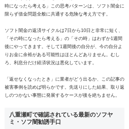
時になったら考える」この思考パターンは、ソフト闇金に
限らず借金問題全般に共通する危険な考え方です。
ソフト闇金の返済サイクルは7日から10日と非常に短く、
「その時になったら考える」の「その時」はわずか1週間
後にやってきます。そして1週間後の自分が、今の自分よ
りお金に余裕がある可能性はほとんどありません。むし
ろ、利息分だけ経済状況は悪化しています。
「返せなくなったとき」に業者がどう出るか、この記事の
被害事例を読めば明らかです。先送りにした結果、取り返
しのつかない事態に発展するケースが後を絶ちません。
八重瀬町で確認されている最新のソフヤ
ミ・ソフ闇勧誘手口