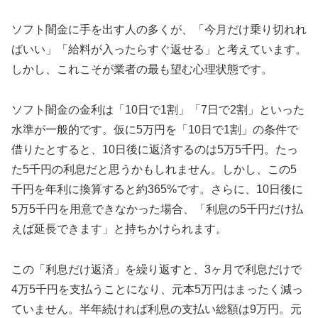
ソフト闇金に手を出す人の多くが、「今月だけ乗り切れれ
ばいい」「給料が入ったらすぐ返せる」と考えています。
しかし、これこそが業者の最も望む心理状態です。
ソフト闇金の金利は「10日で1割」「7日で2割」といった
水準が一般的です。仮に5万円を「10日で1割」の条件で
借りたとすると、10日後に返済するのは5万5千円。たっ
た5千円の利息だと思うかもしれません。しかし、この5
千円を年利に換算すると約365%です。さらに、10日後に
5万5千円を用意できなかった場合、「利息の5千円だけ払
えば延長できます」と持ちかけられます。
この「利息だけ返済」を繰り返すと、3ヶ月で利息だけで
4万5千円を支払うことになり、元本5万円はまったく減っ
ていません。半年続ければ利息の支払い総額は9万円。元