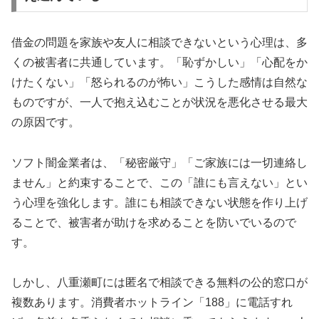
借金の問題を家族や友人に相談できないという心理は、多
くの被害者に共通しています。「恥ずかしい」「心配をか
けたくない」「怒られるのが怖い」こうした感情は自然な
ものですが、一人で抱え込むことが状況を悪化させる最大
の原因です。
ソフト闇金業者は、「秘密厳守」「ご家族には一切連絡し
ません」と約束することで、この「誰にも言えない」とい
う心理を強化します。誰にも相談できない状態を作り上げ
ることで、被害者が助けを求めることを防いでいるので
す。
しかし、八重瀬町には匿名で相談できる無料の公的窓口が
複数あります。消費者ホットライン「188」に電話すれ