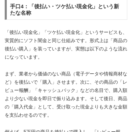
手口4：「後払い・ツケ払い現金化」という新
たな名称
「後払い現金化」「ツケ払い現金化」というサービスも、
実質的にソフト闇金と同じ仕組みです。形式上は「商品の
後払い購入」を装っていますが、実態は以下のような流れ
になっています。
まず、業者から価値のない商品（電子データや情報商材な
ど）を後払いで「購入」させます。次に、その商品の「レ
ビュー報酬」「キャッシュバック」などの名目で、購入額
より少ない現金を即日で振り込みます。そして後日、商品
の「購入代金」として、受け取った現金よりも大きな金額
を支払わせるのです。
例えば、5万円の商品を後払いで購入し、「レビュー報