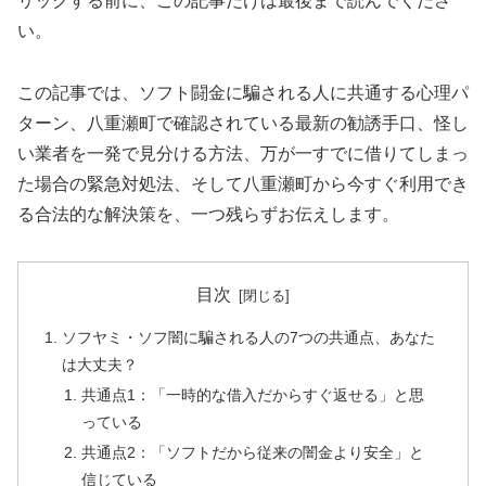
リックする前に、この記事だけは最後まで読んでくださ
い。
この記事では、ソフト闘金に騙される人に共通する心理パ
ターン、八重瀬町で確認されている最新の勧誘手口、怪し
い業者を一発で見分ける方法、万が一すでに借りてしまっ
た場合の緊急対処法、そして八重瀬町から今すぐ利用でき
る合法的な解決策を、一つ残らずお伝えします。
目次
ソフヤミ・ソフ闇に騙される人の7つの共通点、あなた
は大丈夫？
共通点1：「一時的な借入だからすぐ返せる」と思
っている
共通点2：「ソフトだから従来の闇金より安全」と
信じている