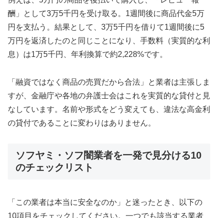
酬」として3万5千円を受け取る。1週間後に商品代金5万
円を支払う。結果として、3万5千円を借りて1週間後に5
万円を返済したのと同じことになり、手数料（実質的な利
息）は1万5千円、年利換算で約2,228%です。
「融資ではなく商品の売買だから合法」と業者は主張しま
すが、金融庁や各地の弁護士会はこれを実質的な貸付と見
なしています。名前や形式をどう変えても、違法な高金利
の貸付であることに変わりはありません。
ソフヤミ・ソフ闇業者を一発で見分ける10
のチェックリスト
「この業者は本当に安全なのか」と迷ったとき、以下の
10項目をチェックしてください。一つでも該当する業者