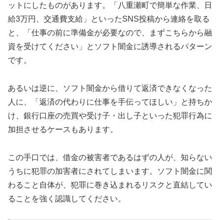
ットにしたものがあります。「八重瀬町で簡単な作業、日
給3万円、交通費支給」といったSNS投稿から連絡を取る
と、「仕事の前に準備金が必要なので、まずこちらから融
資を受けてください」とソフト闇金に誘導されるパターン
です。
あるいは逆に、ソフト闇金から借りて返済できなくなった
人に、「返済の代わりに仕事を手伝ってほしい」と持ちか
け、銀行口座の売買や受け子・出し子といった犯罪行為に
加担させるケースもあります。
この手口では、借金の被害者であるはずの人が、知らない
うちに犯罪の加害者にされてしまいます。ソフト闇金に関
わること自体が、犯罪に巻き込まれるリスクと直結してい
ることを強く認識してください。