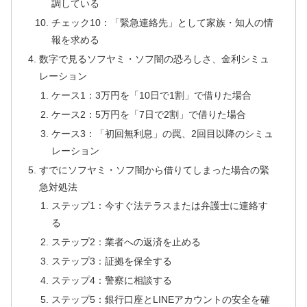
調している
チェック10：「緊急連絡先」として家族・知人の情
報を求める
数字で見るソフヤミ・ソフ闇の恐ろしさ、金利シミュ
レーション
ケース1：3万円を「10日で1割」で借りた場合
ケース2：5万円を「7日で2割」で借りた場合
ケース3：「初回無利息」の罠、2回目以降のシミュ
レーション
すでにソフヤミ・ソフ闇から借りてしまった場合の緊
急対処法
ステップ1：今すぐ法テラスまたは弁護士に連絡す
る
ステップ2：業者への返済を止める
ステップ3：証拠を保全する
ステップ4：警察に相談する
ステップ5：銀行口座とLINEアカウントの安全を確