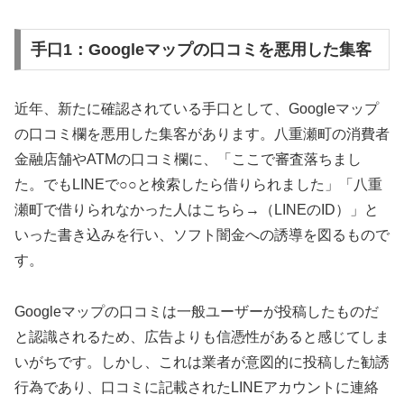
手口1：Googleマップの口コミを悪用した集客
近年、新たに確認されている手口として、Googleマップ
の口コミ欄を悪用した集客があります。八重瀬町の消費者
金融店舗やATMの口コミ欄に、「ここで審査落ちまし
た。でもLINEで○○と検索したら借りられました」「八重
瀬町で借りられなかった人はこちら→（LINEのID）」と
いった書き込みを行い、ソフト闇金への誘導を図るもので
す。
Googleマップの口コミは一般ユーザーが投稿したものだ
と認識されるため、広告よりも信憑性があると感じてしま
いがちです。しかし、これは業者が意図的に投稿した勧誘
行為であり、口コミに記載されたLINEアカウントに連絡