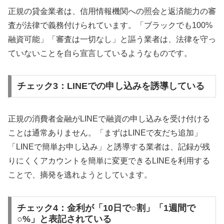
正規の貸金業者は、信用情報機関への照会と返済能力の審
査が法律で義務付けられています。「ブラックでも100%
融資可能」「審査は一切なし」と謳う業者は、法律を守っ
ていないことを自ら宣言しているようなものです。
チェック3：LINEでの申し込みを誘導している
正規の消費者金融がLINEで融資の申し込みを受け付ける
ことは通常ありません。「まずはLINEで友だち追加」
「LINEで簡単お申し込み」と誘導する業者は、記録が残
りにくくアカウントを簡単に変更できるLINEを利用する
ことで、摘発を逃れようとしています。
チェック4：金利が「10日で○割」「1週間で
○%」と表記されている