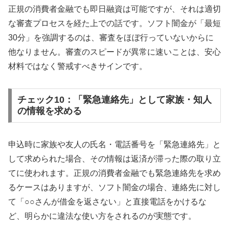
正規の消費者金融でも即日融資は可能ですが、それは適切
な審査プロセスを経た上での話です。ソフト闇金が「最短
30分」を強調するのは、審査をほぼ行っていないからに
他なりません。審査のスピードが異常に速いことは、安心
材料ではなく警戒すべきサインです。
チェック10：「緊急連絡先」として家族・知人
の情報を求める
申込時に家族や友人の氏名・電話番号を「緊急連絡先」と
して求められた場合、その情報は返済が滞った際の取り立
てに使われます。正規の消費者金融でも緊急連絡先を求め
るケースはありますが、ソフト闇金の場合、連絡先に対し
て「○○さんが借金を返さない」と直接電話をかけるな
ど、明らかに違法な使い方をされるのが実態です。