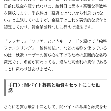
日前に現金を渡す代わりに、給料日に元本＋高額な手数料
を回収します。手数料は「融資ではないから利息ではな
い」と主張していますが、金融庁はこれを実質的な貸付と
認定しており、貸金業登録なしに行えば違法です。
「ソフヤミ」「ソフ闇」というキーワードを避けて「給料
ファクタリング」「給料前払い」などの名称を使っている
のは、検索ユーザーの警戒心を下げるための意図的な名称
変更です。名前が変わっても、違法な高金利の貸付である
ことに変わりはありません。
手口3：闇バイト募集と融資をセットにした勧
誘
さらに悪質な最新手口として、闇バイトの募集と融資をセ