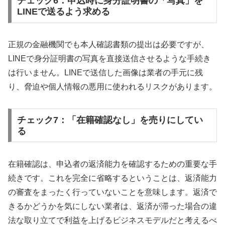
チェック6：申込時に身分証明書の「写真」を
LINEで送るよう求める
正規の金融機関でも本人確認書類の提出は必要ですが、
LINEで身分証明書の写真を直接送信させるような手続き
は行いません。LINEで送信した画像は業者の手元に残
り、脅迫や個人情報の悪用に使われるリスクがあります。
チェック7：「在籍確認なし」を売りにしてい
る
在籍確認は、申込者の返済能力を確認するための重要な手
続きです。これを完全に省略するということは、返済能力
の審査をまったく行っていないことを意味します。返済で
きるかどうかを気にしない業者は、返済が滞った場合の違
法な取り立てで利益を上げるビジネスモデルだと考えるべ