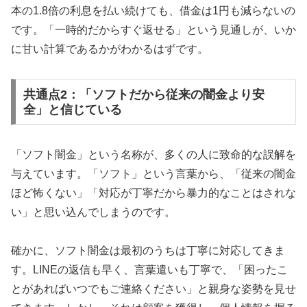
本の1.8倍の利息を払い続けても、借金は1円も減らないの
です。「一時的だからすぐ返せる」という見通しが、いか
に甘い計算であるかがわかるはずです。
共通点2：「ソフトだから従来の闇金より安
全」と信じている
「ソフト闇金」という名称が、多くの人に致命的な誤解を
与えています。「ソフト」という言葉から、「従来の闇金
ほど怖くない」「対応が丁寧だから暴力的なことはされな
い」と思い込んでしまうのです。
確かに、ソフト闇金は最初のうちは丁寧に対応してきま
す。LINEの返信も早く、言葉遣いも丁寧で、「困ったこ
とがあればいつでもご連絡ください」と親身な姿勢を見せ