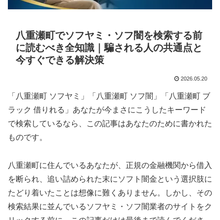
八重瀬町でソフヤミ・ソフ闇を検索する前
に読むべき全知識｜騙される人の共通点と
今すぐできる解決策
2026.05.20
「八重瀬町 ソフヤミ」「八重瀬町 ソフ闇」「八重瀬町 ブ
ラック 借りれる」あなたが今まさにこうしたキーワード
で検索しているなら、この記事はあなたのために書かれた
ものです。
八重瀬町に住んでいるあなたが、正規の金融機関から借入
を断られ、追い詰められた末にソフト闇金という選択肢に
たどり着いたことは想像に難くありません。しかし、その
検索結果に並んでいるソフヤミ・ソフ闇業者のサイトをク