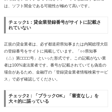
は、ソフト闇金である可能性が極めて高いです。
チェック1：貸金業登録番号がサイトに記載さ
れていない
正規の貸金業者は、必ず都道府県知事または内閣総理大臣
の登録番号をサイトに掲載しています。「○○県知事
（△）第□□□□号」といった形式です。この記載がない業
者は100%違法業者です。番号が記載されていても偽造の
場合があるため、金融庁の「登録貸金業者情報検索サービ
ス」で必ず確認してください。
チェック2：「ブラックOK」「審査なし」を
大々的に謳っている