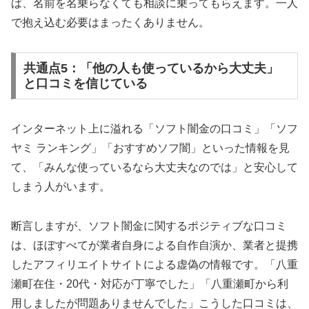
ば、名前を名乗らなくても相談に乗ってもらえます。一人
で抱え込む必要はまったくありません。
共通点5：「他の人も使っているから大丈夫」
と口コミを信じている
インターネット上に溢れる「ソフト闇金の口コミ」「ソフ
ヤミ ランキング」「おすすめソフ闇」といった情報を見
て、「みんな使っているなら大丈夫なのでは」と安心して
しまう人がいます。
断言しますが、ソフト闇金に関するポジティブな口コミ
は、ほぼすべてが業者自身による自作自演か、業者と提携
したアフィリエイトサイトによる虚偽の情報です。「八重
瀬町在住・20代・対応が丁寧でした」「八重瀬町から利
用しましたが問題ありませんでした」こうした口コミは、