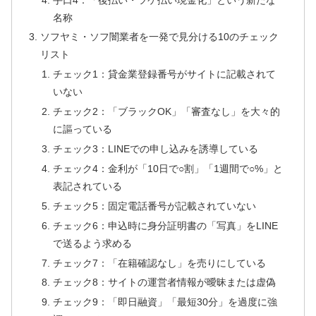
名称
ソフヤミ・ソフ闇業者を一発で見分ける10のチェック
リスト
チェック1：貸金業登録番号がサイトに記載されて
いない
チェック2：「ブラックOK」「審査なし」を大々的
に謳っている
チェック3：LINEでの申し込みを誘導している
チェック4：金利が「10日で○割」「1週間で○%」と
表記されている
チェック5：固定電話番号が記載されていない
チェック6：申込時に身分証明書の「写真」をLINE
で送るよう求める
チェック7：「在籍確認なし」を売りにしている
チェック8：サイトの運営者情報が曖昧または虚偽
チェック9：「即日融資」「最短30分」を過度に強