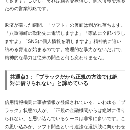
てきます。しかし、それは顧客を獲得し、個人情報を握る
ための営業戦略です。
返済が滞った瞬間、「ソフト」の仮面は剥がれ落ちます。
「八重瀬町の勤務先に電話しますよ」「家族に全部バラし
ますよ」「SNSに個人情報を晒しますよ」精神的に追い
詰める脅迫が始まるのです。物理的な暴力がないだけで、
精神的な暴力は従来の闇金と何も変わりません。
共通点3：「ブラックだから正規の方法では絶
対に借りられない」と諦めている
信用情報機関に事故情報が登録されている、いわゆる「ブ
ラック」状態の人が、「正規の金融機関からは絶対に借り
られない」と思い込んでいるケースは非常に多いです。こ
の思い込みが、ソフト闇金という違法な選択肢に向かわせ