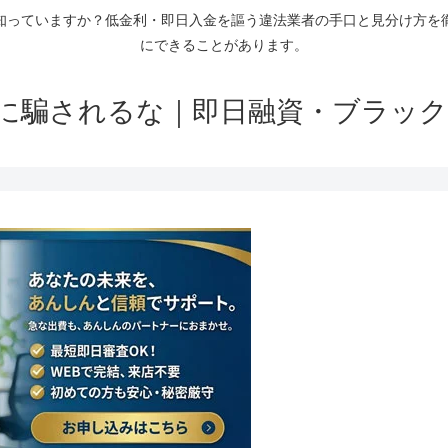
知っていますか？低金利・即日入金を謳う違法業者の手口と見分け方を
にできることがあります。
に騙されるな｜即日融資・ブラック