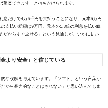
ば延長できます」と持ちかけられます。
利息だけで4万5千円を支払うことになり、元本5万円
の支払い総額は9万円。元本の1.8倍の利息を払い続
時的だからすぐ返せる」という見通しが、いかに甘い
闇金より安全」と信じている
命的な誤解を与えています。「ソフト」という言葉か
寧だから暴力的なことはされない」と思い込んでしま