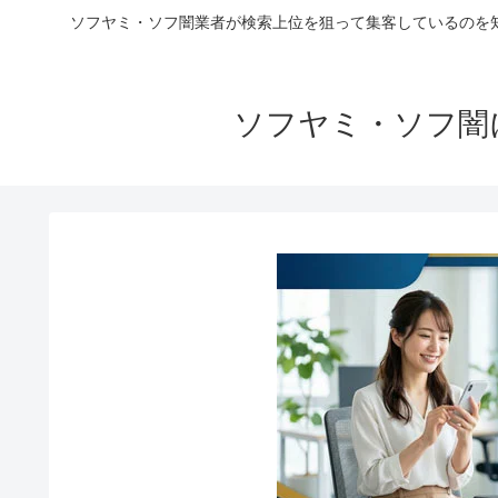
ソフヤミ・ソフ闇業者が検索上位を狙って集客しているのを
ソフヤミ・ソフ闇