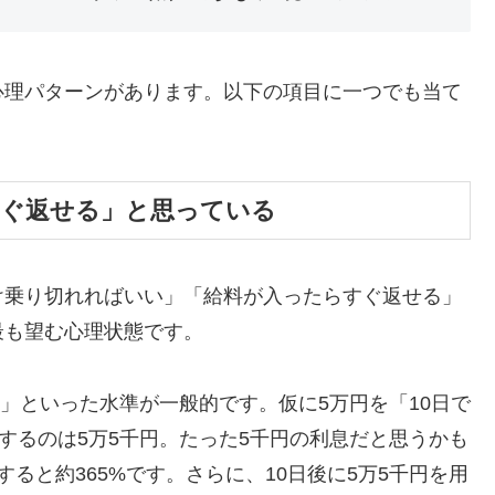
心理パターンがあります。以下の項目に一つでも当て
すぐ返せる」と思っている
け乗り切れればいい」「給料が入ったらすぐ返せる」
最も望む心理状態です。
割」といった水準が一般的です。仮に5万円を「10日で
するのは5万5千円。たった5千円の利息だと思うかも
ると約365%です。さらに、10日後に5万5千円を用