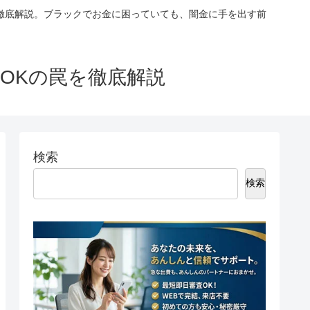
徹底解説。ブラックでお金に困っていても、闇金に手を出す前
OKの罠を徹底解説
検索
検索