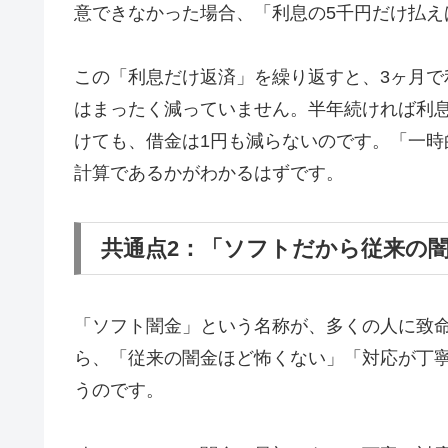
意できなかった場合、「利息の5千円だけ払え
この「利息だけ返済」を繰り返すと、3ヶ月で
はまったく減っていません。半年続ければ利息
けても、借金は1円も減らないのです。「一
計算であるかがわかるはずです。
共通点2：「ソフトだから従来の
「ソフト闇金」という名称が、多くの人に致
ら、「従来の闇金ほど怖くない」「対応が丁
うのです。