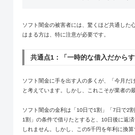
ソフト闇金の被害者には、驚くほど共通した
はまる方は、特に注意が必要です。
共通点1：「一時的な借入だから
ソフト闇金に手を出す人の多くが、「今月だ
と考えています。しかし、これこそが業者の
ソフト闇金の金利は「10日で1割」「7日で2
1割」の条件で借りたとすると、10日後に返済
しれません。しかし、この5千円を年利に換算す