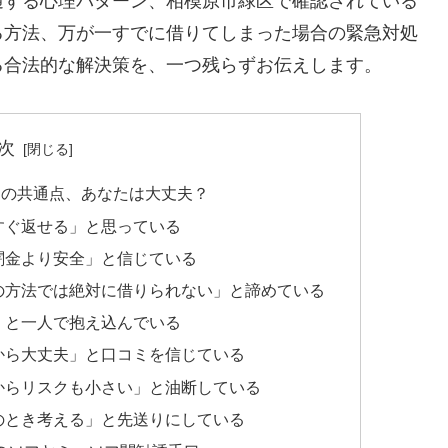
通する心理パターン、相模原市緑区で確認されている
る方法、万が一すでに借りてしまった場合の緊急対処
る合法的な解決策を、一つ残らずお伝えします。
次
つの共通点、あなたは大丈夫？
すぐ返せる」と思っている
闇金より安全」と信じている
の方法では絶対に借りられない」と諦めている
」と一人で抱え込んでいる
から大丈夫」と口コミを信じている
からリスクも小さい」と油断している
のとき考える」と先送りにしている