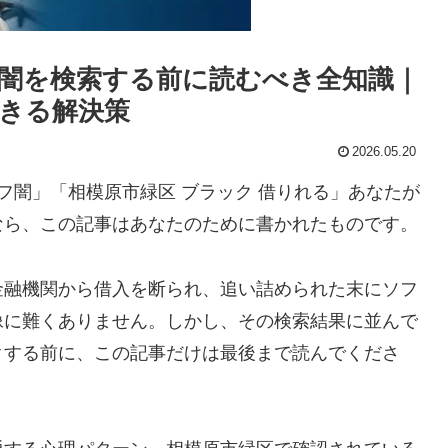
闇を検索する前に読むべき全知識｜
きる解決策
2026.05.20
フ闇」「相模原市緑区 ブラック 借りれる」あなたが
なら、この記事はあなたのために書かれたものです。
金融機関から借入を断られ、追い詰められた末にソフ
像に難くありません。しかし、その検索結果に並んで
クする前に、この記事だけは最後まで読んでくださ