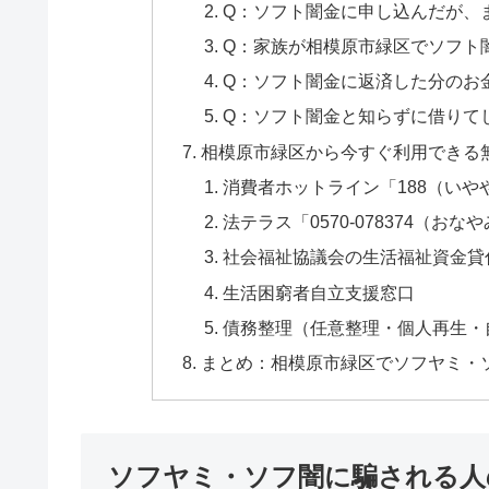
Q：ソフト闇金に申し込んだが、
Q：家族が相模原市緑区でソフト
Q：ソフト闇金に返済した分のお
Q：ソフト闇金と知らずに借りて
相模原市緑区から今すぐ利用できる
消費者ホットライン「188（いや
法テラス「0570-078374（おな
社会福祉協議会の生活福祉資金貸
生活困窮者自立支援窓口
債務整理（任意整理・個人再生・
まとめ：相模原市緑区でソフヤミ・
ソフヤミ・ソフ闇に騙される人