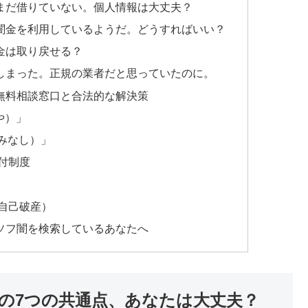
まだ借りていない。個人情報は大丈夫？
闇金を利用しているようだ。どうすればいい？
金は取り戻せる？
しまった。正規の業者だと思っていたのに。
無料相談窓口と合法的な解決策
や）」
やみなし）」
付制度
自己破産）
ソフ闇を検索しているあなたへ
の7つの共通点、あなたは大丈夫？