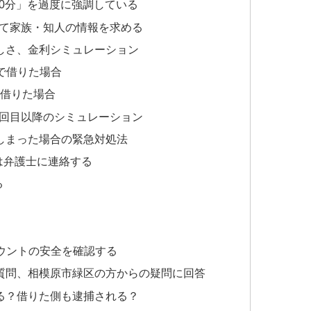
30分」を過度に強調している
して家族・知人の情報を求める
しさ、金利シミュレーション
」で借りた場合
で借りた場合
2回目以降のシミュレーション
しまった場合の緊急対処法
は弁護士に連絡する
る
カウントの安全を確認する
質問、相模原市緑区の方からの疑問に回答
る？借りた側も逮捕される？