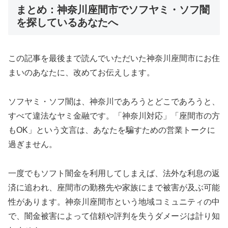
まとめ：神奈川座間市でソフヤミ・ソフ闇
を探しているあなたへ
この記事を最後まで読んでいただいた神奈川座間市にお住
まいのあなたに、改めてお伝えします。
ソフヤミ・ソフ闇は、神奈川であろうとどこであろうと、
すべて違法なヤミ金融です。「神奈川対応」「座間市の方
もOK」という文言は、あなたを騙すための営業トークに
過ぎません。
一度でもソフト闇金を利用してしまえば、法外な利息の返
済に追われ、座間市の勤務先や家族にまで被害が及ぶ可能
性があります。神奈川座間市という地域コミュニティの中
で、闇金被害によって信頼や評判を失うダメージは計り知