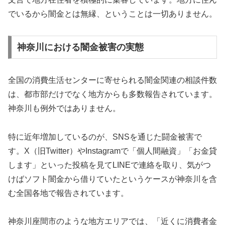
でいるから闇金とは無縁、ということは一切ありません。
神奈川における闇金被害の実態
全国の消費生活センターに寄せられる闇金関連の相談件数
は、都市部だけでなく地方からも多数報告されています。
神奈川も例外ではありません。
特に近年増加しているのが、SNSを通じた闘金被害で
す。X（旧Twitter）やInstagramで「個人間融資」「お金貸
します」といった投稿を見てLINEで連絡を取り、気がつ
けばソフト闇金から借りていたというケースが神奈川を含
む全国各地で報告されています。
神奈川座間市のような地方エリアでは、「近くに消費者金