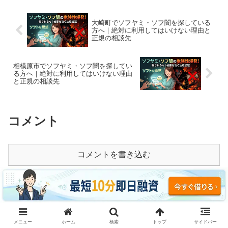
大崎町でソフヤミ・ソフ闇を探している
方へ｜絶対に利用してはいけない理由と
正規の相談先
相模原市でソフヤミ・ソフ闇を探してい
る方へ｜絶対に利用してはいけない理由
と正規の相談先
コメント
コメントを書き込む
ホーム
神奈川
メニュー
ホーム
検索
トップ
サイドバー