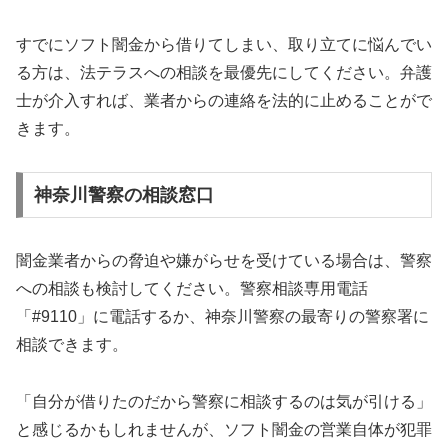
すでにソフト闇金から借りてしまい、取り立てに悩んでい
る方は、法テラスへの相談を最優先にしてください。弁護
士が介入すれば、業者からの連絡を法的に止めることがで
きます。
神奈川警察の相談窓口
闇金業者からの脅迫や嫌がらせを受けている場合は、警察
への相談も検討してください。警察相談専用電話
「#9110」に電話するか、神奈川警察の最寄りの警察署に
相談できます。
「自分が借りたのだから警察に相談するのは気が引ける」
と感じるかもしれませんが、ソフト闇金の営業自体が犯罪