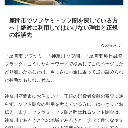
座間市でソフヤミ・ソフ闇を探している方
へ｜絶対に利用してはいけない理由と正規
の相談先
2026.03.17
「座間市 ソフヤミ」「神奈川 ソフ闇」「座間市 即日融資
ブラック」こうしたキーワードで検索してこのページにた
どり着いたあなたは、今まさにお金に困って追い詰められ
た状態かもしれません。
神奈川座間市にお住まいで、正規の消費者金融の審査に通
らず、ソフト闇金の利用を考えている方に、はっきりとお
伝えします。ソフヤミ・ソフ闇と呼ばれるソフト闇金は、
神奈川であろうと他の地域であろうと、すべて違法なヤミ