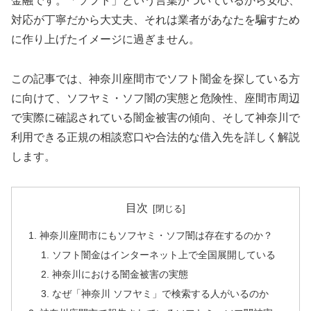
金融です。「ソフト」という言葉がついているから安心、
対応が丁寧だから大丈夫、それは業者があなたを騙すため
に作り上げたイメージに過ぎません。
この記事では、神奈川座間市でソフト闇金を探している方
に向けて、ソフヤミ・ソフ闇の実態と危険性、座間市周辺
で実際に確認されている闇金被害の傾向、そして神奈川で
利用できる正規の相談窓口や合法的な借入先を詳しく解説
します。
目次
神奈川座間市にもソフヤミ・ソフ闇は存在するのか？
ソフト闇金はインターネット上で全国展開している
神奈川における闇金被害の実態
なぜ「神奈川 ソフヤミ」で検索する人がいるのか