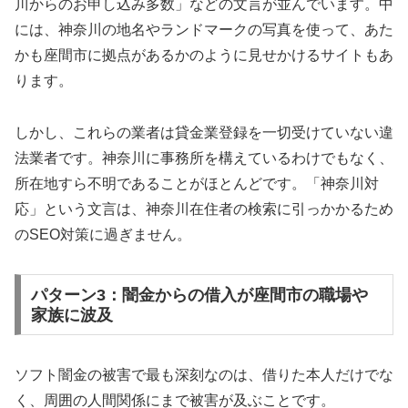
川からのお申し込み多数」などの文言が並んでいます。中
には、神奈川の地名やランドマークの写真を使って、あた
かも座間市に拠点があるかのように見せかけるサイトもあ
ります。
しかし、これらの業者は貸金業登録を一切受けていない違
法業者です。神奈川に事務所を構えているわけでもなく、
所在地すら不明であることがほとんどです。「神奈川対
応」という文言は、神奈川在住者の検索に引っかかるため
のSEO対策に過ぎません。
パターン3：闇金からの借入が座間市の職場や
家族に波及
ソフト闇金の被害で最も深刻なのは、借りた本人だけでな
く、周囲の人間関係にまで被害が及ぶことです。