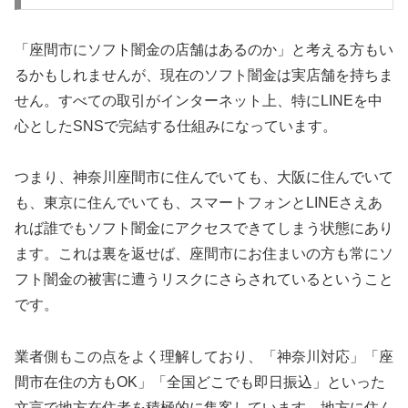
「座間市にソフト闇金の店舗はあるのか」と考える方もい
るかもしれませんが、現在のソフト闇金は実店舗を持ちま
せん。すべての取引がインターネット上、特にLINEを中
心としたSNSで完結する仕組みになっています。
つまり、神奈川座間市に住んでいても、大阪に住んでいて
も、東京に住んでいても、スマートフォンとLINEさえあ
れば誰でもソフト闇金にアクセスできてしまう状態にあり
ます。これは裏を返せば、座間市にお住まいの方も常にソ
フト闇金の被害に遭うリスクにさらされているということ
です。
業者側もこの点をよく理解しており、「神奈川対応」「座
間市在住の方もOK」「全国どこでも即日振込」といった
文言で地方在住者を積極的に集客しています。地方に住ん