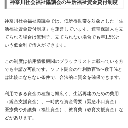
神奈川社会福祉協議会の生活福祉資金貸付制度
神奈川社会福祉協議会では、低所得世帯を対象とした「生
活福祉資金貸付制度」を運営しています。連帯保証人を立
てられる場合は無利子、立てられない場合でも年1.5%と
いう低金利で借入ができます。
この制度は信用情報機関のブラックリストに載っている方
でも申請が可能です。ソフト闇金の年利数百%〜数千%と
は比較にならない条件で、合法的に資金を確保できます。
利用できる資金の種類も幅広く、生活再建のための費用
（総合支援資金）、一時的な資金需要（緊急小口資金）、
医療費や介護費（福祉資金）、教育費（教育支援資金）な
どがあります。