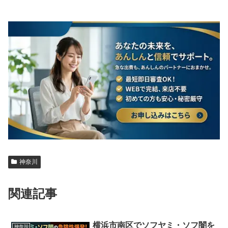
神奈川
関連記事
横浜市南区でソフヤミ・ソフ闇を
神奈川