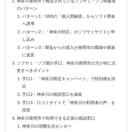
神奈川座間市で報告されているソフヤミ・ソフ闇被害
のパターン
パターン1：SNSの「個人間融資」からソフト闇金
へ誘導
パターン2：「神奈川対応」のソフヤミサイトに申
し込み
パターン3：闇金からの借入が座間市の職場や家族
に波及
ソフヤミ・ソフ闇の手口、神奈川座間市の方が特に注
意すべきポイント
手口1：「神奈川限定キャンペーン」で特別感を演
出
手口2：神奈川の相談窓口を偽装
手口3：口コミサイトで「神奈川の利用者の声」を
捏造
神奈川座間市で利用できる正規の相談窓口
神奈川の消費生活センター