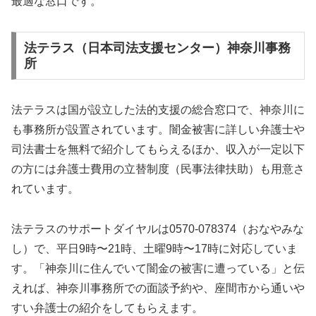
最適な窓口です。
法テラス（日本司法支援センター）神奈川事務
所
法テラスは国が設立した法的支援の総合窓口で、神奈川に
も事務所が設置されています。闇金被害に詳しい弁護士や
司法書士を無料で紹介してもらえるほか、収入が一定以下
の方には弁護士費用の立替制度（民事法律扶助）も用意さ
れています。
法テラスのサポートダイヤルは0570-078374（おなやみな
し）で、平日9時〜21時、土曜9時〜17時に対応していま
す。「神奈川に住んでいて闇金の被害に遭っている」と伝
えれば、神奈川事務所での面談予約や、座間市から通いや
すい弁護士の紹介をしてもらえます。