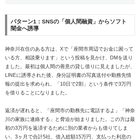
パターン1：SNSの「個人間融資」からソフト
闇金へ誘導
神奈川在住のある方は、Xで「座間市周辺でお金に困って
いる方、相談乗ります」という投稿を見かけ、DMを送り
ました。最初は個人間の善意の貸し借りに見えましたが、
LINEに誘導された後、身分証明書の写真送付や勤務先情
報の提出を求められ、「10日で2割」という条件で3万円
を借りることになりました。
返済が遅れると、「座間市の勤務先に電話するよ」「神奈
川の家族に連絡する」と脅迫が始まりました。この方は最
初の3万円を返済するために別の業者からも借りてしま
い、3ヶ月で合計5社、借入総額15万円、支払った利息の