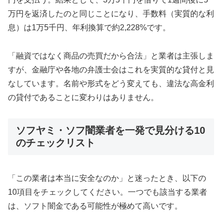
万円を返済したのと同じことになり、手数料（実質的な利
息）は1万5千円、年利換算で約2,228%です。
「融資ではなく商品の売買だから合法」と業者は主張しま
すが、金融庁や各地の弁護士会はこれを実質的な貸付と見
なしています。名前や形式をどう変えても、違法な高金利
の貸付であることに変わりはありません。
ソフヤミ・ソフ闇業者を一発で見分ける10
のチェックリスト
「この業者は本当に安全なのか」と迷ったとき、以下の
10項目をチェックしてください。一つでも該当する業者
は、ソフト闇金である可能性が極めて高いです。