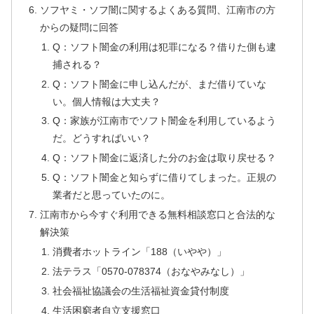
ソフヤミ・ソフ闇に関するよくある質問、江南市の方
からの疑問に回答
Q：ソフト闇金の利用は犯罪になる？借りた側も逮
捕される？
Q：ソフト闇金に申し込んだが、まだ借りていな
い。個人情報は大丈夫？
Q：家族が江南市でソフト闇金を利用しているよう
だ。どうすればいい？
Q：ソフト闇金に返済した分のお金は取り戻せる？
Q：ソフト闇金と知らずに借りてしまった。正規の
業者だと思っていたのに。
江南市から今すぐ利用できる無料相談窓口と合法的な
解決策
消費者ホットライン「188（いやや）」
法テラス「0570-078374（おなやみなし）」
社会福祉協議会の生活福祉資金貸付制度
生活困窮者自立支援窓口