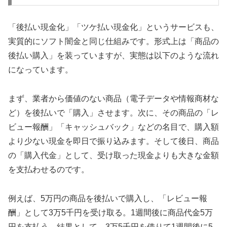
「後払い現金化」「ツケ払い現金化」というサービスも、
実質的にソフト闇金と同じ仕組みです。形式上は「商品の
後払い購入」を装っていますが、実態は以下のような流れ
になっています。
まず、業者から価値のない商品（電子データや情報商材な
ど）を後払いで「購入」させます。次に、その商品の「レ
ビュー報酬」「キャッシュバック」などの名目で、購入額
より少ない現金を即日で振り込みます。そして後日、商品
の「購入代金」として、受け取った現金よりも大きな金額
を支払わせるのです。
例えば、5万円の商品を後払いで購入し、「レビュー報
酬」として3万5千円を受け取る。1週間後に商品代金5万
円を支払う。結果として、3万5千円を借りて1週間後に5