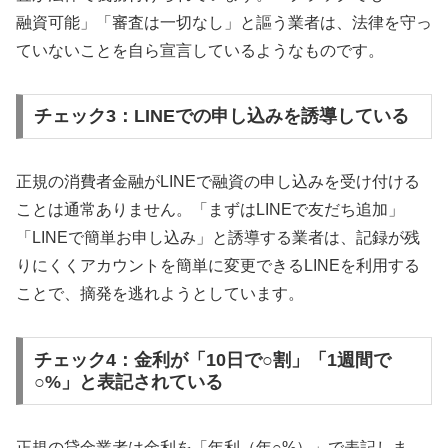
融資可能」「審査は一切なし」と謳う業者は、法律を守っ
ていないことを自ら宣言しているようなものです。
チェック3：LINEでの申し込みを誘導している
正規の消費者金融がLINEで融資の申し込みを受け付ける
ことは通常ありません。「まずはLINEで友だち追加」
「LINEで簡単お申し込み」と誘導する業者は、記録が残
りにくくアカウントを簡単に変更できるLINEを利用する
ことで、摘発を逃れようとしています。
チェック4：金利が「10日で○割」「1週間で
○%」と表記されている
正規の貸金業者は金利を「年利（年○%）」で表記しま