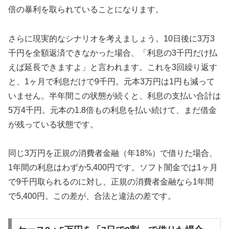
倍の暴利を取られていることになります。
さらに現実的なシナリオを考えましょう。10日後に3万3
千円を全額返済できなかった場合、「利息の3千円だけ払
えば延長できますよ」と言われます。これを3回繰り返す
と、1ヶ月で利息だけで9千円。元本3万円は1円も減って
いません。半年間この状態が続くと、利息の支払い合計は
5万4千円。元本の1.8倍もの利息を払い続けて、まだ借金
が残っている状態です。
同じ3万円を正規の消費者金融（年18%）で借りた場合、
1年間の利息はわずか5,400円です。ソフト闇金では1ヶ月
で9千円取られるのに対し、正規の消費者金融なら1年間
で5,400円。この差が、合法と違法の差です。