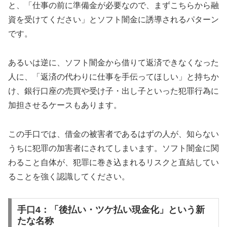
と、「仕事の前に準備金が必要なので、まずこちらから融
資を受けてください」とソフト闇金に誘導されるパターン
です。
あるいは逆に、ソフト闇金から借りて返済できなくなった
人に、「返済の代わりに仕事を手伝ってほしい」と持ちか
け、銀行口座の売買や受け子・出し子といった犯罪行為に
加担させるケースもあります。
この手口では、借金の被害者であるはずの人が、知らない
うちに犯罪の加害者にされてしまいます。ソフト闇金に関
わること自体が、犯罪に巻き込まれるリスクと直結してい
ることを強く認識してください。
手口4：「後払い・ツケ払い現金化」という新
たな名称