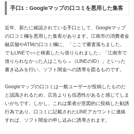
手口1：Googleマップの口コミを悪用した集客
近年、新たに確認されている手口として、Googleマップ
の口コミ欄を悪用した集客があります。江南市の消費者金
融店舗やATMの口コミ欄に、「ここで審査落ちました。
でもLINEで○○と検索したら借りられました」「江南市で
借りられなかった人はこちら→（LINEのID）」といった
書き込みを行い、ソフト闇金への誘導を図るものです。
Googleマップの口コミは一般ユーザーが投稿したものだ
と認識されるため、広告よりも信憑性があると感じてしま
いがちです。しかし、これは業者が意図的に投稿した勧誘
行為であり、口コミに記載されたLINEアカウントに連絡
すれば、ソフト闇金の申し込みに誘導されます。