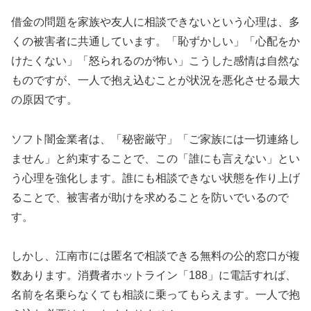
借金の問題を家族や友人に相談できないという心理は、多
くの被害者に共通しています。「恥ずかしい」「心配をか
けたくない」「怒られるのが怖い」こうした感情は自然な
ものですが、一人で抱え込むことが状況を悪化させる最大
の原因です。
ソフト闇金業者は、「秘密厳守」「ご家族には一切連絡し
ません」と約束することで、この「誰にも言えない」とい
う心理を強化します。誰にも相談できない状態を作り上げ
ることで、被害者が助けを求めることを防いでいるので
す。
しかし、江南市には匿名で相談できる無料の公的窓口が複
数あります。消費者ホットライン「188」に電話すれば、
名前を名乗らなくても相談に乗ってもらえます。一人で抱