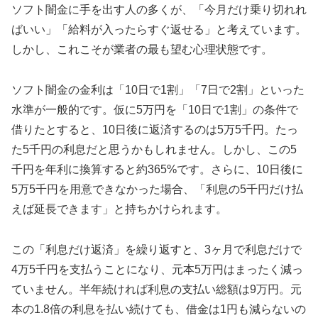
ソフト闇金に手を出す人の多くが、「今月だけ乗り切れれ
ばいい」「給料が入ったらすぐ返せる」と考えています。
しかし、これこそが業者の最も望む心理状態です。
ソフト闇金の金利は「10日で1割」「7日で2割」といった
水準が一般的です。仮に5万円を「10日で1割」の条件で
借りたとすると、10日後に返済するのは5万5千円。たっ
た5千円の利息だと思うかもしれません。しかし、この5
千円を年利に換算すると約365%です。さらに、10日後に
5万5千円を用意できなかった場合、「利息の5千円だけ払
えば延長できます」と持ちかけられます。
この「利息だけ返済」を繰り返すと、3ヶ月で利息だけで
4万5千円を支払うことになり、元本5万円はまったく減っ
ていません。半年続ければ利息の支払い総額は9万円。元
本の1.8倍の利息を払い続けても、借金は1円も減らないの