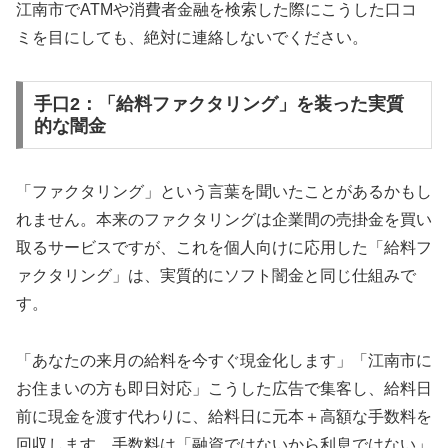
江南市でATMや消費者金融を検索した際にこうした口コ
ミを目にしても、絶対に連絡しないでください。
手口2：「給料ファクタリング」を装った実質
的な闇金
「ファクタリング」という言葉を聞いたことがあるかもし
れません。本来のファクタリングは企業間の売掛金を買い
取るサービスですが、これを個人向けに応用した「給料フ
ァクタリング」は、実質的にソフト闇金と同じ仕組みで
す。
「あなたの来月の給料を今すぐ現金化します」「江南市に
お住まいの方も即日対応」こうした広告で集客し、給料日
前に現金を渡す代わりに、給料日に元本＋高額な手数料を
回収します。手数料は「融資ではないから利息ではない」