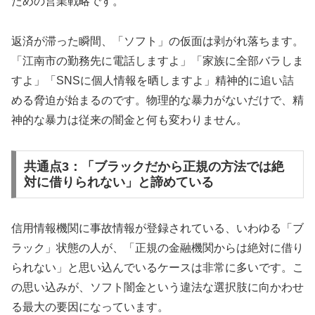
ための営業戦略です。
返済が滞った瞬間、「ソフト」の仮面は剥がれ落ちます。
「江南市の勤務先に電話しますよ」「家族に全部バラしま
すよ」「SNSに個人情報を晒しますよ」精神的に追い詰
める脅迫が始まるのです。物理的な暴力がないだけで、精
神的な暴力は従来の闇金と何も変わりません。
共通点3：「ブラックだから正規の方法では絶
対に借りられない」と諦めている
信用情報機関に事故情報が登録されている、いわゆる「ブ
ラック」状態の人が、「正規の金融機関からは絶対に借り
られない」と思い込んでいるケースは非常に多いです。こ
の思い込みが、ソフト闇金という違法な選択肢に向かわせ
る最大の要因になっています。