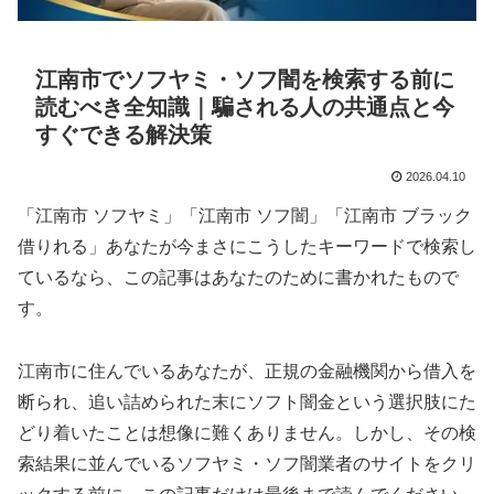
江南市でソフヤミ・ソフ闇を検索する前に
読むべき全知識｜騙される人の共通点と今
すぐできる解決策
2026.04.10
「江南市 ソフヤミ」「江南市 ソフ闇」「江南市 ブラック
借りれる」あなたが今まさにこうしたキーワードで検索し
ているなら、この記事はあなたのために書かれたもので
す。
江南市に住んでいるあなたが、正規の金融機関から借入を
断られ、追い詰められた末にソフト闇金という選択肢にた
どり着いたことは想像に難くありません。しかし、その検
索結果に並んでいるソフヤミ・ソフ闇業者のサイトをクリ