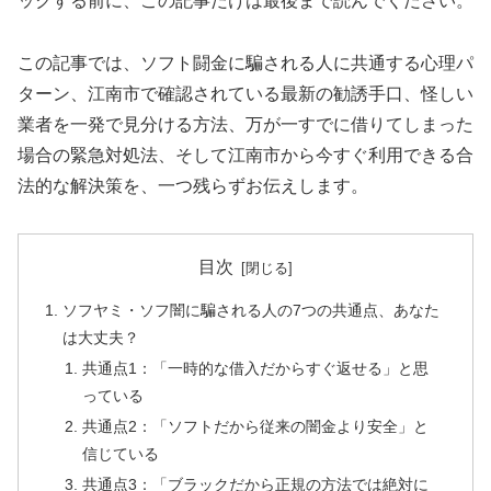
ックする前に、この記事だけは最後まで読んでください。
この記事では、ソフト闘金に騙される人に共通する心理パ
ターン、江南市で確認されている最新の勧誘手口、怪しい
業者を一発で見分ける方法、万が一すでに借りてしまった
場合の緊急対処法、そして江南市から今すぐ利用できる合
法的な解決策を、一つ残らずお伝えします。
目次
ソフヤミ・ソフ闇に騙される人の7つの共通点、あなた
は大丈夫？
共通点1：「一時的な借入だからすぐ返せる」と思
っている
共通点2：「ソフトだから従来の闇金より安全」と
信じている
共通点3：「ブラックだから正規の方法では絶対に