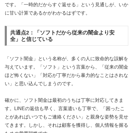
です。「一時的だからすぐ返せる」という見通しが、いか
に甘い計算であるかがわかるはずです。
共通点2：「ソフトだから従来の闇金より安
全」と信じている
「ソフト闇金」という名称が、多くの人に致命的な誤解を
与えています。「ソフト」という言葉から、「従来の闇金
ほど怖くない」「対応が丁寧だから暴力的なことはされな
い」と思い込んでしまうのです。
確かに、ソフト闇金は最初のうちは丁寧に対応してきま
す。LINEの返信も早く、言葉遣いも丁寧で、「困ったこ
とがあればいつでもご連絡ください」と親身な姿勢を見せ
てきます。しかし、それは顧客を獲得し、個人情報を握る