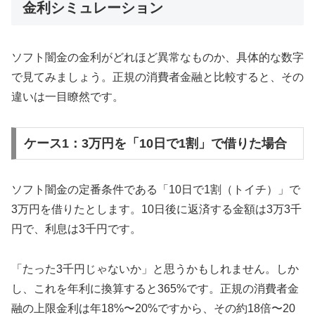
金利シミュレーション
ソフト闇金の金利がどれほど異常なものか、具体的な数字
で見てみましょう。正規の消費者金融と比較すると、その
違いは一目瞭然です。
ケース1：3万円を「10日で1割」で借りた場合
ソフト闇金の定番条件である「10日で1割（トイチ）」で
3万円を借りたとします。10日後に返済する金額は3万3千
円で、利息は3千円です。
「たった3千円じゃないか」と思うかもしれません。しか
し、これを年利に換算すると365%です。正規の消費者金
融の上限金利は年18%〜20%ですから、その約18倍〜20