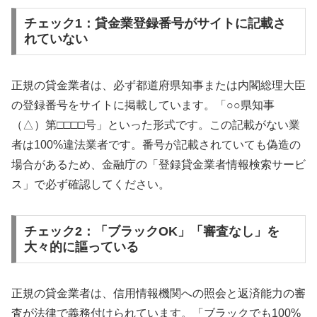
チェック1：貸金業登録番号がサイトに記載さ
れていない
正規の貸金業者は、必ず都道府県知事または内閣総理大臣
の登録番号をサイトに掲載しています。「○○県知事
（△）第□□□□号」といった形式です。この記載がない業
者は100%違法業者です。番号が記載されていても偽造の
場合があるため、金融庁の「登録貸金業者情報検索サービ
ス」で必ず確認してください。
チェック2：「ブラックOK」「審査なし」を
大々的に謳っている
正規の貸金業者は、信用情報機関への照会と返済能力の審
査が法律で義務付けられています。「ブラックでも100%