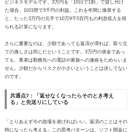
ビジネスモデルです。3万円を「10日で1割」で貸し付け
た場合、10日間で3千円の利益。これを年間に換算する
と、たった3万円の元手で10万9千5百円もの利息収入を得
られる計算になります。
さらに重要なのは、少額であっても返済が滞れば、取り立
ての激しさは同じだということです。3万円の借金であっ
ても、業者は勤務先への電話や家族への連絡をためらいま
せん。少額だからリスクが小さいということは決してない
のです。
共通点7：「返せなくなったらそのとき考え
る」と先送りにしている
「とりあえず今の急場を凌げればいい。返済のことはその
時になったら考える」この思考パターンは、ソフト闇金に