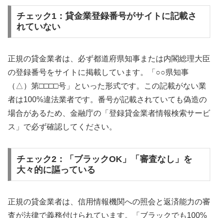
チェック1：貸金業登録番号がサイトに記載さ
れていない
正規の貸金業者は、必ず都道府県知事または内閣総理大臣
の登録番号をサイトに掲載しています。「○○県知事
（△）第□□□□号」といった形式です。この記載がない業
者は100%違法業者です。番号が記載されていても偽造の
場合があるため、金融庁の「登録貸金業者情報検索サービ
ス」で必ず確認してください。
チェック2：「ブラックOK」「審査なし」を
大々的に謳っている
正規の貸金業者は、信用情報機関への照会と返済能力の審
査が法律で義務付けられています。「ブラックでも100%