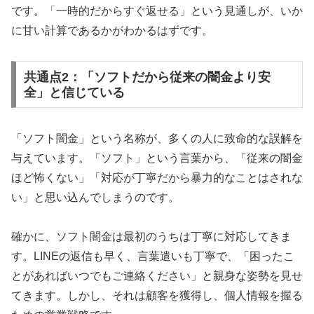
です。「一時的だからすぐ返せる」という見通しが、いか
に甘い計算であるかがわかるはずです。
共通点2：「ソフトだから従来の闇金より安
全」と信じている
「ソフト闇金」という名称が、多くの人に致命的な誤解を
与えています。「ソフト」という言葉から、「従来の闇金
ほど怖くない」「対応が丁寧だから暴力的なことはされな
い」と思い込んでしまうのです。
確かに、ソフト闇金は最初のうちは丁寧に対応してきま
す。LINEの返信も早く、言葉遣いも丁寧で、「困ったこ
とがあればいつでもご連絡ください」と親身な姿勢を見せ
てきます。しかし、それは顧客を獲得し、個人情報を握る