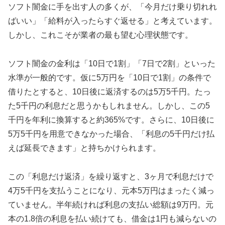
ソフト闇金に手を出す人の多くが、「今月だけ乗り切れれ
ばいい」「給料が入ったらすぐ返せる」と考えています。
しかし、これこそが業者の最も望む心理状態です。
ソフト闇金の金利は「10日で1割」「7日で2割」といった
水準が一般的です。仮に5万円を「10日で1割」の条件で
借りたとすると、10日後に返済するのは5万5千円。たっ
た5千円の利息だと思うかもしれません。しかし、この5
千円を年利に換算すると約365%です。さらに、10日後に
5万5千円を用意できなかった場合、「利息の5千円だけ払
えば延長できます」と持ちかけられます。
この「利息だけ返済」を繰り返すと、3ヶ月で利息だけで
4万5千円を支払うことになり、元本5万円はまったく減っ
ていません。半年続ければ利息の支払い総額は9万円。元
本の1.8倍の利息を払い続けても、借金は1円も減らないの