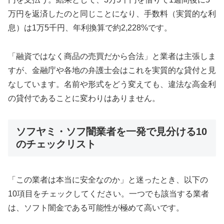
万円を返済したのと同じことになり、手数料（実質的な利
息）は1万5千円、年利換算で約2,228%です。
「融資ではなく商品の売買だから合法」と業者は主張しま
すが、金融庁や各地の弁護士会はこれを実質的な貸付と見
なしています。名前や形式をどう変えても、違法な高金利
の貸付であることに変わりはありません。
ソフヤミ・ソフ闇業者を一発で見分ける10
のチェックリスト
「この業者は本当に安全なのか」と迷ったとき、以下の
10項目をチェックしてください。一つでも該当する業者
は、ソフト闇金である可能性が極めて高いです。