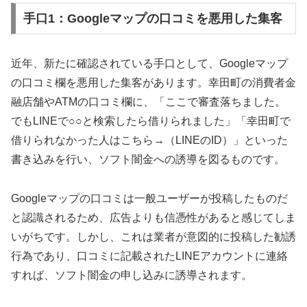
手口1：Googleマップの口コミを悪用した集客
近年、新たに確認されている手口として、Googleマップ
の口コミ欄を悪用した集客があります。幸田町の消費者金
融店舗やATMの口コミ欄に、「ここで審査落ちました。
でもLINEで○○と検索したら借りられました」「幸田町で
借りられなかった人はこちら→（LINEのID）」といった
書き込みを行い、ソフト闇金への誘導を図るものです。
Googleマップの口コミは一般ユーザーが投稿したものだ
と認識されるため、広告よりも信憑性があると感じてしま
いがちです。しかし、これは業者が意図的に投稿した勧誘
行為であり、口コミに記載されたLINEアカウントに連絡
すれば、ソフト闇金の申し込みに誘導されます。