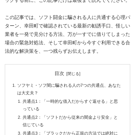
ックする前に、この記事だけは最後まで読んでください。
この記事では、ソフト闘金に騙される人に共通する心理パ
ターン、幸田町で確認されている最新の勧誘手口、怪しい
業者を一発で見分ける方法、万が一すでに借りてしまった
場合の緊急対処法、そして幸田町から今すぐ利用できる合
法的な解決策を、一つ残らずお伝えします。
目次
ソフヤミ・ソフ闇に騙される人の7つの共通点、あなた
は大丈夫？
共通点1：「一時的な借入だからすぐ返せる」と思
っている
共通点2：「ソフトだから従来の闇金より安全」と
信じている
共通点3：「ブラックだから正規の方法では絶対に