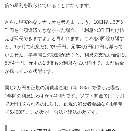
倍の暴利を取られていることになります。
さらに現実的なシナリオを考えましょう。10日後に3万3
千円を全額返済できなかった場合、「利息の3千円だけ払
えば延長できますよ」と言われます。これを3回繰り返す
と、1ヶ月で利息だけで9千円。元本3万円は1円も減って
いません。半年間この状態が続くと、利息の支払い合計は
5万4千円。元本の1.8倍もの利息を払い続けて、まだ借金
が残っている状態です。
同じ3万円を正規の消費者金融（年18%）で借りた場合、
1年間の利息はわずか5,400円です。ソフト闇金では1ヶ月
で9千円取られるのに対し、正規の消費者金融なら1年間
で5,400円。この差が、合法と違法の差です。