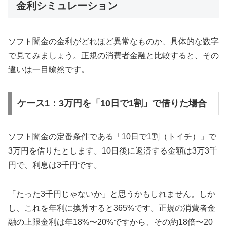
金利シミュレーション
ソフト闇金の金利がどれほど異常なものか、具体的な数字
で見てみましょう。正規の消費者金融と比較すると、その
違いは一目瞭然です。
ケース1：3万円を「10日で1割」で借りた場合
ソフト闇金の定番条件である「10日で1割（トイチ）」で
3万円を借りたとします。10日後に返済する金額は3万3千
円で、利息は3千円です。
「たった3千円じゃないか」と思うかもしれません。しか
し、これを年利に換算すると365%です。正規の消費者金
融の上限金利は年18%〜20%ですから、その約18倍〜20