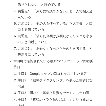
借りられない」と諦めている
共通点4：「周りに相談できない」と一人で抱え込
んでいる
共通点5：「他の人も使っているから大丈夫」と口
コミを信じている
共通点6：「借りた金額は少額だからリスクも小さ
い」と油断している
共通点7：「返せなくなったらそのとき考える」と
先送りにしている
幸田町で確認されている最新のソフヤミ・ソフ闇勧誘
手口
手口1：Googleマップの口コミを悪用した集客
手口2：「給料ファクタリング」を装った実質的な
闇金
手口3：闇バイト募集と融資をセットにした勧誘
手口4：「後払い・ツケ払い現金化」という新たな
名称