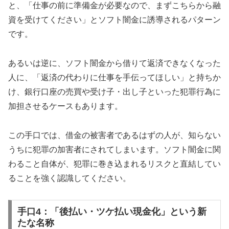
と、「仕事の前に準備金が必要なので、まずこちらから融
資を受けてください」とソフト闇金に誘導されるパターン
です。
あるいは逆に、ソフト闇金から借りて返済できなくなった
人に、「返済の代わりに仕事を手伝ってほしい」と持ちか
け、銀行口座の売買や受け子・出し子といった犯罪行為に
加担させるケースもあります。
この手口では、借金の被害者であるはずの人が、知らない
うちに犯罪の加害者にされてしまいます。ソフト闇金に関
わること自体が、犯罪に巻き込まれるリスクと直結してい
ることを強く認識してください。
手口4：「後払い・ツケ払い現金化」という新
たな名称