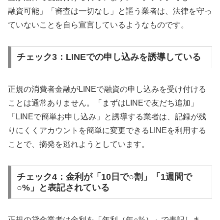
融資可能」「審査は一切なし」と謳う業者は、法律を守っ
ていないことを自ら宣言しているようなものです。
チェック3：LINEでの申し込みを誘導している
正規の消費者金融がLINEで融資の申し込みを受け付ける
ことは通常ありません。「まずはLINEで友だち追加」
「LINEで簡単お申し込み」と誘導する業者は、記録が残
りにくくアカウントを簡単に変更できるLINEを利用する
ことで、摘発を逃れようとしています。
チェック4：金利が「10日で○割」「1週間で
○%」と表記されている
正規の貸金業者は金利を「年利（年○%）」で表記しま