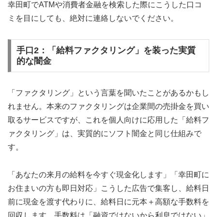
幸田町でATMや消費者金融を検索した際にこうした口コ
ミを目にしても、絶対に連絡しないでください。
手口2：「給料ファクタリング」を装った実質
的な闇金
「ファクタリング」という言葉を聞いたことがあるかもし
れません。本来のファクタリングは企業間の売掛金を買い
取るサービスですが、これを個人向けに応用した「給料フ
ァクタリング」は、実質的にソフト闇金と同じ仕組みで
す。
「あなたの来月の給料を今すぐ現金化します」「幸田町に
お住まいの方も即日対応」こうした広告で集客し、給料日
前に現金を渡す代わりに、給料日に元本＋高額な手数料を
回収します。手数料は「融資ではないから利息ではない」