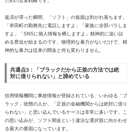
ための営業戦略です。
返済が滞った瞬間、「ソフト」の仮面は剥がれ落ちます。
「幸田町の勤務先に電話しますよ」「家族に全部バラしま
すよ」「SNSに個人情報を晒しますよ」精神的に追い詰
める脅迫が始まるのです。物理的な暴力がないだけで、精
神的な暴力は従来の闇金と何も変わりません。
共通点3：「ブラックだから正規の方法では絶
対に借りられない」と諦めている
信用情報機関に事故情報が登録されている、いわゆる「ブ
ラック」状態の人が、「正規の金融機関からは絶対に借り
られない」と思い込んでいるケースは非常に多いです。こ
の思い込みが、ソフト闇金という違法な選択肢に向かわせ
る最大の要因になっています。