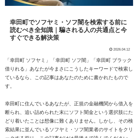
幸田町でソフヤミ・ソフ闇を検索する前に
読むべき全知識｜騙される人の共通点と今
すぐできる解決策
2026.04.12
「幸田町 ソフヤミ」「幸田町 ソフ闇」「幸田町 ブラック
借りれる」あなたが今まさにこうしたキーワードで検索し
ているなら、この記事はあなたのために書かれたもので
す。
幸田町に住んでいるあなたが、正規の金融機関から借入を
断られ、追い詰められた末にソフト闇金という選択肢にた
どり着いたことは想像に難くありません。しかし、その検
索結果に並んでいるソフヤミ・ソフ闇業者のサイトをクリ