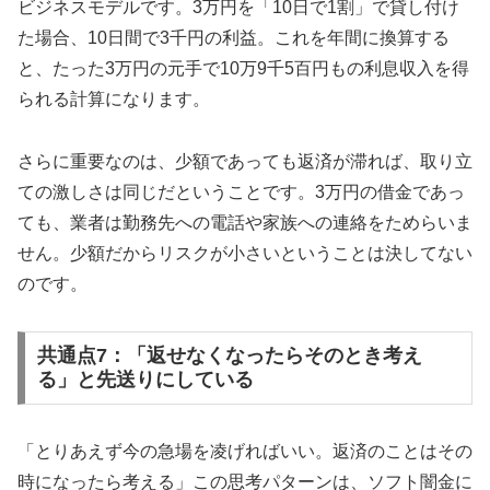
ビジネスモデルです。3万円を「10日で1割」で貸し付け
た場合、10日間で3千円の利益。これを年間に換算する
と、たった3万円の元手で10万9千5百円もの利息収入を得
られる計算になります。
さらに重要なのは、少額であっても返済が滞れば、取り立
ての激しさは同じだということです。3万円の借金であっ
ても、業者は勤務先への電話や家族への連絡をためらいま
せん。少額だからリスクが小さいということは決してない
のです。
共通点7：「返せなくなったらそのとき考え
る」と先送りにしている
「とりあえず今の急場を凌げればいい。返済のことはその
時になったら考える」この思考パターンは、ソフト闇金に