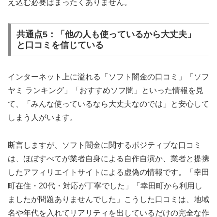
え込む必要はまったくありません。
共通点5：「他の人も使っているから大丈夫」
と口コミを信じている
インターネット上に溢れる「ソフト闇金の口コミ」「ソフ
ヤミ ランキング」「おすすめソフ闇」といった情報を見
て、「みんな使っているなら大丈夫なのでは」と安心して
しまう人がいます。
断言しますが、ソフト闇金に関するポジティブな口コミ
は、ほぼすべてが業者自身による自作自演か、業者と提携
したアフィリエイトサイトによる虚偽の情報です。「幸田
町在住・20代・対応が丁寧でした」「幸田町から利用し
ましたが問題ありませんでした」こうした口コミは、地域
名や年代を入れてリアリティを出しているだけの完全な作