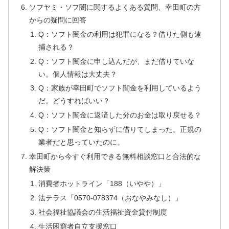
ソフヤミ・ソフ闇に関するよくある質問、幸田町の方
からの疑問に回答
Q：ソフト闇金の利用は犯罪になる？借りた側も逮
捕される？
Q：ソフト闇金に申し込んだが、まだ借りていな
い。個人情報は大丈夫？
Q：家族が幸田町でソフト闇金を利用しているよう
だ。どうすればいい？
Q：ソフト闇金に返済した分のお金は取り戻せる？
Q：ソフト闇金と知らずに借りてしまった。正規の
業者だと思っていたのに。
幸田町から今すぐ利用できる無料相談窓口と合法的な
解決策
消費者ホットライン「188（いやや）」
法テラス「0570-078374（おなやみなし）」
社会福祉協議会の生活福祉資金貸付制度
生活困窮者自立支援窓口