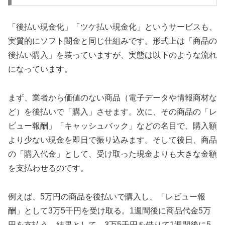
「後払い現金化」「ツケ払い現金化」というサービスも、
実質的にソフト闇金と同じ仕組みです。形式上は「商品の
後払い購入」を装っていますが、実態は以下のような流れ
になっています。
まず、業者から価値のない商品（電子データや情報商材な
ど）を後払いで「購入」させます。次に、その商品の「レ
ビュー報酬」「キャッシュバック」などの名目で、購入額
より少ない現金を即日で振り込みます。そして後日、商品
の「購入代金」として、受け取った現金よりも大きな金額
を支払わせるのです。
例えば、5万円の商品を後払いで購入し、「レビュー報
酬」として3万5千円を受け取る。1週間後に商品代金5万
円を支払う。結果として、3万5千円を借りて1週間後に5