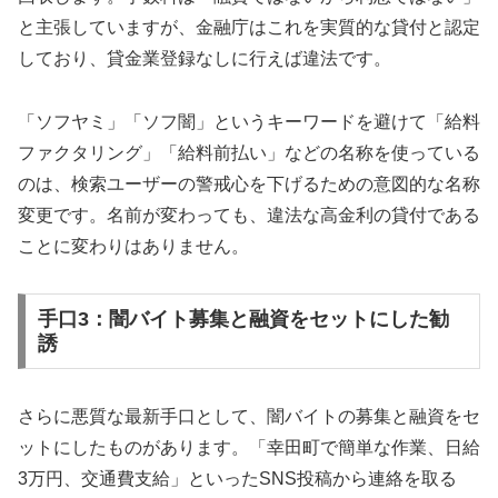
と主張していますが、金融庁はこれを実質的な貸付と認定
しており、貸金業登録なしに行えば違法です。
「ソフヤミ」「ソフ闇」というキーワードを避けて「給料
ファクタリング」「給料前払い」などの名称を使っている
のは、検索ユーザーの警戒心を下げるための意図的な名称
変更です。名前が変わっても、違法な高金利の貸付である
ことに変わりはありません。
手口3：闇バイト募集と融資をセットにした勧
誘
さらに悪質な最新手口として、闇バイトの募集と融資をセ
ットにしたものがあります。「幸田町で簡単な作業、日給
3万円、交通費支給」といったSNS投稿から連絡を取る