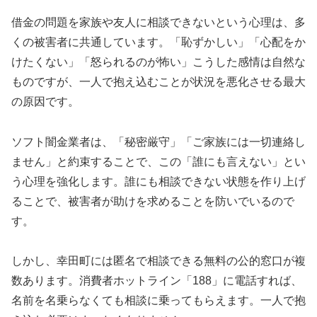
借金の問題を家族や友人に相談できないという心理は、多
くの被害者に共通しています。「恥ずかしい」「心配をか
けたくない」「怒られるのが怖い」こうした感情は自然な
ものですが、一人で抱え込むことが状況を悪化させる最大
の原因です。
ソフト闇金業者は、「秘密厳守」「ご家族には一切連絡し
ません」と約束することで、この「誰にも言えない」とい
う心理を強化します。誰にも相談できない状態を作り上げ
ることで、被害者が助けを求めることを防いでいるので
す。
しかし、幸田町には匿名で相談できる無料の公的窓口が複
数あります。消費者ホットライン「188」に電話すれば、
名前を名乗らなくても相談に乗ってもらえます。一人で抱