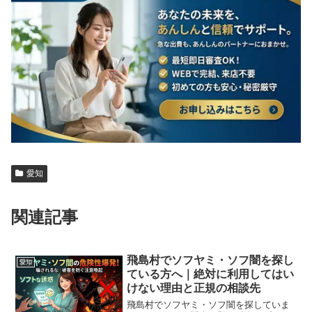
愛知
関連記事
飛島村でソフヤミ・ソフ闇を探し
愛知
ている方へ｜絶対に利用してはい
けない理由と正規の相談先
飛島村でソフヤミ・ソフ闇を探していま