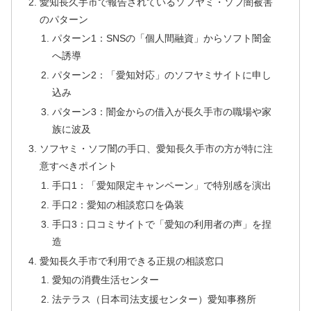
愛知長久手市で報告されているソフヤミ・ソフ闇被害
のパターン
パターン1：SNSの「個人間融資」からソフト闇金
へ誘導
パターン2：「愛知対応」のソフヤミサイトに申し
込み
パターン3：闇金からの借入が長久手市の職場や家
族に波及
ソフヤミ・ソフ闇の手口、愛知長久手市の方が特に注
意すべきポイント
手口1：「愛知限定キャンペーン」で特別感を演出
手口2：愛知の相談窓口を偽装
手口3：口コミサイトで「愛知の利用者の声」を捏
造
愛知長久手市で利用できる正規の相談窓口
愛知の消費生活センター
法テラス（日本司法支援センター）愛知事務所