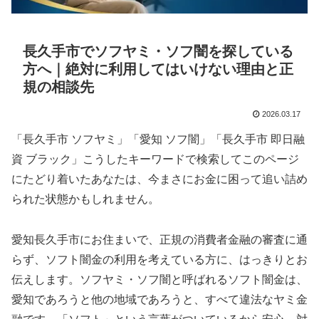
長久手市でソフヤミ・ソフ闇を探している
方へ｜絶対に利用してはいけない理由と正
規の相談先
2026.03.17
「長久手市 ソフヤミ」「愛知 ソフ闇」「長久手市 即日融
資 ブラック」こうしたキーワードで検索してこのページ
にたどり着いたあなたは、今まさにお金に困って追い詰め
られた状態かもしれません。
愛知長久手市にお住まいで、正規の消費者金融の審査に通
らず、ソフト闇金の利用を考えている方に、はっきりとお
伝えします。ソフヤミ・ソフ闇と呼ばれるソフト闇金は、
愛知であろうと他の地域であろうと、すべて違法なヤミ金