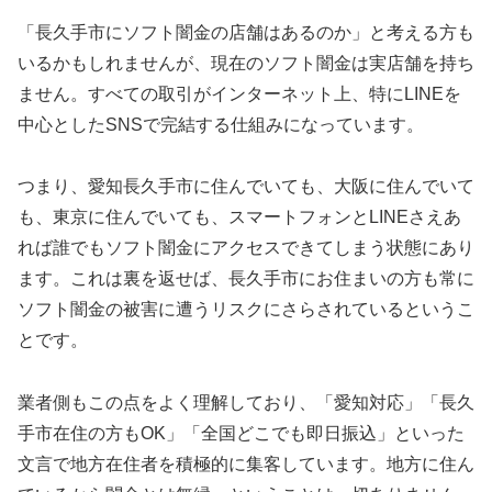
「長久手市にソフト闇金の店舗はあるのか」と考える方も
いるかもしれませんが、現在のソフト闇金は実店舗を持ち
ません。すべての取引がインターネット上、特にLINEを
中心としたSNSで完結する仕組みになっています。
つまり、愛知長久手市に住んでいても、大阪に住んでいて
も、東京に住んでいても、スマートフォンとLINEさえあ
れば誰でもソフト闇金にアクセスできてしまう状態にあり
ます。これは裏を返せば、長久手市にお住まいの方も常に
ソフト闇金の被害に遭うリスクにさらされているというこ
とです。
業者側もこの点をよく理解しており、「愛知対応」「長久
手市在住の方もOK」「全国どこでも即日振込」といった
文言で地方在住者を積極的に集客しています。地方に住ん