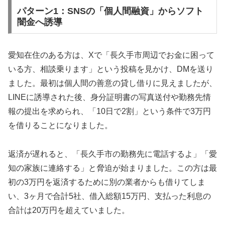
パターン1：SNSの「個人間融資」からソフト
闇金へ誘導
愛知在住のある方は、Xで「長久手市周辺でお金に困って
いる方、相談乗ります」という投稿を見かけ、DMを送り
ました。最初は個人間の善意の貸し借りに見えましたが、
LINEに誘導された後、身分証明書の写真送付や勤務先情
報の提出を求められ、「10日で2割」という条件で3万円
を借りることになりました。
返済が遅れると、「長久手市の勤務先に電話するよ」「愛
知の家族に連絡する」と脅迫が始まりました。この方は最
初の3万円を返済するために別の業者からも借りてしま
い、3ヶ月で合計5社、借入総額15万円、支払った利息の
合計は20万円を超えていました。