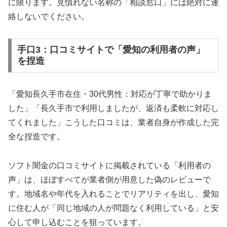
に限ります。見慣れない名称の「相談窓口」には絶対に連
絡しないでください。
手口3：口コミサイトで「愛知の利用者の声」
を捏造
「愛知長久手市在住・30代男性：対応が丁寧で助かりま
した」「長久手市で利用しましたが、返済も柔軟に対応し
てくれました」こうした口コミは、業者自身が作成した完
全な捏造です。
ソフト闇金の口コミサイトに掲載されている「利用者の
声」は、ほぼすべてが業者側が用意した偽のレビューで
す。地域名や年代を入れることでリアリティを出し、愛知
に住む人が「同じ地域の人が問題なく利用している」と安
心して申し込むことを狙っています。