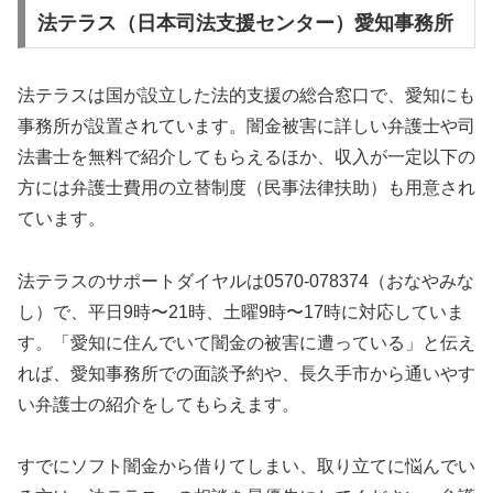
法テラス（日本司法支援センター）愛知事務所
法テラスは国が設立した法的支援の総合窓口で、愛知にも
事務所が設置されています。闇金被害に詳しい弁護士や司
法書士を無料で紹介してもらえるほか、収入が一定以下の
方には弁護士費用の立替制度（民事法律扶助）も用意され
ています。
法テラスのサポートダイヤルは0570-078374（おなやみな
し）で、平日9時〜21時、土曜9時〜17時に対応していま
す。「愛知に住んでいて闇金の被害に遭っている」と伝え
れば、愛知事務所での面談予約や、長久手市から通いやす
い弁護士の紹介をしてもらえます。
すでにソフト闇金から借りてしまい、取り立てに悩んでい