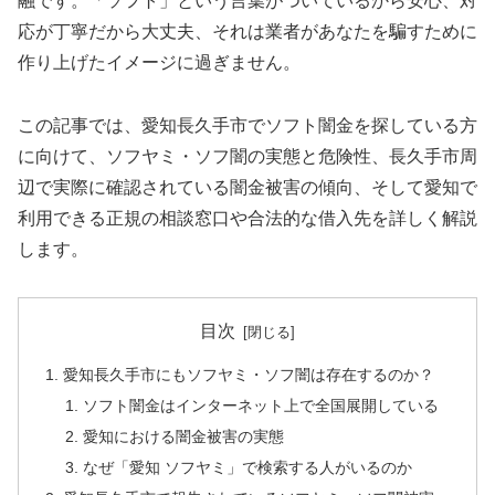
融です。「ソフト」という言葉がついているから安心、対
応が丁寧だから大丈夫、それは業者があなたを騙すために
作り上げたイメージに過ぎません。
この記事では、愛知長久手市でソフト闇金を探している方
に向けて、ソフヤミ・ソフ闇の実態と危険性、長久手市周
辺で実際に確認されている闇金被害の傾向、そして愛知で
利用できる正規の相談窓口や合法的な借入先を詳しく解説
します。
目次
愛知長久手市にもソフヤミ・ソフ闇は存在するのか？
ソフト闇金はインターネット上で全国展開している
愛知における闇金被害の実態
なぜ「愛知 ソフヤミ」で検索する人がいるのか