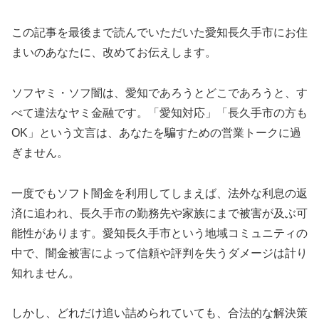
この記事を最後まで読んでいただいた愛知長久手市にお住
まいのあなたに、改めてお伝えします。
ソフヤミ・ソフ闇は、愛知であろうとどこであろうと、す
べて違法なヤミ金融です。「愛知対応」「長久手市の方も
OK」という文言は、あなたを騙すための営業トークに過
ぎません。
一度でもソフト闇金を利用してしまえば、法外な利息の返
済に追われ、長久手市の勤務先や家族にまで被害が及ぶ可
能性があります。愛知長久手市という地域コミュニティの
中で、闇金被害によって信頼や評判を失うダメージは計り
知れません。
しかし、どれだけ追い詰められていても、合法的な解決策