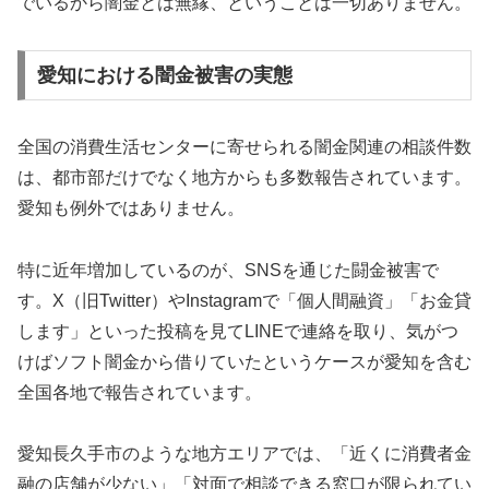
でいるから闇金とは無縁、ということは一切ありません。
愛知における闇金被害の実態
全国の消費生活センターに寄せられる闇金関連の相談件数
は、都市部だけでなく地方からも多数報告されています。
愛知も例外ではありません。
特に近年増加しているのが、SNSを通じた闘金被害で
す。X（旧Twitter）やInstagramで「個人間融資」「お金貸
します」といった投稿を見てLINEで連絡を取り、気がつ
けばソフト闇金から借りていたというケースが愛知を含む
全国各地で報告されています。
愛知長久手市のような地方エリアでは、「近くに消費者金
融の店舗が少ない」「対面で相談できる窓口が限られてい