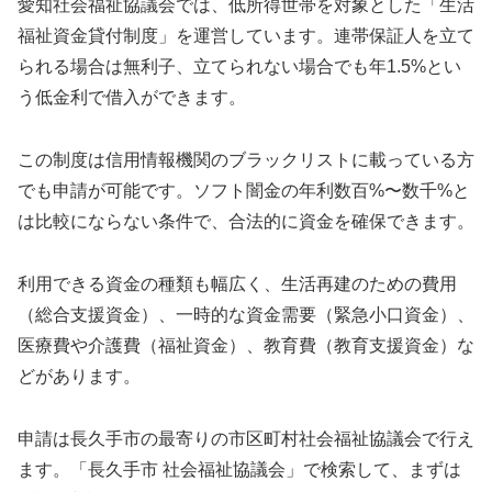
愛知社会福祉協議会では、低所得世帯を対象とした「生活
福祉資金貸付制度」を運営しています。連帯保証人を立て
られる場合は無利子、立てられない場合でも年1.5%とい
う低金利で借入ができます。
この制度は信用情報機関のブラックリストに載っている方
でも申請が可能です。ソフト闇金の年利数百%〜数千%と
は比較にならない条件で、合法的に資金を確保できます。
利用できる資金の種類も幅広く、生活再建のための費用
（総合支援資金）、一時的な資金需要（緊急小口資金）、
医療費や介護費（福祉資金）、教育費（教育支援資金）な
どがあります。
申請は長久手市の最寄りの市区町村社会福祉協議会で行え
ます。「長久手市 社会福祉協議会」で検索して、まずは