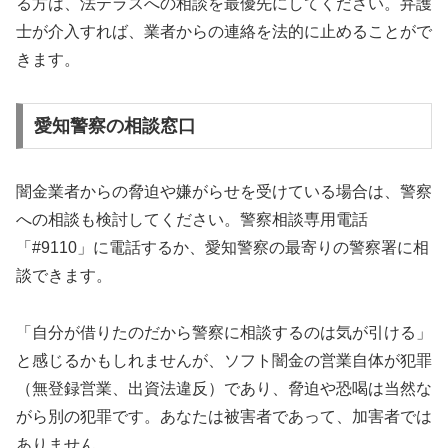
る方は、法テラスへの相談を最優先にしてください。弁護
士が介入すれば、業者からの連絡を法的に止めることがで
きます。
愛知警察の相談窓口
闇金業者からの脅迫や嫌がらせを受けている場合は、警察
への相談も検討してください。警察相談専用電話
「#9110」に電話するか、愛知警察の最寄りの警察署に相
談できます。
「自分が借りたのだから警察に相談するのは気が引ける」
と感じるかもしれませんが、ソフト闇金の営業自体が犯罪
（無登録営業、出資法違反）であり、脅迫や恐喝は当然な
がら別の犯罪です。あなたは被害者であって、加害者では
ありません。