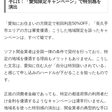
手口1：「愛知限定キャンペーン」で特別感を
演出
「愛知にお住まいの方限定で初回利息50%OFF」「長久手
市エリアの方は審査優遇」こうした地域限定を謳ったキャ
ンペーンは、すべて嘘です。
ソフト闇金業者は全国一律の条件で貸付を行っており、特
定の地域を優遇する理由もメリットもありません。こうし
た文言は、愛知に住む人が「自分は特別扱いされている」
と感じて申し込みのハードルが下がることを狙ったもので
す。
正規の消費者金融であっても、特定の都道府県の利用者だ
け金利を優遇するようなキャンペーンは通常行いません。
地域名を使った特別感の演出は、闇金業者の典型的な手口