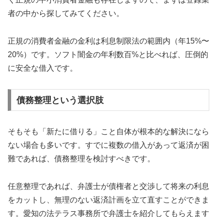
者の中から探してみてください。
正規の消費者金融の金利は利息制限法の範囲内（年15%〜
20%）です。ソフト闇金の年利数百%と比べれば、圧倒的
に安全な借入です。
債務整理という選択肢
そもそも「新たに借りる」こと自体が根本的な解決になら
ない場合も多いです。すでに複数の借入があって返済が困
難であれば、債務整理を検討すべきです。
任意整理であれば、弁護士が債権者と交渉して将来の利息
をカットし、無理のない返済計画を立て直すことができま
す。愛知の法テラス事務所で弁護士を紹介してもらえます