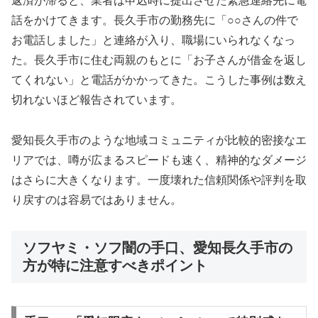
返済が滞ると、業者は申込時に提出させた緊急連絡先に電
話をかけてきます。長久手市の勤務先に「○○さんの件で
お電話しました」と連絡が入り、職場にいられなくなっ
た。長久手市に住む両親のもとに「お子さんが借金を返し
てくれない」と電話がかかってきた。こうした事例は数え
切れないほど報告されています。
愛知長久手市のような地域コミュニティが比較的密接なエ
リアでは、噂が広まるスピードも速く、精神的なダメージ
はさらに大きくなります。一度壊れた信頼関係や評判を取
り戻すのは容易ではありません。
ソフヤミ・ソフ闇の手口、愛知長久手市の
方が特に注意すべきポイント