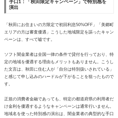
手口1：「秋田限定キャンペーン」で特別感を
演出
「秋田にお住まいの方限定で初回利息50%OFF」「美郷町
エリアの方は審査優遇」こうした地域限定を謳ったキャン
ペーンは、すべて嘘です。
ソフト闇金業者は全国一律の条件で貸付を行っており、特
定の地域を優遇する理由もメリットもありません。こうし
た文言は、秋田に住む人が「自分は特別扱いされている」
と感じて申し込みのハードルが下がることを狙ったもので
す。
正規の消費者金融であっても、特定の都道府県の利用者だ
け金利を優遇するようなキャンペーンは通常行いません。
地域名を使った特別感の演出は、闇金業者の典型的な手口