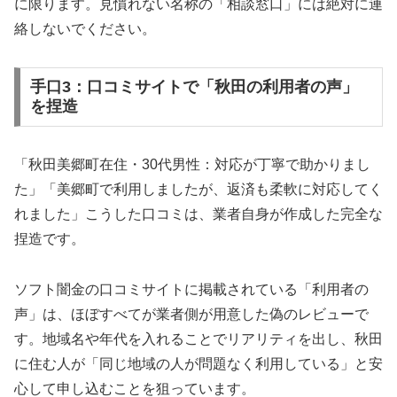
に限ります。見慣れない名称の「相談窓口」には絶対に連
絡しないでください。
手口3：口コミサイトで「秋田の利用者の声」
を捏造
「秋田美郷町在住・30代男性：対応が丁寧で助かりまし
た」「美郷町で利用しましたが、返済も柔軟に対応してく
れました」こうした口コミは、業者自身が作成した完全な
捏造です。
ソフト闇金の口コミサイトに掲載されている「利用者の
声」は、ほぼすべてが業者側が用意した偽のレビューで
す。地域名や年代を入れることでリアリティを出し、秋田
に住む人が「同じ地域の人が問題なく利用している」と安
心して申し込むことを狙っています。