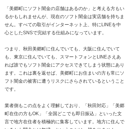
「美郷町にソフト闇金の店舗はあるのか」と考える方もい
るかもしれませんが、現在のソフト闇金は実店舗を持ちま
せん。すべての取引がインターネット上、特にLINEを中
心としたSNSで完結する仕組みになっています。
つまり、秋田美郷町に住んでいても、大阪に住んでいて
も、東京に住んでいても、スマートフォンとLINEさえあ
れば誰でもソフト闇金にアクセスできてしまう状態にあり
ます。これは裏を返せば、美郷町にお住まいの方も常にソ
フト闇金の被害に遭うリスクにさらされているということ
です。
業者側もこの点をよく理解しており、「秋田対応」「美郷
町在住の方もOK」「全国どこでも即日振込」といった文
言で地方在住者を積極的に集客しています。地方に住んで