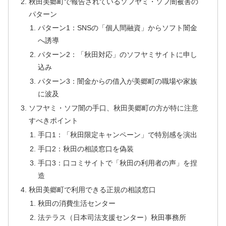
秋田美郷町で報告されているソフヤミ・ソフ闇被害の
パターン
パターン1：SNSの「個人間融資」からソフト闇金
へ誘導
パターン2：「秋田対応」のソフヤミサイトに申し
込み
パターン3：闇金からの借入が美郷町の職場や家族
に波及
ソフヤミ・ソフ闇の手口、秋田美郷町の方が特に注意
すべきポイント
手口1：「秋田限定キャンペーン」で特別感を演出
手口2：秋田の相談窓口を偽装
手口3：口コミサイトで「秋田の利用者の声」を捏
造
秋田美郷町で利用できる正規の相談窓口
秋田の消費生活センター
法テラス（日本司法支援センター）秋田事務所