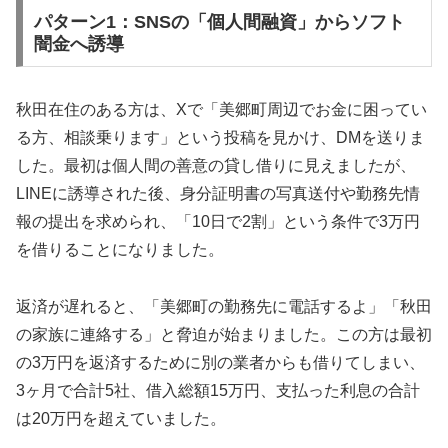
パターン1：SNSの「個人間融資」からソフト
闇金へ誘導
秋田在住のある方は、Xで「美郷町周辺でお金に困ってい
る方、相談乗ります」という投稿を見かけ、DMを送りま
した。最初は個人間の善意の貸し借りに見えましたが、
LINEに誘導された後、身分証明書の写真送付や勤務先情
報の提出を求められ、「10日で2割」という条件で3万円
を借りることになりました。
返済が遅れると、「美郷町の勤務先に電話するよ」「秋田
の家族に連絡する」と脅迫が始まりました。この方は最初
の3万円を返済するために別の業者からも借りてしまい、
3ヶ月で合計5社、借入総額15万円、支払った利息の合計
は20万円を超えていました。