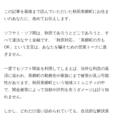
この記事を最後まで読んでいただいた秋田美郷町にお住ま
いのあなたに、改めてお伝えします。
ソフヤミ・ソフ闇は、秋田であろうとどこであろうと、す
べて違法なヤミ金融です。「秋田対応」「美郷町の方も
OK」という文言は、あなたを騙すための営業トークに過
ぎません。
一度でもソフト闇金を利用してしまえば、法外な利息の返
済に追われ、美郷町の勤務先や家族にまで被害が及ぶ可能
性があります。秋田美郷町という地域コミュニティの中
で、闇金被害によって信頼や評判を失うダメージは計り知
れません。
しかし、どれだけ追い詰められていても、合法的な解決策