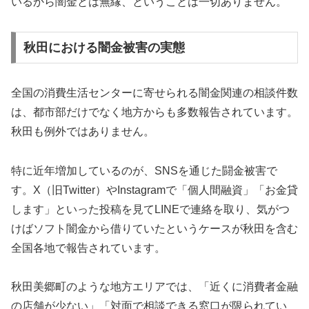
いるから闇金とは無縁、ということは一切ありません。
秋田における闇金被害の実態
全国の消費生活センターに寄せられる闇金関連の相談件数
は、都市部だけでなく地方からも多数報告されています。
秋田も例外ではありません。
特に近年増加しているのが、SNSを通じた闘金被害で
す。X（旧Twitter）やInstagramで「個人間融資」「お金貸
します」といった投稿を見てLINEで連絡を取り、気がつ
けばソフト闇金から借りていたというケースが秋田を含む
全国各地で報告されています。
秋田美郷町のような地方エリアでは、「近くに消費者金融
の店舗が少ない」「対面で相談できる窓口が限られてい