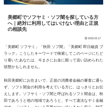
美郷町でソフヤミ・ソフ闇を探している方
へ｜絶対に利用してはいけない理由と正規
の相談先
2026.03.17
「美郷町 ソフヤミ」「秋田 ソフ闇」「美郷町 即日融資 ブ
ラック」こうしたキーワードで検索してこのページにたど
り着いたあなたは、今まさにお金に困って追い詰められた
状態かもしれません。
秋田美郷町にお住まいで、正規の消費者金融の審査に通ら
ず、ソフト闇金の利用を考えている方に、はっきりとお伝
えします。ソフヤミ・ソフ闇と呼ばれるソフト闇金は、秋
田であろうと他の地域であろうと、すべて違法なヤミ金融