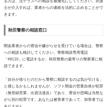
る方は、法テラスへの相談を最優先にしてください。弁護
士が介入すれば、業者からの連絡を法的に止めることがで
きます。
秋田警察の相談窓口
闇金業者からの脅迫や嫌がらせを受けている場合は、警察
への相談も検討してください。警察相談専用電話
「#9110」に電話するか、秋田警察の最寄りの警察署に相
談できます。
「自分が借りたのだから警察に相談するのは気が引ける」
と感じるかもしれませんが、ソフト闇金の営業自体が犯罪
（無登録営業、出資法違反）であり、脅迫や恐喝は当然な
がら別の犯罪です。あなたは被害者であって、加害者では
ありません。