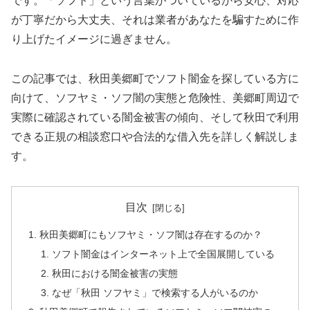
です。「ソフト」という言葉がついているから安心、対応
が丁寧だから大丈夫、それは業者があなたを騙すために作
り上げたイメージに過ぎません。
この記事では、秋田美郷町でソフト闇金を探している方に
向けて、ソフヤミ・ソフ闇の実態と危険性、美郷町周辺で
実際に確認されている闇金被害の傾向、そして秋田で利用
できる正規の相談窓口や合法的な借入先を詳しく解説しま
す。
目次
秋田美郷町にもソフヤミ・ソフ闇は存在するのか？
ソフト闇金はインターネット上で全国展開している
秋田における闇金被害の実態
なぜ「秋田 ソフヤミ」で検索する人がいるのか