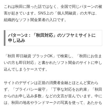
これは秋田に限った話ではなく、全国で同じパターンの被
害が起きています。SNS上の「個人間融資」の大半は、
組織的なソフト闇金業者の入口です。
パターン2：「秋田対応」のソフヤミサイトに
申し込み
「秋田 即日融資 ブラックOK」で検索し、「秋田にお住ま
いの方も即日対応」と書かれたソフト闇金のサイトに申し
込んでしまうケースです。
サイトのデザインは正規の消費者金融とほとんど変わら
ず、「プライバシー厳守」「丁寧な対応をお約束」「秋田
からのお申し込み多数」などの文言が並んでいます。中に
は、秋田の地名やランドマークの写真を使って、あたかも