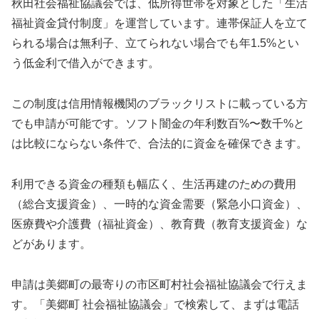
秋田社会福祉協議会では、低所得世帯を対象とした「生活
福祉資金貸付制度」を運営しています。連帯保証人を立て
られる場合は無利子、立てられない場合でも年1.5%とい
う低金利で借入ができます。
この制度は信用情報機関のブラックリストに載っている方
でも申請が可能です。ソフト闇金の年利数百%〜数千%と
は比較にならない条件で、合法的に資金を確保できます。
利用できる資金の種類も幅広く、生活再建のための費用
（総合支援資金）、一時的な資金需要（緊急小口資金）、
医療費や介護費（福祉資金）、教育費（教育支援資金）な
どがあります。
申請は美郷町の最寄りの市区町村社会福祉協議会で行えま
す。「美郷町 社会福祉協議会」で検索して、まずは電話