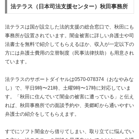
法テラス（日本司法支援センター）秋田事務所
法テラスは国が設立した法的支援の総合窓口で、秋田にも
事務所が設置されています。闇金被害に詳しい弁護士や司
法書士を無料で紹介してもらえるほか、収入が一定以下の
方には弁護士費用の立替制度（民事法律扶助）も用意され
ています。
法テラスのサポートダイヤルは0570-078374（おなやみな
し）で、平日9時〜21時、土曜9時〜17時に対応していま
す。「秋田に住んでいて闇金の被害に遭っている」と伝え
れば、秋田事務所での面談予約や、美郷町から通いやすい
弁護士の紹介をしてもらえます。
すでにソフト闇金から借りてしまい、取り立てに悩んでい