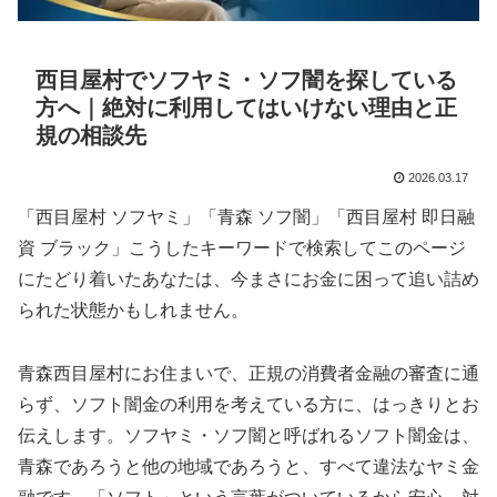
西目屋村でソフヤミ・ソフ闇を探している
方へ｜絶対に利用してはいけない理由と正
規の相談先
2026.03.17
「西目屋村 ソフヤミ」「青森 ソフ闇」「西目屋村 即日融
資 ブラック」こうしたキーワードで検索してこのページ
にたどり着いたあなたは、今まさにお金に困って追い詰め
られた状態かもしれません。
青森西目屋村にお住まいで、正規の消費者金融の審査に通
らず、ソフト闇金の利用を考えている方に、はっきりとお
伝えします。ソフヤミ・ソフ闇と呼ばれるソフト闇金は、
青森であろうと他の地域であろうと、すべて違法なヤミ金