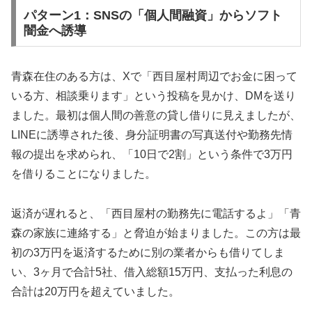
パターン1：SNSの「個人間融資」からソフト
闇金へ誘導
青森在住のある方は、Xで「西目屋村周辺でお金に困って
いる方、相談乗ります」という投稿を見かけ、DMを送り
ました。最初は個人間の善意の貸し借りに見えましたが、
LINEに誘導された後、身分証明書の写真送付や勤務先情
報の提出を求められ、「10日で2割」という条件で3万円
を借りることになりました。
返済が遅れると、「西目屋村の勤務先に電話するよ」「青
森の家族に連絡する」と脅迫が始まりました。この方は最
初の3万円を返済するために別の業者からも借りてしま
い、3ヶ月で合計5社、借入総額15万円、支払った利息の
合計は20万円を超えていました。