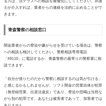
る方は、法テラスへの相談を最優先にしてください。弁護
士が介入すれば、業者からの連絡を法的に止めることがで
きます。
青森警察の相談窓口
闇金業者からの脅迫や嫌がらせを受けている場合は、警察
への相談も検討してください。警察相談専用電話
「#9110」に電話するか、青森警察の最寄りの警察署に相
談できます。
「自分が借りたのだから警察に相談するのは気が引ける」
と感じるかもしれませんが、ソフト闇金の営業自体が犯罪
（無登録営業、出資法違反）であり、脅迫や恐喝は当然な
がら別の犯罪です。あなたは被害者であって、加害者では
ありません。