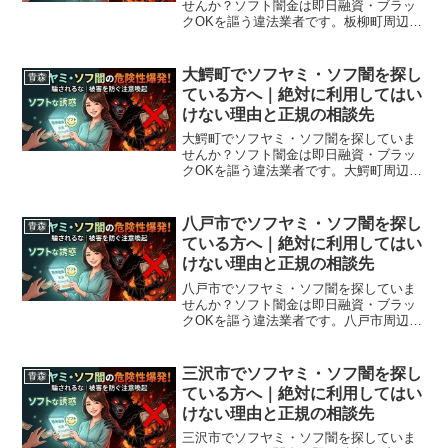
せんか？ソフト闇金は即日融資・ブラッ
クOKを謳う違法業者です。板柳町周辺で
利用できる正規の相談窓口・合法的な借
入先を紹介。闇金に手を出す前に必ずお
読みください。
大鰐町でソフヤミ・ソフ闇を探し
青森
ている方へ｜絶対に利用してはい
けない理由と正規の相談先
大鰐町でソフヤミ・ソフ闇を探していま
せんか？ソフト闇金は即日融資・ブラッ
クOKを謳う違法業者です。大鰐町周辺で
利用できる正規の相談窓口・合法的な借
入先を紹介。闇金に手を出す前に必ずお
読みください。
八戸市でソフヤミ・ソフ闇を探し
青森
ている方へ｜絶対に利用してはい
けない理由と正規の相談先
八戸市でソフヤミ・ソフ闇を探していま
せんか？ソフト闇金は即日融資・ブラッ
クOKを謳う違法業者です。八戸市周辺で
利用できる正規の相談窓口・合法的な借
入先を紹介。闇金に手を出す前に必ずお
読みください。
三沢市でソフヤミ・ソフ闇を探し
青森
ている方へ｜絶対に利用してはい
けない理由と正規の相談先
三沢市でソフヤミ・ソフ闇を探していま