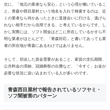
次に、「地元の業者なら安心」という心理が働いているこ
と。青森や西目屋村という地名を入れて検索するのは、近
くの業者なら何かあったときに直接会いに行ける、逃げら
れない相手だから信用できる、と考えているからです。し
かし実際には、ソフト闇金はどこに所在しているかすら不
明な業者がほとんどで、「青森対応」と書いてあっても業
者の所在地が青森にあるわけではありません。
そして、切迫した資金需要があること。家賃の支払期限、
公共料金の滞納、冠婚葬祭の出費など、「今すぐ」お金が
必要な状況に追い込まれている人が多いのです。
青森西目屋村で報告されているソフヤミ・
ソフ闇被害のパターン