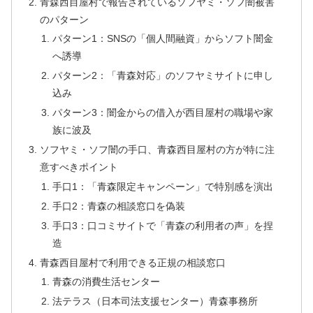
青森西目屋村で報告されているソフヤミ・ソフ闇被害
のパターン
パターン1：SNSの「個人間融資」からソフト闇金
へ誘導
パターン2：「青森対応」のソフヤミサイトに申し
込み
パターン3：闇金からの借入が西目屋村の職場や家
族に波及
ソフヤミ・ソフ闇の手口、青森西目屋村の方が特に注
意すべきポイント
手口1：「青森限定キャンペーン」で特別感を演出
手口2：青森の相談窓口を偽装
手口3：口コミサイトで「青森の利用者の声」を捏
造
青森西目屋村で利用できる正規の相談窓口
青森の消費生活センター
法テラス（日本司法支援センター）青森事務所