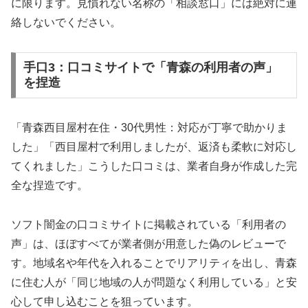
に限ります。見慣れない名称の「相談窓口」には絶対に連
絡しないでください。
手口3：口コミサイトで「青森の利用者の声」
を捏造
「青森西目屋村在住・30代男性：対応が丁寧で助かりま
した」「西目屋村で利用しましたが、返済も柔軟に対応し
てくれました」こうした口コミは、業者自身が作成した完
全な捏造です。
ソフト闇金の口コミサイトに掲載されている「利用者の
声」は、ほぼすべてが業者側が用意した偽のレビューで
す。地域名や年代を入れることでリアリティを出し、青森
に住む人が「同じ地域の人が問題なく利用している」と安
心して申し込むことを狙っています。