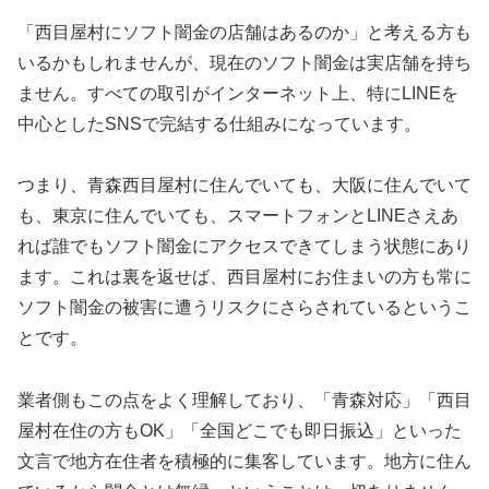
「西目屋村にソフト闇金の店舗はあるのか」と考える方も
いるかもしれませんが、現在のソフト闇金は実店舗を持ち
ません。すべての取引がインターネット上、特にLINEを
中心としたSNSで完結する仕組みになっています。
つまり、青森西目屋村に住んでいても、大阪に住んでいて
も、東京に住んでいても、スマートフォンとLINEさえあ
れば誰でもソフト闇金にアクセスできてしまう状態にあり
ます。これは裏を返せば、西目屋村にお住まいの方も常に
ソフト闇金の被害に遭うリスクにさらされているというこ
とです。
業者側もこの点をよく理解しており、「青森対応」「西目
屋村在住の方もOK」「全国どこでも即日振込」といった
文言で地方在住者を積極的に集客しています。地方に住ん