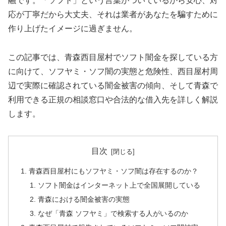
融です。「ソフト」という言葉がついているから安心、対
応が丁寧だから大丈夫、それは業者があなたを騙すために
作り上げたイメージに過ぎません。
この記事では、青森西目屋村でソフト闇金を探している方
に向けて、ソフヤミ・ソフ闇の実態と危険性、西目屋村周
辺で実際に確認されている闇金被害の傾向、そして青森で
利用できる正規の相談窓口や合法的な借入先を詳しく解説
します。
目次
青森西目屋村にもソフヤミ・ソフ闇は存在するのか？
ソフト闇金はインターネット上で全国展開している
青森における闇金被害の実態
なぜ「青森 ソフヤミ」で検索する人がいるのか