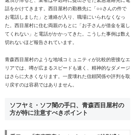
返済が滞ると、業者は申込時に提出させた緊急連絡先に電
話をかけてきます。西目屋村の勤務先に「○○さんの件で
お電話しました」と連絡が入り、職場にいられなくなっ
た。西目屋村に住む両親のもとに「お子さんが借金を返し
てくれない」と電話がかかってきた。こうした事例は数え
切れないほど報告されています。
青森西目屋村のような地域コミュニティが比較的密接なエ
リアでは、噂が広まるスピードも速く、精神的なダメージ
はさらに大きくなります。一度壊れた信頼関係や評判を取
り戻すのは容易ではありません。
ソフヤミ・ソフ闇の手口、青森西目屋村の
方が特に注意すべきポイント