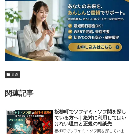
青森
関連記事
板柳町でソフヤミ・ソフ闇を探し
青森
ている方へ｜絶対に利用してはい
けない理由と正規の相談先
板柳町でソフヤミ・ソフ闇を探していま