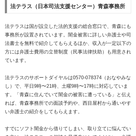
法テラス（日本司法支援センター）青森事務所
法テラスは国が設立した法的支援の総合窓口で、青森にも
事務所が設置されています。闇金被害に詳しい弁護士や司
法書士を無料で紹介してもらえるほか、収入が一定以下の
方には弁護士費用の立替制度（民事法律扶助）も用意され
ています。
法テラスのサポートダイヤルは0570-078374（おなやみな
し）で、平日9時〜21時、土曜9時〜17時に対応していま
す。「青森に住んでいて闇金の被害に遭っている」と伝え
れば、青森事務所での面談予約や、西目屋村から通いやす
い弁護士の紹介をしてもらえます。
すでにソフト闇金から借りてしまい、取り立てに悩んでい