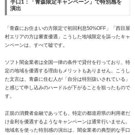
手口1：「青森限定キャンペーン」で特別感を
演出
「青森にお住まいの方限定で初回利息50%OFF」「西目屋
村エリアの方は審査優遇」こうした地域限定を謳ったキャ
ンペーンは、すべて嘘です。
ソフト闇金業者は全国一律の条件で貸付を行っており、特
定の地域を優遇する理由もメリットもありません。こうし
た文言は、青森に住む人が「自分は特別扱いされている」
と感じて申し込みのハードルが下がることを狙ったもので
す。
正規の消費者金融であっても、特定の都道府県の利用者だ
け金利を優遇するようなキャンペーンは通常行いません。
地域名を使った特別感の演出は、闇金業者の典型的な手口