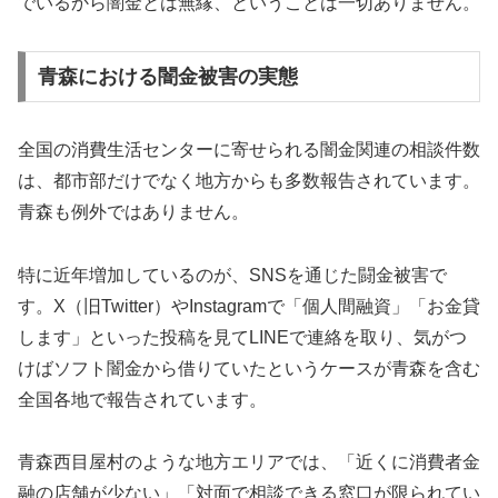
でいるから闇金とは無縁、ということは一切ありません。
青森における闇金被害の実態
全国の消費生活センターに寄せられる闇金関連の相談件数
は、都市部だけでなく地方からも多数報告されています。
青森も例外ではありません。
特に近年増加しているのが、SNSを通じた闘金被害で
す。X（旧Twitter）やInstagramで「個人間融資」「お金貸
します」といった投稿を見てLINEで連絡を取り、気がつ
けばソフト闇金から借りていたというケースが青森を含む
全国各地で報告されています。
青森西目屋村のような地方エリアでは、「近くに消費者金
融の店舗が少ない」「対面で相談できる窓口が限られてい