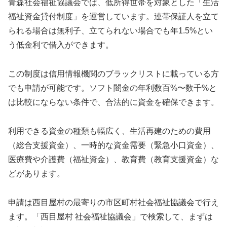
青森社会福祉協議会では、低所得世帯を対象とした「生活
福祉資金貸付制度」を運営しています。連帯保証人を立て
られる場合は無利子、立てられない場合でも年1.5%とい
う低金利で借入ができます。
この制度は信用情報機関のブラックリストに載っている方
でも申請が可能です。ソフト闇金の年利数百%〜数千%と
は比較にならない条件で、合法的に資金を確保できます。
利用できる資金の種類も幅広く、生活再建のための費用
（総合支援資金）、一時的な資金需要（緊急小口資金）、
医療費や介護費（福祉資金）、教育費（教育支援資金）な
どがあります。
申請は西目屋村の最寄りの市区町村社会福祉協議会で行え
ます。「西目屋村 社会福祉協議会」で検索して、まずは