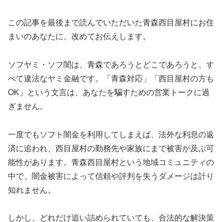
この記事を最後まで読んでいただいた青森西目屋村にお住
まいのあなたに、改めてお伝えします。
ソフヤミ・ソフ闇は、青森であろうとどこであろうと、す
べて違法なヤミ金融です。「青森対応」「西目屋村の方も
OK」という文言は、あなたを騙すための営業トークに過
ぎません。
一度でもソフト闇金を利用してしまえば、法外な利息の返
済に追われ、西目屋村の勤務先や家族にまで被害が及ぶ可
能性があります。青森西目屋村という地域コミュニティの
中で、闇金被害によって信頼や評判を失うダメージは計り
知れません。
しかし、どれだけ追い詰められていても、合法的な解決策