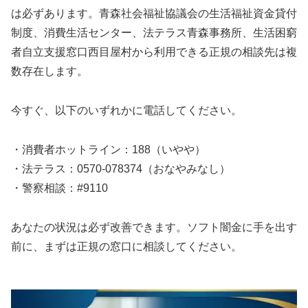
は必ずあります。青森社会福祉協議会の生活福祉資金貸付
制度、消費生活センター、法テラス青森事務所、生活困窮
者自立支援窓口西目屋村から利用できる正規の相談先は複
数存在します。
今すぐ、以下のいずれかに電話してください。
・消費者ホットライン：188（いやや）
・法テラス：0570-078374（おなやみなし）
・警察相談：#9110
あなたの状況は必ず改善できます。ソフト闇金に手を出す
前に、まずは正規の窓口に相談してください。