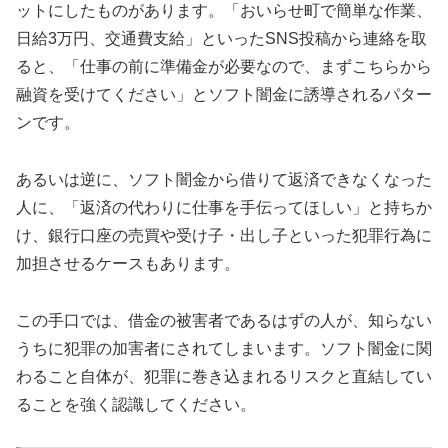
ットにしたものがあります。「おいらせ町で簡単な作業、
日給3万円、交通費支給」といったSNS投稿から連絡を取
ると、「仕事の前に準備金が必要なので、まずこちらから
融資を受けてください」とソフト闇金に誘導されるパター
ンです。
あるいは逆に、ソフト闇金から借りて返済できなくなった
人に、「返済の代わりに仕事を手伝ってほしい」と持ちか
け、銀行口座の売買や受け子・出し子といった犯罪行為に
加担させるケースもあります。
この手口では、借金の被害者であるはずの人が、知らない
うちに犯罪の加害者にされてしまいます。ソフト闇金に関
わること自体が、犯罪に巻き込まれるリスクと直結してい
ることを強く認識してください。