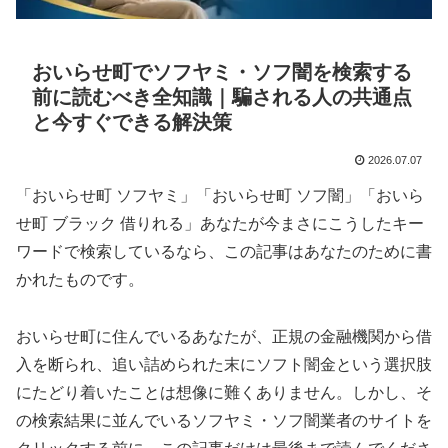
おいらせ町でソフヤミ・ソフ闇を検索する
前に読むべき全知識｜騙される人の共通点
と今すぐできる解決策
2026.07.07
「おいらせ町 ソフヤミ」「おいらせ町 ソフ闇」「おいら
せ町 ブラック 借りれる」あなたが今まさにこうしたキー
ワードで検索しているなら、この記事はあなたのために書
かれたものです。
おいらせ町に住んでいるあなたが、正規の金融機関から借
入を断られ、追い詰められた末にソフト闇金という選択肢
にたどり着いたことは想像に難くありません。しかし、そ
の検索結果に並んでいるソフヤミ・ソフ闇業者のサイトを