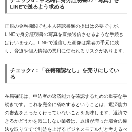
チェック6：申込時に身分証明書の「写真」を
LINEで送るよう求める
正規の金融機関でも本人確認書類の提出は必要ですが、
LINEで身分証明書の写真を直接送信させるような手続き
は行いません。LINEで送信した画像は業者の手元に残
り、脅迫や個人情報の悪用に使われるリスクがあります。
チェック7：「在籍確認なし」を売りにしてい
る
在籍確認は、申込者の返済能力を確認するための重要な手
続きです。これを完全に省略するということは、返済能力
の審査をまったく行っていないことを意味します。返済で
きるかどうかを気にしない業者は、返済が滞った場合の違
法な取り立てで利益を上げるビジネスモデルだと考えるべ