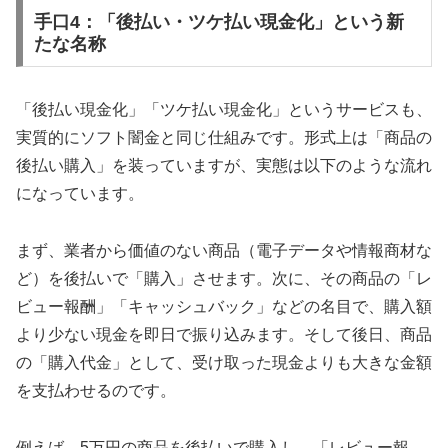
手口4：「後払い・ツケ払い現金化」という新
たな名称
「後払い現金化」「ツケ払い現金化」というサービスも、
実質的にソフト闇金と同じ仕組みです。形式上は「商品の
後払い購入」を装っていますが、実態は以下のような流れ
になっています。
まず、業者から価値のない商品（電子データや情報商材な
ど）を後払いで「購入」させます。次に、その商品の「レ
ビュー報酬」「キャッシュバック」などの名目で、購入額
より少ない現金を即日で振り込みます。そして後日、商品
の「購入代金」として、受け取った現金よりも大きな金額
を支払わせるのです。
例えば、5万円の商品を後払いで購入し、「レビュー報