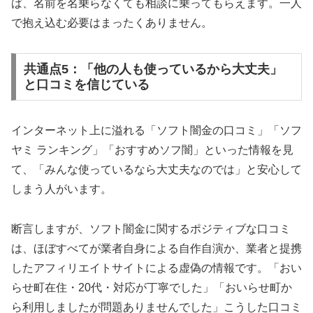
ば、名前を名乗らなくても相談に乗ってもらえます。一人
で抱え込む必要はまったくありません。
共通点5：「他の人も使っているから大丈夫」
と口コミを信じている
インターネット上に溢れる「ソフト闇金の口コミ」「ソフ
ヤミ ランキング」「おすすめソフ闇」といった情報を見
て、「みんな使っているなら大丈夫なのでは」と安心して
しまう人がいます。
断言しますが、ソフト闇金に関するポジティブな口コミ
は、ほぼすべてが業者自身による自作自演か、業者と提携
したアフィリエイトサイトによる虚偽の情報です。「おい
らせ町在住・20代・対応が丁寧でした」「おいらせ町か
ら利用しましたが問題ありませんでした」こうした口コミ