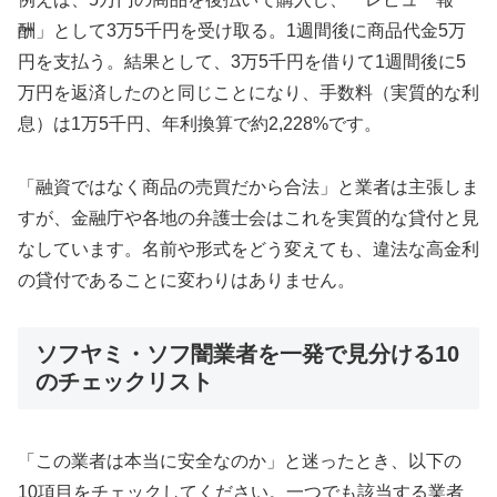
酬」として3万5千円を受け取る。1週間後に商品代金5万
円を支払う。結果として、3万5千円を借りて1週間後に5
万円を返済したのと同じことになり、手数料（実質的な利
息）は1万5千円、年利換算で約2,228%です。
「融資ではなく商品の売買だから合法」と業者は主張しま
すが、金融庁や各地の弁護士会はこれを実質的な貸付と見
なしています。名前や形式をどう変えても、違法な高金利
の貸付であることに変わりはありません。
ソフヤミ・ソフ闇業者を一発で見分ける10
のチェックリスト
「この業者は本当に安全なのか」と迷ったとき、以下の
10項目をチェックしてください。一つでも該当する業者