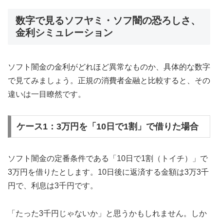
数字で見るソフヤミ・ソフ闇の恐ろしさ、
金利シミュレーション
ソフト闇金の金利がどれほど異常なものか、具体的な数字
で見てみましょう。正規の消費者金融と比較すると、その
違いは一目瞭然です。
ケース1：3万円を「10日で1割」で借りた場合
ソフト闇金の定番条件である「10日で1割（トイチ）」で
3万円を借りたとします。10日後に返済する金額は3万3千
円で、利息は3千円です。
「たった3千円じゃないか」と思うかもしれません。しか