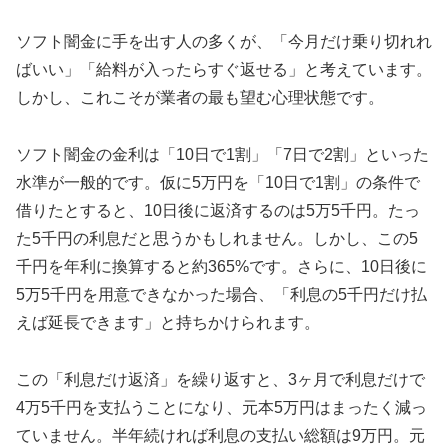
ソフト闇金に手を出す人の多くが、「今月だけ乗り切れれ
ばいい」「給料が入ったらすぐ返せる」と考えています。
しかし、これこそが業者の最も望む心理状態です。
ソフト闇金の金利は「10日で1割」「7日で2割」といった
水準が一般的です。仮に5万円を「10日で1割」の条件で
借りたとすると、10日後に返済するのは5万5千円。たっ
た5千円の利息だと思うかもしれません。しかし、この5
千円を年利に換算すると約365%です。さらに、10日後に
5万5千円を用意できなかった場合、「利息の5千円だけ払
えば延長できます」と持ちかけられます。
この「利息だけ返済」を繰り返すと、3ヶ月で利息だけで
4万5千円を支払うことになり、元本5万円はまったく減っ
ていません。半年続ければ利息の支払い総額は9万円。元