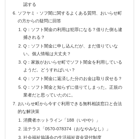
認する
ソフヤミ・ソフ闇に関するよくある質問、おいらせ町
の方からの疑問に回答
Q：ソフト闇金の利用は犯罪になる？借りた側も逮
捕される？
Q：ソフト闇金に申し込んだが、まだ借りていな
い。個人情報は大丈夫？
Q：家族がおいらせ町でソフト闇金を利用している
ようだ。どうすればいい？
Q：ソフト闇金に返済した分のお金は取り戻せる？
Q：ソフト闇金と知らずに借りてしまった。正規の
業者だと思っていたのに。
おいらせ町から今すぐ利用できる無料相談窓口と合法
的な解決策
消費者ホットライン「188（いやや）」
法テラス「0570-078374（おなやみなし）」
社会福祉協議会の生活福祉資金貸付制度