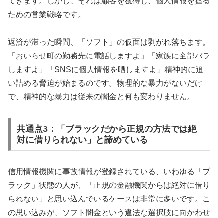
てきます。しかし、それは顧客を獲得し、個人情報を握る
ための営業戦略です。
返済が滞った瞬間、「ソフト」の仮面は剥がれ落ちます。
「おいらせ町の勤務先に電話しますよ」「家族に全部バラ
しますよ」「SNSに個人情報を晒しますよ」精神的に追
い詰める脅迫が始まるのです。物理的な暴力がないだけ
で、精神的な暴力は従来の闇金と何も変わりません。
共通点3：「ブラックだから正規の方法では絶
対に借りられない」と諦めている
信用情報機関に事故情報が登録されている、いわゆる「ブ
ラック」状態の人が、「正規の金融機関からは絶対に借り
られない」と思い込んでいるケースは非常に多いです。こ
の思い込みが、ソフト闇金という違法な選択肢に向かわせ