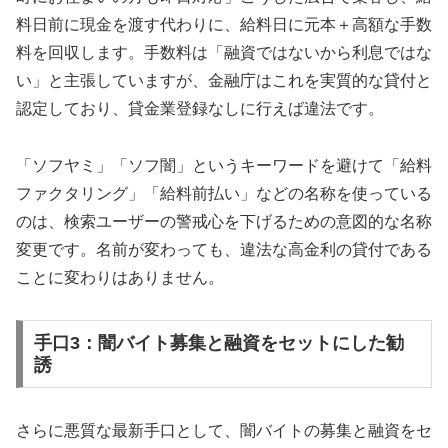
料日前に現金を渡す代わりに、給料日に元本＋高額な手数
料を回収します。手数料は「融資ではないから利息ではな
い」と主張していますが、金融庁はこれを実質的な貸付と
認定しており、貸金業登録なしに行えば違法です。
「ソフヤミ」「ソフ闇」というキーワードを避けて「給料
ファクタリング」「給料前払い」などの名称を使っている
のは、検索ユーザーの警戒心を下げるための意図的な名称
変更です。名前が変わっても、違法な高金利の貸付である
ことに変わりはありません。
手口3：闇バイト募集と融資をセットにした勧
誘
さらに悪質な最新手口として、闇バイトの募集と融資をセ