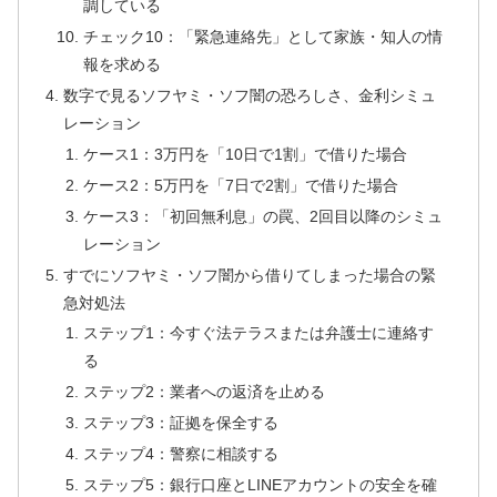
調している
チェック10：「緊急連絡先」として家族・知人の情
報を求める
数字で見るソフヤミ・ソフ闇の恐ろしさ、金利シミュ
レーション
ケース1：3万円を「10日で1割」で借りた場合
ケース2：5万円を「7日で2割」で借りた場合
ケース3：「初回無利息」の罠、2回目以降のシミュ
レーション
すでにソフヤミ・ソフ闇から借りてしまった場合の緊
急対処法
ステップ1：今すぐ法テラスまたは弁護士に連絡す
る
ステップ2：業者への返済を止める
ステップ3：証拠を保全する
ステップ4：警察に相談する
ステップ5：銀行口座とLINEアカウントの安全を確