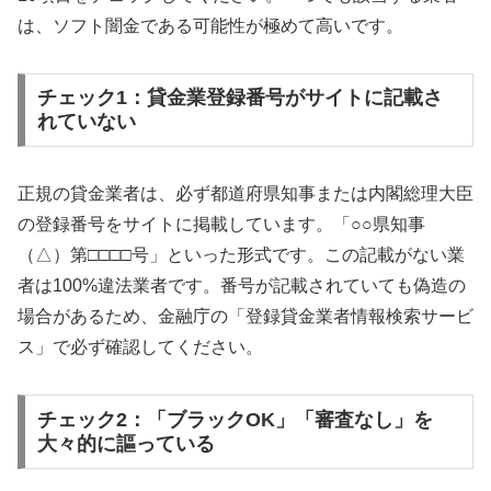
は、ソフト闇金である可能性が極めて高いです。
チェック1：貸金業登録番号がサイトに記載さ
れていない
正規の貸金業者は、必ず都道府県知事または内閣総理大臣
の登録番号をサイトに掲載しています。「○○県知事
（△）第□□□□号」といった形式です。この記載がない業
者は100%違法業者です。番号が記載されていても偽造の
場合があるため、金融庁の「登録貸金業者情報検索サービ
ス」で必ず確認してください。
チェック2：「ブラックOK」「審査なし」を
大々的に謳っている