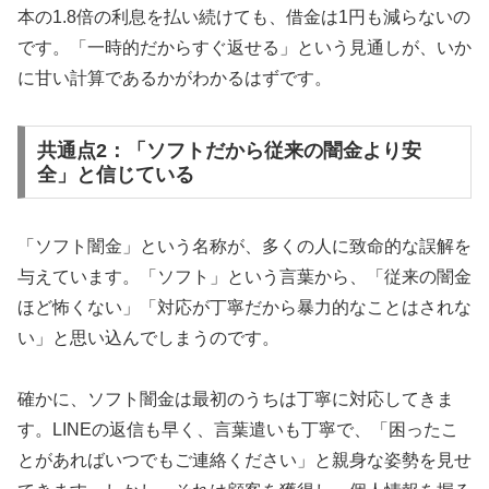
本の1.8倍の利息を払い続けても、借金は1円も減らないの
です。「一時的だからすぐ返せる」という見通しが、いか
に甘い計算であるかがわかるはずです。
共通点2：「ソフトだから従来の闇金より安
全」と信じている
「ソフト闇金」という名称が、多くの人に致命的な誤解を
与えています。「ソフト」という言葉から、「従来の闇金
ほど怖くない」「対応が丁寧だから暴力的なことはされな
い」と思い込んでしまうのです。
確かに、ソフト闇金は最初のうちは丁寧に対応してきま
す。LINEの返信も早く、言葉遣いも丁寧で、「困ったこ
とがあればいつでもご連絡ください」と親身な姿勢を見せ