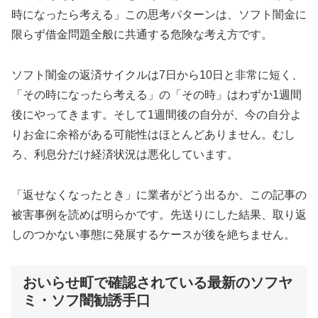
時になったら考える」この思考パターンは、ソフト闇金に
限らず借金問題全般に共通する危険な考え方です。
ソフト闇金の返済サイクルは7日から10日と非常に短く、
「その時になったら考える」の「その時」はわずか1週間
後にやってきます。そして1週間後の自分が、今の自分よ
りお金に余裕がある可能性はほとんどありません。むし
ろ、利息分だけ経済状況は悪化しています。
「返せなくなったとき」に業者がどう出るか、この記事の
被害事例を読めば明らかです。先送りにした結果、取り返
しのつかない事態に発展するケースが後を絶ちません。
おいらせ町で確認されている最新のソフヤ
ミ・ソフ闇勧誘手口