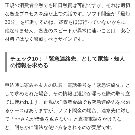
正規の消費者金融でも即日融資は可能ですが、それは適切
な審査プロセスを経た上での話です。ソフト闇金が「最短
30分」を強調するのは、審査をほぼ行っていないからに
他なりません。審査のスピードが異常に速いことは、安心
材料ではなく警戒すべきサインです。
チェック10：「緊急連絡先」として家族・知人
の情報を求める
申込時に家族や友人の氏名・電話番号を「緊急連絡先」と
して求められた場合、その情報は返済が滞った際の取り立
てに使われます。正規の消費者金融でも緊急連絡先を求め
るケースはありますが、ソフト闇金の場合、連絡先に対し
て「○○さんが借金を返さない」と直接電話をかけるな
ど、明らかに違法な使い方をされるのが実態です。