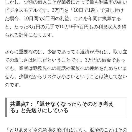
しかし、少額の借入こそが業者にとって最も利益率の高い
ビジネスモデルです。3万円を「10日で1割」で貸し付け
た場合、10日間で3千円の利益。これを年間に換算する
と、たった3万円の元手で10万9千5百円もの利息収入を得
られる計算になります。
さらに重要なのは、少額であっても返済が滞れば、取り立
ての激しさは同じだということです。3万円の借金であっ
ても、業者は勤務先への電話や家族への連絡をためらいま
せん。少額だからリスクが小さいということは決してない
のです。
共通点7：「返せなくなったらそのとき考え
る」と先送りにしている
「とりあえず今の急場を凌げればいい。返済のことはその