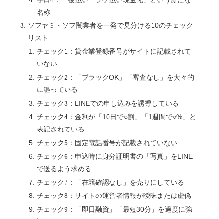
名称
ソフヤミ・ソフ闇業者を一発で見分ける10のチェック
リスト
チェック1：貸金業登録番号がサイトに記載されて
いない
チェック2：「ブラックOK」「審査なし」を大々的
に謳っている
チェック3：LINEでの申し込みを誘導している
チェック4：金利が「10日で○割」「1週間で○%」と
表記されている
チェック5：固定電話番号が記載されていない
チェック6：申込時に身分証明書の「写真」をLINE
で送るよう求める
チェック7：「在籍確認なし」を売りにしている
チェック8：サイトの運営者情報が曖昧または虚偽
チェック9：「即日融資」「最短30分」を過度に強