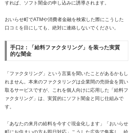
すれば、ソフト闇金の申し込みに誘導されます。
おいらせ町でATMや消費者金融を検索した際にこうした
口コミを目にしても、絶対に連絡しないでください。
手口2：「給料ファクタリング」を装った実質
的な闇金
「ファクタリング」という言葉を聞いたことがあるかもし
れません。本来のファクタリングは企業間の売掛金を買い
取るサービスですが、これを個人向けに応用した「給料フ
ァクタリング」は、実質的にソフト闇金と同じ仕組みで
す。
「あなたの来月の給料を今すぐ現金化します」「おいらせ
町にお住まいの方も即日対応」こうした広告で集客し、給