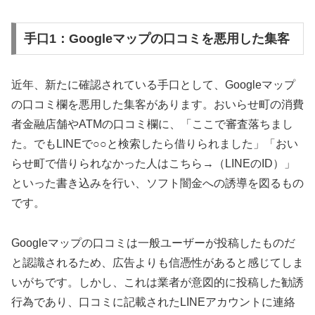
手口1：Googleマップの口コミを悪用した集客
近年、新たに確認されている手口として、Googleマップ
の口コミ欄を悪用した集客があります。おいらせ町の消費
者金融店舗やATMの口コミ欄に、「ここで審査落ちまし
た。でもLINEで○○と検索したら借りられました」「おい
らせ町で借りられなかった人はこちら→（LINEのID）」
といった書き込みを行い、ソフト闇金への誘導を図るもの
です。
Googleマップの口コミは一般ユーザーが投稿したものだ
と認識されるため、広告よりも信憑性があると感じてしま
いがちです。しかし、これは業者が意図的に投稿した勧誘
行為であり、口コミに記載されたLINEアカウントに連絡