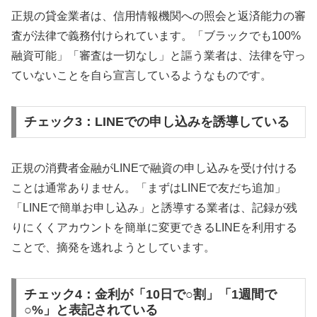
正規の貸金業者は、信用情報機関への照会と返済能力の審
査が法律で義務付けられています。「ブラックでも100%
融資可能」「審査は一切なし」と謳う業者は、法律を守っ
ていないことを自ら宣言しているようなものです。
チェック3：LINEでの申し込みを誘導している
正規の消費者金融がLINEで融資の申し込みを受け付ける
ことは通常ありません。「まずはLINEで友だち追加」
「LINEで簡単お申し込み」と誘導する業者は、記録が残
りにくくアカウントを簡単に変更できるLINEを利用する
ことで、摘発を逃れようとしています。
チェック4：金利が「10日で○割」「1週間で
○%」と表記されている