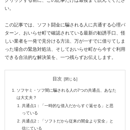
クリックする前に、この記事だけは最後まで読んでくださ
い。
この記事では、ソフト闘金に騙される人に共通する心理パ
ターン、おいらせ町で確認されている最新の勧誘手口、怪
しい業者を一発で見分ける方法、万が一すでに借りてしま
った場合の緊急対処法、そしておいらせ町から今すぐ利用
できる合法的な解決策を、一つ残らずお伝えします。
目次
ソフヤミ・ソフ闇に騙される人の7つの共通点、あなた
は大丈夫？
共通点1：「一時的な借入だからすぐ返せる」と思
っている
共通点2：「ソフトだから従来の闇金より安全」と
信じている