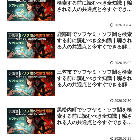
検索する前に読むべき全知識｜騙
される人の共通点と今すぐできる
解決策
2026.08.04
鹿部町でソフヤミ・ソフ闇を検索
北海道
する前に読むべき全知識｜騙され
る人の共通点と今すぐできる解決
策
2026.08.02
三笠市でソフヤミ・ソフ闇を検索
北海道
する前に読むべき全知識｜騙され
る人の共通点と今すぐできる解決
策
2026.07.30
黒松内町でソフヤミ・ソフ闇を検
北海道
索する前に読むべき全知識｜騙さ
れる人の共通点と今すぐできる解
決策
2026.07.28