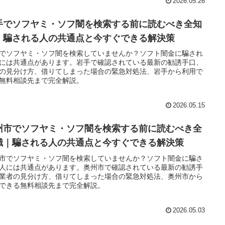
2026.05.26
手でソフヤミ・ソフ闇を検索する前に読むべき全知
｜騙される人の共通点と今すぐできる解決策
でソフヤミ・ソフ闇を検索していませんか？ソフト闇金に騙され
には共通点があります。岩手で確認されている最新の勧誘手口、
の見分け方、借りてしまった場合の緊急対処法、岩手から利用で
無料相談先まで完全解説。
2026.05.15
州市でソフヤミ・ソフ闇を検索する前に読むべき全
識｜騙される人の共通点と今すぐできる解決策
市でソフヤミ・ソフ闇を検索していませんか？ソフト闇金に騙さ
人には共通点があります。奥州市で確認されている最新の勧誘手
業者の見分け方、借りてしまった場合の緊急対処法、奥州市から
できる無料相談先まで完全解説。
2026.05.03