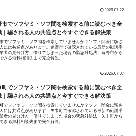
2026.07.22
野市でソフヤミ・ソフ闇を検索する前に読むべき全
識｜騙される人の共通点と今すぐできる解決策
市でソフヤミ・ソフ闇を検索していませんか？ソフト闇金に騙さ
人には共通点があります。遠野市で確認されている最新の勧誘手
業者の見分け方、借りてしまった場合の緊急対処法、遠野市から
できる無料相談先まで完全解説。
2026.07.07
巾町でソフヤミ・ソフ闇を検索する前に読むべき全
識｜騙される人の共通点と今すぐできる解決策
町でソフヤミ・ソフ闇を検索していませんか？ソフト闇金に騙さ
人には共通点があります。矢巾町で確認されている最新の勧誘手
業者の見分け方、借りてしまった場合の緊急対処法、矢巾町から
できる無料相談先まで完全解説。