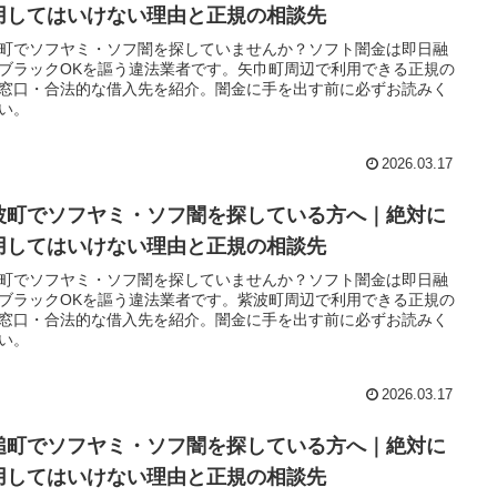
用してはいけない理由と正規の相談先
町でソフヤミ・ソフ闇を探していませんか？ソフト闇金は即日融
ブラックOKを謳う違法業者です。矢巾町周辺で利用できる正規の
窓口・合法的な借入先を紹介。闇金に手を出す前に必ずお読みく
い。
2026.03.17
波町でソフヤミ・ソフ闇を探している方へ｜絶対に
用してはいけない理由と正規の相談先
町でソフヤミ・ソフ闇を探していませんか？ソフト闇金は即日融
ブラックOKを謳う違法業者です。紫波町周辺で利用できる正規の
窓口・合法的な借入先を紹介。闇金に手を出す前に必ずお読みく
い。
2026.03.17
槌町でソフヤミ・ソフ闇を探している方へ｜絶対に
用してはいけない理由と正規の相談先