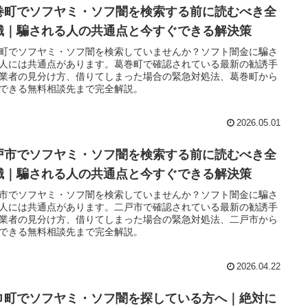
巻町でソフヤミ・ソフ闇を検索する前に読むべき全
識｜騙される人の共通点と今すぐできる解決策
町でソフヤミ・ソフ闇を検索していませんか？ソフト闇金に騙さ
人には共通点があります。葛巻町で確認されている最新の勧誘手
業者の見分け方、借りてしまった場合の緊急対処法、葛巻町から
できる無料相談先まで完全解説。
2026.05.01
戸市でソフヤミ・ソフ闇を検索する前に読むべき全
識｜騙される人の共通点と今すぐできる解決策
市でソフヤミ・ソフ闇を検索していませんか？ソフト闇金に騙さ
人には共通点があります。二戸市で確認されている最新の勧誘手
業者の見分け方、借りてしまった場合の緊急対処法、二戸市から
できる無料相談先まで完全解説。
2026.04.22
巾町でソフヤミ・ソフ闇を探している方へ｜絶対に