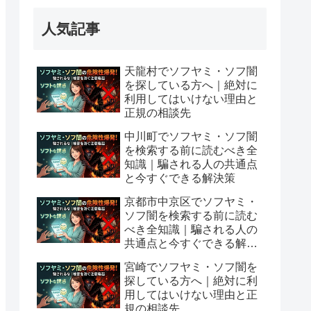
人気記事
天龍村でソフヤミ・ソフ闇
を探している方へ｜絶対に
利用してはいけない理由と
正規の相談先
中川町でソフヤミ・ソフ闇
を検索する前に読むべき全
知識｜騙される人の共通点
と今すぐできる解決策
京都市中京区でソフヤミ・
ソフ闇を検索する前に読む
べき全知識｜騙される人の
共通点と今すぐできる解決
策
宮崎でソフヤミ・ソフ闇を
探している方へ｜絶対に利
用してはいけない理由と正
規の相談先