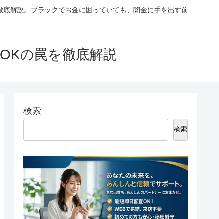
徹底解説。ブラックでお金に困っていても、闇金に手を出す前
OKの罠を徹底解説
検索
検索