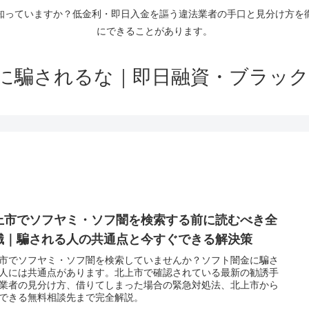
知っていますか？低金利・即日入金を謳う違法業者の手口と見分け方を
にできることがあります。
に騙されるな｜即日融資・ブラック
上市でソフヤミ・ソフ闇を検索する前に読むべき全
識｜騙される人の共通点と今すぐできる解決策
市でソフヤミ・ソフ闇を検索していませんか？ソフト闇金に騙さ
人には共通点があります。北上市で確認されている最新の勧誘手
業者の見分け方、借りてしまった場合の緊急対処法、北上市から
できる無料相談先まで完全解説。