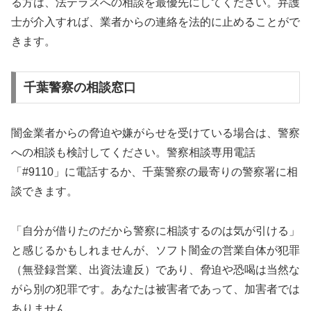
る方は、法テラスへの相談を最優先にしてください。弁護
士が介入すれば、業者からの連絡を法的に止めることがで
きます。
千葉警察の相談窓口
闇金業者からの脅迫や嫌がらせを受けている場合は、警察
への相談も検討してください。警察相談専用電話
「#9110」に電話するか、千葉警察の最寄りの警察署に相
談できます。
「自分が借りたのだから警察に相談するのは気が引ける」
と感じるかもしれませんが、ソフト闇金の営業自体が犯罪
（無登録営業、出資法違反）であり、脅迫や恐喝は当然な
がら別の犯罪です。あなたは被害者であって、加害者では
ありません。