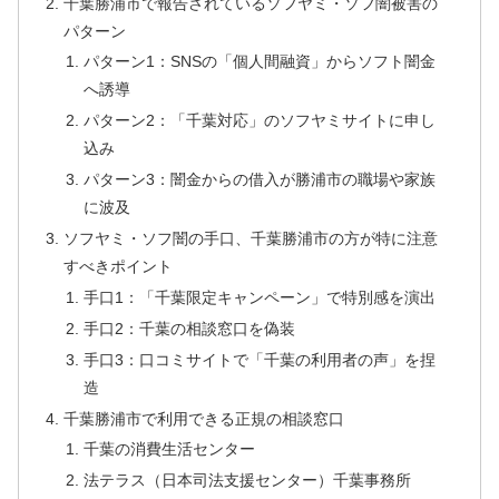
千葉勝浦市で報告されているソフヤミ・ソフ闇被害の
パターン
パターン1：SNSの「個人間融資」からソフト闇金
へ誘導
パターン2：「千葉対応」のソフヤミサイトに申し
込み
パターン3：闇金からの借入が勝浦市の職場や家族
に波及
ソフヤミ・ソフ闇の手口、千葉勝浦市の方が特に注意
すべきポイント
手口1：「千葉限定キャンペーン」で特別感を演出
手口2：千葉の相談窓口を偽装
手口3：口コミサイトで「千葉の利用者の声」を捏
造
千葉勝浦市で利用できる正規の相談窓口
千葉の消費生活センター
法テラス（日本司法支援センター）千葉事務所