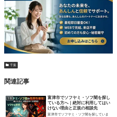
千葉
関連記事
富津市でソフヤミ・ソフ闇を探し
千葉
ている方へ｜絶対に利用してはい
けない理由と正規の相談先
富津市でソフヤミ・ソフ闇を探していま