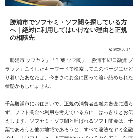
勝浦市でソフヤミ・ソフ闇を探している方
へ｜絶対に利用してはいけない理由と正規
の相談先
2026.03.17
「勝浦市 ソフヤミ」「千葉 ソフ闇」「勝浦市 即日融資 ブ
ラック」こうしたキーワードで検索してこのページにたど
り着いたあなたは、今まさにお金に困って追い詰められた
状態かもしれません。
千葉勝浦市にお住まいで、正規の消費者金融の審査に通ら
ず、ソフト闇金の利用を考えている方に、はっきりとお伝
えします。ソフヤミ・ソフ闇と呼ばれるソフト闇金は、千
葉であろうと他の地域であろうと、すべて違法なヤミ金融