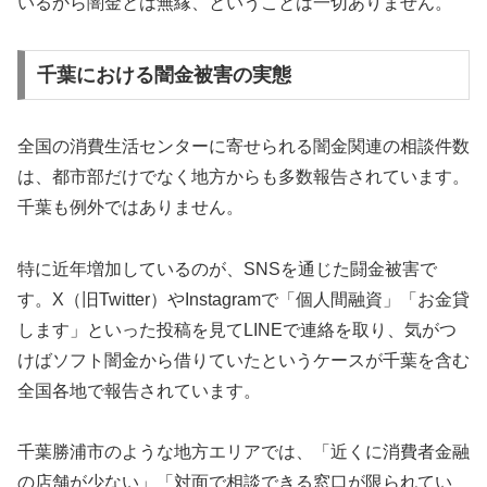
いるから闇金とは無縁、ということは一切ありません。
千葉における闇金被害の実態
全国の消費生活センターに寄せられる闇金関連の相談件数
は、都市部だけでなく地方からも多数報告されています。
千葉も例外ではありません。
特に近年増加しているのが、SNSを通じた闘金被害で
す。X（旧Twitter）やInstagramで「個人間融資」「お金貸
します」といった投稿を見てLINEで連絡を取り、気がつ
けばソフト闇金から借りていたというケースが千葉を含む
全国各地で報告されています。
千葉勝浦市のような地方エリアでは、「近くに消費者金融
の店舗が少ない」「対面で相談できる窓口が限られてい