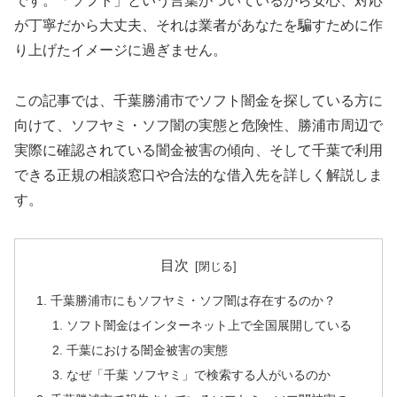
です。「ソフト」という言葉がついているから安心、対応
が丁寧だから大丈夫、それは業者があなたを騙すために作
り上げたイメージに過ぎません。
この記事では、千葉勝浦市でソフト闇金を探している方に
向けて、ソフヤミ・ソフ闇の実態と危険性、勝浦市周辺で
実際に確認されている闇金被害の傾向、そして千葉で利用
できる正規の相談窓口や合法的な借入先を詳しく解説しま
す。
目次
千葉勝浦市にもソフヤミ・ソフ闇は存在するのか？
ソフト闇金はインターネット上で全国展開している
千葉における闇金被害の実態
なぜ「千葉 ソフヤミ」で検索する人がいるのか