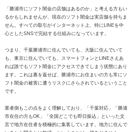
「勝浦市にソフト闇金の店舗はあるのか」と考える方もい
るかもしれませんが、現在のソフト闇金は実店舗を持ちま
せん。すべての取引がインターネット上、特にLINEを中
心としたSNSで完結する仕組みになっています。
つまり、千葉勝浦市に住んでいても、大阪に住んでいて
も、東京に住んでいても、スマートフォンとLINEさえあ
れば誰でもソフト闇金にアクセスできてしまう状態にあり
ます。これは裏を返せば、勝浦市にお住まいの方も常にソ
フト闇金の被害に遭うリスクにさらされているということ
です。
業者側もこの点をよく理解しており、「千葉対応」「勝浦
市在住の方もOK」「全国どこでも即日振込」といった文
言で地方在住者を積極的に集客しています。地方に住んで