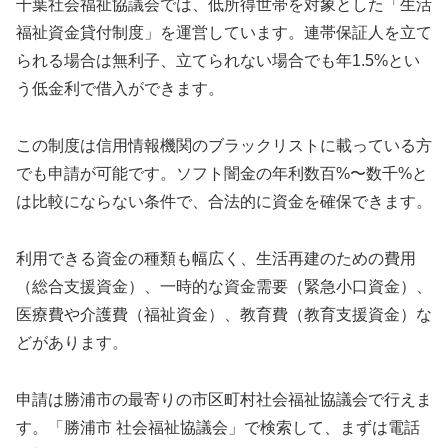
千葉社会福祉協議会では、低所得世帯を対象とした「生活
福祉資金貸付制度」を運営しています。連帯保証人を立て
られる場合は無利子、立てられない場合でも年1.5%とい
う低金利で借入ができます。
この制度は信用情報機関のブラックリストに載っている方
でも申請が可能です。ソフト闇金の年利数百%〜数千%と
は比較にならない条件で、合法的に資金を確保できます。
利用できる資金の種類も幅広く、生活再建のための費用
（総合支援資金）、一時的な資金需要（緊急小口資金）、
医療費や介護費（福祉資金）、教育費（教育支援資金）な
どがあります。
申請は勝浦市の最寄りの市区町村社会福祉協議会で行えま
す。「勝浦市 社会福祉協議会」で検索して、まずは電話