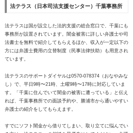
法テラス（日本司法支援センター）千葉事務所
法テラスは国が設立した法的支援の総合窓口で、千葉にも
事務所が設置されています。闇金被害に詳しい弁護士や司
法書士を無料で紹介してもらえるほか、収入が一定以下の
方には弁護士費用の立替制度（民事法律扶助）も用意され
ています。
法テラスのサポートダイヤルは0570-078374（おなやみな
し）で、平日9時〜21時、土曜9時〜17時に対応していま
す。「千葉に住んでいて闇金の被害に遭っている」と伝え
れば、千葉事務所での面談予約や、勝浦市から通いやすい
弁護士の紹介をしてもらえます。
すでにソフト闇金から借りてしまい、取り立てに悩んでい