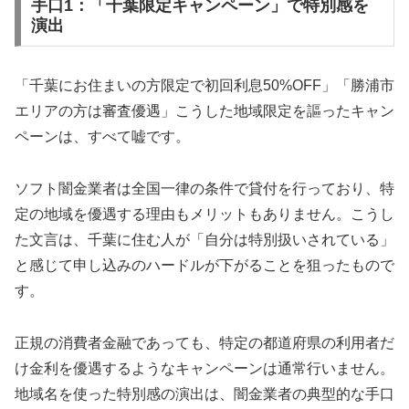
手口1：「千葉限定キャンペーン」で特別感を
演出
「千葉にお住まいの方限定で初回利息50%OFF」「勝浦市
エリアの方は審査優遇」こうした地域限定を謳ったキャン
ペーンは、すべて嘘です。
ソフト闇金業者は全国一律の条件で貸付を行っており、特
定の地域を優遇する理由もメリットもありません。こうし
た文言は、千葉に住む人が「自分は特別扱いされている」
と感じて申し込みのハードルが下がることを狙ったもので
す。
正規の消費者金融であっても、特定の都道府県の利用者だ
け金利を優遇するようなキャンペーンは通常行いません。
地域名を使った特別感の演出は、闇金業者の典型的な手口