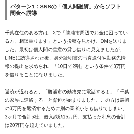
パターン1：SNSの「個人間融資」からソフト
闇金へ誘導
千葉在住のある方は、Xで「勝浦市周辺でお金に困ってい
る方、相談乗ります」という投稿を見かけ、DMを送りま
した。最初は個人間の善意の貸し借りに見えましたが、
LINEに誘導された後、身分証明書の写真送付や勤務先情
報の提出を求められ、「10日で2割」という条件で3万円
を借りることになりました。
返済が遅れると、「勝浦市の勤務先に電話するよ」「千葉
の家族に連絡する」と脅迫が始まりました。この方は最初
の3万円を返済するために別の業者からも借りてしまい、
3ヶ月で合計5社、借入総額15万円、支払った利息の合計
は20万円を超えていました。