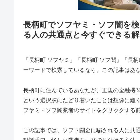
長柄町でソフヤミ・ソフ闇を検
る人の共通点と今すぐできる解
「長柄町 ソフヤミ」「長柄町 ソフ闇」「長柄
ーワードで検索しているなら、この記事はあ
長柄町に住んでいるあなたが、正規の金融機
という選択肢にたどり着いたことは想像に難
フヤミ・ソフ闇業者のサイトをクリックする
この記事では、ソフト闘金に騙される人に共