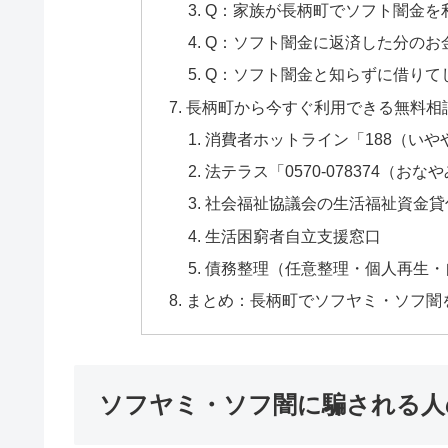
Q：家族が長柄町でソフト闇金を
Q：ソフト闇金に返済した分のお
Q：ソフト闇金と知らずに借りて
長柄町から今すぐ利用できる無料相
消費者ホットライン「188（いや
法テラス「0570-078374（おな
社会福祉協議会の生活福祉資金貸
生活困窮者自立支援窓口
債務整理（任意整理・個人再生・
まとめ：長柄町でソフヤミ・ソフ闇
ソフヤミ・ソフ闇に騙される人