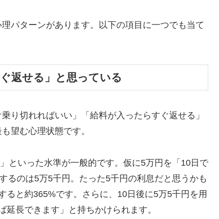
心理パターンがあります。以下の項目に一つでも当て
すぐ返せる」と思っている
け乗り切れればいい」「給料が入ったらすぐ返せる」
最も望む心理状態です。
割」といった水準が一般的です。仮に5万円を「10日で
するのは5万5千円。たった5千円の利息だと思うかも
ると約365%です。さらに、10日後に5万5千円を用
ば延長できます」と持ちかけられます。