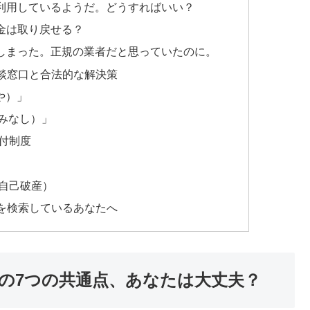
利用しているようだ。どうすればいい？
金は取り戻せる？
しまった。正規の業者だと思っていたのに。
談窓口と合法的な解決策
や）」
やみなし）」
付制度
自己破産）
を検索しているあなたへ
の7つの共通点、あなたは大丈夫？