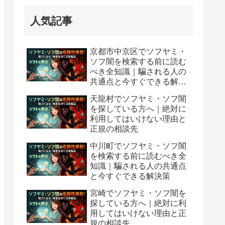
人気記事
京都市中京区でソフヤミ・
ソフ闇を検索する前に読む
べき全知識｜騙される人の
共通点と今すぐできる解決
策
天龍村でソフヤミ・ソフ闇
を探している方へ｜絶対に
利用してはいけない理由と
正規の相談先
中川町でソフヤミ・ソフ闇
を検索する前に読むべき全
知識｜騙される人の共通点
と今すぐできる解決策
宮崎でソフヤミ・ソフ闇を
探している方へ｜絶対に利
用してはいけない理由と正
規の相談先