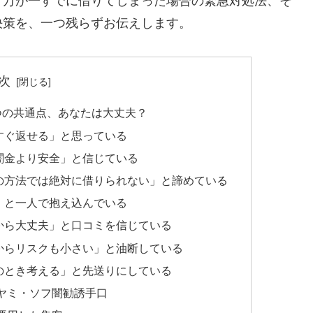
、万が一すでに借りてしまった場合の緊急対処法、そ
決策を、一つ残らずお伝えします。
次
つの共通点、あなたは大丈夫？
すぐ返せる」と思っている
闇金より安全」と信じている
の方法では絶対に借りられない」と諦めている
」と一人で抱え込んでいる
から大丈夫」と口コミを信じている
からリスクも小さい」と油断している
のとき考える」と先送りにしている
ヤミ・ソフ闇勧誘手口