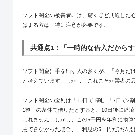
ソフト闇金の被害者には、驚くほど共通した
はまる方は、特に注意が必要です。
共通点1：「一時的な借入だから
ソフト闇金に手を出す人の多くが、「今月だ
と考えています。しかし、これこそが業者の
ソフト闇金の金利は「10日で1割」「7日で2
1割」の条件で借りたとすると、10日後に返済
しれません。しかし、この5千円を年利に換算す
意できなかった場合、「利息の5千円だけ払え