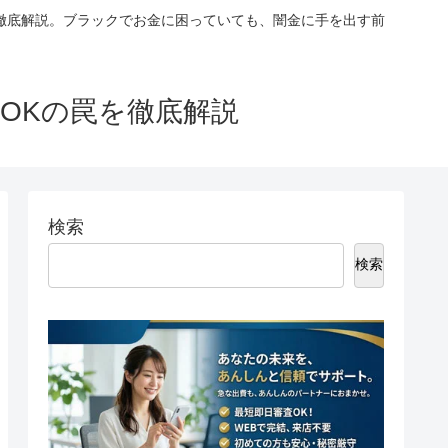
徹底解説。ブラックでお金に困っていても、闇金に手を出す前
OKの罠を徹底解説
検索
検索