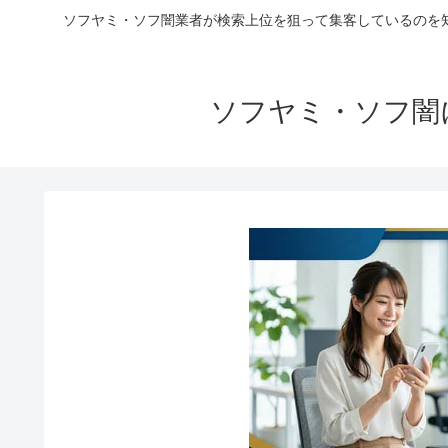
ソフヤミ・ソフ闇業者が検索上位を狙って集客しているのを
ソフヤミ・ソフ闇