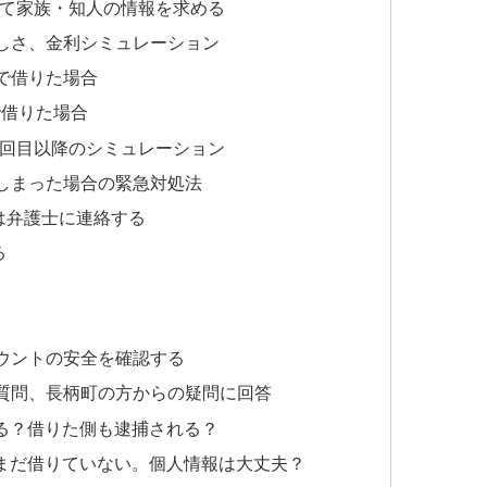
して家族・知人の情報を求める
しさ、金利シミュレーション
」で借りた場合
で借りた場合
2回目以降のシミュレーション
しまった場合の緊急対処法
は弁護士に連絡する
る
カウントの安全を確認する
質問、長柄町の方からの疑問に回答
る？借りた側も逮捕される？
まだ借りていない。個人情報は大丈夫？