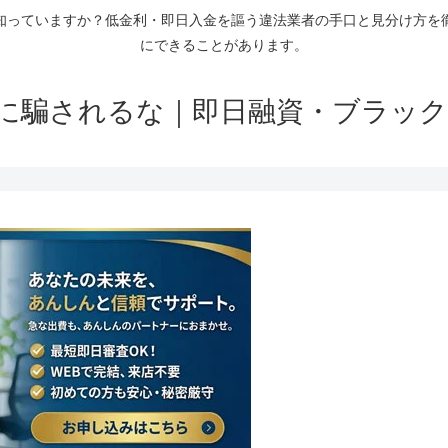
知っていますか？低金利・即日入金を謳う違法業者の手口と見分け方を
にできることがあります。
に騙されるな｜即日融資・ブラック