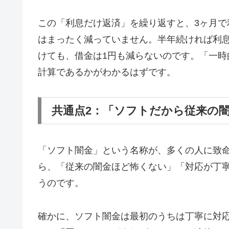
この「利息だけ返済」を繰り返すと、3ヶ月で
はまったく減っていません。半年続ければ利息
けても、借金は1円も減らないのです。「一
計算であるかがわかるはずです。
共通点2：「ソフトだから従来の
「ソフト闇金」という名称が、多くの人に致
ら、「従来の闇金ほど怖くない」「対応が丁
うのです。
確かに、ソフト闇金は最初のうちは丁寧に対応