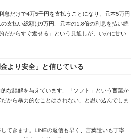
利息だけで4万5千円を支払うことになり、元本5万円
の支払い総額は9万円。元本の1.8倍の利息を払い続
時的だからすぐ返せる」という見通しが、いかに甘い
闇金より安全」と信じている
命的な誤解を与えています。「ソフト」という言葉か
寧だから暴力的なことはされない」と思い込んでしま
してきます。LINEの返信も早く、言葉遣いも丁寧