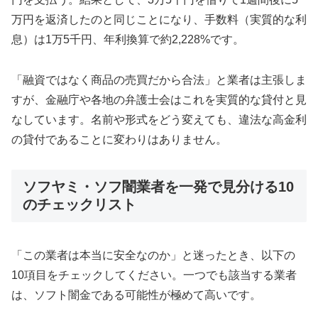
万円を返済したのと同じことになり、手数料（実質的な利
息）は1万5千円、年利換算で約2,228%です。
「融資ではなく商品の売買だから合法」と業者は主張しま
すが、金融庁や各地の弁護士会はこれを実質的な貸付と見
なしています。名前や形式をどう変えても、違法な高金利
の貸付であることに変わりはありません。
ソフヤミ・ソフ闇業者を一発で見分ける10
のチェックリスト
「この業者は本当に安全なのか」と迷ったとき、以下の
10項目をチェックしてください。一つでも該当する業者
は、ソフト闇金である可能性が極めて高いです。