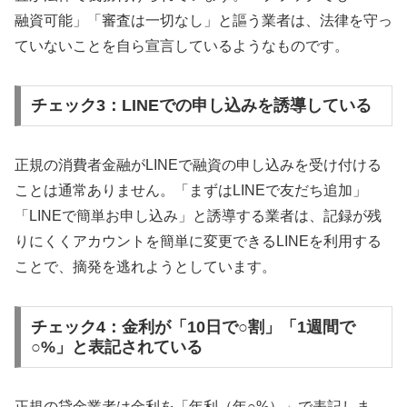
融資可能」「審査は一切なし」と謳う業者は、法律を守っ
ていないことを自ら宣言しているようなものです。
チェック3：LINEでの申し込みを誘導している
正規の消費者金融がLINEで融資の申し込みを受け付ける
ことは通常ありません。「まずはLINEで友だち追加」
「LINEで簡単お申し込み」と誘導する業者は、記録が残
りにくくアカウントを簡単に変更できるLINEを利用する
ことで、摘発を逃れようとしています。
チェック4：金利が「10日で○割」「1週間で
○%」と表記されている
正規の貸金業者は金利を「年利（年○%）」で表記しま