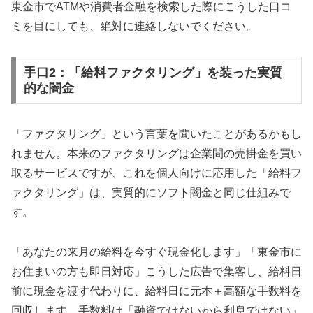
東金市でATMや消費者金融を検索した際にこうした口コ
ミを目にしても、絶対に連絡しないでください。
手口2：「給料ファクタリング」を装った実質
的な闇金
「ファクタリング」という言葉を聞いたことがあるかもし
れません。本来のファクタリングは企業間の売掛金を買い
取るサービスですが、これを個人向けに応用した「給料フ
ァクタリング」は、実質的にソフト闇金と同じ仕組みで
す。
「あなたの来月の給料を今すぐ現金化します」「東金市に
お住まいの方も即日対応」こうした広告で集客し、給料日
前に現金を渡す代わりに、給料日に元本＋高額な手数料を
回収します。手数料は「融資ではないから利息ではない」