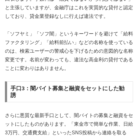
と主張していますが、金融庁はこれを実質的な貸付と認定
しており、貸金業登録なしに行えば違法です。
「ソフヤミ」「ソフ闇」というキーワードを避けて「給料
ファクタリング」「給料前払い」などの名称を使っている
のは、検索ユーザーの警戒心を下げるための意図的な名称
変更です。名前が変わっても、違法な高金利の貸付である
ことに変わりはありません。
手口3：闇バイト募集と融資をセットにした勧
誘
さらに悪質な最新手口として、闇バイトの募集と融資をセ
ットにしたものがあります。「東金市で簡単な作業、日給
3万円、交通費支給」といったSNS投稿から連絡を取る