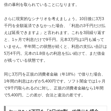
倍の暴利を取られていることになります。
さらに現実的なシナリオを考えましょう。10日後に3万3
千円を全額返済できなかった場合、「利息の3千円だけ払
えば延長できますよ」と言われます。これを3回繰り返す
と、1ヶ月で利息だけで9千円。元本3万円は1円も減って
いません。半年間この状態が続くと、利息の支払い合計は
5万4千円。元本の1.8倍もの利息を払い続けて、まだ借金
が残っている状態です。
同じ3万円を正規の消費者金融（年18%）で借りた場合、
1年間の利息はわずか5,400円です。ソフト闇金では1ヶ月
で9千円取られるのに対し、正規の消費者金融なら1年間
で5,400円。この差が、合法と違法の差です。