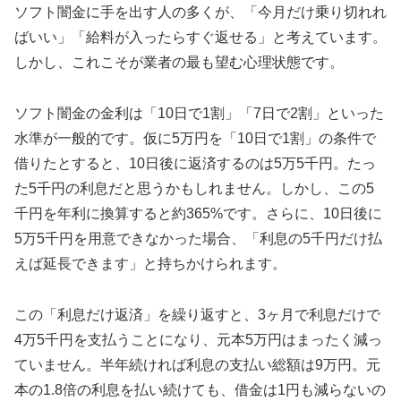
ソフト闇金に手を出す人の多くが、「今月だけ乗り切れれ
ばいい」「給料が入ったらすぐ返せる」と考えています。
しかし、これこそが業者の最も望む心理状態です。
ソフト闇金の金利は「10日で1割」「7日で2割」といった
水準が一般的です。仮に5万円を「10日で1割」の条件で
借りたとすると、10日後に返済するのは5万5千円。たっ
た5千円の利息だと思うかもしれません。しかし、この5
千円を年利に換算すると約365%です。さらに、10日後に
5万5千円を用意できなかった場合、「利息の5千円だけ払
えば延長できます」と持ちかけられます。
この「利息だけ返済」を繰り返すと、3ヶ月で利息だけで
4万5千円を支払うことになり、元本5万円はまったく減っ
ていません。半年続ければ利息の支払い総額は9万円。元
本の1.8倍の利息を払い続けても、借金は1円も減らないの