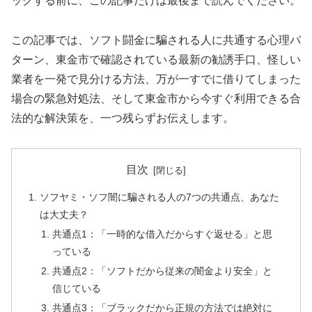
ックする前に、この記事だけは最後まで読んでください。
この記事では、ソフト闘金に騙される人に共通する心理パ
ターン、東金市で確認されている最新の勧誘手口、怪しい
業者を一発で見分ける方法、万が一すでに借りてしまった
場合の緊急対処法、そして東金市から今すぐ利用できる合
法的な解決策を、一つ残らずお伝えします。
目次
ソフヤミ・ソフ闇に騙される人の7つの共通点、あなた
は大丈夫？
共通点1：「一時的な借入だからすぐ返せる」と思
っている
共通点2：「ソフトだから従来の闇金より安全」と
信じている
共通点3：「ブラックだから正規の方法では絶対に