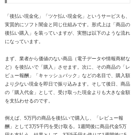
「後払い現金化」「ツケ払い現金化」というサービスも、
実質的にソフト闇金と同じ仕組みです。形式上は「商品の
後払い購入」を装っていますが、実態は以下のような流れ
になっています。
まず、業者から価値のない商品（電子データや情報商材な
ど）を後払いで「購入」させます。次に、その商品の「レ
ビュー報酬」「キャッシュバック」などの名目で、購入額
より少ない現金を即日で振り込みます。そして後日、商品
の「購入代金」として、受け取った現金よりも大きな金額
を支払わせるのです。
例えば、5万円の商品を後払いで購入し、「レビュー報
酬」として3万5千円を受け取る。1週間後に商品代金5万
円を支払う。結果として、3万5千円を借りて1週間後に5