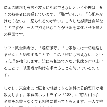
借金の問題を家族や友人に相談できないという心理は、多
くの被害者に共通しています。「恥ずかしい」「心配をか
けたくない」「怒られるのが怖い」こうした感情は自然な
ものですが、一人で抱え込むことが状況を悪化させる最大
の原因です。
ソフト闇金業者は、「秘密厳守」「ご家族には一切連絡し
ません」と約束することで、この「誰にも言えない」とい
う心理を強化します。誰にも相談できない状態を作り上げ
ることで、被害者が助けを求めることを防いでいるので
す。
しかし、東金市には匿名で相談できる無料の公的窓口が複
数あります。消費者ホットライン「188」に電話すれば、
名前を名乗らなくても相談に乗ってもらえます。一人で抱