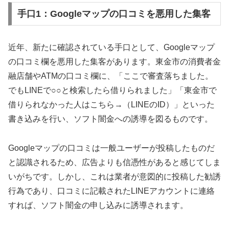
手口1：Googleマップの口コミを悪用した集客
近年、新たに確認されている手口として、Googleマップ
の口コミ欄を悪用した集客があります。東金市の消費者金
融店舗やATMの口コミ欄に、「ここで審査落ちました。
でもLINEで○○と検索したら借りられました」「東金市で
借りられなかった人はこちら→（LINEのID）」といった
書き込みを行い、ソフト闇金への誘導を図るものです。
Googleマップの口コミは一般ユーザーが投稿したものだ
と認識されるため、広告よりも信憑性があると感じてしま
いがちです。しかし、これは業者が意図的に投稿した勧誘
行為であり、口コミに記載されたLINEアカウントに連絡
すれば、ソフト闇金の申し込みに誘導されます。