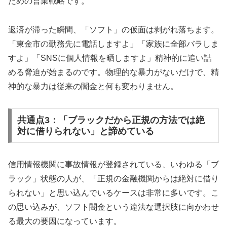
ための営業戦略です。
返済が滞った瞬間、「ソフト」の仮面は剥がれ落ちます。
「東金市の勤務先に電話しますよ」「家族に全部バラしま
すよ」「SNSに個人情報を晒しますよ」精神的に追い詰
める脅迫が始まるのです。物理的な暴力がないだけで、精
神的な暴力は従来の闇金と何も変わりません。
共通点3：「ブラックだから正規の方法では絶
対に借りられない」と諦めている
信用情報機関に事故情報が登録されている、いわゆる「ブ
ラック」状態の人が、「正規の金融機関からは絶対に借り
られない」と思い込んでいるケースは非常に多いです。こ
の思い込みが、ソフト闇金という違法な選択肢に向かわせ
る最大の要因になっています。