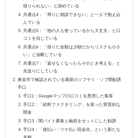
借りられない」と諦めている
共通点4：「周りに相談できない」と一人で抱え込
んでいる
共通点5：「他の人も使っているから大丈夫」と口
コミを信じている
共通点6：「借りた金額は少額だからリスクも小さ
い」と油断している
共通点7：「返せなくなったらそのとき考える」と
先送りにしている
東金市で確認されている最新のソフヤミ・ソフ闇勧誘
手口
手口1：Googleマップの口コミを悪用した集客
手口2：「給料ファクタリング」を装った実質的な
闇金
手口3：闇バイト募集と融資をセットにした勧誘
手口4：「後払い・ツケ払い現金化」という新たな
名称