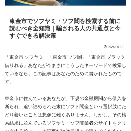
東金市でソフヤミ・ソフ闇を検索する前に
読むべき全知識｜騙される人の共通点と今
すぐできる解決策
2026.05.12
「東金市 ソフヤミ」「東金市 ソフ闇」「東金市 ブラック
借りれる」あなたが今まさにこうしたキーワードで検索し
ているなら、この記事はあなたのために書かれたもので
す。
東金市に住んでいるあなたが、正規の金融機関から借入を
断られ、追い詰められた末にソフト闇金という選択肢にた
どり着いたことは想像に難くありません。しかし、その検
索結果に並んでいるソフヤミ・ソフ闇業者のサイトをクリ