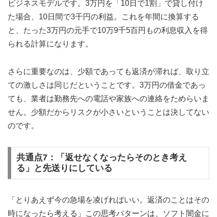
ビジネスモデルです。3万円を「10日で1割」で貸し付け
た場合、10日間で3千円の利益。これを年間に換算する
と、たった3万円の元手で10万9千5百円もの利息収入を得
られる計算になります。
さらに重要なのは、少額であっても返済が滞れば、取り立
ての激しさは同じだということです。3万円の借金であっ
ても、業者は勤務先への電話や家族への連絡をためらいま
せん。少額だからリスクが小さいということは決してない
のです。
共通点7：「返せなくなったらそのとき考え
る」と先送りにしている
「とりあえず今の急場を凌げればいい。返済のことはその
時になったら考える」この思考パターンは、ソフト闇金に