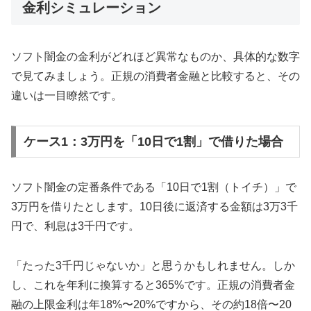
金利シミュレーション
ソフト闇金の金利がどれほど異常なものか、具体的な数字
で見てみましょう。正規の消費者金融と比較すると、その
違いは一目瞭然です。
ケース1：3万円を「10日で1割」で借りた場合
ソフト闇金の定番条件である「10日で1割（トイチ）」で
3万円を借りたとします。10日後に返済する金額は3万3千
円で、利息は3千円です。
「たった3千円じゃないか」と思うかもしれません。しか
し、これを年利に換算すると365%です。正規の消費者金
融の上限金利は年18%〜20%ですから、その約18倍〜20