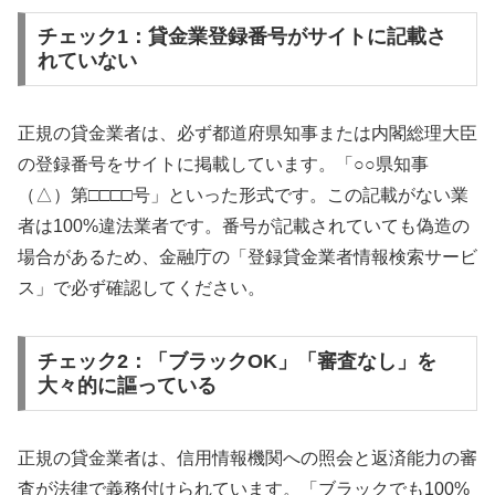
チェック1：貸金業登録番号がサイトに記載さ
れていない
正規の貸金業者は、必ず都道府県知事または内閣総理大臣
の登録番号をサイトに掲載しています。「○○県知事
（△）第□□□□号」といった形式です。この記載がない業
者は100%違法業者です。番号が記載されていても偽造の
場合があるため、金融庁の「登録貸金業者情報検索サービ
ス」で必ず確認してください。
チェック2：「ブラックOK」「審査なし」を
大々的に謳っている
正規の貸金業者は、信用情報機関への照会と返済能力の審
査が法律で義務付けられています。「ブラックでも100%