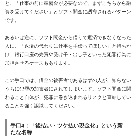
と、「仕事の前に準備金が必要なので、まずこちらから融
資を受けてください」とソフト闇金に誘導されるパターン
です。
あるいは逆に、ソフト闇金から借りて返済できなくなった
人に、「返済の代わりに仕事を手伝ってほしい」と持ちか
け、銀行口座の売買や受け子・出し子といった犯罪行為に
加担させるケースもあります。
この手口では、借金の被害者であるはずの人が、知らない
うちに犯罪の加害者にされてしまいます。ソフト闇金に関
わること自体が、犯罪に巻き込まれるリスクと直結してい
ることを強く認識してください。
手口4：「後払い・ツケ払い現金化」という新
たな名称