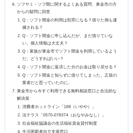
ソフヤミ・ソフ闇に関するよくある質問、東金市の方
からの疑問に回答
Q：ソフト闇金の利用は犯罪になる？借りた側も逮
捕される？
Q：ソフト闇金に申し込んだが、まだ借りていな
い。個人情報は大丈夫？
Q：家族が東金市でソフト闇金を利用しているよう
だ。どうすればいい？
Q：ソフト闇金に返済した分のお金は取り戻せる？
Q：ソフト闇金と知らずに借りてしまった。正規の
業者だと思っていたのに。
東金市から今すぐ利用できる無料相談窓口と合法的な
解決策
消費者ホットライン「188（いやや）」
法テラス「0570-078374（おなやみなし）」
社会福祉協議会の生活福祉資金貸付制度
生活困窮者自立支援窓口