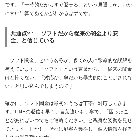
です。「一時的だからすぐ返せる」という見通しが、いか
に甘い計算であるかがわかるはずです。
共通点2：「ソフトだから従来の闇金より安
全」と信じている
「ソフト闇金」という名称が、多くの人に致命的な誤解を
与えています。「ソフト」という言葉から、「従来の闇金
ほど怖くない」「対応が丁寧だから暴力的なことはされな
い」と思い込んでしまうのです。
確かに、ソフト闇金は最初のうちは丁寧に対応してきま
す。LINEの返信も早く、言葉遣いも丁寧で、「困ったこ
とがあればいつでもご連絡ください」と親身な姿勢を見せ
てきます。しかし、それは顧客を獲得し、個人情報を握る