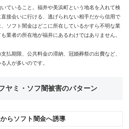
働いていること。福井や美浜町という地名を入れて検
に直接会いに行ける、逃げられない相手だから信用で
は、ソフト闇金はどこに所在しているかすら不明な業
ても業者の所在地が福井にあるわけではありません。
の支払期限、公共料金の滞納、冠婚葬祭の出費など、
いる人が多いのです。
フヤミ・ソフ闇被害のパターン
」からソフト闇金へ誘導