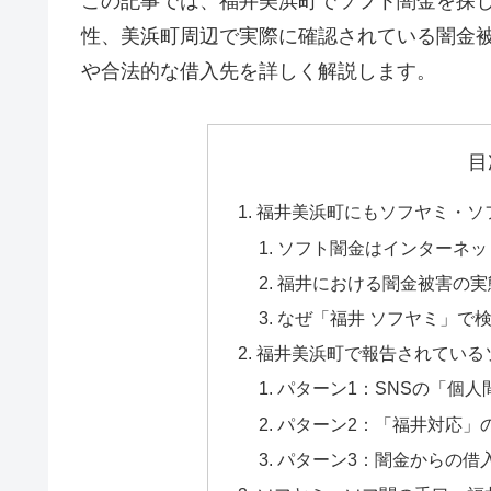
この記事では、福井美浜町でソフト闇金を探
性、美浜町周辺で実際に確認されている闇金
や合法的な借入先を詳しく解説します。
目
福井美浜町にもソフヤミ・ソ
ソフト闇金はインターネッ
福井における闇金被害の実
なぜ「福井 ソフヤミ」で
福井美浜町で報告されている
パターン1：SNSの「個
パターン2：「福井対応」
パターン3：闇金からの借