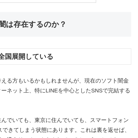
闇は存在するのか？
全国展開している
考える方もいるかもしれませんが、現在のソフト闇金
ネット上、特にLINEを中心としたSNSで完結する
住んでいても、東京に住んでいても、スマートフォン
セスできてしまう状態にあります。これは裏を返せば、