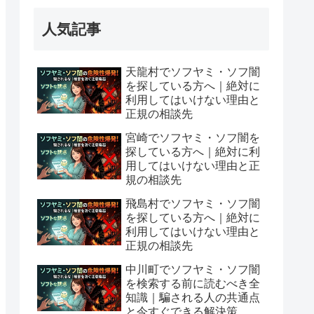
人気記事
天龍村でソフヤミ・ソフ闇
を探している方へ｜絶対に
利用してはいけない理由と
正規の相談先
宮崎でソフヤミ・ソフ闇を
探している方へ｜絶対に利
用してはいけない理由と正
規の相談先
飛島村でソフヤミ・ソフ闇
を探している方へ｜絶対に
利用してはいけない理由と
正規の相談先
中川町でソフヤミ・ソフ闇
を検索する前に読むべき全
知識｜騙される人の共通点
と今すぐできる解決策