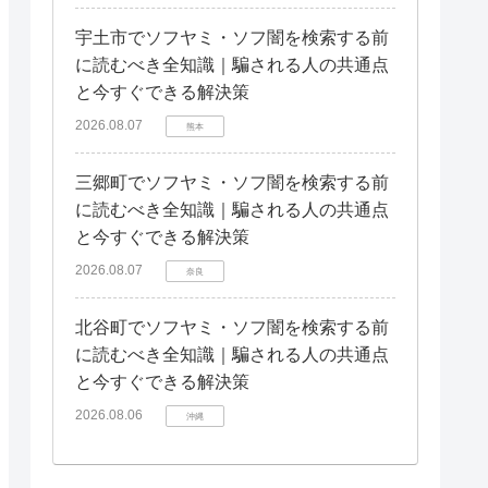
宇土市でソフヤミ・ソフ闇を検索する前
に読むべき全知識｜騙される人の共通点
と今すぐできる解決策
2026.08.07
熊本
三郷町でソフヤミ・ソフ闇を検索する前
に読むべき全知識｜騙される人の共通点
と今すぐできる解決策
2026.08.07
奈良
北谷町でソフヤミ・ソフ闇を検索する前
に読むべき全知識｜騙される人の共通点
と今すぐできる解決策
2026.08.06
沖縄