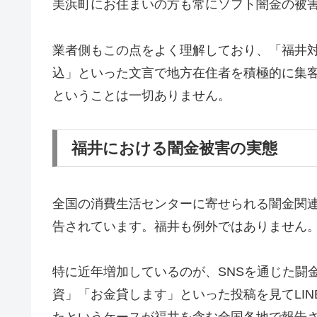
美浜町にお住まいの方も常にソフト闇金の被
業者側もこの点をよく理解しており、「福井対
込」といった文言で地方在住者を積極的に集
ということは一切ありません。
福井における闇金被害の実態
全国の消費生活センターに寄せられる闇金関
告されています。福井も例外ではありません
特に近年増加しているのが、SNSを通じた闘金被害で
資」「お金貸します」といった投稿を見てLI