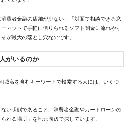
されています。
に消費者金融の店舗が少ない」「対面で相談できる窓
ターネットで手軽に借りられるソフト闇金に流れやす
こそが最大の落とし穴なのです。
る人がいるのか
た地域名を含むキーワードで検索する人には、いくつ
きない状態であること。消費者金融やカードローンの
りられる場所」を地元周辺で探しています。