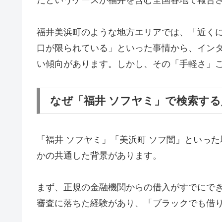
たというケースが福井を含む全国各地で報告
福井美浜町のような地方エリアでは、「近く
口が限られている」といった事情から、イン
い傾向があります。しかし、その「手軽さ」
なぜ「福井 ソフヤミ」で検索す
「福井 ソフヤミ」「美浜町 ソフ闇」といっ
かの共通した背景があります。
まず、正規の金融機関からの借入がすでにで
審査に落ちた経験があり、「ブラックでも借