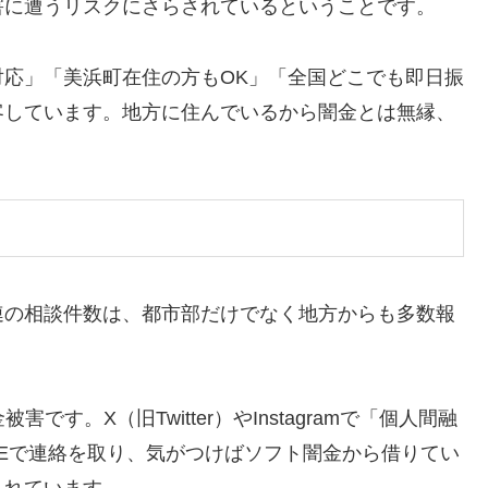
害に遭うリスクにさらされているということです。
応」「美浜町在住の方もOK」「全国どこでも即日振
客しています。地方に住んでいるから闇金とは無縁、
連の相談件数は、都市部だけでなく地方からも多数報
。
す。X（旧Twitter）やInstagramで「個人間融
NEで連絡を取り、気がつけばソフト闇金から借りてい