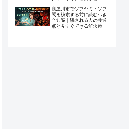
寝屋川市でソフヤミ・ソフ
闇を検索する前に読むべき
全知識｜騙される人の共通
点と今すぐできる解決策