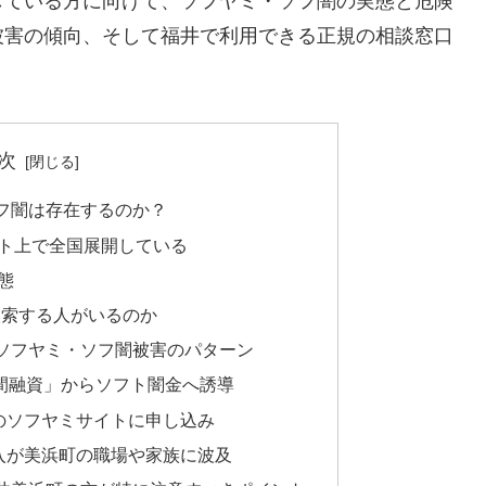
している方に向けて、ソフヤミ・ソフ闇の実態と危険
被害の傾向、そして福井で利用できる正規の相談窓口
次
フ闇は存在するのか？
ト上で全国展開している
態
検索する人がいるのか
ソフヤミ・ソフ闇被害のパターン
人間融資」からソフト闇金へ誘導
のソフヤミサイトに申し込み
入が美浜町の職場や家族に波及