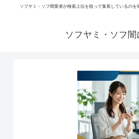
ソフヤミ・ソフ闇業者が検索上位を狙って集客しているのを
ソフヤミ・ソフ闇