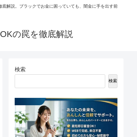
徹底解説。ブラックでお金に困っていても、闇金に手を出す前
OKの罠を徹底解説
検索
検索