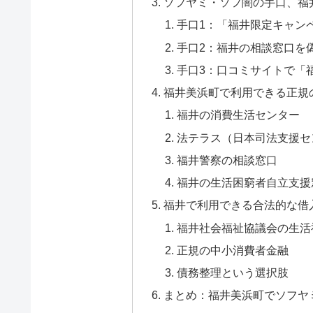
ソフヤミ・ソフ闇の手口、福
手口1：「福井限定キャン
手口2：福井の相談窓口を
手口3：口コミサイトで「
福井美浜町で利用できる正規
福井の消費生活センター
法テラス（日本司法支援セ
福井警察の相談窓口
福井の生活困窮者自立支援
福井で利用できる合法的な借
福井社会福祉協議会の生活
正規の中小消費者金融
債務整理という選択肢
まとめ：福井美浜町でソフヤ