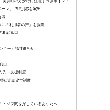
井美浜町の方が特に注意すべきポイント
ペーン」で特別感を演出
偽装
福井の利用者の声」を捏造
の相談窓口
ンター）福井事務所
窓口
入先・支援制度
福祉資金貸付制度
ミ・ソフ闇を探しているあなたへ