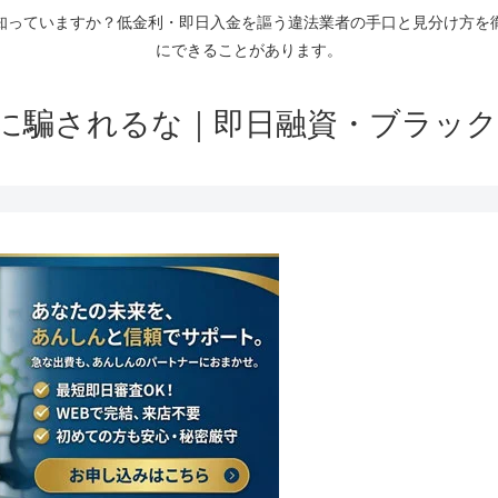
知っていますか？低金利・即日入金を謳う違法業者の手口と見分け方を
にできることがあります。
に騙されるな｜即日融資・ブラック