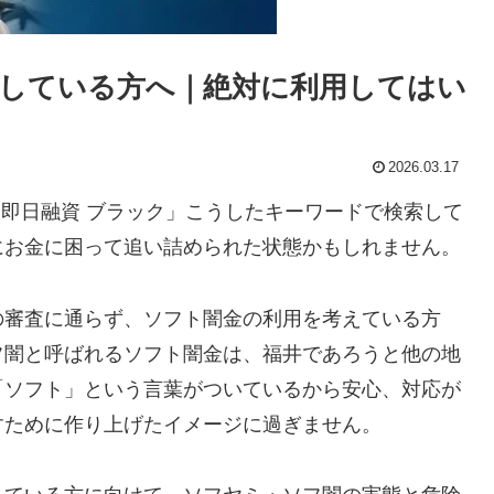
している方へ｜絶対に利用してはい
2026.03.17
 即日融資 ブラック」こうしたキーワードで検索して
にお金に困って追い詰められた状態かもしれません。
の審査に通らず、ソフト闇金の利用を考えている方
フ闇と呼ばれるソフト闇金は、福井であろうと他の地
「ソフト」という言葉がついているから安心、対応が
すために作り上げたイメージに過ぎません。