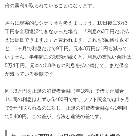
倍の暴利を取られていることになります。
さらに現実的なシナリオを考えましょう。10日後に3万3
千円を全額返済できなかった場合、「利息の3千円だけ払
えば延長できますよ」と言われます。これを3回繰り返す
と、1ヶ月で利息だけで9千円。元本3万円は1円も減って
いません。半年間この状態が続くと、利息の支払い合計は
5万4千円。元本の1.8倍もの利息を払い続けて、まだ借金
が残っている状態です。
同じ3万円を正規の消費者金融（年18%）で借りた場合、
1年間の利息はわずか5,400円です。ソフト闇金では1ヶ月
で9千円取られるのに対し、正規の消費者金融なら1年間
で5,400円。この差が、合法と違法の差です。