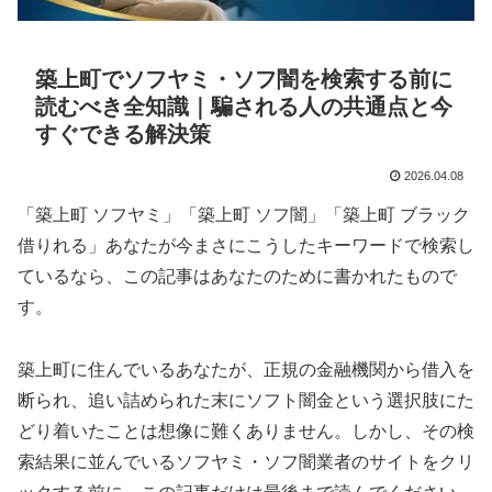
築上町でソフヤミ・ソフ闇を検索する前に
読むべき全知識｜騙される人の共通点と今
すぐできる解決策
2026.04.08
「築上町 ソフヤミ」「築上町 ソフ闇」「築上町 ブラック
借りれる」あなたが今まさにこうしたキーワードで検索し
ているなら、この記事はあなたのために書かれたもので
す。
築上町に住んでいるあなたが、正規の金融機関から借入を
断られ、追い詰められた末にソフト闇金という選択肢にた
どり着いたことは想像に難くありません。しかし、その検
索結果に並んでいるソフヤミ・ソフ闇業者のサイトをクリ