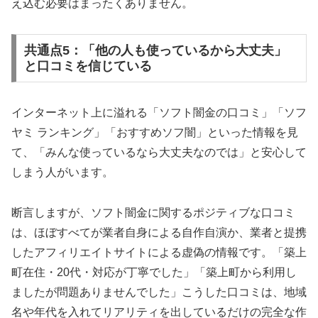
え込む必要はまったくありません。
共通点5：「他の人も使っているから大丈夫」
と口コミを信じている
インターネット上に溢れる「ソフト闇金の口コミ」「ソフ
ヤミ ランキング」「おすすめソフ闇」といった情報を見
て、「みんな使っているなら大丈夫なのでは」と安心して
しまう人がいます。
断言しますが、ソフト闇金に関するポジティブな口コミ
は、ほぼすべてが業者自身による自作自演か、業者と提携
したアフィリエイトサイトによる虚偽の情報です。「築上
町在住・20代・対応が丁寧でした」「築上町から利用し
ましたが問題ありませんでした」こうした口コミは、地域
名や年代を入れてリアリティを出しているだけの完全な作