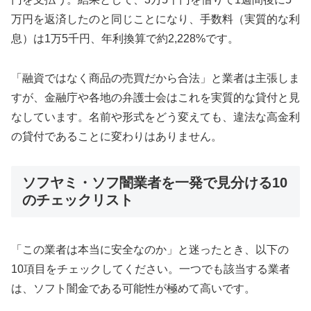
万円を返済したのと同じことになり、手数料（実質的な利
息）は1万5千円、年利換算で約2,228%です。
「融資ではなく商品の売買だから合法」と業者は主張しま
すが、金融庁や各地の弁護士会はこれを実質的な貸付と見
なしています。名前や形式をどう変えても、違法な高金利
の貸付であることに変わりはありません。
ソフヤミ・ソフ闇業者を一発で見分ける10
のチェックリスト
「この業者は本当に安全なのか」と迷ったとき、以下の
10項目をチェックしてください。一つでも該当する業者
は、ソフト闇金である可能性が極めて高いです。