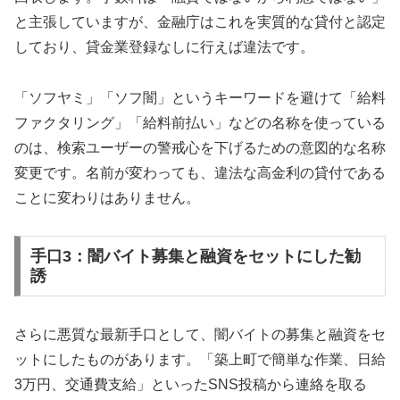
と主張していますが、金融庁はこれを実質的な貸付と認定
しており、貸金業登録なしに行えば違法です。
「ソフヤミ」「ソフ闇」というキーワードを避けて「給料
ファクタリング」「給料前払い」などの名称を使っている
のは、検索ユーザーの警戒心を下げるための意図的な名称
変更です。名前が変わっても、違法な高金利の貸付である
ことに変わりはありません。
手口3：闇バイト募集と融資をセットにした勧
誘
さらに悪質な最新手口として、闇バイトの募集と融資をセ
ットにしたものがあります。「築上町で簡単な作業、日給
3万円、交通費支給」といったSNS投稿から連絡を取る