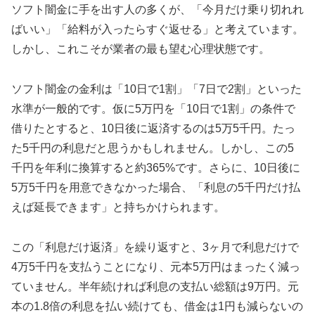
ソフト闇金に手を出す人の多くが、「今月だけ乗り切れれ
ばいい」「給料が入ったらすぐ返せる」と考えています。
しかし、これこそが業者の最も望む心理状態です。
ソフト闇金の金利は「10日で1割」「7日で2割」といった
水準が一般的です。仮に5万円を「10日で1割」の条件で
借りたとすると、10日後に返済するのは5万5千円。たっ
た5千円の利息だと思うかもしれません。しかし、この5
千円を年利に換算すると約365%です。さらに、10日後に
5万5千円を用意できなかった場合、「利息の5千円だけ払
えば延長できます」と持ちかけられます。
この「利息だけ返済」を繰り返すと、3ヶ月で利息だけで
4万5千円を支払うことになり、元本5万円はまったく減っ
ていません。半年続ければ利息の支払い総額は9万円。元
本の1.8倍の利息を払い続けても、借金は1円も減らないの