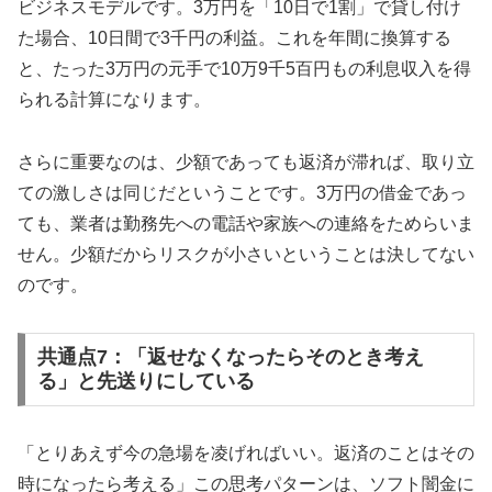
ビジネスモデルです。3万円を「10日で1割」で貸し付け
た場合、10日間で3千円の利益。これを年間に換算する
と、たった3万円の元手で10万9千5百円もの利息収入を得
られる計算になります。
さらに重要なのは、少額であっても返済が滞れば、取り立
ての激しさは同じだということです。3万円の借金であっ
ても、業者は勤務先への電話や家族への連絡をためらいま
せん。少額だからリスクが小さいということは決してない
のです。
共通点7：「返せなくなったらそのとき考え
る」と先送りにしている
「とりあえず今の急場を凌げればいい。返済のことはその
時になったら考える」この思考パターンは、ソフト闇金に