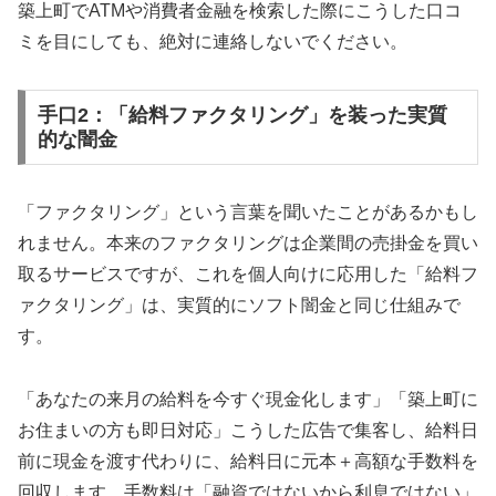
築上町でATMや消費者金融を検索した際にこうした口コ
ミを目にしても、絶対に連絡しないでください。
手口2：「給料ファクタリング」を装った実質
的な闇金
「ファクタリング」という言葉を聞いたことがあるかもし
れません。本来のファクタリングは企業間の売掛金を買い
取るサービスですが、これを個人向けに応用した「給料フ
ァクタリング」は、実質的にソフト闇金と同じ仕組みで
す。
「あなたの来月の給料を今すぐ現金化します」「築上町に
お住まいの方も即日対応」こうした広告で集客し、給料日
前に現金を渡す代わりに、給料日に元本＋高額な手数料を
回収します。手数料は「融資ではないから利息ではない」