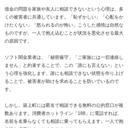
借金の問題を家族や友人に相談できないという心理は、多
くの被害者に共通しています。「恥ずかしい」「心配をか
けたくない」「怒られるのが怖い」こうした感情は自然な
ものですが、一人で抱え込むことが状況を悪化させる最大
の原因です。
ソフト闇金業者は、「秘密厳守」「ご家族には一切連絡し
ません」と約束することで、この「誰にも言えない」とい
う心理を強化します。誰にも相談できない状態を作り上げ
ることで、被害者が助けを求めることを防いでいるので
す。
しかし、築上町には匿名で相談できる無料の公的窓口が複
数あります。消費者ホットライン「188」に電話すれば、
名前を名乗らなくても相談に乗ってもらえます。一人で抱