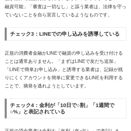
融資可能」「審査は一切なし」と謳う業者は、法律を守っ
ていないことを自ら宣言しているようなものです。
チェック3：LINEでの申し込みを誘導している
正規の消費者金融がLINEで融資の申し込みを受け付ける
ことは通常ありません。「まずはLINEで友だち追加」
「LINEで簡単お申し込み」と誘導する業者は、記録が残
りにくくアカウントを簡単に変更できるLINEを利用する
ことで、摘発を逃れようとしています。
チェック4：金利が「10日で○割」「1週間で
○%」と表記されている
正規の貸金業者は金利を「年利（年○%）」で表記しま