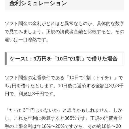
金利シミュレーション
ソフト闇金の金利がどれほど異常なものか、具体的な数字
で見てみましょう。正規の消費者金融と比較すると、その
違いは一目瞭然です。
ケース1：3万円を「10日で1割」で借りた場合
ソフト闇金の定番条件である「10日で1割（トイチ）」で
3万円を借りたとします。10日後に返済する金額は3万3千
円で、利息は3千円です。
「たった3千円じゃないか」と思うかもしれません。しか
し、これを年利に換算すると365%です。正規の消費者金
融の上限金利は年18%〜20%ですから、その約18倍〜20