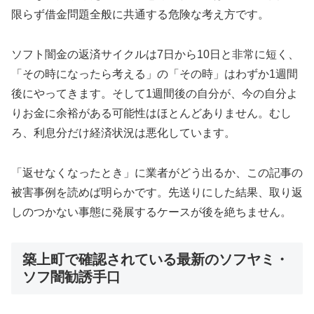
限らず借金問題全般に共通する危険な考え方です。
ソフト闇金の返済サイクルは7日から10日と非常に短く、
「その時になったら考える」の「その時」はわずか1週間
後にやってきます。そして1週間後の自分が、今の自分よ
りお金に余裕がある可能性はほとんどありません。むし
ろ、利息分だけ経済状況は悪化しています。
「返せなくなったとき」に業者がどう出るか、この記事の
被害事例を読めば明らかです。先送りにした結果、取り返
しのつかない事態に発展するケースが後を絶ちません。
築上町で確認されている最新のソフヤミ・
ソフ闇勧誘手口