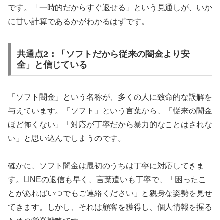
です。「一時的だからすぐ返せる」という見通しが、いか
に甘い計算であるかがわかるはずです。
共通点2：「ソフトだから従来の闇金より安
全」と信じている
「ソフト闇金」という名称が、多くの人に致命的な誤解を
与えています。「ソフト」という言葉から、「従来の闇金
ほど怖くない」「対応が丁寧だから暴力的なことはされな
い」と思い込んでしまうのです。
確かに、ソフト闇金は最初のうちは丁寧に対応してきま
す。LINEの返信も早く、言葉遣いも丁寧で、「困ったこ
とがあればいつでもご連絡ください」と親身な姿勢を見せ
てきます。しかし、それは顧客を獲得し、個人情報を握る