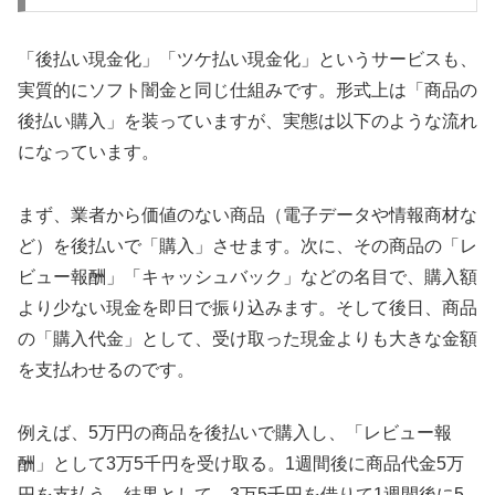
「後払い現金化」「ツケ払い現金化」というサービスも、
実質的にソフト闇金と同じ仕組みです。形式上は「商品の
後払い購入」を装っていますが、実態は以下のような流れ
になっています。
まず、業者から価値のない商品（電子データや情報商材な
ど）を後払いで「購入」させます。次に、その商品の「レ
ビュー報酬」「キャッシュバック」などの名目で、購入額
より少ない現金を即日で振り込みます。そして後日、商品
の「購入代金」として、受け取った現金よりも大きな金額
を支払わせるのです。
例えば、5万円の商品を後払いで購入し、「レビュー報
酬」として3万5千円を受け取る。1週間後に商品代金5万
円を支払う。結果として、3万5千円を借りて1週間後に5