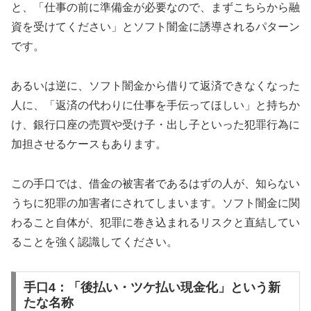
と、「仕事の前に準備金が必要なので、まずこちらから融
資を受けてください」とソフト闇金に誘導されるパターン
です。
あるいは逆に、ソフト闇金から借りて返済できなくなった
人に、「返済の代わりに仕事を手伝ってほしい」と持ちか
け、銀行口座の売買や受け子・出し子といった犯罪行為に
加担させるケースもあります。
この手口では、借金の被害者であるはずの人が、知らない
うちに犯罪の加害者にされてしまいます。ソフト闇金に関
わること自体が、犯罪に巻き込まれるリスクと直結してい
ることを強く認識してください。
手口4：「後払い・ツケ払い現金化」という新
たな名称