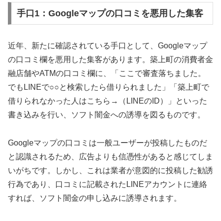
手口1：Googleマップの口コミを悪用した集客
近年、新たに確認されている手口として、Googleマップ
の口コミ欄を悪用した集客があります。築上町の消費者金
融店舗やATMの口コミ欄に、「ここで審査落ちました。
でもLINEで○○と検索したら借りられました」「築上町で
借りられなかった人はこちら→（LINEのID）」といった
書き込みを行い、ソフト闇金への誘導を図るものです。
Googleマップの口コミは一般ユーザーが投稿したものだ
と認識されるため、広告よりも信憑性があると感じてしま
いがちです。しかし、これは業者が意図的に投稿した勧誘
行為であり、口コミに記載されたLINEアカウントに連絡
すれば、ソフト闇金の申し込みに誘導されます。