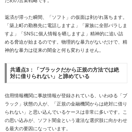
ための営業戦略です。
返済が滞った瞬間、「ソフト」の仮面は剥がれ落ちます。
「築上町の勤務先に電話しますよ」「家族に全部バラしま
すよ」「SNSに個人情報を晒しますよ」精神的に追い詰
める脅迫が始まるのです。物理的な暴力がないだけで、精
神的な暴力は従来の闇金と何も変わりません。
共通点3：「ブラックだから正規の方法では絶
対に借りられない」と諦めている
信用情報機関に事故情報が登録されている、いわゆる「ブ
ラック」状態の人が、「正規の金融機関からは絶対に借り
られない」と思い込んでいるケースは非常に多いです。こ
の思い込みが、ソフト闇金という違法な選択肢に向かわせ
る最大の要因になっています。