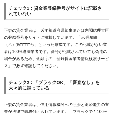
チェック1：貸金業登録番号がサイトに記載さ
れていない
正規の貸金業者は、必ず都道府県知事または内閣総理大臣
の登録番号をサイトに掲載しています。「○○県知事
（△）第□□□□号」といった形式です。この記載がない業
者は100%違法業者です。番号が記載されていても偽造の
場合があるため、金融庁の「登録貸金業者情報検索サービ
ス」で必ず確認してください。
チェック2：「ブラックOK」「審査なし」を
大々的に謳っている
正規の貸金業者は、信用情報機関への照会と返済能力の審
査が法律で義務付けられています。「ブラックでも100%