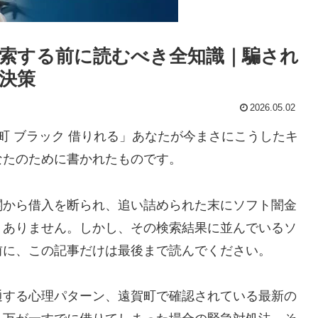
索する前に読むべき全知識｜騙され
決策
2026.05.02
町 ブラック 借りれる」あなたが今まさにこうしたキ
なたのために書かれたものです。
関から借入を断られ、追い詰められた末にソフト闇金
くありません。しかし、その検索結果に並んでいるソ
前に、この記事だけは最後まで読んでください。
通する心理パターン、遠賀町で確認されている最新の