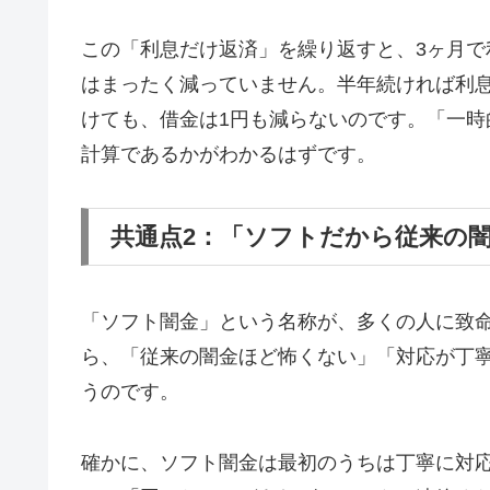
この「利息だけ返済」を繰り返すと、3ヶ月で
はまったく減っていません。半年続ければ利息
けても、借金は1円も減らないのです。「一
計算であるかがわかるはずです。
共通点2：「ソフトだから従来の
「ソフト闇金」という名称が、多くの人に致
ら、「従来の闇金ほど怖くない」「対応が丁
うのです。
確かに、ソフト闇金は最初のうちは丁寧に対応