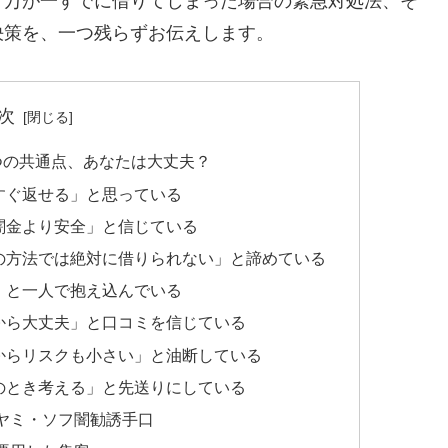
、万が一すでに借りてしまった場合の緊急対処法、そ
決策を、一つ残らずお伝えします。
次
つの共通点、あなたは大丈夫？
すぐ返せる」と思っている
闇金より安全」と信じている
の方法では絶対に借りられない」と諦めている
」と一人で抱え込んでいる
から大丈夫」と口コミを信じている
からリスクも小さい」と油断している
のとき考える」と先送りにしている
ヤミ・ソフ闇勧誘手口