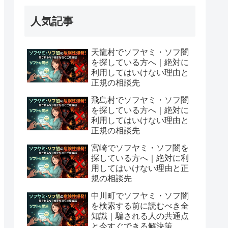
人気記事
天龍村でソフヤミ・ソフ闇
を探している方へ｜絶対に
利用してはいけない理由と
正規の相談先
飛島村でソフヤミ・ソフ闇
を探している方へ｜絶対に
利用してはいけない理由と
正規の相談先
宮崎でソフヤミ・ソフ闇を
探している方へ｜絶対に利
用してはいけない理由と正
規の相談先
中川町でソフヤミ・ソフ闇
を検索する前に読むべき全
知識｜騙される人の共通点
と今すぐできる解決策