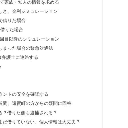
して家族・知人の情報を求める
しさ、金利シミュレーション
」で借りた場合
で借りた場合
2回目以降のシミュレーション
しまった場合の緊急対処法
は弁護士に連絡する
る
カウントの安全を確認する
質問、遠賀町の方からの疑問に回答
る？借りた側も逮捕される？
まだ借りていない。個人情報は大丈夫？