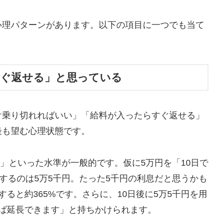
心理パターンがあります。以下の項目に一つでも当て
すぐ返せる」と思っている
け乗り切れればいい」「給料が入ったらすぐ返せる」
最も望む心理状態です。
割」といった水準が一般的です。仮に5万円を「10日で
するのは5万5千円。たった5千円の利息だと思うかも
ると約365%です。さらに、10日後に5万5千円を用
ば延長できます」と持ちかけられます。