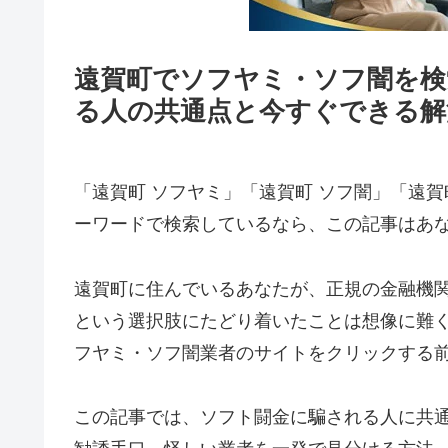
遠賀町でソフヤミ・ソフ闇を検
る人の共通点と今すぐできる解
「遠賀町 ソフヤミ」「遠賀町 ソフ闇」「遠賀
ーワードで検索しているなら、この記事はあ
遠賀町に住んでいるあなたが、正規の金融機
という選択肢にたどり着いたことは想像に難
フヤミ・ソフ闇業者のサイトをクリックする
この記事では、ソフト闘金に騙される人に共