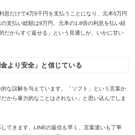
利息だけで4万5千円を支払うことになり、元本5万円
の支払い総額は9万円。元本の1.8倍の利息を払い続
時的だからすぐ返せる」という見通しが、いかに甘い
闇金より安全」と信じている
命的な誤解を与えています。「ソフト」という言葉か
寧だから暴力的なことはされない」と思い込んでしま
してきます。LINEの返信も早く、言葉遣いも丁寧