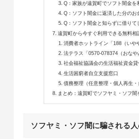
Q：家族が遠賀町でソフト闇金を
Q：ソフト闇金に返済した分のお
Q：ソフト闇金と知らずに借りて
遠賀町から今すぐ利用できる無料相
消費者ホットライン「188（いや
法テラス「0570-078374（おな
社会福祉協議会の生活福祉資金貸
生活困窮者自立支援窓口
債務整理（任意整理・個人再生・
まとめ：遠賀町でソフヤミ・ソフ闇
ソフヤミ・ソフ闇に騙される人