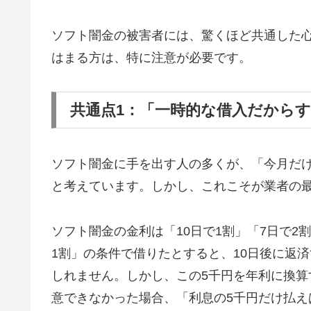
ソフト闇金の被害者には、驚くほど共通した
はまる方は、特に注意が必要です。
共通点1：「一時的な借入だから
ソフト闇金に手を出す人の多くが、「今月だ
と考えています。しかし、これこそが業者の
ソフト闇金の金利は「10日で1割」「7日で2
1割」の条件で借りたとすると、10日後に返済
しれません。しかし、この5千円を年利に換算す
意できなかった場合、「利息の5千円だけ払え