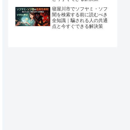
寝屋川市でソフヤミ・ソフ
闇を検索する前に読むべき
全知識｜騙される人の共通
点と今すぐできる解決策