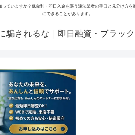
知っていますか？低金利・即日入金を謳う違法業者の手口と見分け方を
にできることがあります。
に騙されるな｜即日融資・ブラック