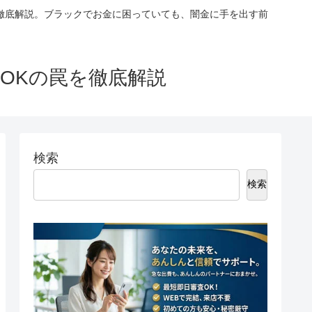
徹底解説。ブラックでお金に困っていても、闇金に手を出す前
OKの罠を徹底解説
検索
検索