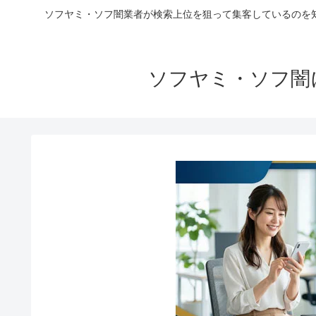
ソフヤミ・ソフ闇業者が検索上位を狙って集客しているのを
ソフヤミ・ソフ闇