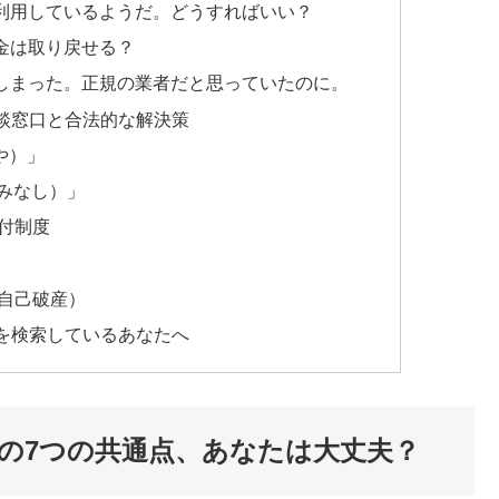
利用しているようだ。どうすればいい？
金は取り戻せる？
しまった。正規の業者だと思っていたのに。
談窓口と合法的な解決策
や）」
やみなし）」
付制度
自己破産）
を検索しているあなたへ
の7つの共通点、あなたは大丈夫？