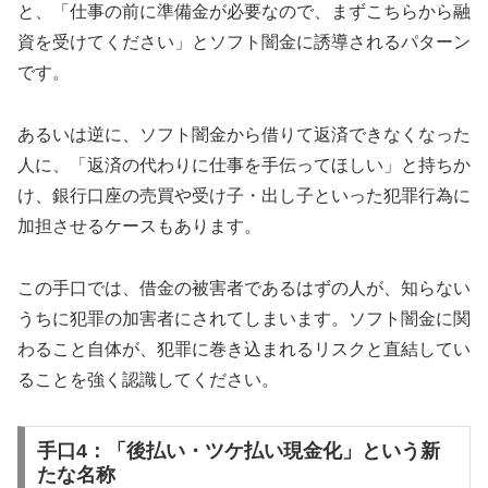
と、「仕事の前に準備金が必要なので、まずこちらから融
資を受けてください」とソフト闇金に誘導されるパターン
です。
あるいは逆に、ソフト闇金から借りて返済できなくなった
人に、「返済の代わりに仕事を手伝ってほしい」と持ちか
け、銀行口座の売買や受け子・出し子といった犯罪行為に
加担させるケースもあります。
この手口では、借金の被害者であるはずの人が、知らない
うちに犯罪の加害者にされてしまいます。ソフト闇金に関
わること自体が、犯罪に巻き込まれるリスクと直結してい
ることを強く認識してください。
手口4：「後払い・ツケ払い現金化」という新
たな名称