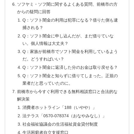
ソフヤミ・ソフ闇に関するよくある質問、前橋市の方
からの疑問に回答
Q：ソフト闇金の利用は犯罪になる？借りた側も逮
捕される？
Q：ソフト闇金に申し込んだが、まだ借りていな
い。個人情報は大丈夫？
Q：家族が前橋市でソフト闇金を利用しているよう
だ。どうすればいい？
Q：ソフト闇金に返済した分のお金は取り戻せる？
Q：ソフト闇金と知らずに借りてしまった。正規の
業者だと思っていたのに。
前橋市から今すぐ利用できる無料相談窓口と合法的な
解決策
消費者ホットライン「188（いやや）」
法テラス「0570-078374（おなやみなし）」
社会福祉協議会の生活福祉資金貸付制度
生活困窮者自立支援窓口