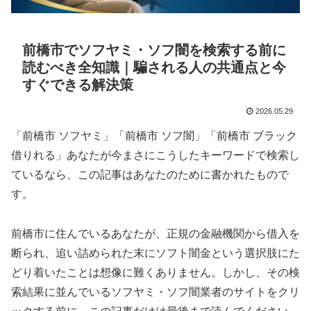
前橋市でソフヤミ・ソフ闇を検索する前に
読むべき全知識｜騙される人の共通点と今
すぐできる解決策
2026.05.29
「前橋市 ソフヤミ」「前橋市 ソフ闇」「前橋市 ブラック
借りれる」あなたが今まさにこうしたキーワードで検索し
ているなら、この記事はあなたのために書かれたもので
す。
前橋市に住んでいるあなたが、正規の金融機関から借入を
断られ、追い詰められた末にソフト闇金という選択肢にた
どり着いたことは想像に難くありません。しかし、その検
索結果に並んでいるソフヤミ・ソフ闇業者のサイトをクリ