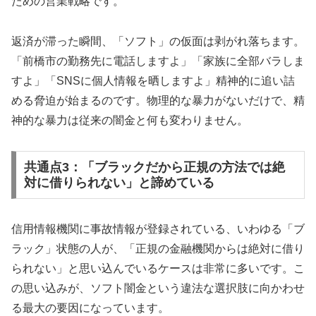
ための営業戦略です。
返済が滞った瞬間、「ソフト」の仮面は剥がれ落ちます。
「前橋市の勤務先に電話しますよ」「家族に全部バラしま
すよ」「SNSに個人情報を晒しますよ」精神的に追い詰
める脅迫が始まるのです。物理的な暴力がないだけで、精
神的な暴力は従来の闇金と何も変わりません。
共通点3：「ブラックだから正規の方法では絶
対に借りられない」と諦めている
信用情報機関に事故情報が登録されている、いわゆる「ブ
ラック」状態の人が、「正規の金融機関からは絶対に借り
られない」と思い込んでいるケースは非常に多いです。こ
の思い込みが、ソフト闇金という違法な選択肢に向かわせ
る最大の要因になっています。