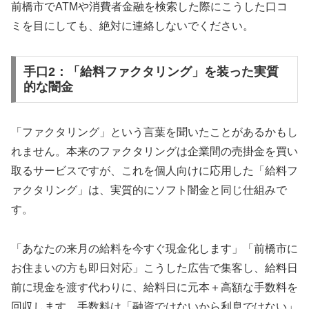
前橋市でATMや消費者金融を検索した際にこうした口コ
ミを目にしても、絶対に連絡しないでください。
手口2：「給料ファクタリング」を装った実質
的な闇金
「ファクタリング」という言葉を聞いたことがあるかもし
れません。本来のファクタリングは企業間の売掛金を買い
取るサービスですが、これを個人向けに応用した「給料フ
ァクタリング」は、実質的にソフト闇金と同じ仕組みで
す。
「あなたの来月の給料を今すぐ現金化します」「前橋市に
お住まいの方も即日対応」こうした広告で集客し、給料日
前に現金を渡す代わりに、給料日に元本＋高額な手数料を
回収します。手数料は「融資ではないから利息ではない」