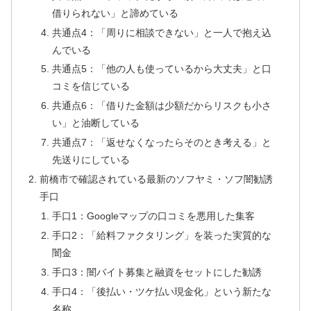
借りられない」と諦めている
共通点4：「周りに相談できない」と一人で抱え込
んでいる
共通点5：「他の人も使っているから大丈夫」と口
コミを信じている
共通点6：「借りた金額は少額だからリスクも小さ
い」と油断している
共通点7：「返せなくなったらそのとき考える」と
先送りにしている
前橋市で確認されている最新のソフヤミ・ソフ闇勧誘
手口
手口1：Googleマップの口コミを悪用した集客
手口2：「給料ファクタリング」を装った実質的な
闇金
手口3：闇バイト募集と融資をセットにした勧誘
手口4：「後払い・ツケ払い現金化」という新たな
名称