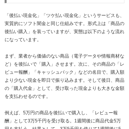
「後払い現金化」「ツケ払い現金化」というサービスも、
実質的にソフト闇金と同じ仕組みです。形式上は「商品の
後払い購入」を装っていますが、実態は以下のような流れ
になっています。
まず、業者から価値のない商品（電子データや情報商材な
ど）を後払いで「購入」させます。次に、その商品の「レ
ビュー報酬」「キャッシュバック」などの名目で、購入額
より少ない現金を即日で振り込みます。そして後日、商品
の「購入代金」として、受け取った現金よりも大きな金額
を支払わせるのです。
例えば、5万円の商品を後払いで購入し、「レビュー報
酬」として3万5千円を受け取る。1週間後に商品代金5万
円を支払う。結果として、3万5千円を借りて1週間後に5