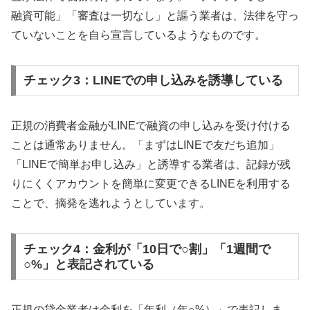
融資可能」「審査は一切なし」と謳う業者は、法律を守っ
ていないことを自ら宣言しているようなものです。
チェック3：LINEでの申し込みを誘導している
正規の消費者金融がLINEで融資の申し込みを受け付ける
ことは通常ありません。「まずはLINEで友だち追加」
「LINEで簡単お申し込み」と誘導する業者は、記録が残
りにくくアカウントを簡単に変更できるLINEを利用する
ことで、摘発を逃れようとしています。
チェック4：金利が「10日で○割」「1週間で
○%」と表記されている
正規の貸金業者は金利を「年利（年○%）」で表記しま