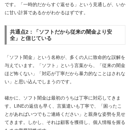
です。「一時的だからすぐ返せる」という見通しが、いか
に甘い計算であるかがわかるはずです。
共通点2：「ソフトだから従来の闇金より安
全」と信じている
「ソフト闇金」という名称が、多くの人に致命的な誤解を
与えています。「ソフト」という言葉から、「従来の闇金
ほど怖くない」「対応が丁寧だから暴力的なことはされな
い」と思い込んでしまうのです。
確かに、ソフト闇金は最初のうちは丁寧に対応してきま
す。LINEの返信も早く、言葉遣いも丁寧で、「困ったこ
とがあればいつでもご連絡ください」と親身な姿勢を見せ
てきます。しかし、それは顧客を獲得し、個人情報を握る