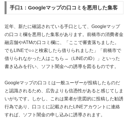
手口1：Googleマップの口コミを悪用した集客
近年、新たに確認されている手口として、Googleマップ
の口コミ欄を悪用した集客があります。前橋市の消費者金
融店舗やATMの口コミ欄に、「ここで審査落ちました。
でもLINEで○○と検索したら借りられました」「前橋市で
借りられなかった人はこちら→（LINEのID）」といった
書き込みを行い、ソフト闇金への誘導を図るものです。
Googleマップの口コミは一般ユーザーが投稿したものだ
と認識されるため、広告よりも信憑性があると感じてしま
いがちです。しかし、これは業者が意図的に投稿した勧誘
行為であり、口コミに記載されたLINEアカウントに連絡
すれば、ソフト闇金の申し込みに誘導されます。