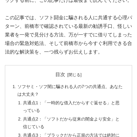
ックする前に、この記事だけは最後まで読んでください。
この記事では、ソフト闘金に騙される人に共通する心理パ
ターン、前橋市で確認されている最新の勧誘手口、怪しい
業者を一発で見分ける方法、万が一すでに借りてしまった
場合の緊急対処法、そして前橋市から今すぐ利用できる合
法的な解決策を、一つ残らずお伝えします。
目次
ソフヤミ・ソフ闇に騙される人の7つの共通点、あなた
は大丈夫？
共通点1：「一時的な借入だからすぐ返せる」と思
っている
共通点2：「ソフトだから従来の闇金より安全」と
信じている
共通点3：「ブラックだから正規の方法では絶対に