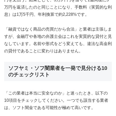
万円を返済したのと同じことになり、手数料（実質的な利
息）は1万5千円、年利換算で約2,228%です。
「融資ではなく商品の売買だから合法」と業者は主張しま
すが、金融庁や各地の弁護士会はこれを実質的な貸付と見
なしています。名前や形式をどう変えても、違法な高金利
の貸付であることに変わりはありません。
ソフヤミ・ソフ闇業者を一発で見分ける10
のチェックリスト
「この業者は本当に安全なのか」と迷ったとき、以下の
10項目をチェックしてください。一つでも該当する業者
は、ソフト闇金である可能性が極めて高いです。