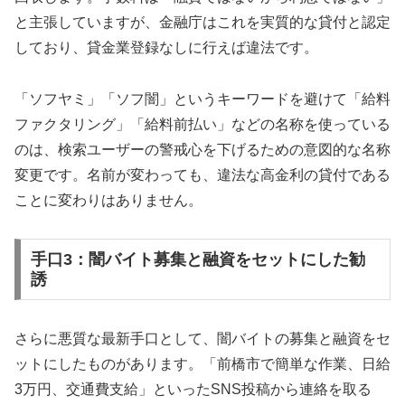
と主張していますが、金融庁はこれを実質的な貸付と認定
しており、貸金業登録なしに行えば違法です。
「ソフヤミ」「ソフ闇」というキーワードを避けて「給料
ファクタリング」「給料前払い」などの名称を使っている
のは、検索ユーザーの警戒心を下げるための意図的な名称
変更です。名前が変わっても、違法な高金利の貸付である
ことに変わりはありません。
手口3：闇バイト募集と融資をセットにした勧
誘
さらに悪質な最新手口として、闇バイトの募集と融資をセ
ットにしたものがあります。「前橋市で簡単な作業、日給
3万円、交通費支給」といったSNS投稿から連絡を取る