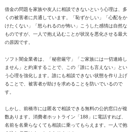
借金の問題を家族や友人に相談できないという心理は、多
くの被害者に共通しています。「恥ずかしい」「心配をか
けたくない」「怒られるのが怖い」こうした感情は自然な
ものですが、一人で抱え込むことが状況を悪化させる最大
の原因です。
ソフト闇金業者は、「秘密厳守」「ご家族には一切連絡し
ません」と約束することで、この「誰にも言えない」とい
う心理を強化します。誰にも相談できない状態を作り上げ
ることで、被害者が助けを求めることを防いでいるので
す。
しかし、前橋市には匿名で相談できる無料の公的窓口が複
数あります。消費者ホットライン「188」に電話すれば、
名前を名乗らなくても相談に乗ってもらえます。一人で抱