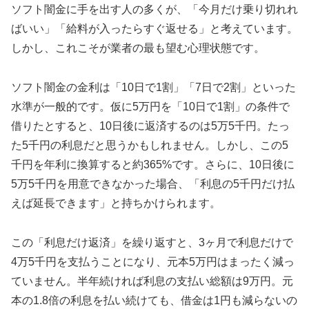
ソフト闇金に手を出す人の多くが、「今月だけ乗り切れれ
ばいい」「給料が入ったらすぐ返せる」と考えています。
しかし、これこそが業者の最も望む心理状態です。
ソフト闇金の金利は「10日で1割」「7日で2割」といった
水準が一般的です。仮に5万円を「10日で1割」の条件で
借りたとすると、10日後に返済するのは5万5千円。たっ
た5千円の利息だと思うかもしれません。しかし、この5
千円を年利に換算すると約365%です。さらに、10日後に
5万5千円を用意できなかった場合、「利息の5千円だけ払
えば延長できます」と持ちかけられます。
この「利息だけ返済」を繰り返すと、3ヶ月で利息だけで
4万5千円を支払うことになり、元本5万円はまったく減っ
ていません。半年続ければ利息の支払い総額は9万円。元
本の1.8倍の利息を払い続けても、借金は1円も減らないの