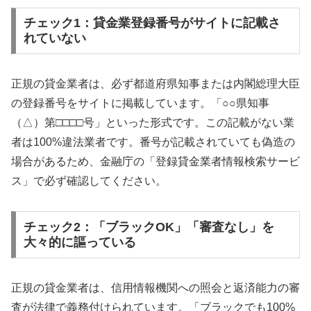
チェック1：貸金業登録番号がサイトに記載さ
れていない
正規の貸金業者は、必ず都道府県知事または内閣総理大臣
の登録番号をサイトに掲載しています。「○○県知事
（△）第□□□□号」といった形式です。この記載がない業
者は100%違法業者です。番号が記載されていても偽造の
場合があるため、金融庁の「登録貸金業者情報検索サービ
ス」で必ず確認してください。
チェック2：「ブラックOK」「審査なし」を
大々的に謳っている
正規の貸金業者は、信用情報機関への照会と返済能力の審
査が法律で義務付けられています。「ブラックでも100%