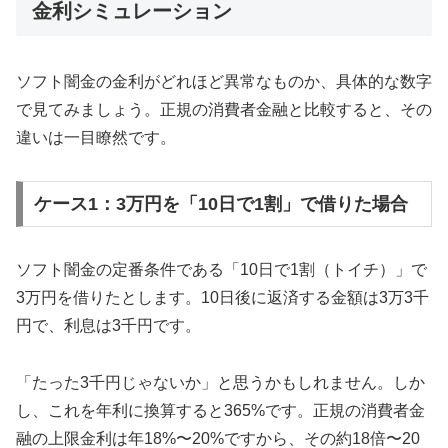
金利シミュレーション
ソフト闇金の金利がどれほど異常なものか、具体的な数字
で見てみましょう。正規の消費者金融と比較すると、その
違いは一目瞭然です。
ケース1：3万円を「10日で1割」で借りた場合
ソフト闇金の定番条件である「10日で1割（トイチ）」で
3万円を借りたとします。10日後に返済する金額は3万3千
円で、利息は3千円です。
「たった3千円じゃないか」と思うかもしれません。しか
し、これを年利に換算すると365%です。正規の消費者金
融の上限金利は年18%〜20%ですから、その約18倍〜20