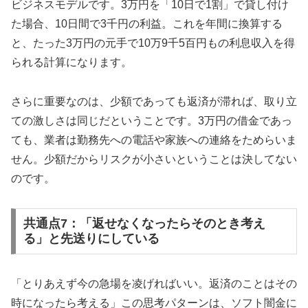
ビジネスモデルです。3万円を「10日で1割」で貸し付け
た場合、10日間で3千円の利益。これを年間に換算する
と、たった3万円の元手で10万9千5百円もの利息収入を得
られる計算になります。
さらに重要なのは、少額であっても返済が滞れば、取り立
ての激しさは同じだということです。3万円の借金であっ
ても、業者は勤務先への電話や家族への連絡をためらいま
せん。少額だからリスクが小さいということは決してない
のです。
共通点7：「返せなくなったらそのとき考え
る」と先送りにしている
「とりあえず今の急場を凌げればいい。返済のことはその
時になったら考える」この思考パターンは、ソフト闇金に