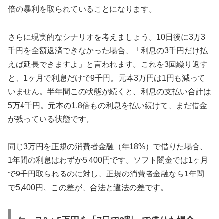
倍の暴利を取られていることになります。
さらに現実的なシナリオを考えましょう。10日後に3万3
千円を全額返済できなかった場合、「利息の3千円だけ払
えば延長できますよ」と言われます。これを3回繰り返す
と、1ヶ月で利息だけで9千円。元本3万円は1円も減って
いません。半年間この状態が続くと、利息の支払い合計は
5万4千円。元本の1.8倍もの利息を払い続けて、まだ借金
が残っている状態です。
同じ3万円を正規の消費者金融（年18%）で借りた場合、
1年間の利息はわずか5,400円です。ソフト闇金では1ヶ月
で9千円取られるのに対し、正規の消費者金融なら1年間
で5,400円。この差が、合法と違法の差です。