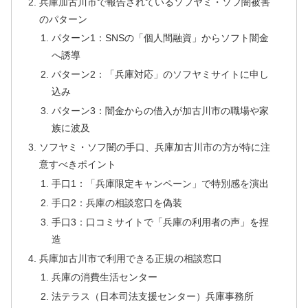
兵庫加古川市で報告されているソフヤミ・ソフ闇被害
のパターン
パターン1：SNSの「個人間融資」からソフト闇金
へ誘導
パターン2：「兵庫対応」のソフヤミサイトに申し
込み
パターン3：闇金からの借入が加古川市の職場や家
族に波及
ソフヤミ・ソフ闇の手口、兵庫加古川市の方が特に注
意すべきポイント
手口1：「兵庫限定キャンペーン」で特別感を演出
手口2：兵庫の相談窓口を偽装
手口3：口コミサイトで「兵庫の利用者の声」を捏
造
兵庫加古川市で利用できる正規の相談窓口
兵庫の消費生活センター
法テラス（日本司法支援センター）兵庫事務所