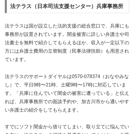
法テラス（日本司法支援センター）兵庫事務所
法テラスは国が設立した法的支援の総合窓口で、兵庫にも
事務所が設置されています。闇金被害に詳しい弁護士や司
法書士を無料で紹介してもらえるほか、収入が一定以下の
方には弁護士費用の立替制度（民事法律扶助）も用意され
ています。
法テラスのサポートダイヤルは0570-078374（おなやみな
し）で、平日9時〜21時、土曜9時〜17時に対応していま
す。「兵庫に住んでいて闇金の被害に遭っている」と伝え
れば、兵庫事務所での面談予約や、加古川市から通いやす
い弁護士の紹介をしてもらえます。
すでにソフト闇金から借りてしまい、取り立てに悩んでい