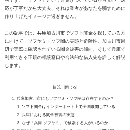
融です。「ソフト」という言葉がついているから安心、対
応が丁寧だから大丈夫、それは業者があなたを騙すために
作り上げたイメージに過ぎません。
この記事では、兵庫加古川市でソフト闇金を探している方
に向けて、ソフヤミ・ソフ闇の実態と危険性、加古川市周
辺で実際に確認されている闇金被害の傾向、そして兵庫で
利用できる正規の相談窓口や合法的な借入先を詳しく解説
します。
目次
兵庫加古川市にもソフヤミ・ソフ闇は存在するのか？
ソフト闇金はインターネット上で全国展開している
兵庫における闇金被害の実態
なぜ「兵庫 ソフヤミ」で検索する人がいるのか