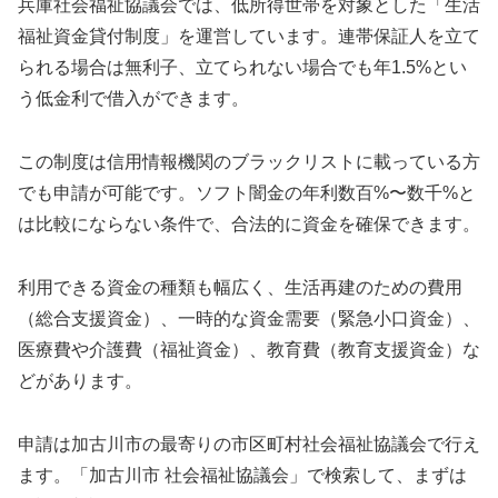
兵庫社会福祉協議会では、低所得世帯を対象とした「生活
福祉資金貸付制度」を運営しています。連帯保証人を立て
られる場合は無利子、立てられない場合でも年1.5%とい
う低金利で借入ができます。
この制度は信用情報機関のブラックリストに載っている方
でも申請が可能です。ソフト闇金の年利数百%〜数千%と
は比較にならない条件で、合法的に資金を確保できます。
利用できる資金の種類も幅広く、生活再建のための費用
（総合支援資金）、一時的な資金需要（緊急小口資金）、
医療費や介護費（福祉資金）、教育費（教育支援資金）な
どがあります。
申請は加古川市の最寄りの市区町村社会福祉協議会で行え
ます。「加古川市 社会福祉協議会」で検索して、まずは