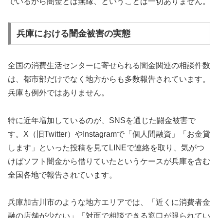
でいるから闇金とは無縁、ということは一切ありません。
兵庫における闇金被害の実態
全国の消費生活センターに寄せられる闇金関連の相談件数
は、都市部だけでなく地方からも多数報告されています。
兵庫も例外ではありません。
特に近年増加しているのが、SNSを通じた闘金被害で
す。X（旧Twitter）やInstagramで「個人間融資」「お金貸
します」といった投稿を見てLINEで連絡を取り、気がつ
けばソフト闇金から借りていたというケースが兵庫を含む
全国各地で報告されています。
兵庫加古川市のような地方エリアでは、「近くに消費者金
融の店舗が少ない」「対面で相談できる窓口が限られてい