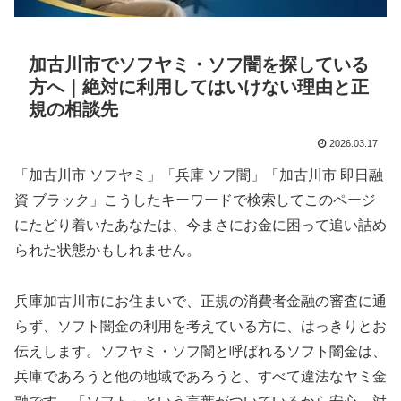
加古川市でソフヤミ・ソフ闇を探している
方へ｜絶対に利用してはいけない理由と正
規の相談先
2026.03.17
「加古川市 ソフヤミ」「兵庫 ソフ闇」「加古川市 即日融
資 ブラック」こうしたキーワードで検索してこのページ
にたどり着いたあなたは、今まさにお金に困って追い詰め
られた状態かもしれません。
兵庫加古川市にお住まいで、正規の消費者金融の審査に通
らず、ソフト闇金の利用を考えている方に、はっきりとお
伝えします。ソフヤミ・ソフ闇と呼ばれるソフト闇金は、
兵庫であろうと他の地域であろうと、すべて違法なヤミ金