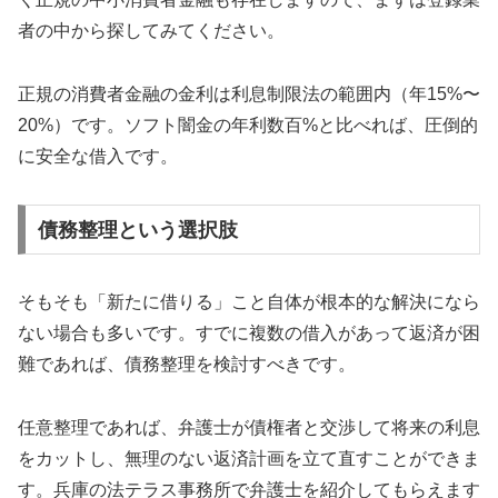
者の中から探してみてください。
正規の消費者金融の金利は利息制限法の範囲内（年15%〜
20%）です。ソフト闇金の年利数百%と比べれば、圧倒的
に安全な借入です。
債務整理という選択肢
そもそも「新たに借りる」こと自体が根本的な解決になら
ない場合も多いです。すでに複数の借入があって返済が困
難であれば、債務整理を検討すべきです。
任意整理であれば、弁護士が債権者と交渉して将来の利息
をカットし、無理のない返済計画を立て直すことができま
す。兵庫の法テラス事務所で弁護士を紹介してもらえます