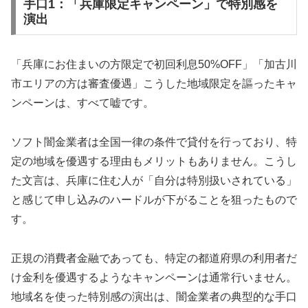
手口1：「兵庫限定キャンペーン」で特別感を
演出
「兵庫にお住まいの方限定で初回利息50%OFF」「加古川
市エリアの方は審査優遇」こうした地域限定を謳ったキャ
ンペーンは、すべて嘘です。
ソフト闇金業者は全国一律の条件で貸付を行っており、特
定の地域を優遇する理由もメリットもありません。こうし
た文言は、兵庫に住む人が「自分は特別扱いされている」
と感じて申し込みのハードルが下がることを狙ったもので
す。
正規の消費者金融であっても、特定の都道府県の利用者だ
け金利を優遇するようなキャンペーンは通常行いません。
地域名を使った特別感の演出は、闇金業者の典型的な手口