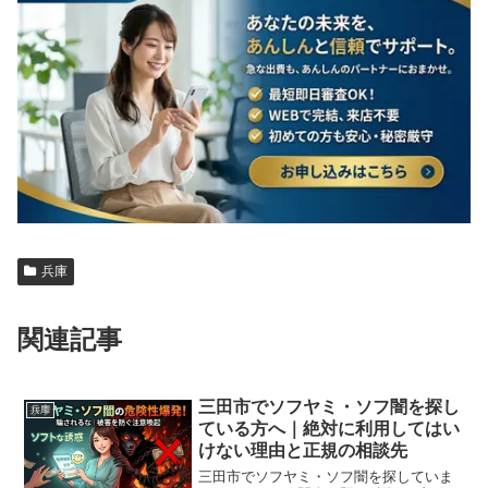
兵庫
関連記事
三田市でソフヤミ・ソフ闇を探し
兵庫
ている方へ｜絶対に利用してはい
けない理由と正規の相談先
三田市でソフヤミ・ソフ闇を探していま