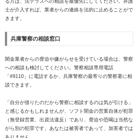
る方は、法テラスへの相談を最優先にしてください。弁護
士が介入すれば、業者からの連絡を法的に止めることがで
きます。
兵庫警察の相談窓口
闇金業者からの脅迫や嫌がらせを受けている場合は、警察
への相談も検討してください。警察相談専用電話
「#9110」に電話するか、兵庫警察の最寄りの警察署に相
談できます。
「自分が借りたのだから警察に相談するのは気が引ける」
と感じるかもしれませんが、ソフト闇金の営業自体が犯罪
（無登録営業、出資法違反）であり、脅迫や恐喝は当然な
がら別の犯罪です。あなたは被害者であって、加害者では
ありません。