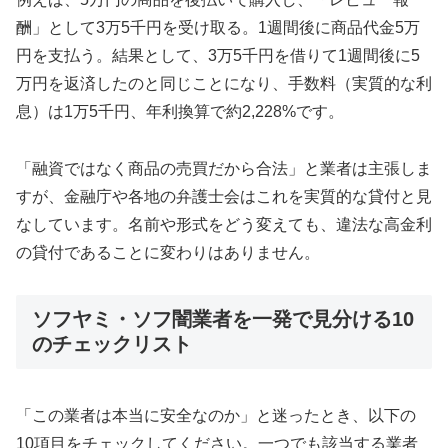
酬」として3万5千円を受け取る。1週間後に商品代金5万
円を支払う。結果として、3万5千円を借りて1週間後に5
万円を返済したのと同じことになり、手数料（実質的な利
息）は1万5千円、年利換算で約2,228%です。
「融資ではなく商品の売買だから合法」と業者は主張しま
すが、金融庁や各地の弁護士会はこれを実質的な貸付と見
なしています。名前や形式をどう変えても、違法な高金利
の貸付であることに変わりはありません。
ソフヤミ・ソフ闇業者を一発で見分ける10
のチェックリスト
「この業者は本当に安全なのか」と迷ったとき、以下の
10項目をチェックしてください。一つでも該当する業者