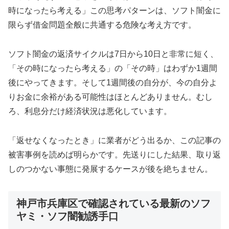
時になったら考える」この思考パターンは、ソフト闇金に
限らず借金問題全般に共通する危険な考え方です。
ソフト闇金の返済サイクルは7日から10日と非常に短く、
「その時になったら考える」の「その時」はわずか1週間
後にやってきます。そして1週間後の自分が、今の自分よ
りお金に余裕がある可能性はほとんどありません。むし
ろ、利息分だけ経済状況は悪化しています。
「返せなくなったとき」に業者がどう出るか、この記事の
被害事例を読めば明らかです。先送りにした結果、取り返
しのつかない事態に発展するケースが後を絶ちません。
神戸市兵庫区で確認されている最新のソフ
ヤミ・ソフ闇勧誘手口