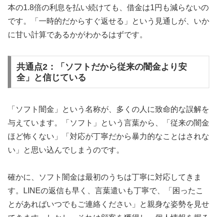
本の1.8倍の利息を払い続けても、借金は1円も減らないの
です。「一時的だからすぐ返せる」という見通しが、いか
に甘い計算であるかがわかるはずです。
共通点2：「ソフトだから従来の闇金より安
全」と信じている
「ソフト闇金」という名称が、多くの人に致命的な誤解を
与えています。「ソフト」という言葉から、「従来の闇金
ほど怖くない」「対応が丁寧だから暴力的なことはされな
い」と思い込んでしまうのです。
確かに、ソフト闇金は最初のうちは丁寧に対応してきま
す。LINEの返信も早く、言葉遣いも丁寧で、「困ったこ
とがあればいつでもご連絡ください」と親身な姿勢を見せ