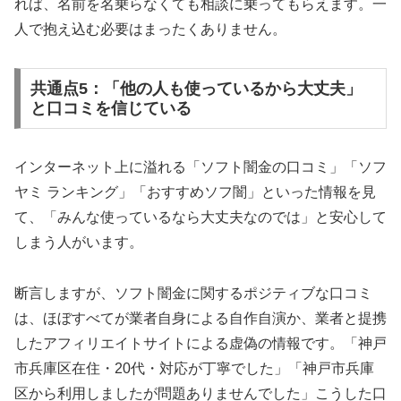
れば、名前を名乗らなくても相談に乗ってもらえます。一
人で抱え込む必要はまったくありません。
共通点5：「他の人も使っているから大丈夫」
と口コミを信じている
インターネット上に溢れる「ソフト闇金の口コミ」「ソフ
ヤミ ランキング」「おすすめソフ闇」といった情報を見
て、「みんな使っているなら大丈夫なのでは」と安心して
しまう人がいます。
断言しますが、ソフト闇金に関するポジティブな口コミ
は、ほぼすべてが業者自身による自作自演か、業者と提携
したアフィリエイトサイトによる虚偽の情報です。「神戸
市兵庫区在住・20代・対応が丁寧でした」「神戸市兵庫
区から利用しましたが問題ありませんでした」こうした口