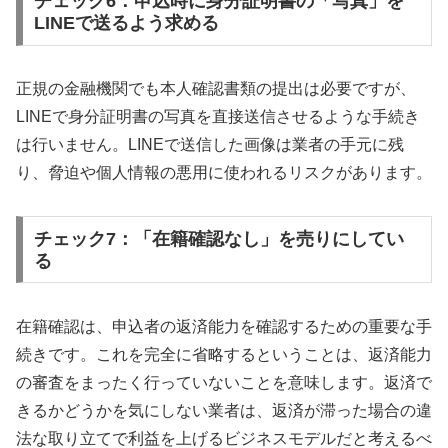
チェック6：申込時に身分証明書の「写真」を
LINEで送るよう求める
正規の金融機関でも本人確認書類の提出は必要ですが、
LINEで身分証明書の写真を直接送信させるような手続き
は行いません。LINEで送信した画像は業者の手元に残
り、脅迫や個人情報の悪用に使われるリスクがあります。
チェック7：「在籍確認なし」を売りにしてい
る
在籍確認は、申込者の返済能力を確認するための重要な手
続きです。これを完全に省略するということは、返済能力
の審査をまったく行っていないことを意味します。返済で
きるかどうかを気にしない業者は、返済が滞った場合の違
法な取り立てで利益を上げるビジネスモデルだと考えるべ