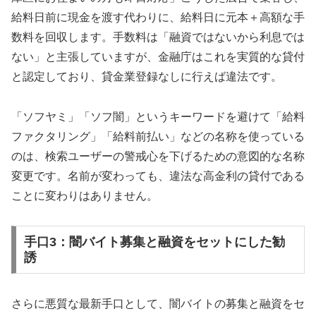
給料日前に現金を渡す代わりに、給料日に元本＋高額な手
数料を回収します。手数料は「融資ではないから利息では
ない」と主張していますが、金融庁はこれを実質的な貸付
と認定しており、貸金業登録なしに行えば違法です。
「ソフヤミ」「ソフ闇」というキーワードを避けて「給料
ファクタリング」「給料前払い」などの名称を使っている
のは、検索ユーザーの警戒心を下げるための意図的な名称
変更です。名前が変わっても、違法な高金利の貸付である
ことに変わりはありません。
手口3：闇バイト募集と融資をセットにした勧
誘
さらに悪質な最新手口として、闇バイトの募集と融資をセ