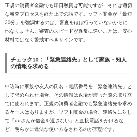
正規の消費者金融でも即日融資は可能ですが、それは適切
な審査プロセスを経た上での話です。ソフト闇金が「最短
30分」を強調するのは、審査をほぼ行っていないからに
他なりません。審査のスピードが異常に速いことは、安心
材料ではなく警戒すべきサインです。
チェック10：「緊急連絡先」として家族・知人
の情報を求める
申込時に家族や友人の氏名・電話番号を「緊急連絡先」と
して求められた場合、その情報は返済が滞った際の取り立
てに使われます。正規の消費者金融でも緊急連絡先を求め
るケースはありますが、ソフト闇金の場合、連絡先に対し
て「○○さんが借金を返さない」と直接電話をかけるな
ど、明らかに違法な使い方をされるのが実態です。