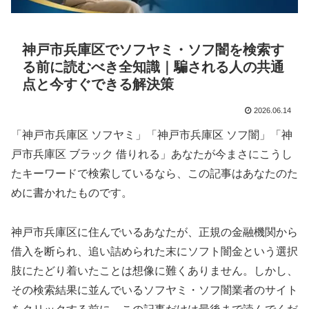
神戸市兵庫区でソフヤミ・ソフ闇を検索す
る前に読むべき全知識｜騙される人の共通
点と今すぐできる解決策
2026.06.14
「神戸市兵庫区 ソフヤミ」「神戸市兵庫区 ソフ闇」「神
戸市兵庫区 ブラック 借りれる」あなたが今まさにこうし
たキーワードで検索しているなら、この記事はあなたのた
めに書かれたものです。
神戸市兵庫区に住んでいるあなたが、正規の金融機関から
借入を断られ、追い詰められた末にソフト闇金という選択
肢にたどり着いたことは想像に難くありません。しかし、
その検索結果に並んでいるソフヤミ・ソフ闇業者のサイト