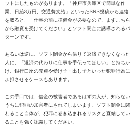
ットにしたものがあります。「神戸市兵庫区で簡単な作
業、日給3万円、交通費支給」といったSNS投稿から連絡
を取ると、「仕事の前に準備金が必要なので、まずこちら
から融資を受けてください」とソフト闇金に誘導されるパ
ターンです。
あるいは逆に、ソフト闇金から借りて返済できなくなった
人に、「返済の代わりに仕事を手伝ってほしい」と持ちか
け、銀行口座の売買や受け子・出し子といった犯罪行為に
加担させるケースもあります。
この手口では、借金の被害者であるはずの人が、知らない
うちに犯罪の加害者にされてしまいます。ソフト闇金に関
わること自体が、犯罪に巻き込まれるリスクと直結してい
ることを強く認識してください。