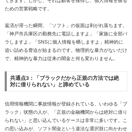
てきます。しかし、それは顧客を獲得し、個人情報を握る
ための営業戦略です。
返済が滞った瞬間、「ソフト」の仮面は剥がれ落ちます。
「神戸市兵庫区の勤務先に電話しますよ」「家族に全部バ
ラしますよ」「SNSに個人情報を晒しますよ」精神的に
追い詰める脅迫が始まるのです。物理的な暴力がないだけ
で、精神的な暴力は従来の闇金と何も変わりません。
共通点3：「ブラックだから正規の方法では絶
対に借りられない」と諦めている
信用情報機関に事故情報が登録されている、いわゆる「ブ
ラック」状態の人が、「正規の金融機関からは絶対に借り
られない」と思い込んでいるケースは非常に多いです。こ
の思い込みが、ソフト闇金という違法な選択肢に向かわせ