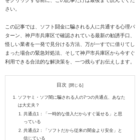
をクリックする前に、この記事だけは最後まで読んでくだ
さい。
この記事では、ソフト闘金に騙される人に共通する心理パ
ターン、神戸市兵庫区で確認されている最新の勧誘手口、
怪しい業者を一発で見分ける方法、万が一すでに借りてし
まった場合の緊急対処法、そして神戸市兵庫区から今すぐ
利用できる合法的な解決策を、一つ残らずお伝えします。
目次
ソフヤミ・ソフ闇に騙される人の7つの共通点、あなた
は大丈夫？
共通点1：「一時的な借入だからすぐ返せる」と思
っている
共通点2：「ソフトだから従来の闇金より安全」と
信じている