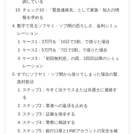
調している
チェック10：「緊急連絡先」として家族・知人の情
報を求める
数字で見るソフヤミ・ソフ闇の恐ろしさ、金利シミュ
レーション
ケース1：3万円を「10日で1割」で借りた場合
ケース2：5万円を「7日で2割」で借りた場合
ケース3：「初回無利息」の罠、2回目以降のシミュ
レーション
すでにソフヤミ・ソフ闇から借りてしまった場合の緊
急対処法
ステップ1：今すぐ法テラスまたは弁護士に連絡す
る
ステップ2：業者への返済を止める
ステップ3：証拠を保全する
ステップ4：警察に相談する
ステップ5：銀行口座とLINEアカウントの安全を確