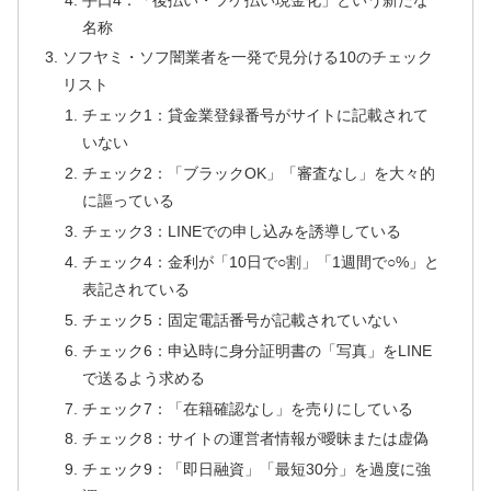
名称
ソフヤミ・ソフ闇業者を一発で見分ける10のチェック
リスト
チェック1：貸金業登録番号がサイトに記載されて
いない
チェック2：「ブラックOK」「審査なし」を大々的
に謳っている
チェック3：LINEでの申し込みを誘導している
チェック4：金利が「10日で○割」「1週間で○%」と
表記されている
チェック5：固定電話番号が記載されていない
チェック6：申込時に身分証明書の「写真」をLINE
で送るよう求める
チェック7：「在籍確認なし」を売りにしている
チェック8：サイトの運営者情報が曖昧または虚偽
チェック9：「即日融資」「最短30分」を過度に強