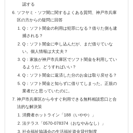
認する
ソフヤミ・ソフ闇に関するよくある質問、神戸市兵庫
区の方からの疑問に回答
Q：ソフト闇金の利用は犯罪になる？借りた側も逮
捕される？
Q：ソフト闇金に申し込んだが、まだ借りていな
い。個人情報は大丈夫？
Q：家族が神戸市兵庫区でソフト闇金を利用してい
るようだ。どうすればいい？
Q：ソフト闇金に返済した分のお金は取り戻せる？
Q：ソフト闇金と知らずに借りてしまった。正規の
業者だと思っていたのに。
神戸市兵庫区から今すぐ利用できる無料相談窓口と合
法的な解決策
消費者ホットライン「188（いやや）」
法テラス「0570-078374（おなやみなし）」
社会福祉協議会の生活福祉資金貸付制度