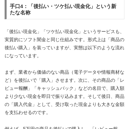
手口4：「後払い・ツケ払い現金化」という新
たな名称
「後払い現金化」「ツケ払い現金化」というサービスも、
実質的にソフト闇金と同じ仕組みです。形式上は「商品の
後払い購入」を装っていますが、実態は以下のような流れ
になっています。
まず、業者から価値のない商品（電子データや情報商材な
ど）を後払いで「購入」させます。次に、その商品の「レ
ビュー報酬」「キャッシュバック」などの名目で、購入額
より少ない現金を即日で振り込みます。そして後日、商品
の「購入代金」として、受け取った現金よりも大きな金額
を支払わせるのです。
例えば、5万円の商品を後払いで購入し、「レビュー報