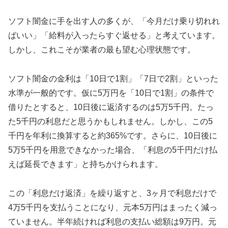
ソフト闇金に手を出す人の多くが、「今月だけ乗り切れれ
ばいい」「給料が入ったらすぐ返せる」と考えています。
しかし、これこそが業者の最も望む心理状態です。
ソフト闇金の金利は「10日で1割」「7日で2割」といった
水準が一般的です。仮に5万円を「10日で1割」の条件で
借りたとすると、10日後に返済するのは5万5千円。たっ
た5千円の利息だと思うかもしれません。しかし、この5
千円を年利に換算すると約365%です。さらに、10日後に
5万5千円を用意できなかった場合、「利息の5千円だけ払
えば延長できます」と持ちかけられます。
この「利息だけ返済」を繰り返すと、3ヶ月で利息だけで
4万5千円を支払うことになり、元本5万円はまったく減っ
ていません。半年続ければ利息の支払い総額は9万円。元