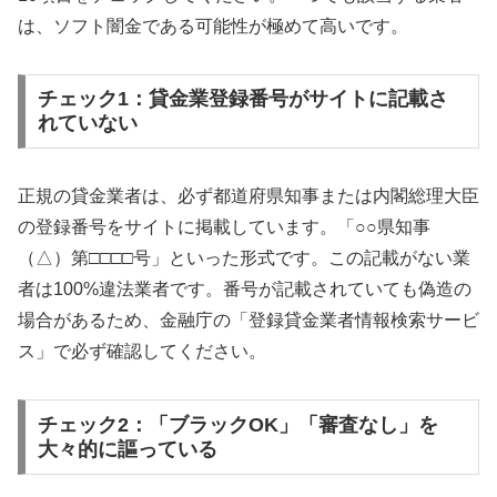
は、ソフト闇金である可能性が極めて高いです。
チェック1：貸金業登録番号がサイトに記載さ
れていない
正規の貸金業者は、必ず都道府県知事または内閣総理大臣
の登録番号をサイトに掲載しています。「○○県知事
（△）第□□□□号」といった形式です。この記載がない業
者は100%違法業者です。番号が記載されていても偽造の
場合があるため、金融庁の「登録貸金業者情報検索サービ
ス」で必ず確認してください。
チェック2：「ブラックOK」「審査なし」を
大々的に謳っている