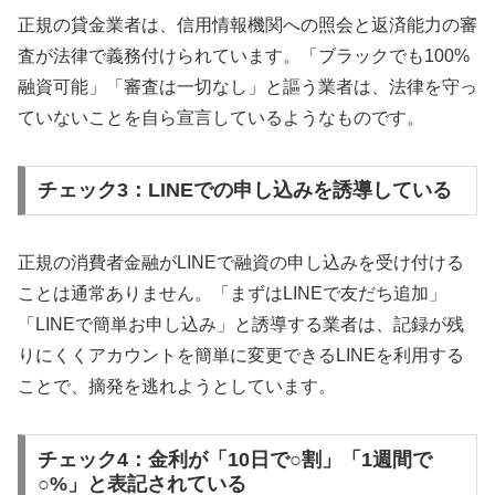
正規の貸金業者は、信用情報機関への照会と返済能力の審
査が法律で義務付けられています。「ブラックでも100%
融資可能」「審査は一切なし」と謳う業者は、法律を守っ
ていないことを自ら宣言しているようなものです。
チェック3：LINEでの申し込みを誘導している
正規の消費者金融がLINEで融資の申し込みを受け付ける
ことは通常ありません。「まずはLINEで友だち追加」
「LINEで簡単お申し込み」と誘導する業者は、記録が残
りにくくアカウントを簡単に変更できるLINEを利用する
ことで、摘発を逃れようとしています。
チェック4：金利が「10日で○割」「1週間で
○%」と表記されている