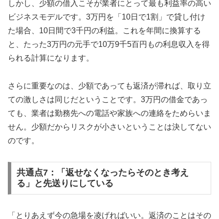
しかし、少額の借入こそが業者にとって最も利益率の高い
ビジネスモデルです。3万円を「10日で1割」で貸し付け
た場合、10日間で3千円の利益。これを年間に換算する
と、たった3万円の元手で10万9千5百円もの利息収入を得
られる計算になります。
さらに重要なのは、少額であっても返済が滞れば、取り立
ての激しさは同じだということです。3万円の借金であっ
ても、業者は勤務先への電話や家族への連絡をためらいま
せん。少額だからリスクが小さいということは決してない
のです。
共通点7：「返せなくなったらそのとき考え
る」と先送りにしている
「とりあえず今の急場を凌げればいい。返済のことはその