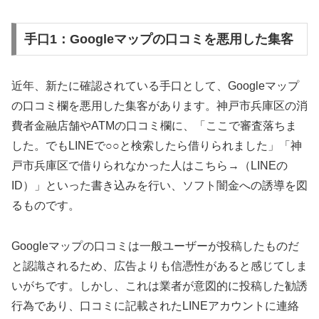
手口1：Googleマップの口コミを悪用した集客
近年、新たに確認されている手口として、Googleマップ
の口コミ欄を悪用した集客があります。神戸市兵庫区の消
費者金融店舗やATMの口コミ欄に、「ここで審査落ちま
した。でもLINEで○○と検索したら借りられました」「神
戸市兵庫区で借りられなかった人はこちら→（LINEの
ID）」といった書き込みを行い、ソフト闇金への誘導を図
るものです。
Googleマップの口コミは一般ユーザーが投稿したものだ
と認識されるため、広告よりも信憑性があると感じてしま
いがちです。しかし、これは業者が意図的に投稿した勧誘
行為であり、口コミに記載されたLINEアカウントに連絡