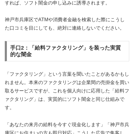
すれば、ソフト闇金の申し込みに誘導されます。
神戸市兵庫区でATMや消費者金融を検索した際にこうし
た口コミを目にしても、絶対に連絡しないでください。
手口2：「給料ファクタリング」を装った実質
的な闇金
「ファクタリング」という言葉を聞いたことがあるかもし
れません。本来のファクタリングは企業間の売掛金を買い
取るサービスですが、これを個人向けに応用した「給料フ
ァクタリング」は、実質的にソフト闇金と同じ仕組みで
す。
「あなたの来月の給料を今すぐ現金化します」「神戸市兵
庫区にお住まいの方も即日対応」こうした広告で集客し、