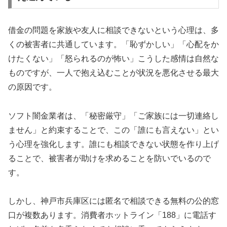
借金の問題を家族や友人に相談できないという心理は、多
くの被害者に共通しています。「恥ずかしい」「心配をか
けたくない」「怒られるのが怖い」こうした感情は自然な
ものですが、一人で抱え込むことが状況を悪化させる最大
の原因です。
ソフト闇金業者は、「秘密厳守」「ご家族には一切連絡し
ません」と約束することで、この「誰にも言えない」とい
う心理を強化します。誰にも相談できない状態を作り上げ
ることで、被害者が助けを求めることを防いでいるので
す。
しかし、神戸市兵庫区には匿名で相談できる無料の公的窓
口が複数あります。消費者ホットライン「188」に電話す