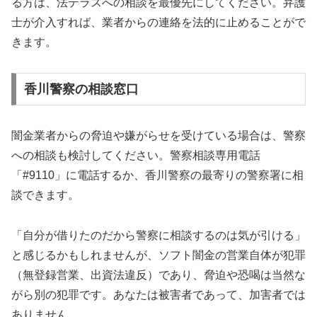
る方は、法テラスへの相談を最優先にしてください。弁護
士が介入すれば、業者からの連絡を法的に止めることがで
きます。
香川警察の相談窓口
闇金業者からの脅迫や嫌がらせを受けている場合は、警察
への相談も検討してください。警察相談専用電話
「#9110」に電話するか、香川警察の最寄りの警察署に相
談できます。
「自分が借りたのだから警察に相談するのは気が引ける」
と感じるかもしれませんが、ソフト闇金の営業自体が犯罪
（無登録営業、出資法違反）であり、脅迫や恐喝は当然な
がら別の犯罪です。あなたは被害者であって、加害者では
ありません。