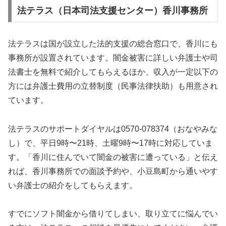
法テラス（日本司法支援センター）香川事務所
法テラスは国が設立した法的支援の総合窓口で、香川にも
事務所が設置されています。闇金被害に詳しい弁護士や司
法書士を無料で紹介してもらえるほか、収入が一定以下の
方には弁護士費用の立替制度（民事法律扶助）も用意され
ています。
法テラスのサポートダイヤルは0570-078374（おなやみな
し）で、平日9時〜21時、土曜9時〜17時に対応していま
す。「香川に住んでいて闇金の被害に遭っている」と伝え
れば、香川事務所での面談予約や、小豆島町から通いやす
い弁護士の紹介をしてもらえます。
すでにソフト闇金から借りてしまい、取り立てに悩んでい