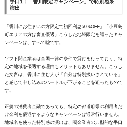
手口1：「香川限定キャンペーン」で特別感を
演出
「香川にお住まいの方限定で初回利息50%OFF」「小豆島
町エリアの方は審査優遇」こうした地域限定を謳ったキャ
ンペーンは、すべて嘘です。
ソフト闇金業者は全国一律の条件で貸付を行っており、特
定の地域を優遇する理由もメリットもありません。こうし
た文言は、香川に住む人が「自分は特別扱いされている」
と感じて申し込みのハードルが下がることを狙ったもので
す。
正規の消費者金融であっても、特定の都道府県の利用者だ
け金利を優遇するようなキャンペーンは通常行いません。
地域名を使った特別感の演出は、闇金業者の典型的な手口