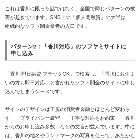
これは香川に限った話ではなく、全国で同じパターンの被
害が起きています。SNS上の「個人間融資」の大半は、
組織的なソフト闇金業者の入口です。
パターン2：「香川対応」のソフヤミサイトに
申し込み
「香川 即日融資 ブラックOK」で検索し、「香川にお住ま
いの方も即日対応」と書かれたソフト闇金のサイトに申し
込んでしまうケースです。
サイトのデザインは正規の消費者金融とほとんど変わら
ず、「プライバシー厳守」「丁寧な対応をお約束」「香川
からのお申し込み多数」などの文言が並んでいます。中に
は、香川の地名やランドマークの写真を使って、あたかも