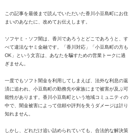
この記事を最後まで読んでいただいた香川小豆島町にお住
まいのあなたに、改めてお伝えします。
ソフヤミ・ソフ闇は、香川であろうとどこであろうと、す
べて違法なヤミ金融です。「香川対応」「小豆島町の方も
OK」という文言は、あなたを騙すための営業トークに過
ぎません。
一度でもソフト闇金を利用してしまえば、法外な利息の返
済に追われ、小豆島町の勤務先や家族にまで被害が及ぶ可
能性があります。香川小豆島町という地域コミュニティの
中で、闇金被害によって信頼や評判を失うダメージは計り
知れません。
しかし、どれだけ追い詰められていても、合法的な解決策