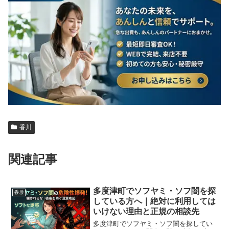
香川
関連記事
多度津町でソフヤミ・ソフ闇を探
香川
している方へ｜絶対に利用しては
いけない理由と正規の相談先
多度津町でソフヤミ・ソフ闇を探してい