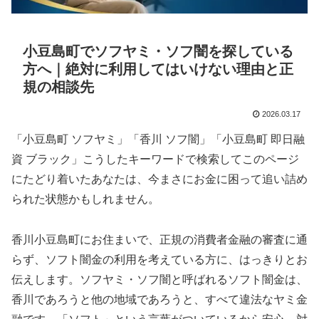
小豆島町でソフヤミ・ソフ闇を探している
方へ｜絶対に利用してはいけない理由と正
規の相談先
2026.03.17
「小豆島町 ソフヤミ」「香川 ソフ闇」「小豆島町 即日融
資 ブラック」こうしたキーワードで検索してこのページ
にたどり着いたあなたは、今まさにお金に困って追い詰め
られた状態かもしれません。
香川小豆島町にお住まいで、正規の消費者金融の審査に通
らず、ソフト闇金の利用を考えている方に、はっきりとお
伝えします。ソフヤミ・ソフ闇と呼ばれるソフト闇金は、
香川であろうと他の地域であろうと、すべて違法なヤミ金