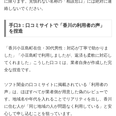
に限ります。見慣れない名称の「相談窓口」には絶対に連
絡しないでください。
手口3：口コミサイトで「香川の利用者の声」
を捏造
「香川小豆島町在住・30代男性：対応が丁寧で助かりま
した」「小豆島町で利用しましたが、返済も柔軟に対応し
てくれました」こうした口コミは、業者自身が作成した完
全な捏造です。
ソフト闇金の口コミサイトに掲載されている「利用者の
声」は、ほぼすべてが業者側が用意した偽のレビューで
す。地域名や年代を入れることでリアリティを出し、香川
に住む人が「同じ地域の人が問題なく利用している」と安
心して申し込むことを狙っています。