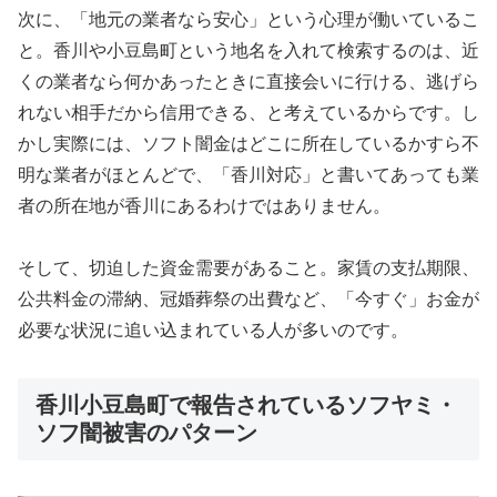
次に、「地元の業者なら安心」という心理が働いているこ
と。香川や小豆島町という地名を入れて検索するのは、近
くの業者なら何かあったときに直接会いに行ける、逃げら
れない相手だから信用できる、と考えているからです。し
かし実際には、ソフト闇金はどこに所在しているかすら不
明な業者がほとんどで、「香川対応」と書いてあっても業
者の所在地が香川にあるわけではありません。
そして、切迫した資金需要があること。家賃の支払期限、
公共料金の滞納、冠婚葬祭の出費など、「今すぐ」お金が
必要な状況に追い込まれている人が多いのです。
香川小豆島町で報告されているソフヤミ・
ソフ闇被害のパターン