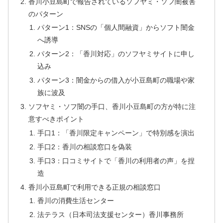
香川小豆島町で報告されているソフヤミ・ソフ闇被害
のパターン
パターン1：SNSの「個人間融資」からソフト闇金
へ誘導
パターン2：「香川対応」のソフヤミサイトに申し
込み
パターン3：闇金からの借入が小豆島町の職場や家
族に波及
ソフヤミ・ソフ闇の手口、香川小豆島町の方が特に注
意すべきポイント
手口1：「香川限定キャンペーン」で特別感を演出
手口2：香川の相談窓口を偽装
手口3：口コミサイトで「香川の利用者の声」を捏
造
香川小豆島町で利用できる正規の相談窓口
香川の消費生活センター
法テラス（日本司法支援センター）香川事務所