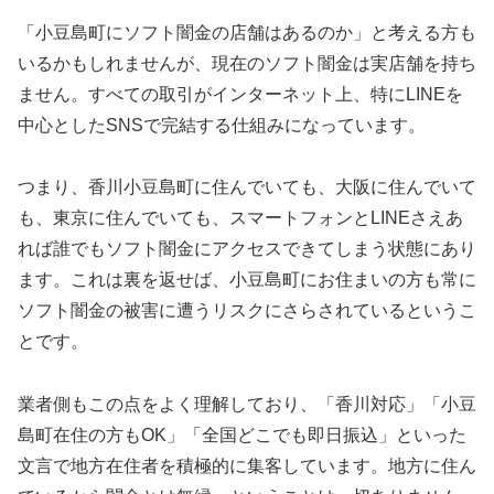
「小豆島町にソフト闇金の店舗はあるのか」と考える方も
いるかもしれませんが、現在のソフト闇金は実店舗を持ち
ません。すべての取引がインターネット上、特にLINEを
中心としたSNSで完結する仕組みになっています。
つまり、香川小豆島町に住んでいても、大阪に住んでいて
も、東京に住んでいても、スマートフォンとLINEさえあ
れば誰でもソフト闇金にアクセスできてしまう状態にあり
ます。これは裏を返せば、小豆島町にお住まいの方も常に
ソフト闇金の被害に遭うリスクにさらされているというこ
とです。
業者側もこの点をよく理解しており、「香川対応」「小豆
島町在住の方もOK」「全国どこでも即日振込」といった
文言で地方在住者を積極的に集客しています。地方に住ん