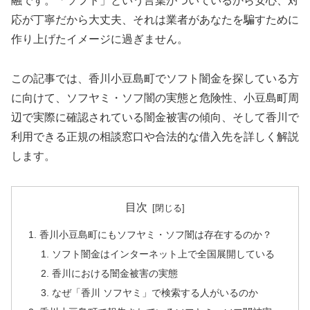
融です。「ソフト」という言葉がついているから安心、対
応が丁寧だから大丈夫、それは業者があなたを騙すために
作り上げたイメージに過ぎません。
この記事では、香川小豆島町でソフト闇金を探している方
に向けて、ソフヤミ・ソフ闇の実態と危険性、小豆島町周
辺で実際に確認されている闇金被害の傾向、そして香川で
利用できる正規の相談窓口や合法的な借入先を詳しく解説
します。
目次
香川小豆島町にもソフヤミ・ソフ闇は存在するのか？
ソフト闇金はインターネット上で全国展開している
香川における闇金被害の実態
なぜ「香川 ソフヤミ」で検索する人がいるのか