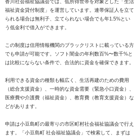
香川社会福祉協議会では、低所得世帯を対象とした「生活
福祉資金貸付制度」を運営しています。連帯保証人を立て
られる場合は無利子、立てられない場合でも年1.5%とい
う低金利で借入ができます。
この制度は信用情報機関のブラックリストに載っている方
でも申請が可能です。ソフト闇金の年利数百%〜数千%と
は比較にならない条件で、合法的に資金を確保できます。
利用できる資金の種類も幅広く、生活再建のための費用
（総合支援資金）、一時的な資金需要（緊急小口資金）、
医療費や介護費（福祉資金）、教育費（教育支援資金）な
どがあります。
申請は小豆島町の最寄りの市区町村社会福祉協議会で行え
ます。「小豆島町 社会福祉協議会」で検索して、まずは