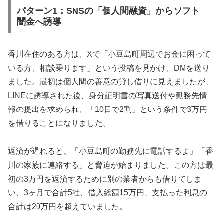
パターン1：SNSの「個人間融資」からソフト
闇金へ誘導
香川在住のある方は、Xで「小豆島町周辺でお金に困って
いる方、相談乗ります」という投稿を見かけ、DMを送り
ました。最初は個人間の善意の貸し借りに見えましたが、
LINEに誘導された後、身分証明書の写真送付や勤務先情
報の提出を求められ、「10日で2割」という条件で3万円
を借りることになりました。
返済が遅れると、「小豆島町の勤務先に電話するよ」「香
川の家族に連絡する」と脅迫が始まりました。この方は最
初の3万円を返済するために別の業者からも借りてしま
い、3ヶ月で合計5社、借入総額15万円、支払った利息の
合計は20万円を超えていました。