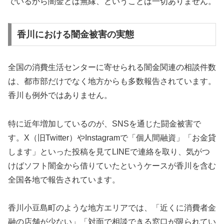
でいるから闇金とは無縁、ということは一切ありません。
香川における闇金被害の実態
全国の消費生活センターに寄せられる闇金関連の相談件数
は、都市部だけでなく地方からも多数報告されています。
香川も例外ではありません。
特に近年増加しているのが、SNSを通じた闘金被害で
す。X（旧Twitter）やInstagramで「個人間融資」「お金貸
します」といった投稿を見てLINEで連絡を取り、気がつ
けばソフト闇金から借りていたというケースが香川を含む
全国各地で報告されています。
香川小豆島町のような地方エリアでは、「近くに消費者金
融の店舗が少ない」「対面で相談できる窓口が限られてい