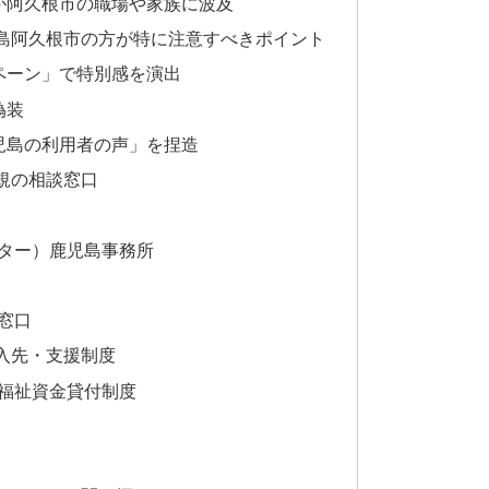
が阿久根市の職場や家族に波及
島阿久根市の方が特に注意すべきポイント
ペーン」で特別感を演出
偽装
児島の利用者の声」を捏造
規の相談窓口
ター）鹿児島事務所
窓口
入先・支援制度
福祉資金貸付制度