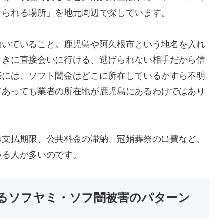
りられる場所」を地元周辺で探しています。
働いていること。鹿児島や阿久根市という地名を入れ
ときに直接会いに行ける、逃げられない相手だから信
際には、ソフト闇金はどこに所在しているかすら不明
てあっても業者の所在地が鹿児島にあるわけではあり
の支払期限、公共料金の滞納、冠婚葬祭の出費など、
いる人が多いのです。
るソフヤミ・ソフ闇被害のパターン