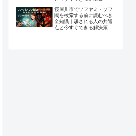
寝屋川市でソフヤミ・ソフ
闇を検索する前に読むべき
全知識｜騙される人の共通
点と今すぐできる解決策