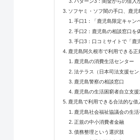
パターン3：闇金からの借入
ソフヤミ・ソフ闇の手口、鹿児
手口1：「鹿児島限定キャン
手口2：鹿児島の相談窓口を
手口3：口コミサイトで「鹿
鹿児島阿久根市で利用できる正
鹿児島の消費生活センター
法テラス（日本司法支援セン
鹿児島警察の相談窓口
鹿児島の生活困窮者自立支援
鹿児島で利用できる合法的な借
鹿児島社会福祉協議会の生活
正規の中小消費者金融
債務整理という選択肢