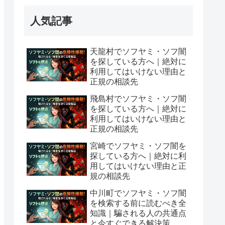
人気記事
天龍村でソフヤミ・ソフ闇
を探している方へ｜絶対に
利用してはいけない理由と
正規の相談先
飛島村でソフヤミ・ソフ闇
を探している方へ｜絶対に
利用してはいけない理由と
正規の相談先
宮崎でソフヤミ・ソフ闇を
探している方へ｜絶対に利
用してはいけない理由と正
規の相談先
中川町でソフヤミ・ソフ闇
を検索する前に読むべき全
知識｜騙される人の共通点
と今すぐできる解決策