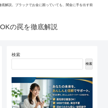
徹底解説。ブラックでお金に困っていても、闇金に手を出す前
OKの罠を徹底解説
検索
検索