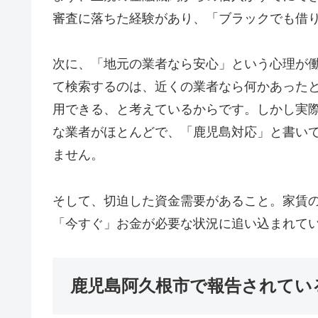
審査に落ちた経験があり、「ブラックでも借
次に、「地元の業者なら安心」という心理が
て検索するのは、近くの業者なら何かあった
用できる、と考えているからです。しかし実
な業者がほとんどで、「鹿児島対応」と書い
ません。
そして、切迫した資金需要があること。家賃
「今すぐ」お金が必要な状況に追い込まれて
鹿児島阿久根市で報告されてい