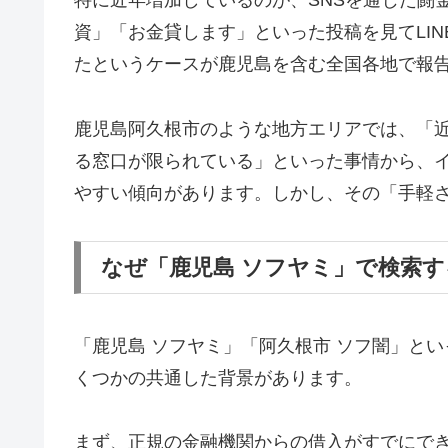
特に近年増加しているのが、SNSを通じた闘金被害で
資」「お金貸します」といった投稿を見てLI
たというケースが鹿児島を含む全国各地で報
鹿児島阿久根市のような地方エリアでは、「
る窓口が限られている」といった事情から、
やすい傾向があります。しかし、その「手軽
なぜ「鹿児島 ソフヤミ」で検索
「鹿児島 ソフヤミ」「阿久根市 ソフ闇」と
くつかの共通した背景があります。
まず、正規の金融機関からの借入がすでにで