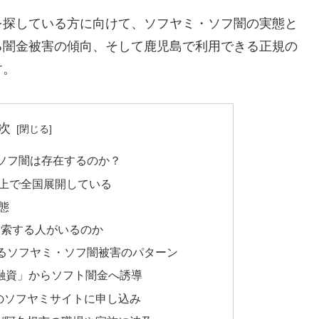
を探している方に向けて、ソフヤミ・ソフ闇の実態と
る闇金被害の傾向、そして鹿児島で利用できる正規の
す。
次
ソフ闇は存在するのか？
上で全国展開している
態
検索する人がいるのか
るソフヤミ・ソフ闇被害のパターン
間融資」からソフト闇金へ誘導
のソフヤミサイトに申し込み