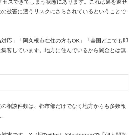
アクセスできてしまう状態にあります。これは裏を返せ
金の被害に遭うリスクにさらされているということで
対応」「阿久根市在住の方もOK」「全国どこでも即
に集客しています。地方に住んでいるから闇金とは無
連の相談件数は、都市部だけでなく地方からも多数報
ん。