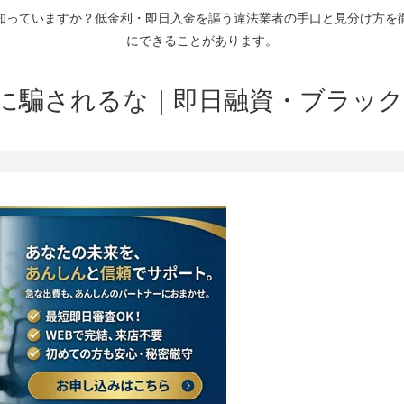
知っていますか？低金利・即日入金を謳う違法業者の手口と見分け方を
にできることがあります。
に騙されるな｜即日融資・ブラック