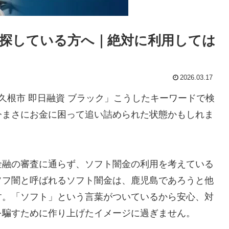
探している方へ｜絶対に利用しては
2026.03.17
久根市 即日融資 ブラック」こうしたキーワードで検
今まさにお金に困って追い詰められた状態かもしれま
金融の審査に通らず、ソフト闇金の利用を考えている
ソフ闇と呼ばれるソフト闇金は、鹿児島であろうと他
す。「ソフト」という言葉がついているから安心、対
を騙すために作り上げたイメージに過ぎません。