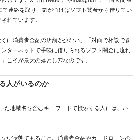
す。X（旧Twitter）やInstagramで「個人間融
NEで連絡を取り、気がつけばソフト闇金から借りてい
告されています。
近くに消費者金融の店舗が少ない」「対面で相談でき
インターネットで手軽に借りられるソフト闇金に流れ
さ」こそが最大の落とし穴なのです。
する人がいるのか
いった地域名を含むキーワードで検索する人には、い
きない状態であること。消費者金融やカードローンの