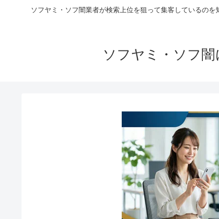
ソフヤミ・ソフ闇業者が検索上位を狙って集客しているのを
ソフヤミ・ソフ闇