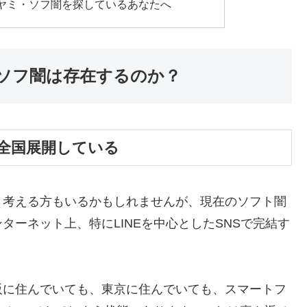
ヤミ・ソフ闇を探しているあなたへ
ソフ闇は存在するのか？
全国展開している
と考える方もいるかもしれませんが、現在のソフト闇
ーネット上、特にLINEを中心としたSNSで完結す
阪に住んでいても、東京に住んでいても、スマートフ