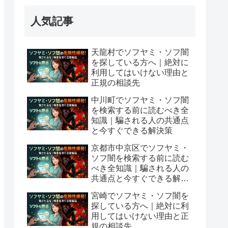
人気記事
天龍村でソフヤミ・ソフ闇
を探している方へ｜絶対に
利用してはいけない理由と
正規の相談先
中川町でソフヤミ・ソフ闇
を検索する前に読むべき全
知識｜騙される人の共通点
と今すぐできる解決策
京都市中京区でソフヤミ・
ソフ闇を検索する前に読む
べき全知識｜騙される人の
共通点と今すぐできる解決
策
宮崎でソフヤミ・ソフ闇を
探している方へ｜絶対に利
用してはいけない理由と正
規の相談先