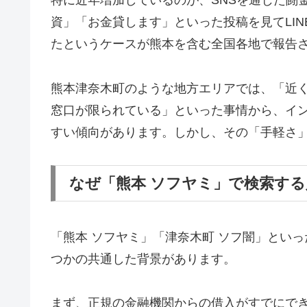
特に近年増加しているのが、SNSを通じた闘金被害で
資」「お金貸します」といった投稿を見てLI
たというケースが熊本を含む全国各地で報告
熊本津奈木町のような地方エリアでは、「近
窓口が限られている」といった事情から、イ
すい傾向があります。しかし、その「手軽さ
なぜ「熊本 ソフヤミ」で検索す
「熊本 ソフヤミ」「津奈木町 ソフ闇」とい
つかの共通した背景があります。
まず、正規の金融機関からの借入がすでにで