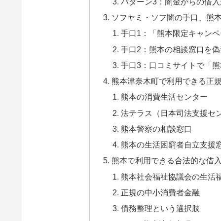
パターン3：闇金からの借
ソフヤミ・ソフ闇の手口、熊
手口1：「熊本限定キャン
手口2：熊本の相談窓口を偽
手口3：口コミサイトで「
熊本津奈木町で利用できる正
熊本の消費生活センター
法テラス（日本司法支援セ
熊本警察の相談窓口
熊本の生活困窮者自立支援
熊本で利用できる合法的な借
熊本社会福祉協議会の生活
正規の中小消費者金融
債務整理という選択肢