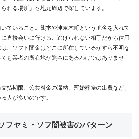
りられる場所」を地元周辺で探しています。
働いていること。熊本や津奈木町という地名を入れて
きに直接会いに行ける、逃げられない相手だから信用
には、ソフト闇金はどこに所在しているかすら不明な
っても業者の所在地が熊本にあるわけではありませ
の支払期限、公共料金の滞納、冠婚葬祭の出費など、
いる人が多いのです。
ソフヤミ・ソフ闇被害のパターン