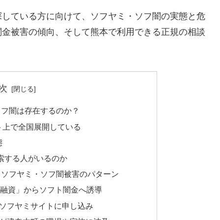
探している方に向けて、ソフヤミ・ソフ闇の実態と危
闇金被害の傾向、そして熊本で利用できる正規の相談
次
ソフ闇は存在するのか？
ト上で全国展開している
態
索する人がいるのか
るソフヤミ・ソフ闇被害のパターン
間融資」からソフト闇金へ誘導
のソフヤミサイトに申し込み