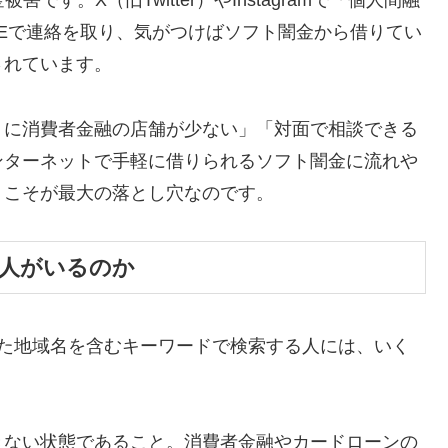
す。X（旧Twitter）やInstagramで「個人間融
NEで連絡を取り、気がつけばソフト闇金から借りてい
されています。
くに消費者金融の店舗が少ない」「対面で相談できる
ンターネットで手軽に借りられるソフト闇金に流れや
」こそが最大の落とし穴なのです。
る人がいるのか
った地域名を含むキーワードで検索する人には、いく
きない状態であること。消費者金融やカードローンの