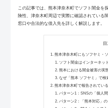
この記事では、熊本津奈木町でソフト闇金を
険性、津奈木町周辺で実際に確認されている
窓口や合法的な借入先を詳しく解説します。
目
熊本津奈木町にもソフヤミ・
ソフト闇金はインターネッ
熊本における闇金被害の実
なぜ「熊本 ソフヤミ」で検
熊本津奈木町で報告されてい
パターン1：SNSの「個人
パターン2：「熊本対応」