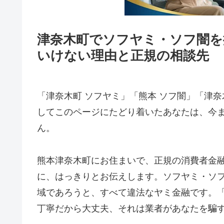
津奈木町でソフヤミ・ソフ闇を
いけない理由と正規の相談先
「津奈木町 ソフヤミ」「熊本 ソフ闇」「津奈
してこのページにたどり着いたあなたは、今
ん。
熊本津奈木町にお住まいで、正規の消費者金
に、はっきりとお伝えします。ソフヤミ・ソ
域であろうと、すべて違法なヤミ金融です。
丁寧だから大丈夫、それは業者があなたを騙