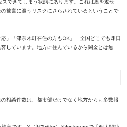
クセスできてしまう状態にあります。これは裏を返せ
金の被害に遭うリスクにさらされているということで
応」「津奈木町在住の方もOK」「全国どこでも即日
集客しています。地方に住んでいるから闇金とは無
連の相談件数は、都市部だけでなく地方からも多数報
。