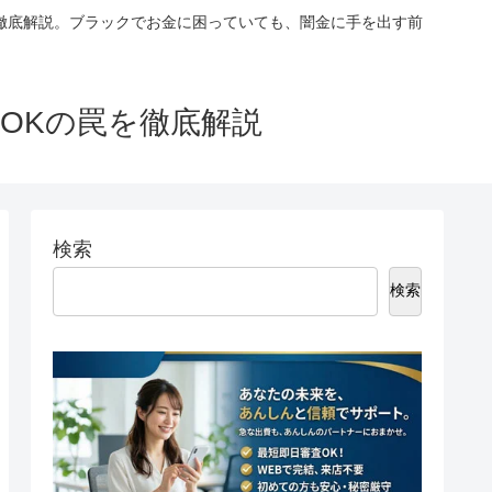
徹底解説。ブラックでお金に困っていても、闇金に手を出す前
OKの罠を徹底解説
検索
検索