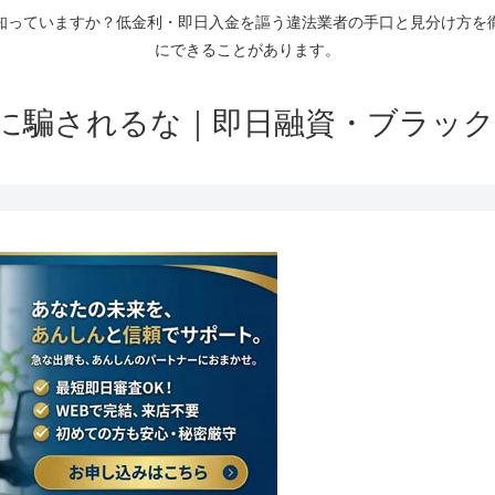
知っていますか？低金利・即日入金を謳う違法業者の手口と見分け方を
にできることがあります。
に騙されるな｜即日融資・ブラック