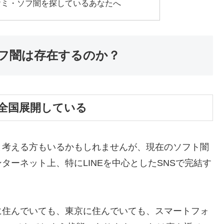
ヤミ・ソフ闇を探しているあなたへ
フ闇は存在するのか？
全国展開している
と考える方もいるかもしれませんが、現在のソフト闇
ーネット上、特にLINEを中心としたSNSで完結す
に住んでいても、東京に住んでいても、スマートフォ