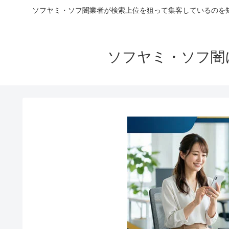
ソフヤミ・ソフ闇業者が検索上位を狙って集客しているのを
ソフヤミ・ソフ闇