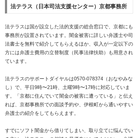
法テラス（日本司法支援センター）京都事務所
法テラスは国が設立した法的支援の総合窓口で、京都にも
事務所が設置されています。闇金被害に詳しい弁護士や司
法書士を無料で紹介してもらえるほか、収入が一定以下の
方には弁護士費用の立替制度（民事法律扶助）も用意され
ています。
法テラスのサポートダイヤルは0570-078374（おなやみな
し）で、平日9時〜21時、土曜9時〜17時に対応していま
す。「京都に住んでいて闇金の被害に遭っている」と伝え
れば、京都事務所での面談予約や、伊根町から通いやすい
弁護士の紹介をしてもらえます。
すでにソフト闇金から借りてしまい、取り立てに悩んでい