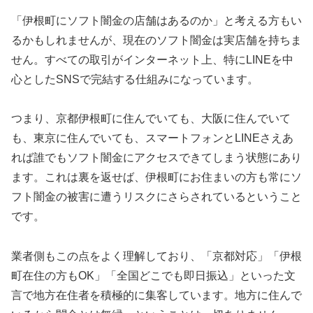
「伊根町にソフト闇金の店舗はあるのか」と考える方もい
るかもしれませんが、現在のソフト闇金は実店舗を持ちま
せん。すべての取引がインターネット上、特にLINEを中
心としたSNSで完結する仕組みになっています。
つまり、京都伊根町に住んでいても、大阪に住んでいて
も、東京に住んでいても、スマートフォンとLINEさえあ
れば誰でもソフト闇金にアクセスできてしまう状態にあり
ます。これは裏を返せば、伊根町にお住まいの方も常にソ
フト闇金の被害に遭うリスクにさらされているということ
です。
業者側もこの点をよく理解しており、「京都対応」「伊根
町在住の方もOK」「全国どこでも即日振込」といった文
言で地方在住者を積極的に集客しています。地方に住んで