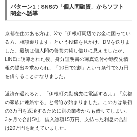
パターン1：SNSの「個人間融資」からソフト
闇金へ誘導
京都在住のある方は、Xで「伊根町周辺でお金に困ってい
る方、相談乗ります」という投稿を見かけ、DMを送りま
した。最初は個人間の善意の貸し借りに見えましたが、
LINEに誘導された後、身分証明書の写真送付や勤務先情
報の提出を求められ、「10日で2割」という条件で3万円
を借りることになりました。
返済が遅れると、「伊根町の勤務先に電話するよ」「京都
の家族に連絡する」と脅迫が始まりました。この方は最初
の3万円を返済するために別の業者からも借りてしまい、
3ヶ月で合計5社、借入総額15万円、支払った利息の合計
は20万円を超えていました。