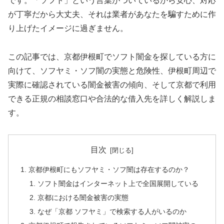
です。「ソフト」という言葉がついているから安心、対応
が丁寧だから大丈夫、それは業者があなたを騙すために作
り上げたイメージに過ぎません。
この記事では、京都伊根町でソフト闇金を探している方に
向けて、ソフヤミ・ソフ闇の実態と危険性、伊根町周辺で
実際に確認されている闇金被害の傾向、そして京都で利用
できる正規の相談窓口や合法的な借入先を詳しく解説しま
す。
目次
京都伊根町にもソフヤミ・ソフ闇は存在するのか？
ソフト闇金はインターネット上で全国展開している
京都における闇金被害の実態
なぜ「京都 ソフヤミ」で検索する人がいるのか