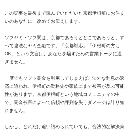
この記事を最後まで読んでいただいた京都伊根町にお住ま
いのあなたに、改めてお伝えします。
ソフヤミ・ソフ闇は、京都であろうとどこであろうと、す
べて違法なヤミ金融です。「京都対応」「伊根町の方も
OK」という文言は、あなたを騙すための営業トークに過
ぎません。
一度でもソフト闇金を利用してしまえば、法外な利息の返
済に追われ、伊根町の勤務先や家族にまで被害が及ぶ可能
性があります。京都伊根町という地域コミュニティの中
で、闇金被害によって信頼や評判を失うダメージは計り知
れません。
しかし、どれだけ追い詰められていても、合法的な解決策