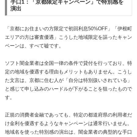
手口1：「京都限定キャンペーン」で特別感を
演出
「京都にお住まいの方限定で初回利息50%OFF」「伊根町
エリアの方は審査優遇」こうした地域限定を謳ったキャン
ペーンは、すべて嘘です。
ソフト闇金業者は全国一律の条件で貸付を行っており、特
定の地域を優遇する理由もメリットもありません。こうし
た文言は、京都に住む人が「自分は特別扱いされている」
と感じて申し込みのハードルが下がることを狙ったもので
す。
正規の消費者金融であっても、特定の都道府県の利用者だ
け金利を優遇するようなキャンペーンは通常行いません。
地域名を使った特別感の演出は、闇金業者の典型的な手口