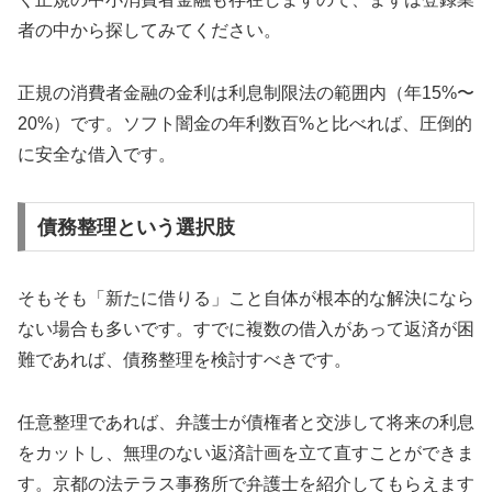
者の中から探してみてください。
正規の消費者金融の金利は利息制限法の範囲内（年15%〜
20%）です。ソフト闇金の年利数百%と比べれば、圧倒的
に安全な借入です。
債務整理という選択肢
そもそも「新たに借りる」こと自体が根本的な解決になら
ない場合も多いです。すでに複数の借入があって返済が困
難であれば、債務整理を検討すべきです。
任意整理であれば、弁護士が債権者と交渉して将来の利息
をカットし、無理のない返済計画を立て直すことができま
す。京都の法テラス事務所で弁護士を紹介してもらえます