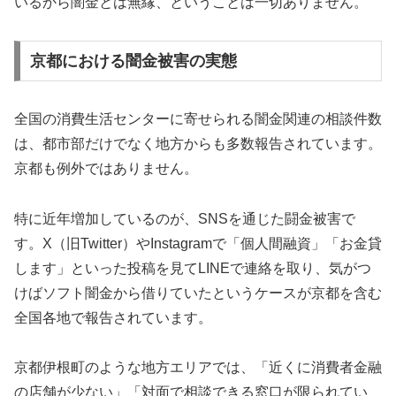
いるから闇金とは無縁、ということは一切ありません。
京都における闇金被害の実態
全国の消費生活センターに寄せられる闇金関連の相談件数
は、都市部だけでなく地方からも多数報告されています。
京都も例外ではありません。
特に近年増加しているのが、SNSを通じた闘金被害で
す。X（旧Twitter）やInstagramで「個人間融資」「お金貸
します」といった投稿を見てLINEで連絡を取り、気がつ
けばソフト闇金から借りていたというケースが京都を含む
全国各地で報告されています。
京都伊根町のような地方エリアでは、「近くに消費者金融
の店舗が少ない」「対面で相談できる窓口が限られてい