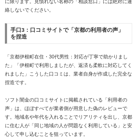
に限ります。見慣れない名称の「相談窓口」には絶対に連
絡しないでください。
手口3：口コミサイトで「京都の利用者の声」
を捏造
「京都伊根町在住・30代男性：対応が丁寧で助かりまし
た」「伊根町で利用しましたが、返済も柔軟に対応してく
れました」こうした口コミは、業者自身が作成した完全な
捏造です。
ソフト闇金の口コミサイトに掲載されている「利用者の
声」は、ほぼすべてが業者側が用意した偽のレビューで
す。地域名や年代を入れることでリアリティを出し、京都
に住む人が「同じ地域の人が問題なく利用している」と安
心して申し込むことを狙っています。