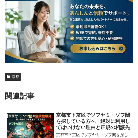
京都
関連記事
京都市下京区でソフヤミ・ソフ闇
京都
を探している方へ｜絶対に利用し
てはいけない理由と正規の相談先
京都市下京区でソフヤミ・ソフ闇を探し