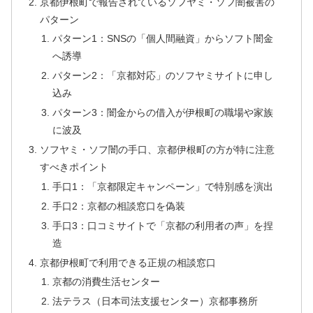
京都伊根町で報告されているソフヤミ・ソフ闇被害の
パターン
パターン1：SNSの「個人間融資」からソフト闇金
へ誘導
パターン2：「京都対応」のソフヤミサイトに申し
込み
パターン3：闇金からの借入が伊根町の職場や家族
に波及
ソフヤミ・ソフ闇の手口、京都伊根町の方が特に注意
すべきポイント
手口1：「京都限定キャンペーン」で特別感を演出
手口2：京都の相談窓口を偽装
手口3：口コミサイトで「京都の利用者の声」を捏
造
京都伊根町で利用できる正規の相談窓口
京都の消費生活センター
法テラス（日本司法支援センター）京都事務所