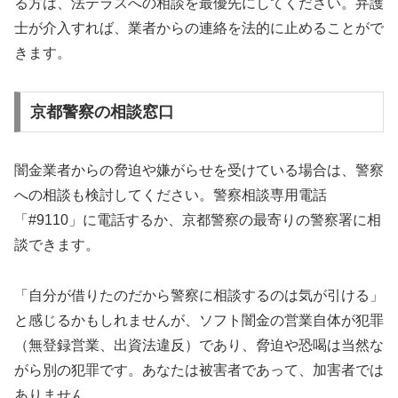
る方は、法テラスへの相談を最優先にしてください。弁護
士が介入すれば、業者からの連絡を法的に止めることがで
きます。
京都警察の相談窓口
闇金業者からの脅迫や嫌がらせを受けている場合は、警察
への相談も検討してください。警察相談専用電話
「#9110」に電話するか、京都警察の最寄りの警察署に相
談できます。
「自分が借りたのだから警察に相談するのは気が引ける」
と感じるかもしれませんが、ソフト闇金の営業自体が犯罪
（無登録営業、出資法違反）であり、脅迫や恐喝は当然な
がら別の犯罪です。あなたは被害者であって、加害者では
ありません。