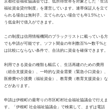
京都社会福祉協議会では、低所得世帯を対象とした「生活
福祉資金貸付制度」を運営しています。連帯保証人を立て
られる場合は無利子、立てられない場合でも年1.5%とい
う低金利で借入ができます。
この制度は信用情報機関のブラックリストに載っている方
でも申請が可能です。ソフト闇金の年利数百%〜数千%と
は比較にならない条件で、合法的に資金を確保できます。
利用できる資金の種類も幅広く、生活再建のための費用
（総合支援資金）、一時的な資金需要（緊急小口資金）、
医療費や介護費（福祉資金）、教育費（教育支援資金）な
どがあります。
申請は伊根町の最寄りの市区町村社会福祉協議会で行えま
す。「伊根町 社会福祉協議会」で検索して、まずは電話