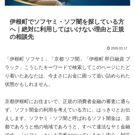
伊根町でソフヤミ・ソフ闇を探している方
へ｜絶対に利用してはいけない理由と正規
の相談先
2026.03.17
「伊根町 ソフヤミ」「京都 ソフ闇」「伊根町 即日融資 ブ
ラック」こうしたキーワードで検索してこのページにたど
り着いたあなたは、今まさにお金に困って追い詰められた
状態かもしれません。
京都伊根町にお住まいで、正規の消費者金融の審査に通ら
ず、ソフト闇金の利用を考えている方に、はっきりとお伝
えします。ソフヤミ・ソフ闇と呼ばれるソフト闇金は、京
都であろうと他の地域であろうと、すべて違法なヤミ金融