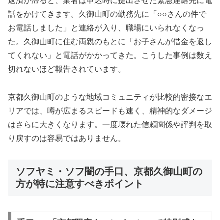
返済が滞ると、業者は申込時に提出させた緊急連絡先に電
話をかけてきます。久御山町の勤務先に「○○さんの件で
お電話しました」と連絡が入り、職場にいられなくなっ
た。久御山町に住む両親のもとに「お子さんが借金を返し
てくれない」と電話がかかってきた。こうした事例は数え
切れないほど報告されています。
京都久御山町のような地域コミュニティが比較的密接なエ
リアでは、噂が広まるスピードも速く、精神的なダメージ
はさらに大きくなります。一度壊れた信頼関係や評判を取
り戻すのは容易ではありません。
ソフヤミ・ソフ闇の手口、京都久御山町の
方が特に注意すべきポイント