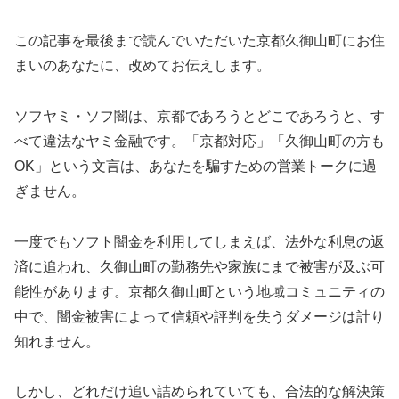
この記事を最後まで読んでいただいた京都久御山町にお住
まいのあなたに、改めてお伝えします。
ソフヤミ・ソフ闇は、京都であろうとどこであろうと、す
べて違法なヤミ金融です。「京都対応」「久御山町の方も
OK」という文言は、あなたを騙すための営業トークに過
ぎません。
一度でもソフト闇金を利用してしまえば、法外な利息の返
済に追われ、久御山町の勤務先や家族にまで被害が及ぶ可
能性があります。京都久御山町という地域コミュニティの
中で、闇金被害によって信頼や評判を失うダメージは計り
知れません。
しかし、どれだけ追い詰められていても、合法的な解決策