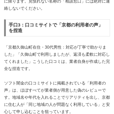
に限ります。見慣れない名称の「相談窓口」には絶対に連
絡しないでください。
手口3：口コミサイトで「京都の利用者の声」
を捏造
「京都久御山町在住・30代男性：対応が丁寧で助かりま
した」「久御山町で利用しましたが、返済も柔軟に対応し
てくれました」こうした口コミは、業者自身が作成した完
全な捏造です。
ソフト闇金の口コミサイトに掲載されている「利用者の
声」は、ほぼすべてが業者側が用意した偽のレビューで
す。地域名や年代を入れることでリアリティを出し、京都
に住む人が「同じ地域の人が問題なく利用している」と安
心して申し込むことを狙っています。