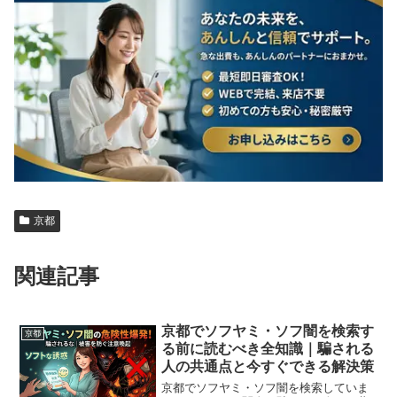
京都
関連記事
京都でソフヤミ・ソフ闇を検索す
京都
る前に読むべき全知識｜騙される
人の共通点と今すぐできる解決策
京都でソフヤミ・ソフ闇を検索していま