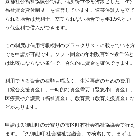
京都社会福祉協議会では、低所得世帯を対象とした「生活
福祉資金貸付制度」を運営しています。連帯保証人を立て
られる場合は無利子、立てられない場合でも年1.5%とい
う低金利で借入ができます。
この制度は信用情報機関のブラックリストに載っている方
でも申請が可能です。ソフト闇金の年利数百%〜数千%と
は比較にならない条件で、合法的に資金を確保できます。
利用できる資金の種類も幅広く、生活再建のための費用
（総合支援資金）、一時的な資金需要（緊急小口資金）、
医療費や介護費（福祉資金）、教育費（教育支援資金）な
どがあります。
申請は久御山町の最寄りの市区町村社会福祉協議会で行え
ます。「久御山町 社会福祉協議会」で検索して、まずは