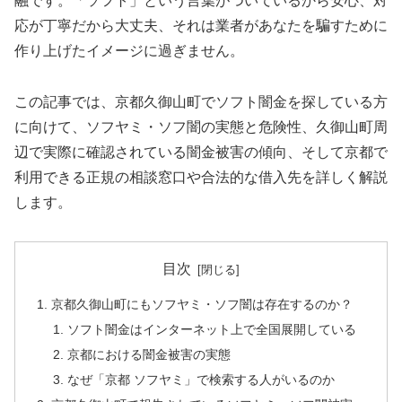
融です。「ソフト」という言葉がついているから安心、対
応が丁寧だから大丈夫、それは業者があなたを騙すために
作り上げたイメージに過ぎません。
この記事では、京都久御山町でソフト闇金を探している方
に向けて、ソフヤミ・ソフ闇の実態と危険性、久御山町周
辺で実際に確認されている闇金被害の傾向、そして京都で
利用できる正規の相談窓口や合法的な借入先を詳しく解説
します。
目次
京都久御山町にもソフヤミ・ソフ闇は存在するのか？
ソフト闇金はインターネット上で全国展開している
京都における闇金被害の実態
なぜ「京都 ソフヤミ」で検索する人がいるのか