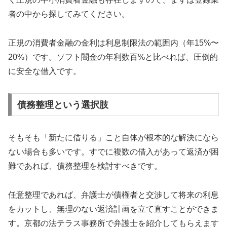
者の中から探してみてください。
正規の消費者金融の金利は利息制限法の範囲内（年15%〜
20%）です。ソフト闇金の年利数百%と比べれば、圧倒的
に安全な借入です。
債務整理という選択肢
そもそも「新たに借りる」こと自体が根本的な解決になら
ない場合も多いです。すでに複数の借入があって返済が困
難であれば、債務整理を検討すべきです。
任意整理であれば、弁護士が債権者と交渉して将来の利息
をカットし、無理のない返済計画を立て直すことができま
す。京都の法テラス事務所で弁護士を紹介してもらえます