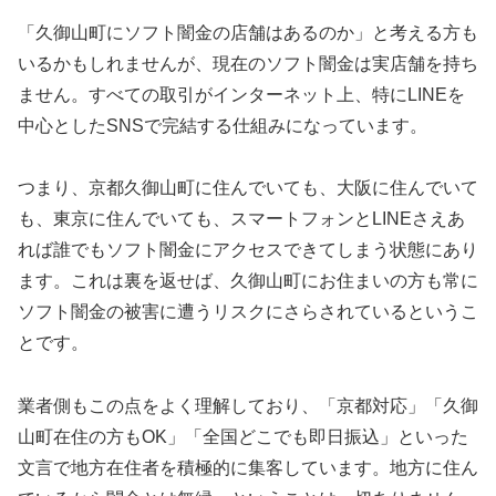
「久御山町にソフト闇金の店舗はあるのか」と考える方も
いるかもしれませんが、現在のソフト闇金は実店舗を持ち
ません。すべての取引がインターネット上、特にLINEを
中心としたSNSで完結する仕組みになっています。
つまり、京都久御山町に住んでいても、大阪に住んでいて
も、東京に住んでいても、スマートフォンとLINEさえあ
れば誰でもソフト闇金にアクセスできてしまう状態にあり
ます。これは裏を返せば、久御山町にお住まいの方も常に
ソフト闇金の被害に遭うリスクにさらされているというこ
とです。
業者側もこの点をよく理解しており、「京都対応」「久御
山町在住の方もOK」「全国どこでも即日振込」といった
文言で地方在住者を積極的に集客しています。地方に住ん