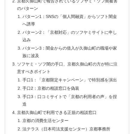
京都久御山町で報告されているソフヤミ・ソフ闇被害
のパターン
パターン1：SNSの「個人間融資」からソフト闇金
へ誘導
パターン2：「京都対応」のソフヤミサイトに申し
込み
パターン3：闇金からの借入が久御山町の職場や家
族に波及
ソフヤミ・ソフ闇の手口、京都久御山町の方が特に注
意すべきポイント
手口1：「京都限定キャンペーン」で特別感を演出
手口2：京都の相談窓口を偽装
手口3：口コミサイトで「京都の利用者の声」を捏
造
京都久御山町で利用できる正規の相談窓口
京都の消費生活センター
法テラス（日本司法支援センター）京都事務所