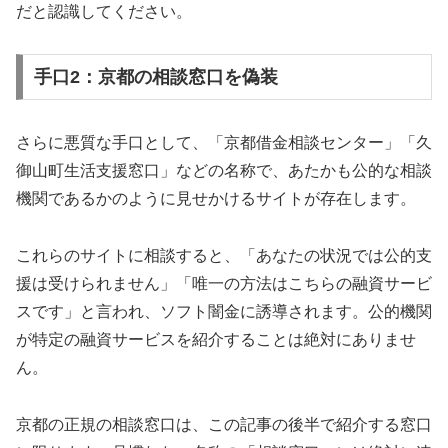
だと認識してください。
手口2：京都の相談窓口を偽装
さらに悪質な手口として、「京都借金相談センター」「久
御山町生活支援窓口」などの名称で、あたかも公的な相談
機関であるかのように見せかけるサイトが存在します。
これらのサイトに相談すると、「あなたの状況では公的支
援は受けられません」「唯一の方法はこちらの融資サービ
スです」と言われ、ソフト闇金に誘導されます。公的機関
が特定の融資サービスを紹介することは絶対にありませ
ん。
京都の正規の相談窓口は、この記事の後半で紹介する窓口