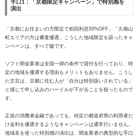
手口1：「京都限定キャンペーン」で特別感を
演出
「京都にお住まいの方限定で初回利息50%OFF」「久御山
町エリアの方は審査優遇」こうした地域限定を謳ったキャ
ンペーンは、すべて嘘です。
ソフト闇金業者は全国一律の条件で貸付を行っており、特
定の地域を優遇する理由もメリットもありません。こうし
た文言は、京都に住む人が「自分は特別扱いされている」
と感じて申し込みのハードルが下がることを狙ったもので
す。
正規の消費者金融であっても、特定の都道府県の利用者だ
け金利を優遇するようなキャンペーンは通常行いません。
地域名を使った特別感の演出は、闇金業者の典型的な手口