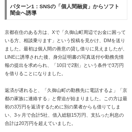
パターン1：SNSの「個人間融資」からソフト
闇金へ誘導
京都在住のある方は、Xで「久御山町周辺でお金に困って
いる方、相談乗ります」という投稿を見かけ、DMを送り
ました。最初は個人間の善意の貸し借りに見えましたが、
LINEに誘導された後、身分証明書の写真送付や勤務先情
報の提出を求められ、「10日で2割」という条件で3万円
を借りることになりました。
返済が遅れると、「久御山町の勤務先に電話するよ」「京
都の家族に連絡する」と脅迫が始まりました。この方は最
初の3万円を返済するために別の業者からも借りてしま
い、3ヶ月で合計5社、借入総額15万円、支払った利息の
合計は20万円を超えていました。