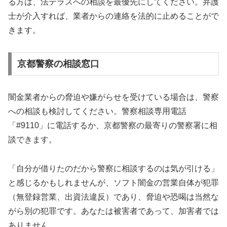
る方は、法テラスへの相談を最優先にしてください。弁護
士が介入すれば、業者からの連絡を法的に止めることがで
きます。
京都警察の相談窓口
闇金業者からの脅迫や嫌がらせを受けている場合は、警察
への相談も検討してください。警察相談専用電話
「#9110」に電話するか、京都警察の最寄りの警察署に相
談できます。
「自分が借りたのだから警察に相談するのは気が引ける」
と感じるかもしれませんが、ソフト闇金の営業自体が犯罪
（無登録営業、出資法違反）であり、脅迫や恐喝は当然な
がら別の犯罪です。あなたは被害者であって、加害者では
ありません。