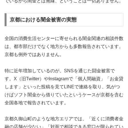
でいるから闇金とは無縁、ということは一切ありません。
京都における闇金被害の実態
全国の消費生活センターに寄せられる闇金関連の相談件数
は、都市部だけでなく地方からも多数報告されています。
京都も例外ではありません。
特に近年増加しているのが、SNSを通じた闘金被害で
す。X（旧Twitter）やInstagramで「個人間融資」「お金貸
します」といった投稿を見てLINEで連絡を取り、気がつ
けばソフト闇金から借りていたというケースが京都を含む
全国各地で報告されています。
京都久御山町のような地方エリアでは、「近くに消費者金
融の店舗が少ない」「対面で相談できる窓口が限られてい