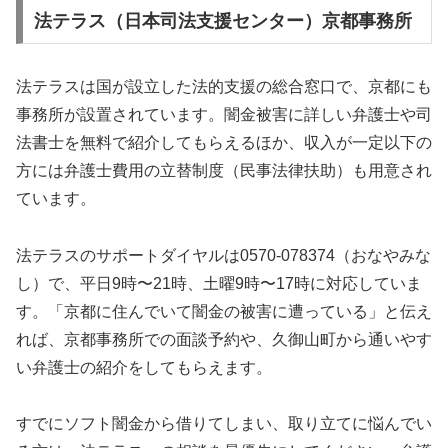
法テラス（日本司法支援センター）京都事務所
法テラスは国が設立した法的支援の総合窓口で、京都にも
事務所が設置されています。闇金被害に詳しい弁護士や司
法書士を無料で紹介してもらえるほか、収入が一定以下の
方には弁護士費用の立替制度（民事法律扶助）も用意され
ています。
法テラスのサポートダイヤルは0570-078374（おなやみな
し）で、平日9時〜21時、土曜9時〜17時に対応していま
す。「京都に住んでいて闇金の被害に遭っている」と伝え
れば、京都事務所での面談予約や、久御山町から通いやす
い弁護士の紹介をしてもらえます。
すでにソフト闇金から借りてしまい、取り立てに悩んでい