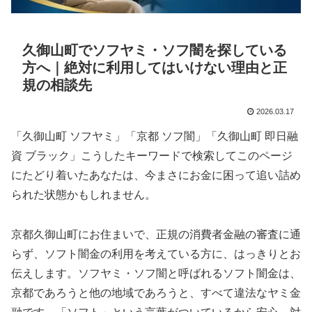
久御山町でソフヤミ・ソフ闇を探している
方へ｜絶対に利用してはいけない理由と正
規の相談先
2026.03.17
「久御山町 ソフヤミ」「京都 ソフ闇」「久御山町 即日融
資 ブラック」こうしたキーワードで検索してこのページ
にたどり着いたあなたは、今まさにお金に困って追い詰め
られた状態かもしれません。
京都久御山町にお住まいで、正規の消費者金融の審査に通
らず、ソフト闇金の利用を考えている方に、はっきりとお
伝えします。ソフヤミ・ソフ闇と呼ばれるソフト闇金は、
京都であろうと他の地域であろうと、すべて違法なヤミ金