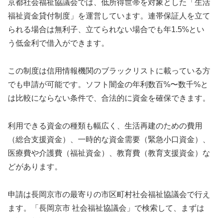
京都社会福祉協議会では、低所得世帯を対象とした「生活
福祉資金貸付制度」を運営しています。連帯保証人を立て
られる場合は無利子、立てられない場合でも年1.5%とい
う低金利で借入ができます。
この制度は信用情報機関のブラックリストに載っている方
でも申請が可能です。ソフト闇金の年利数百%〜数千%と
は比較にならない条件で、合法的に資金を確保できます。
利用できる資金の種類も幅広く、生活再建のための費用
（総合支援資金）、一時的な資金需要（緊急小口資金）、
医療費や介護費（福祉資金）、教育費（教育支援資金）な
どがあります。
申請は長岡京市の最寄りの市区町村社会福祉協議会で行え
ます。「長岡京市 社会福祉協議会」で検索して、まずは