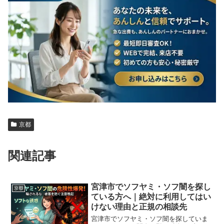
京都
関連記事
宮津市でソフヤミ・ソフ闇を探し
京都
ている方へ｜絶対に利用してはい
けない理由と正規の相談先
宮津市でソフヤミ・ソフ闇を探していま