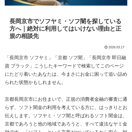
長岡京市でソフヤミ・ソフ闇を探している
方へ｜絶対に利用してはいけない理由と正
規の相談先
2026.03.17
「長岡京市 ソフヤミ」「京都 ソフ闇」「長岡京市 即日融
資 ブラック」こうしたキーワードで検索してこのページ
にたどり着いたあなたは、今まさにお金に困って追い詰め
られた状態かもしれません。
京都長岡京市にお住まいで、正規の消費者金融の審査に通
らず、ソフト闇金の利用を考えている方に、はっきりとお
伝えします。ソフヤミ・ソフ闇と呼ばれるソフト闇金は、
京都であろうと他の地域であろうと、すべて違法なヤミ金