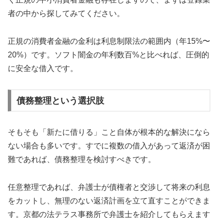
者の中から探してみてください。
正規の消費者金融の金利は利息制限法の範囲内（年15%〜
20%）です。ソフト闇金の年利数百%と比べれば、圧倒的
に安全な借入です。
債務整理という選択肢
そもそも「新たに借りる」こと自体が根本的な解決になら
ない場合も多いです。すでに複数の借入があって返済が困
難であれば、債務整理を検討すべきです。
任意整理であれば、弁護士が債権者と交渉して将来の利息
をカットし、無理のない返済計画を立て直すことができま
す。京都の法テラス事務所で弁護士を紹介してもらえます