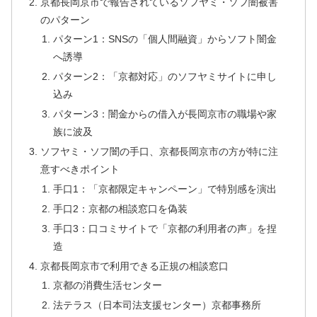
京都長岡京市で報告されているソフヤミ・ソフ闇被害
のパターン
パターン1：SNSの「個人間融資」からソフト闇金
へ誘導
パターン2：「京都対応」のソフヤミサイトに申し
込み
パターン3：闇金からの借入が長岡京市の職場や家
族に波及
ソフヤミ・ソフ闇の手口、京都長岡京市の方が特に注
意すべきポイント
手口1：「京都限定キャンペーン」で特別感を演出
手口2：京都の相談窓口を偽装
手口3：口コミサイトで「京都の利用者の声」を捏
造
京都長岡京市で利用できる正規の相談窓口
京都の消費生活センター
法テラス（日本司法支援センター）京都事務所