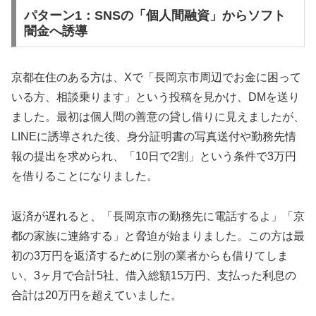
パターン1：SNSの「個人間融資」からソフト
闇金へ誘導
京都在住のある方は、Xで「長岡京市周辺でお金に困って
いる方、相談乗ります」という投稿を見かけ、DMを送り
ました。最初は個人間の善意の貸し借りに見えましたが、
LINEに誘導された後、身分証明書の写真送付や勤務先情
報の提出を求められ、「10日で2割」という条件で3万円
を借りることになりました。
返済が遅れると、「長岡京市の勤務先に電話するよ」「京
都の家族に連絡する」と脅迫が始まりました。この方は最
初の3万円を返済するために別の業者からも借りてしま
い、3ヶ月で合計5社、借入総額15万円、支払った利息の
合計は20万円を超えていました。