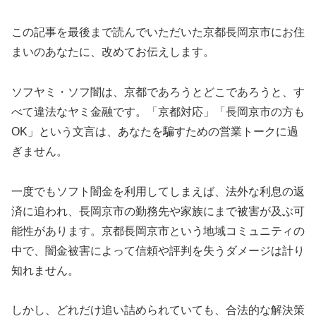
この記事を最後まで読んでいただいた京都長岡京市にお住
まいのあなたに、改めてお伝えします。
ソフヤミ・ソフ闇は、京都であろうとどこであろうと、す
べて違法なヤミ金融です。「京都対応」「長岡京市の方も
OK」という文言は、あなたを騙すための営業トークに過
ぎません。
一度でもソフト闇金を利用してしまえば、法外な利息の返
済に追われ、長岡京市の勤務先や家族にまで被害が及ぶ可
能性があります。京都長岡京市という地域コミュニティの
中で、闇金被害によって信頼や評判を失うダメージは計り
知れません。
しかし、どれだけ追い詰められていても、合法的な解決策