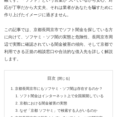
融です。「ソフト」という言葉がついているから安心、対
応が丁寧だから大丈夫、それは業者があなたを騙すために
作り上げたイメージに過ぎません。
この記事では、京都長岡京市でソフト闇金を探している方
に向けて、ソフヤミ・ソフ闇の実態と危険性、長岡京市周
辺で実際に確認されている闇金被害の傾向、そして京都で
利用できる正規の相談窓口や合法的な借入先を詳しく解説
します。
目次
京都長岡京市にもソフヤミ・ソフ闇は存在するのか？
ソフト闇金はインターネット上で全国展開している
京都における闇金被害の実態
なぜ「京都 ソフヤミ」で検索する人がいるのか