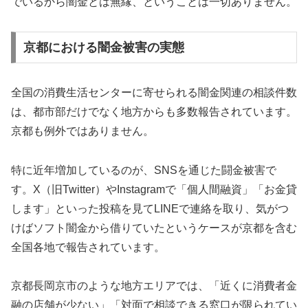
でいるから闇金とは無縁、ということは一切ありません。
京都における闇金被害の実態
全国の消費生活センターに寄せられる闇金関連の相談件数
は、都市部だけでなく地方からも多数報告されています。
京都も例外ではありません。
特に近年増加しているのが、SNSを通じた闘金被害で
す。X（旧Twitter）やInstagramで「個人間融資」「お金貸
します」といった投稿を見てLINEで連絡を取り、気がつ
けばソフト闇金から借りていたというケースが京都を含む
全国各地で報告されています。
京都長岡京市のような地方エリアでは、「近くに消費者金
融の店舗が少ない」「対面で相談できる窓口が限られてい