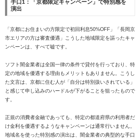
手口1：「京都限定キャンペーン」で特別感を
演出
「京都にお住まいの方限定で初回利息50%OFF」「長岡京
市エリアの方は審査優遇」こうした地域限定を謳ったキャ
ンペーンは、すべて嘘です。
ソフト闇金業者は全国一律の条件で貸付を行っており、特
定の地域を優遇する理由もメリットもありません。こうし
た文言は、京都に住む人が「自分は特別扱いされている」
と感じて申し込みのハードルが下がることを狙ったもので
す。
正規の消費者金融であっても、特定の都道府県の利用者だ
け金利を優遇するようなキャンペーンは通常行いません。
地域名を使った特別感の演出は、闇金業者の典型的な手口