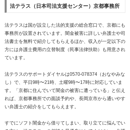
法テラス（日本司法支援センター）京都事務所
法テラスは国が設立した法的支援の総合窓口で、京都にも
事務所が設置されています。闇金被害に詳しい弁護士や司
法書士を無料で紹介してもらえるほか、収入が一定以下の
方には弁護士費用の立替制度（民事法律扶助）も用意され
ています。
法テラスのサポートダイヤルは0570-078374（おなやみな
し）で、平日9時〜21時、土曜9時〜17時に対応していま
す。「京都に住んでいて闇金の被害に遭っている」と伝え
れば、京都事務所での面談予約や、長岡京市から通いやす
い弁護士の紹介をしてもらえます。
すでにソフト闇金から借りてしまい、取り立てに悩んでい