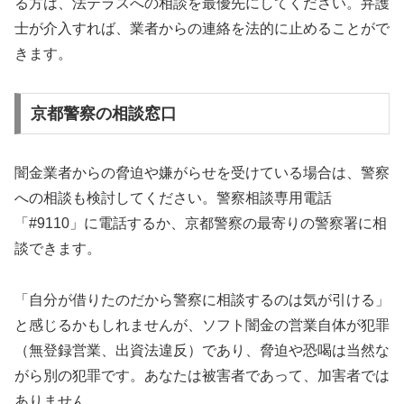
る方は、法テラスへの相談を最優先にしてください。弁護
士が介入すれば、業者からの連絡を法的に止めることがで
きます。
京都警察の相談窓口
闇金業者からの脅迫や嫌がらせを受けている場合は、警察
への相談も検討してください。警察相談専用電話
「#9110」に電話するか、京都警察の最寄りの警察署に相
談できます。
「自分が借りたのだから警察に相談するのは気が引ける」
と感じるかもしれませんが、ソフト闇金の営業自体が犯罪
（無登録営業、出資法違反）であり、脅迫や恐喝は当然な
がら別の犯罪です。あなたは被害者であって、加害者では
ありません。