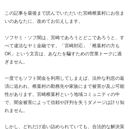
この記事を最後まで読んでいただいた宮崎椎葉村にお住ま
いのあなたに、改めてお伝えします。
ソフヤミ・ソフ闇は、宮崎であろうとどこであろうと、す
べて違法なヤミ金融です。「宮崎対応」「椎葉村の方も
OK」という文言は、あなたを騙すための営業トークに過
ぎません。
一度でもソフト闇金を利用してしまえば、法外な利息の返
済に追われ、椎葉村の勤務先や家族にまで被害が及ぶ可能
性があります。宮崎椎葉村という地域コミュニティの中
で、闇金被害によって信頼や評判を失うダメージは計り知
れません。
しかし、どれだけ追い詰められていても、合法的な解決策