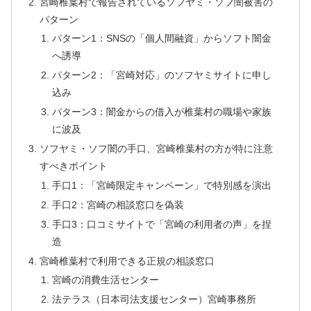
宮崎椎葉村で報告されているソフヤミ・ソフ闇被害の
パターン
パターン1：SNSの「個人間融資」からソフト闇金
へ誘導
パターン2：「宮崎対応」のソフヤミサイトに申し
込み
パターン3：闇金からの借入が椎葉村の職場や家族
に波及
ソフヤミ・ソフ闇の手口、宮崎椎葉村の方が特に注意
すべきポイント
手口1：「宮崎限定キャンペーン」で特別感を演出
手口2：宮崎の相談窓口を偽装
手口3：口コミサイトで「宮崎の利用者の声」を捏
造
宮崎椎葉村で利用できる正規の相談窓口
宮崎の消費生活センター
法テラス（日本司法支援センター）宮崎事務所