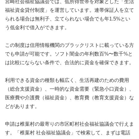
宮崎社会福祉協議会では、低所得世帯を対象とした「生活
福祉資金貸付制度」を運営しています。連帯保証人を立て
られる場合は無利子、立てられない場合でも年1.5%とい
う低金利で借入ができます。
この制度は信用情報機関のブラックリストに載っている方
でも申請が可能です。ソフト闇金の年利数百%〜数千%と
は比較にならない条件で、合法的に資金を確保できます。
利用できる資金の種類も幅広く、生活再建のための費用
（総合支援資金）、一時的な資金需要（緊急小口資金）、
医療費や介護費（福祉資金）、教育費（教育支援資金）な
どがあります。
申請は椎葉村の最寄りの市区町村社会福祉協議会で行えま
す。「椎葉村 社会福祉協議会」で検索して、まずは電話