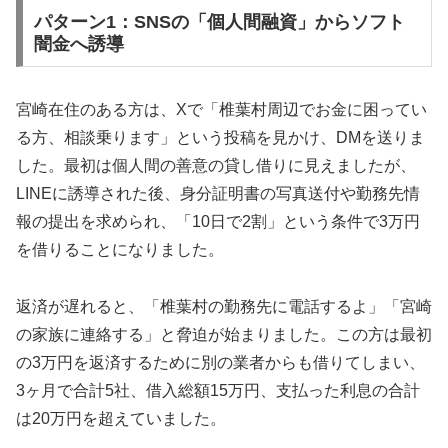
パターン1：SNSの「個人間融資」からソフト
闇金へ誘導
宮崎在住のある方は、Xで「椎葉村周辺でお金に困ってい
る方、相談乗ります」という投稿を見かけ、DMを送りま
した。最初は個人間の善意の貸し借りに見えましたが、
LINEに誘導された後、身分証明書の写真送付や勤務先情
報の提出を求められ、「10日で2割」という条件で3万円
を借りることになりました。
返済が遅れると、「椎葉村の勤務先に電話するよ」「宮崎
の家族に連絡する」と脅迫が始まりました。この方は最初
の3万円を返済するために別の業者からも借りてしまい、
3ヶ月で合計5社、借入総額15万円、支払った利息の合計
は20万円を超えていました。