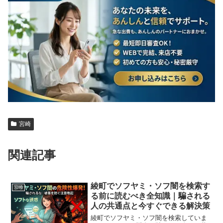
宮崎
関連記事
綾町でソフヤミ・ソフ闇を検索す
宮崎
る前に読むべき全知識｜騙される
人の共通点と今すぐできる解決策
綾町でソフヤミ・ソフ闇を検索していま