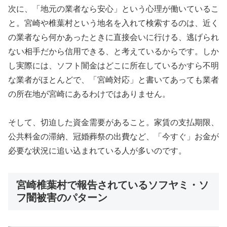
次に、「地元の業者なら安心」という心理が働いているこ
と。宮崎や椎葉村という地名を入れて検索するのは、近く
の業者なら何かあったときに直接会いに行ける、逃げられ
ない相手だから信用できる、と考えているからです。しか
し実際には、ソフト闇金はどこに所在しているかすら不明
な業者がほとんどで、「宮崎対応」と書いてあっても業者
の所在地が宮崎にあるわけではありません。
そして、切迫した資金需要があること。家賃の支払期限、
公共料金の滞納、冠婚葬祭の出費など、「今すぐ」お金が
必要な状況に追い込まれている人が多いのです。
宮崎椎葉村で報告されているソフヤミ・ソ
フ闇被害のパターン