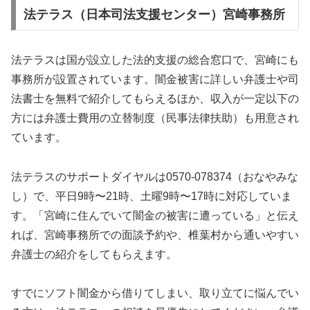
法テラス（日本司法支援センター）宮崎事務所
法テラスは国が設立した法的支援の総合窓口で、宮崎にも
事務所が設置されています。闇金被害に詳しい弁護士や司
法書士を無料で紹介してもらえるほか、収入が一定以下の
方には弁護士費用の立替制度（民事法律扶助）も用意され
ています。
法テラスのサポートダイヤルは0570-078374（おなやみな
し）で、平日9時〜21時、土曜9時〜17時に対応していま
す。「宮崎に住んでいて闇金の被害に遭っている」と伝え
れば、宮崎事務所での面談予約や、椎葉村から通いやすい
弁護士の紹介をしてもらえます。
すでにソフト闇金から借りてしまい、取り立てに悩んでい