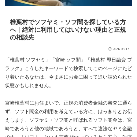
椎葉村でソフヤミ・ソフ闇を探している方
へ｜絶対に利用してはいけない理由と正規
の相談先
2026.03.17
「椎葉村 ソフヤミ」「宮崎 ソフ闇」「椎葉村 即日融資 ブ
ラック」こうしたキーワードで検索してこのページにたど
り着いたあなたは、今まさにお金に困って追い詰められた
状態かもしれません。
宮崎椎葉村にお住まいで、正規の消費者金融の審査に通ら
ず、ソフト闇金の利用を考えている方に、はっきりとお伝
えします。ソフヤミ・ソフ闇と呼ばれるソフト闇金は、宮
崎であろうと他の地域であろうと、すべて違法なヤミ金融