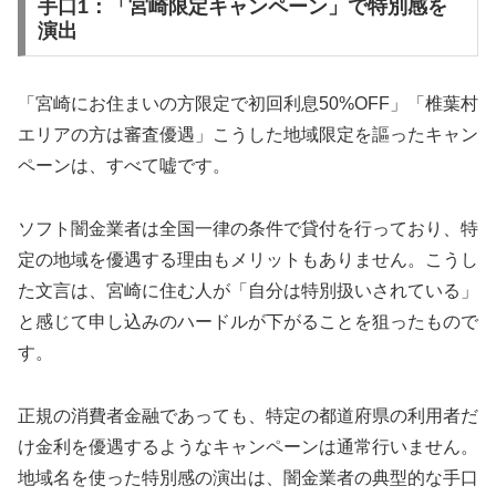
手口1：「宮崎限定キャンペーン」で特別感を
演出
「宮崎にお住まいの方限定で初回利息50%OFF」「椎葉村
エリアの方は審査優遇」こうした地域限定を謳ったキャン
ペーンは、すべて嘘です。
ソフト闇金業者は全国一律の条件で貸付を行っており、特
定の地域を優遇する理由もメリットもありません。こうし
た文言は、宮崎に住む人が「自分は特別扱いされている」
と感じて申し込みのハードルが下がることを狙ったもので
す。
正規の消費者金融であっても、特定の都道府県の利用者だ
け金利を優遇するようなキャンペーンは通常行いません。
地域名を使った特別感の演出は、闇金業者の典型的な手口