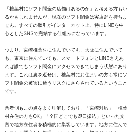
「椎葉村にソフト闇金の店舗はあるのか」と考える方もい
るかもしれませんが、現在のソフト闇金は実店舗を持ちま
せん。すべての取引がインターネット上、特にLINEを中
心としたSNSで完結する仕組みになっています。
つまり、宮崎椎葉村に住んでいても、大阪に住んでいて
も、東京に住んでいても、スマートフォンとLINEさえあ
れば誰でもソフト闇金にアクセスできてしまう状態にあり
ます。これは裏を返せば、椎葉村にお住まいの方も常にソ
フト闇金の被害に遭うリスクにさらされているということ
です。
業者側もこの点をよく理解しており、「宮崎対応」「椎葉
村在住の方もOK」「全国どこでも即日振込」といった文
言で地方在住者を積極的に集客しています。地方に住んで