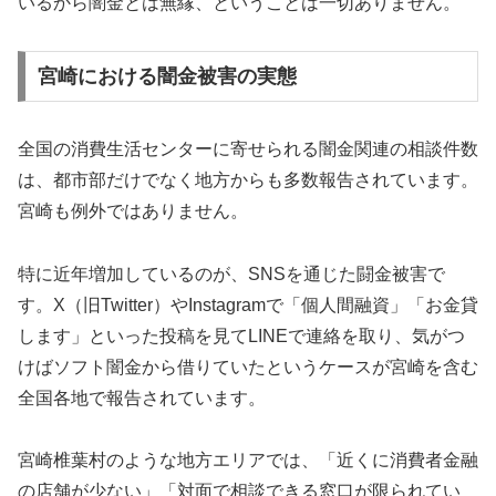
いるから闇金とは無縁、ということは一切ありません。
宮崎における闇金被害の実態
全国の消費生活センターに寄せられる闇金関連の相談件数
は、都市部だけでなく地方からも多数報告されています。
宮崎も例外ではありません。
特に近年増加しているのが、SNSを通じた闘金被害で
す。X（旧Twitter）やInstagramで「個人間融資」「お金貸
します」といった投稿を見てLINEで連絡を取り、気がつ
けばソフト闇金から借りていたというケースが宮崎を含む
全国各地で報告されています。
宮崎椎葉村のような地方エリアでは、「近くに消費者金融
の店舗が少ない」「対面で相談できる窓口が限られてい