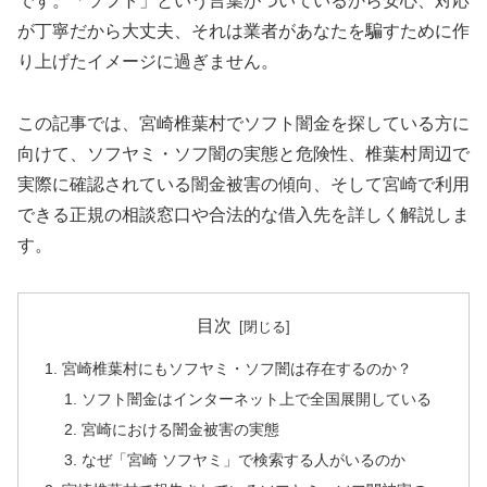
です。「ソフト」という言葉がついているから安心、対応
が丁寧だから大丈夫、それは業者があなたを騙すために作
り上げたイメージに過ぎません。
この記事では、宮崎椎葉村でソフト闇金を探している方に
向けて、ソフヤミ・ソフ闇の実態と危険性、椎葉村周辺で
実際に確認されている闇金被害の傾向、そして宮崎で利用
できる正規の相談窓口や合法的な借入先を詳しく解説しま
す。
目次
宮崎椎葉村にもソフヤミ・ソフ闇は存在するのか？
ソフト闇金はインターネット上で全国展開している
宮崎における闇金被害の実態
なぜ「宮崎 ソフヤミ」で検索する人がいるのか