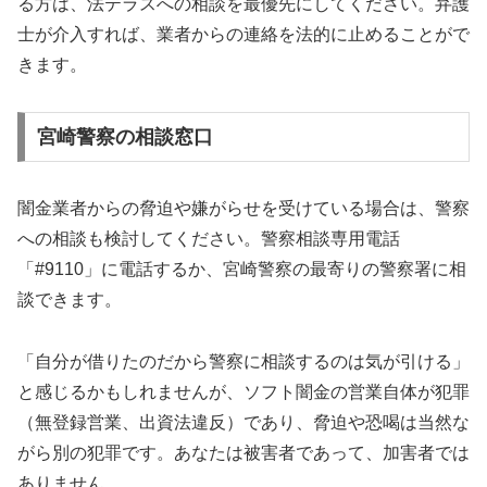
る方は、法テラスへの相談を最優先にしてください。弁護
士が介入すれば、業者からの連絡を法的に止めることがで
きます。
宮崎警察の相談窓口
闇金業者からの脅迫や嫌がらせを受けている場合は、警察
への相談も検討してください。警察相談専用電話
「#9110」に電話するか、宮崎警察の最寄りの警察署に相
談できます。
「自分が借りたのだから警察に相談するのは気が引ける」
と感じるかもしれませんが、ソフト闇金の営業自体が犯罪
（無登録営業、出資法違反）であり、脅迫や恐喝は当然な
がら別の犯罪です。あなたは被害者であって、加害者では
ありません。