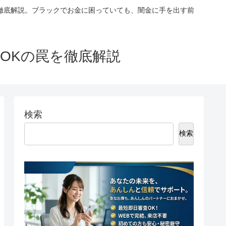
徹底解説。ブラックでお金に困っていても、闇金に手を出す前
OKの罠を徹底解説
検索
検索