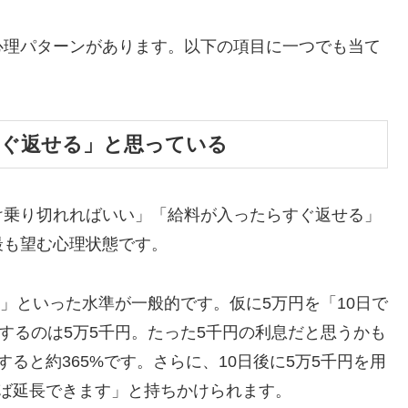
心理パターンがあります。以下の項目に一つでも当て
すぐ返せる」と思っている
け乗り切れればいい」「給料が入ったらすぐ返せる」
最も望む心理状態です。
割」といった水準が一般的です。仮に5万円を「10日で
するのは5万5千円。たった5千円の利息だと思うかも
ると約365%です。さらに、10日後に5万5千円を用
ば延長できます」と持ちかけられます。