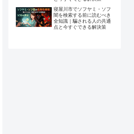
寝屋川市でソフヤミ・ソフ
闇を検索する前に読むべき
全知識｜騙される人の共通
点と今すぐできる解決策