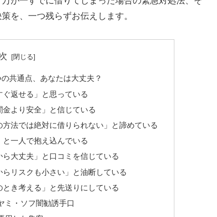
、万が一すでに借りてしまった場合の緊急対処法、そ
決策を、一つ残らずお伝えします。
次
つの共通点、あなたは大丈夫？
すぐ返せる」と思っている
闇金より安全」と信じている
の方法では絶対に借りられない」と諦めている
」と一人で抱え込んでいる
から大丈夫」と口コミを信じている
からリスクも小さい」と油断している
のとき考える」と先送りにしている
ヤミ・ソフ闇勧誘手口