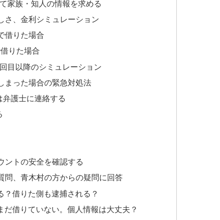
して家族・知人の情報を求める
しさ、金利シミュレーション
」で借りた場合
で借りた場合
2回目以降のシミュレーション
しまった場合の緊急対処法
は弁護士に連絡する
る
カウントの安全を確認する
質問、青木村の方からの疑問に回答
る？借りた側も逮捕される？
まだ借りていない。個人情報は大丈夫？