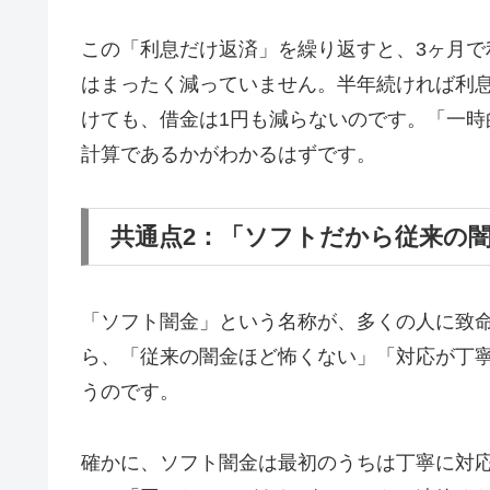
この「利息だけ返済」を繰り返すと、3ヶ月で
はまったく減っていません。半年続ければ利息
けても、借金は1円も減らないのです。「一
計算であるかがわかるはずです。
共通点2：「ソフトだから従来の
「ソフト闇金」という名称が、多くの人に致
ら、「従来の闇金ほど怖くない」「対応が丁
うのです。
確かに、ソフト闇金は最初のうちは丁寧に対応