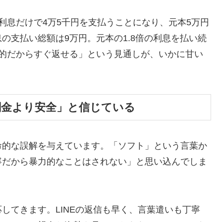
利息だけで4万5千円を支払うことになり、元本5万円
の支払い総額は9万円。元本の1.8倍の利息を払い続
時的だからすぐ返せる」という見通しが、いかに甘い
闇金より安全」と信じている
命的な誤解を与えています。「ソフト」という言葉か
寧だから暴力的なことはされない」と思い込んでしま
してきます。LINEの返信も早く、言葉遣いも丁寧