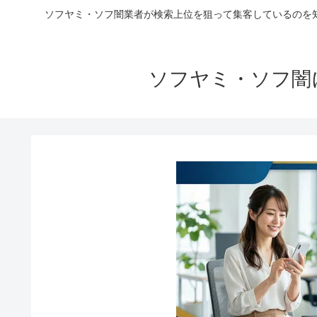
ソフヤミ・ソフ闇業者が検索上位を狙って集客しているのを
ソフヤミ・ソフ闇