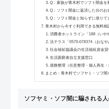
Q：家族が青木村でソフト闇金を
Q：ソフト闇金に返済した分のお
Q：ソフト闇金と知らずに借りて
青木村から今すぐ利用できる無料相
消費者ホットライン「188（いや
法テラス「0570-078374（おな
社会福祉協議会の生活福祉資金貸
生活困窮者自立支援窓口
債務整理（任意整理・個人再生・
まとめ：青木村でソフヤミ・ソフ闇
ソフヤミ・ソフ闇に騙される人