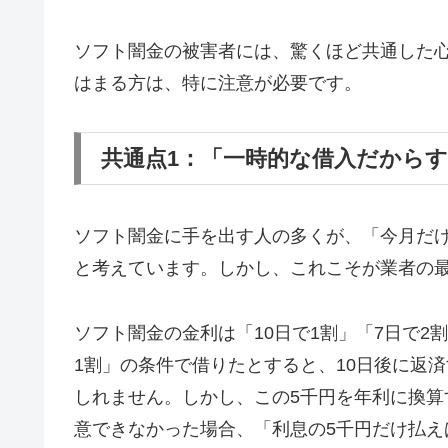
ソフト闇金の被害者には、驚くほど共通した
はまる方は、特に注意が必要です。
共通点1：「一時的な借入だから
ソフト闇金に手を出す人の多くが、「今月だ
と考えています。しかし、これこそが業者の
ソフト闇金の金利は「10日で1割」「7日で2
1割」の条件で借りたとすると、10日後に返済
しれません。しかし、この5千円を年利に換算す
意できなかった場合、「利息の5千円だけ払え