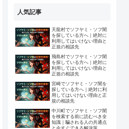
人気記事
天龍村でソフヤミ・ソフ闇
を探している方へ｜絶対に
利用してはいけない理由と
正規の相談先
飛島村でソフヤミ・ソフ闇
を探している方へ｜絶対に
利用してはいけない理由と
正規の相談先
宮崎でソフヤミ・ソフ闇を
探している方へ｜絶対に利
用してはいけない理由と正
規の相談先
中川町でソフヤミ・ソフ闇
を検索する前に読むべき全
知識｜騙される人の共通点
と今すぐできる解決策