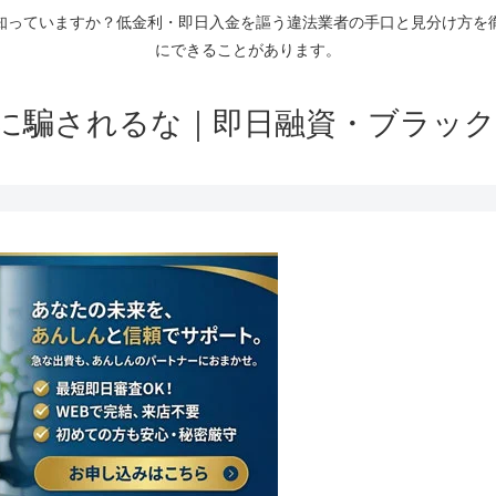
知っていますか？低金利・即日入金を謳う違法業者の手口と見分け方を
にできることがあります。
に騙されるな｜即日融資・ブラック