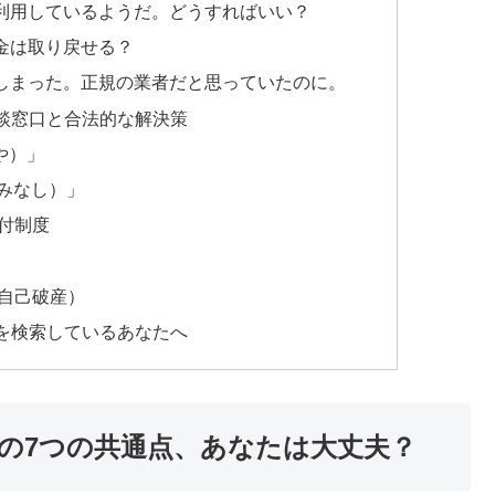
利用しているようだ。どうすればいい？
金は取り戻せる？
しまった。正規の業者だと思っていたのに。
談窓口と合法的な解決策
や）」
やみなし）」
付制度
自己破産）
を検索しているあなたへ
の7つの共通点、あなたは大丈夫？