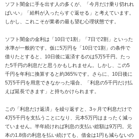
ソフト闇金に手を出す人の多くが、「今月だけ乗り切れれ
ばいい」「給料が入ったらすぐ返せる」と考えています。
しかし、これこそが業者の最も望む心理状態です。
ソフト闇金の金利は「10日で1割」「7日で2割」といった
水準が一般的です。仮に5万円を「10日で1割」の条件で
借りたとすると、10日後に返済するのは5万5千円。たっ
た5千円の利息だと思うかもしれません。しかし、この5
千円を年利に換算すると約365%です。さらに、10日後に
5万5千円を用意できなかった場合、「利息の5千円だけ払
えば延長できます」と持ちかけられます。
この「利息だけ返済」を繰り返すと、3ヶ月で利息だけで
4万5千円を支払うことになり、元本5万円はまったく減っ
ていません。半年続ければ利息の支払い総額は9万円。元
本の1.8倍の利息を払い続けても、借金は1円も減らないの