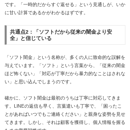
です。「一時的だからすぐ返せる」という見通しが、いか
に甘い計算であるかがわかるはずです。
共通点2：「ソフトだから従来の闇金より安
全」と信じている
「ソフト闇金」という名称が、多くの人に致命的な誤解を
与えています。「ソフト」という言葉から、「従来の闇金
ほど怖くない」「対応が丁寧だから暴力的なことはされな
い」と思い込んでしまうのです。
確かに、ソフト闇金は最初のうちは丁寧に対応してきま
す。LINEの返信も早く、言葉遣いも丁寧で、「困ったこ
とがあればいつでもご連絡ください」と親身な姿勢を見せ
てきます。しかし、それは顧客を獲得し、個人情報を握る