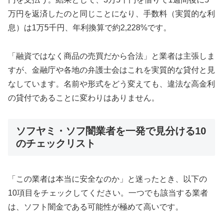
万円を返済したのと同じことになり、手数料（実質的な利
息）は1万5千円、年利換算で約2,228%です。
「融資ではなく商品の売買だから合法」と業者は主張しま
すが、金融庁や各地の弁護士会はこれを実質的な貸付と見
なしています。名前や形式をどう変えても、違法な高金利
の貸付であることに変わりはありません。
ソフヤミ・ソフ闇業者を一発で見分ける10
のチェックリスト
「この業者は本当に安全なのか」と迷ったとき、以下の
10項目をチェックしてください。一つでも該当する業者
は、ソフト闇金である可能性が極めて高いです。