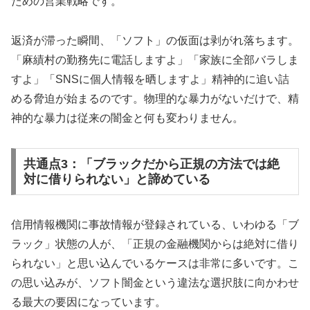
ための営業戦略です。
返済が滞った瞬間、「ソフト」の仮面は剥がれ落ちます。
「麻績村の勤務先に電話しますよ」「家族に全部バラしま
すよ」「SNSに個人情報を晒しますよ」精神的に追い詰
める脅迫が始まるのです。物理的な暴力がないだけで、精
神的な暴力は従来の闇金と何も変わりません。
共通点3：「ブラックだから正規の方法では絶
対に借りられない」と諦めている
信用情報機関に事故情報が登録されている、いわゆる「ブ
ラック」状態の人が、「正規の金融機関からは絶対に借り
られない」と思い込んでいるケースは非常に多いです。こ
の思い込みが、ソフト闇金という違法な選択肢に向かわせ
る最大の要因になっています。