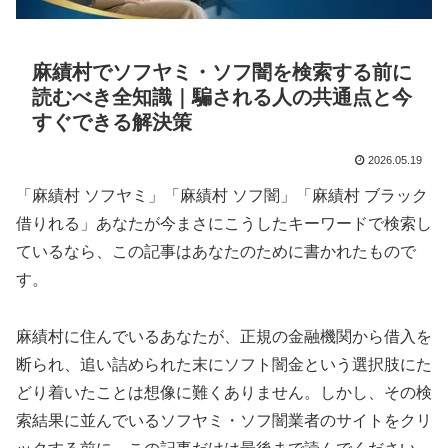
麻績村でソフヤミ・ソフ闇を検索する前に
読むべき全知識｜騙される人の共通点と今
すぐできる解決策
2026.05.19
「麻績村 ソフヤミ」「麻績村 ソフ闇」「麻績村 ブラック
借りれる」あなたが今まさにこうしたキーワードで検索し
ているなら、この記事はあなたのために書かれたもので
す。
麻績村に住んでいるあなたが、正規の金融機関から借入を
断られ、追い詰められた末にソフト闇金という選択肢にた
どり着いたことは想像に難くありません。しかし、その検
索結果に並んでいるソフヤミ・ソフ闇業者のサイトをクリ