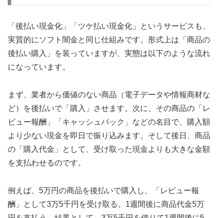
「後払い現金化」「ツケ払い現金化」というサービスも、
実質的にソフト闇金と同じ仕組みです。形式上は「商品の
後払い購入」を装っていますが、実態は以下のような流れ
になっています。
まず、業者から価値のない商品（電子データや情報商材な
ど）を後払いで「購入」させます。次に、その商品の「レ
ビュー報酬」「キャッシュバック」などの名目で、購入額
より少ない現金を即日で振り込みます。そして後日、商品
の「購入代金」として、受け取った現金よりも大きな金額
を支払わせるのです。
例えば、5万円の商品を後払いで購入し、「レビュー報
酬」として3万5千円を受け取る。1週間後に商品代金5万
円を支払う。結果として、3万5千円を借りて1週間後に5