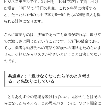
ビジネスモデルです。3万円を「10日で1割」で貸し付け
た場合、10日間で3千円の利益。これを年間に換算する
と、たった3万円の元手で10万9千5百円もの利息収入を得
られる計算になります。
さらに重要なのは、少額であっても返済が滞れば、取り立
ての激しさは同じだということです。3万円の借金であっ
ても、業者は勤務先への電話や家族への連絡をためらいま
せん。少額だからリスクが小さいということは決してない
のです。
共通点7：「返せなくなったらそのとき考え
る」と先送りにしている
「とりあえず今の急場を凌げればいい。返済のことはその
時になったら考える」この思考パターンは、ソフト闇金に