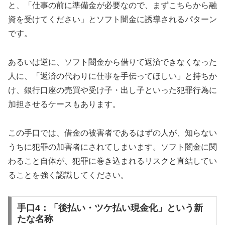
と、「仕事の前に準備金が必要なので、まずこちらから融
資を受けてください」とソフト闇金に誘導されるパターン
です。
あるいは逆に、ソフト闇金から借りて返済できなくなった
人に、「返済の代わりに仕事を手伝ってほしい」と持ちか
け、銀行口座の売買や受け子・出し子といった犯罪行為に
加担させるケースもあります。
この手口では、借金の被害者であるはずの人が、知らない
うちに犯罪の加害者にされてしまいます。ソフト闇金に関
わること自体が、犯罪に巻き込まれるリスクと直結してい
ることを強く認識してください。
手口4：「後払い・ツケ払い現金化」という新
たな名称