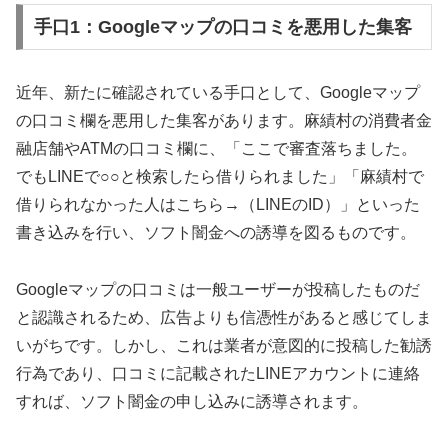
手口1：Googleマップの口コミを悪用した集客
近年、新たに確認されている手口として、Googleマップ
の口コミ欄を悪用した集客があります。麻績村の消費者金
融店舗やATMの口コミ欄に、「ここで審査落ちました。
でもLINEで○○と検索したら借りられました」「麻績村で
借りられなかった人はこちら→（LINEのID）」といった
書き込みを行い、ソフト闇金への誘導を図るものです。
Googleマップの口コミは一般ユーザーが投稿したものだ
と認識されるため、広告よりも信憑性があると感じてしま
いがちです。しかし、これは業者が意図的に投稿した勧誘
行為であり、口コミに記載されたLINEアカウントに連絡
すれば、ソフト闇金の申し込みに誘導されます。