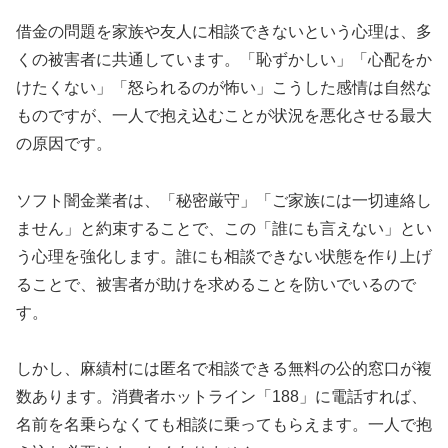
借金の問題を家族や友人に相談できないという心理は、多
くの被害者に共通しています。「恥ずかしい」「心配をか
けたくない」「怒られるのが怖い」こうした感情は自然な
ものですが、一人で抱え込むことが状況を悪化させる最大
の原因です。
ソフト闇金業者は、「秘密厳守」「ご家族には一切連絡し
ません」と約束することで、この「誰にも言えない」とい
う心理を強化します。誰にも相談できない状態を作り上げ
ることで、被害者が助けを求めることを防いでいるので
す。
しかし、麻績村には匿名で相談できる無料の公的窓口が複
数あります。消費者ホットライン「188」に電話すれば、
名前を名乗らなくても相談に乗ってもらえます。一人で抱