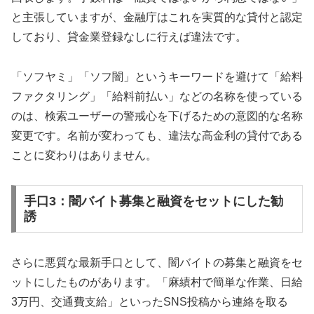
と主張していますが、金融庁はこれを実質的な貸付と認定
しており、貸金業登録なしに行えば違法です。
「ソフヤミ」「ソフ闇」というキーワードを避けて「給料
ファクタリング」「給料前払い」などの名称を使っている
のは、検索ユーザーの警戒心を下げるための意図的な名称
変更です。名前が変わっても、違法な高金利の貸付である
ことに変わりはありません。
手口3：闇バイト募集と融資をセットにした勧
誘
さらに悪質な最新手口として、闇バイトの募集と融資をセ
ットにしたものがあります。「麻績村で簡単な作業、日給
3万円、交通費支給」といったSNS投稿から連絡を取る