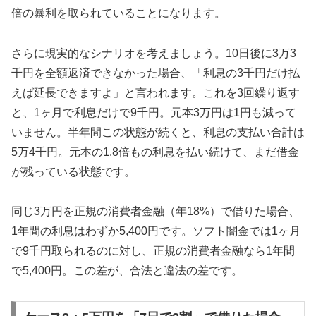
倍の暴利を取られていることになります。
さらに現実的なシナリオを考えましょう。10日後に3万3
千円を全額返済できなかった場合、「利息の3千円だけ払
えば延長できますよ」と言われます。これを3回繰り返す
と、1ヶ月で利息だけで9千円。元本3万円は1円も減って
いません。半年間この状態が続くと、利息の支払い合計は
5万4千円。元本の1.8倍もの利息を払い続けて、まだ借金
が残っている状態です。
同じ3万円を正規の消費者金融（年18%）で借りた場合、
1年間の利息はわずか5,400円です。ソフト闇金では1ヶ月
で9千円取られるのに対し、正規の消費者金融なら1年間
で5,400円。この差が、合法と違法の差です。