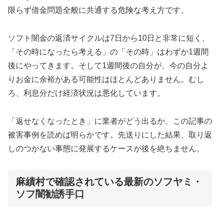
限らず借金問題全般に共通する危険な考え方です。
ソフト闇金の返済サイクルは7日から10日と非常に短く、
「その時になったら考える」の「その時」はわずか1週間
後にやってきます。そして1週間後の自分が、今の自分よ
りお金に余裕がある可能性はほとんどありません。むし
ろ、利息分だけ経済状況は悪化しています。
「返せなくなったとき」に業者がどう出るか、この記事の
被害事例を読めば明らかです。先送りにした結果、取り返
しのつかない事態に発展するケースが後を絶ちません。
麻績村で確認されている最新のソフヤミ・
ソフ闇勧誘手口