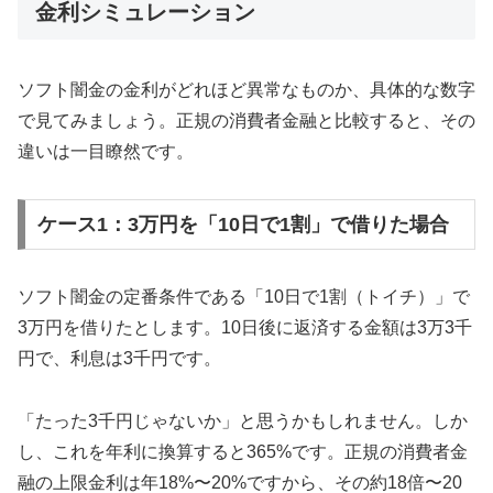
金利シミュレーション
ソフト闇金の金利がどれほど異常なものか、具体的な数字
で見てみましょう。正規の消費者金融と比較すると、その
違いは一目瞭然です。
ケース1：3万円を「10日で1割」で借りた場合
ソフト闇金の定番条件である「10日で1割（トイチ）」で
3万円を借りたとします。10日後に返済する金額は3万3千
円で、利息は3千円です。
「たった3千円じゃないか」と思うかもしれません。しか
し、これを年利に換算すると365%です。正規の消費者金
融の上限金利は年18%〜20%ですから、その約18倍〜20