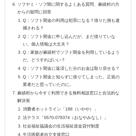
ソフヤミ・ソフ闇に関するよくある質問、麻績村の方
からの疑問に回答
Q：ソフト闇金の利用は犯罪になる？借りた側も逮
捕される？
Q：ソフト闇金に申し込んだが、まだ借りていな
い。個人情報は大丈夫？
Q：家族が麻績村でソフト闇金を利用しているよう
だ。どうすればいい？
Q：ソフト闇金に返済した分のお金は取り戻せる？
Q：ソフト闇金と知らずに借りてしまった。正規の
業者だと思っていたのに。
麻績村から今すぐ利用できる無料相談窓口と合法的な
解決策
消費者ホットライン「188（いやや）」
法テラス「0570-078374（おなやみなし）」
社会福祉協議会の生活福祉資金貸付制度
生活困窮者自立支援窓口