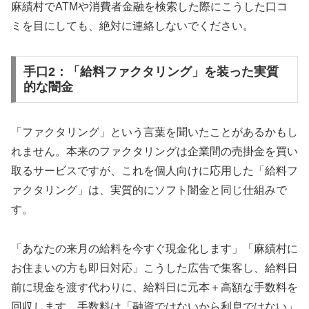
麻績村でATMや消費者金融を検索した際にこうした口コ
ミを目にしても、絶対に連絡しないでください。
手口2：「給料ファクタリング」を装った実質
的な闇金
「ファクタリング」という言葉を聞いたことがあるかもし
れません。本来のファクタリングは企業間の売掛金を買い
取るサービスですが、これを個人向けに応用した「給料フ
ァクタリング」は、実質的にソフト闇金と同じ仕組みで
す。
「あなたの来月の給料を今すぐ現金化します」「麻績村に
お住まいの方も即日対応」こうした広告で集客し、給料日
前に現金を渡す代わりに、給料日に元本＋高額な手数料を
回収します。手数料は「融資ではないから利息ではない」