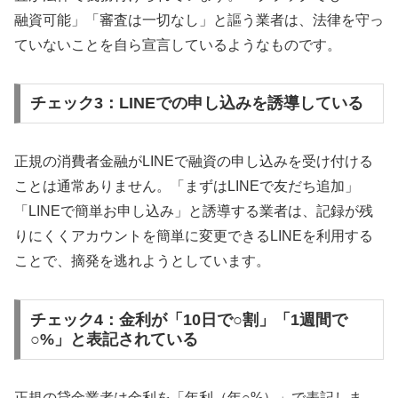
融資可能」「審査は一切なし」と謳う業者は、法律を守っ
ていないことを自ら宣言しているようなものです。
チェック3：LINEでの申し込みを誘導している
正規の消費者金融がLINEで融資の申し込みを受け付ける
ことは通常ありません。「まずはLINEで友だち追加」
「LINEで簡単お申し込み」と誘導する業者は、記録が残
りにくくアカウントを簡単に変更できるLINEを利用する
ことで、摘発を逃れようとしています。
チェック4：金利が「10日で○割」「1週間で
○%」と表記されている
正規の貸金業者は金利を「年利（年○%）」で表記しま