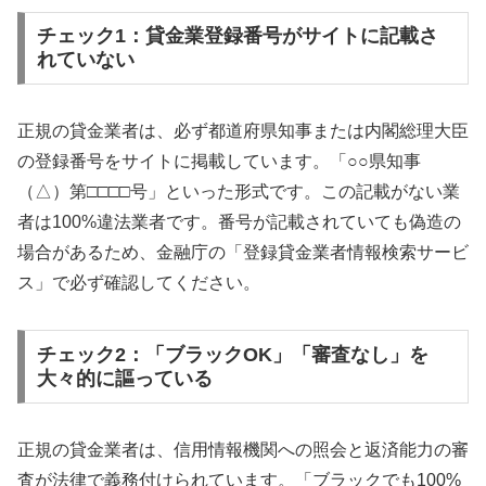
チェック1：貸金業登録番号がサイトに記載さ
れていない
正規の貸金業者は、必ず都道府県知事または内閣総理大臣
の登録番号をサイトに掲載しています。「○○県知事
（△）第□□□□号」といった形式です。この記載がない業
者は100%違法業者です。番号が記載されていても偽造の
場合があるため、金融庁の「登録貸金業者情報検索サービ
ス」で必ず確認してください。
チェック2：「ブラックOK」「審査なし」を
大々的に謳っている
正規の貸金業者は、信用情報機関への照会と返済能力の審
査が法律で義務付けられています。「ブラックでも100%