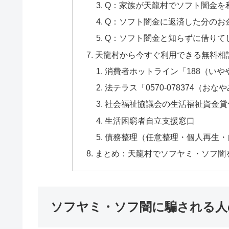
Q：家族が天龍村でソフト闇金を
Q：ソフト闇金に返済した分のお
Q：ソフト闇金と知らずに借りて
天龍村から今すぐ利用できる無料相
消費者ホットライン「188（いや
法テラス「0570-078374（おな
社会福祉協議会の生活福祉資金貸
生活困窮者自立支援窓口
債務整理（任意整理・個人再生・
まとめ：天龍村でソフヤミ・ソフ闇
ソフヤミ・ソフ闇に騙される人