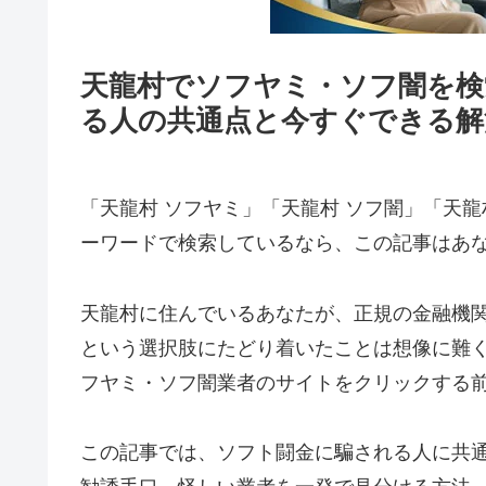
天龍村でソフヤミ・ソフ闇を検
る人の共通点と今すぐできる解
「天龍村 ソフヤミ」「天龍村 ソフ闇」「天龍
ーワードで検索しているなら、この記事はあ
天龍村に住んでいるあなたが、正規の金融機
という選択肢にたどり着いたことは想像に難
フヤミ・ソフ闇業者のサイトをクリックする
この記事では、ソフト闘金に騙される人に共