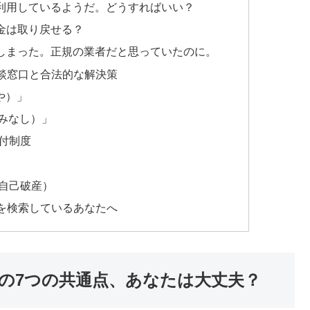
利用しているようだ。どうすればいい？
金は取り戻せる？
しまった。正規の業者だと思っていたのに。
談窓口と合法的な解決策
や）」
やみなし）」
付制度
自己破産）
を検索しているあなたへ
の7つの共通点、あなたは大丈夫？