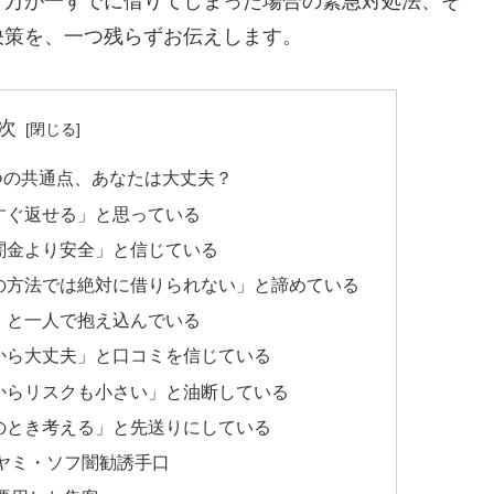
、万が一すでに借りてしまった場合の緊急対処法、そ
決策を、一つ残らずお伝えします。
次
つの共通点、あなたは大丈夫？
すぐ返せる」と思っている
闇金より安全」と信じている
の方法では絶対に借りられない」と諦めている
」と一人で抱え込んでいる
から大丈夫」と口コミを信じている
からリスクも小さい」と油断している
のとき考える」と先送りにしている
ヤミ・ソフ闇勧誘手口