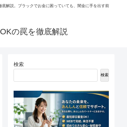
徹底解説。ブラックでお金に困っていても、闇金に手を出す前
OKの罠を徹底解説
検索
検索