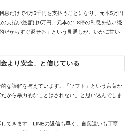
利息だけで4万5千円を支払うことになり、元本5万円
の支払い総額は9万円。元本の1.8倍の利息を払い続
時的だからすぐ返せる」という見通しが、いかに甘い
闇金より安全」と信じている
命的な誤解を与えています。「ソフト」という言葉か
寧だから暴力的なことはされない」と思い込んでしま
してきます。LINEの返信も早く、言葉遣いも丁寧