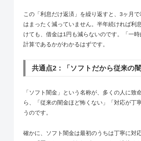
この「利息だけ返済」を繰り返すと、3ヶ月で
はまったく減っていません。半年続ければ利息
けても、借金は1円も減らないのです。「一
計算であるかがわかるはずです。
共通点2：「ソフトだから従来の
「ソフト闇金」という名称が、多くの人に致
ら、「従来の闇金ほど怖くない」「対応が丁
うのです。
確かに、ソフト闇金は最初のうちは丁寧に対応