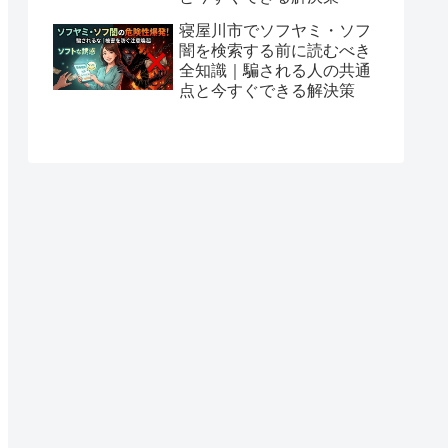
寝屋川市でソフヤミ・ソフ
闇を検索する前に読むべき
全知識｜騙される人の共通
点と今すぐできる解決策