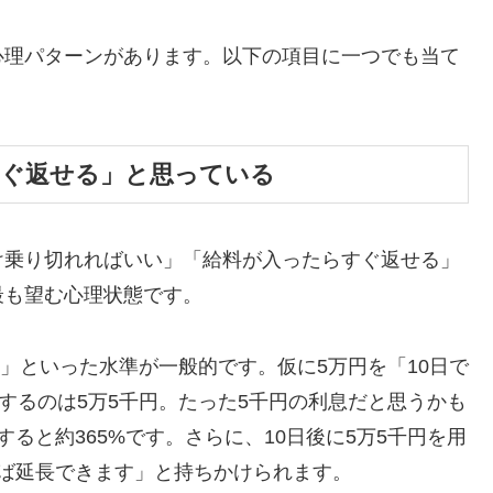
心理パターンがあります。以下の項目に一つでも当て
すぐ返せる」と思っている
け乗り切れればいい」「給料が入ったらすぐ返せる」
最も望む心理状態です。
割」といった水準が一般的です。仮に5万円を「10日で
するのは5万5千円。たった5千円の利息だと思うかも
ると約365%です。さらに、10日後に5万5千円を用
ば延長できます」と持ちかけられます。