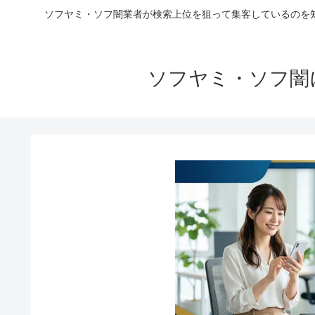
ソフヤミ・ソフ闇業者が検索上位を狙って集客しているのを
ソフヤミ・ソフ闇