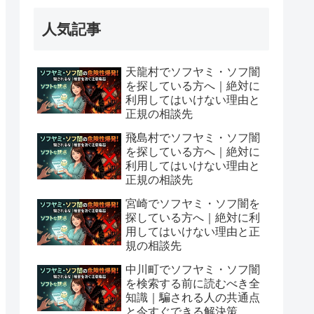
人気記事
天龍村でソフヤミ・ソフ闇
を探している方へ｜絶対に
利用してはいけない理由と
正規の相談先
飛島村でソフヤミ・ソフ闇
を探している方へ｜絶対に
利用してはいけない理由と
正規の相談先
宮崎でソフヤミ・ソフ闇を
探している方へ｜絶対に利
用してはいけない理由と正
規の相談先
中川町でソフヤミ・ソフ闇
を検索する前に読むべき全
知識｜騙される人の共通点
と今すぐできる解決策