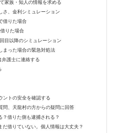
して家族・知人の情報を求める
しさ、金利シミュレーション
」で借りた場合
で借りた場合
2回目以降のシミュレーション
しまった場合の緊急対処法
は弁護士に連絡する
る
カウントの安全を確認する
質問、天龍村の方からの疑問に回答
る？借りた側も逮捕される？
まだ借りていない。個人情報は大丈夫？