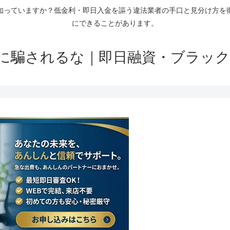
知っていますか？低金利・即日入金を謳う違法業者の手口と見分け方を
にできることがあります。
に騙されるな｜即日融資・ブラック