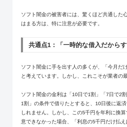
ソフト闇金の被害者には、驚くほど共通した
はまる方は、特に注意が必要です。
共通点1：「一時的な借入だから
ソフト闇金に手を出す人の多くが、「今月だ
と考えています。しかし、これこそが業者の
ソフト闇金の金利は「10日で1割」「7日で2
1割」の条件で借りたとすると、10日後に返済
しれません。しかし、この5千円を年利に換算す
意できなかった場合、「利息の5千円だけ払え