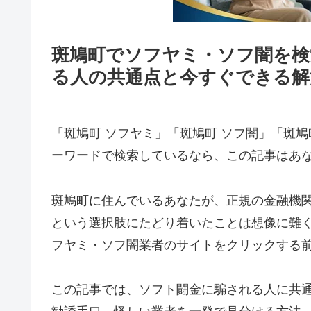
斑鳩町でソフヤミ・ソフ闇を検
る人の共通点と今すぐできる解
「斑鳩町 ソフヤミ」「斑鳩町 ソフ闇」「斑鳩
ーワードで検索しているなら、この記事はあ
斑鳩町に住んでいるあなたが、正規の金融機
という選択肢にたどり着いたことは想像に難
フヤミ・ソフ闇業者のサイトをクリックする
この記事では、ソフト闘金に騙される人に共