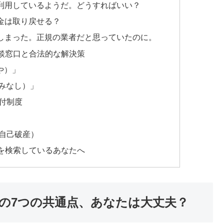
利用しているようだ。どうすればいい？
金は取り戻せる？
しまった。正規の業者だと思っていたのに。
談窓口と合法的な解決策
や）」
やみなし）」
付制度
自己破産）
を検索しているあなたへ
の7つの共通点、あなたは大丈夫？