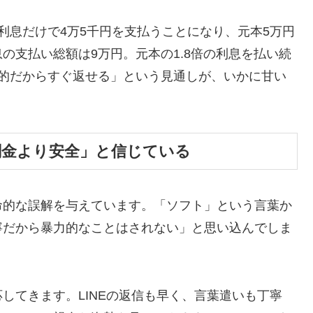
利息だけで4万5千円を支払うことになり、元本5万円
の支払い総額は9万円。元本の1.8倍の利息を払い続
時的だからすぐ返せる」という見通しが、いかに甘い
闇金より安全」と信じている
命的な誤解を与えています。「ソフト」という言葉か
寧だから暴力的なことはされない」と思い込んでしま
してきます。LINEの返信も早く、言葉遣いも丁寧