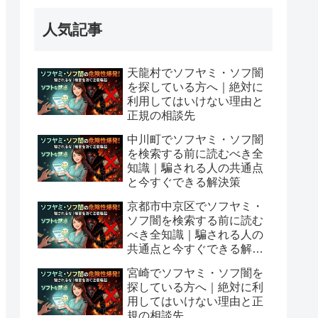
人気記事
天龍村でソフヤミ・ソフ闇
を探している方へ｜絶対に
利用してはいけない理由と
正規の相談先
中川町でソフヤミ・ソフ闇
を検索する前に読むべき全
知識｜騙される人の共通点
と今すぐできる解決策
京都市中京区でソフヤミ・
ソフ闇を検索する前に読む
べき全知識｜騙される人の
共通点と今すぐできる解決
策
宮崎でソフヤミ・ソフ闇を
探している方へ｜絶対に利
用してはいけない理由と正
規の相談先