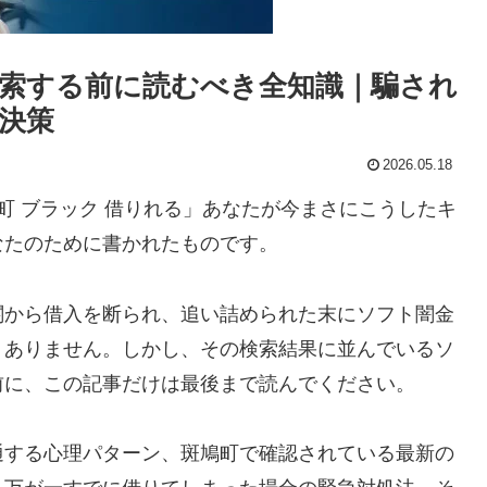
索する前に読むべき全知識｜騙され
決策
2026.05.18
町 ブラック 借りれる」あなたが今まさにこうしたキ
なたのために書かれたものです。
関から借入を断られ、追い詰められた末にソフト闇金
くありません。しかし、その検索結果に並んでいるソ
前に、この記事だけは最後まで読んでください。
通する心理パターン、斑鳩町で確認されている最新の