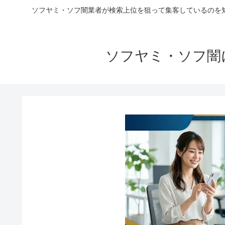
ソフヤミ・ソフ闇業者が検索上位を狙って集客しているのを
ソフヤミ・ソフ闇