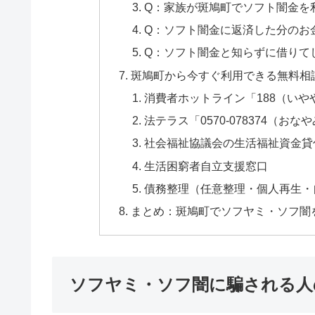
Q：家族が斑鳩町でソフト闇金を
Q：ソフト闇金に返済した分のお
Q：ソフト闇金と知らずに借りて
斑鳩町から今すぐ利用できる無料相
消費者ホットライン「188（いや
法テラス「0570-078374（おな
社会福祉協議会の生活福祉資金貸
生活困窮者自立支援窓口
債務整理（任意整理・個人再生・
まとめ：斑鳩町でソフヤミ・ソフ闇
ソフヤミ・ソフ闇に騙される人