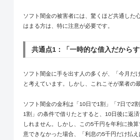
ソフト闇金の被害者には、驚くほど共通した
はまる方は、特に注意が必要です。
共通点1：「一時的な借入だから
ソフト闇金に手を出す人の多くが、「今月だ
と考えています。しかし、これこそが業者の
ソフト闇金の金利は「10日で1割」「7日で2
1割」の条件で借りたとすると、10日後に返済
しれません。しかし、この5千円を年利に換算す
意できなかった場合、「利息の5千円だけ払え