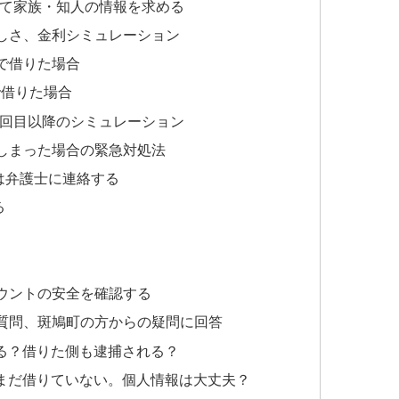
して家族・知人の情報を求める
しさ、金利シミュレーション
」で借りた場合
で借りた場合
2回目以降のシミュレーション
しまった場合の緊急対処法
は弁護士に連絡する
る
カウントの安全を確認する
質問、斑鳩町の方からの疑問に回答
る？借りた側も逮捕される？
まだ借りていない。個人情報は大丈夫？