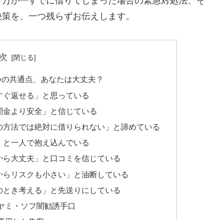
、万が一すでに借りてしまった場合の緊急対処法、そ
決策を、一つ残らずお伝えします。
次
つの共通点、あなたは大丈夫？
すぐ返せる」と思っている
闇金より安全」と信じている
の方法では絶対に借りられない」と諦めている
」と一人で抱え込んでいる
から大丈夫」と口コミを信じている
からリスクも小さい」と油断している
のとき考える」と先送りにしている
ヤミ・ソフ闇勧誘手口