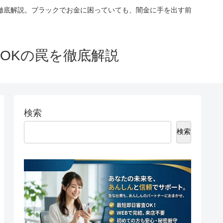
徹底解説。ブラックでお金に困っていても、闇金に手を出す前
OKの罠を徹底解説
検索
検索