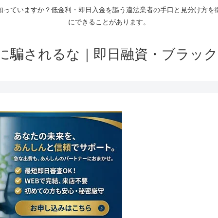
知っていますか？低金利・即日入金を謳う違法業者の手口と見分け方を
にできることがあります。
に騙されるな｜即日融資・ブラック