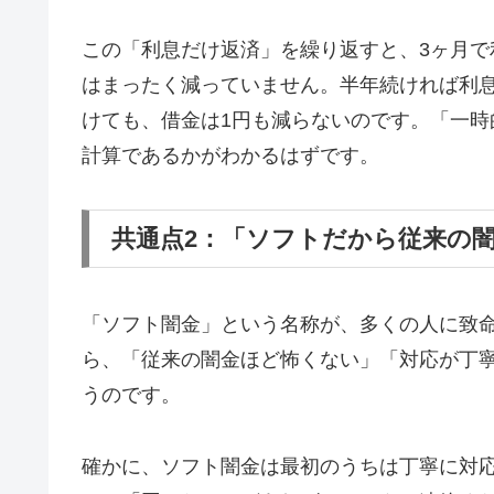
この「利息だけ返済」を繰り返すと、3ヶ月で
はまったく減っていません。半年続ければ利息
けても、借金は1円も減らないのです。「一
計算であるかがわかるはずです。
共通点2：「ソフトだから従来の
「ソフト闇金」という名称が、多くの人に致
ら、「従来の闇金ほど怖くない」「対応が丁
うのです。
確かに、ソフト闇金は最初のうちは丁寧に対応