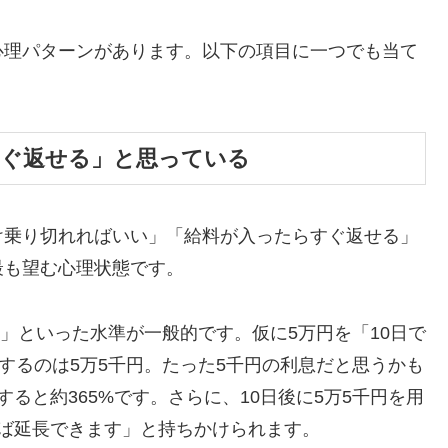
心理パターンがあります。以下の項目に一つでも当て
すぐ返せる」と思っている
け乗り切れればいい」「給料が入ったらすぐ返せる」
最も望む心理状態です。
割」といった水準が一般的です。仮に5万円を「10日で
するのは5万5千円。たった5千円の利息だと思うかも
ると約365%です。さらに、10日後に5万5千円を用
ば延長できます」と持ちかけられます。