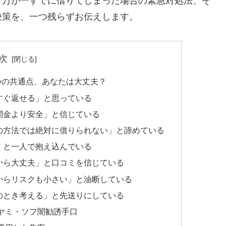
、万が一すでに借りてしまった場合の緊急対処法、そ
決策を、一つ残らずお伝えします。
次
つの共通点、あなたは大丈夫？
すぐ返せる」と思っている
闇金より安全」と信じている
の方法では絶対に借りられない」と諦めている
」と一人で抱え込んでいる
から大丈夫」と口コミを信じている
からリスクも小さい」と油断している
のとき考える」と先送りにしている
ヤミ・ソフ闇勧誘手口