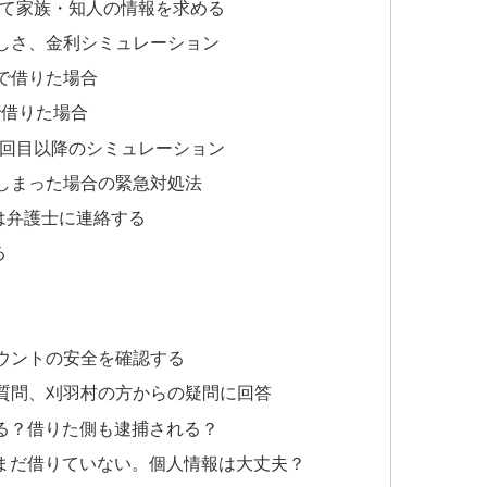
して家族・知人の情報を求める
しさ、金利シミュレーション
」で借りた場合
で借りた場合
2回目以降のシミュレーション
しまった場合の緊急対処法
は弁護士に連絡する
る
カウントの安全を確認する
質問、刈羽村の方からの疑問に回答
る？借りた側も逮捕される？
まだ借りていない。個人情報は大丈夫？