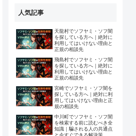
人気記事
天龍村でソフヤミ・ソフ闇
を探している方へ｜絶対に
利用してはいけない理由と
正規の相談先
飛島村でソフヤミ・ソフ闇
を探している方へ｜絶対に
利用してはいけない理由と
正規の相談先
宮崎でソフヤミ・ソフ闇を
探している方へ｜絶対に利
用してはいけない理由と正
規の相談先
中川町でソフヤミ・ソフ闇
を検索する前に読むべき全
知識｜騙される人の共通点
と今すぐできる解決策