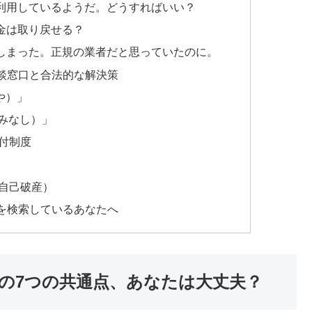
利用しているようだ。どうすればいい？
金は取り戻せる？
しまった。正規の業者だと思っていたのに。
談窓口と合法的な解決策
や）」
やみなし）」
付制度
自己破産）
を検索しているあなたへ
の7つの共通点、あなたは大丈夫？