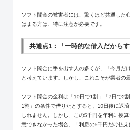
ソフト闇金の被害者には、驚くほど共通した
はまる方は、特に注意が必要です。
共通点1：「一時的な借入だから
ソフト闇金に手を出す人の多くが、「今月だ
と考えています。しかし、これこそが業者の
ソフト闇金の金利は「10日で1割」「7日で2
1割」の条件で借りたとすると、10日後に返済
しれません。しかし、この5千円を年利に換算す
意できなかった場合、「利息の5千円だけ払え