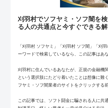
刈羽村でソフヤミ・ソフ闇を検
る人の共通点と今すぐできる解
「刈羽村 ソフヤミ」「刈羽村 ソフ闇」「刈羽
ーワードで検索しているなら、この記事はあ
刈羽村に住んでいるあなたが、正規の金融機
という選択肢にたどり着いたことは想像に難
フヤミ・ソフ闇業者のサイトをクリックする
この記事では、ソフト闘金に騙される人に共