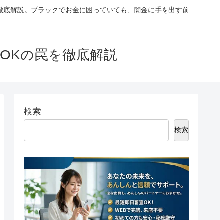
徹底解説。ブラックでお金に困っていても、闇金に手を出す前
OKの罠を徹底解説
検索
検索