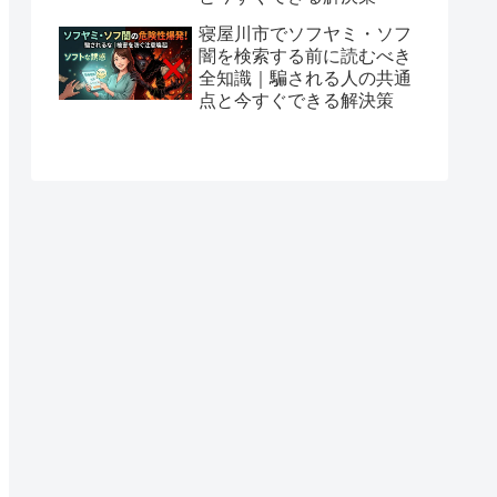
寝屋川市でソフヤミ・ソフ
闇を検索する前に読むべき
全知識｜騙される人の共通
点と今すぐできる解決策