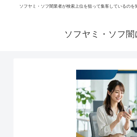
ソフヤミ・ソフ闇業者が検索上位を狙って集客しているのを
ソフヤミ・ソフ闇