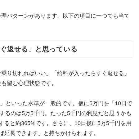
心理パターンがあります。以下の項目に一つでも当て
すぐ返せる」と思っている
け乗り切れればいい」「給料が入ったらすぐ返せる」
最も望む心理状態です。
割」といった水準が一般的です。仮に5万円を「10日で
するのは5万5千円。たった5千円の利息だと思うかも
ると約365%です。さらに、10日後に5万5千円を用
ば延長できます」と持ちかけられます。