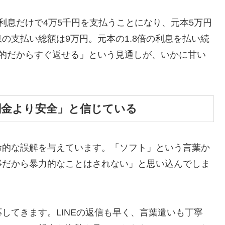
利息だけで4万5千円を支払うことになり、元本5万円
の支払い総額は9万円。元本の1.8倍の利息を払い続
時的だからすぐ返せる」という見通しが、いかに甘い
闇金より安全」と信じている
命的な誤解を与えています。「ソフト」という言葉か
寧だから暴力的なことはされない」と思い込んでしま
してきます。LINEの返信も早く、言葉遣いも丁寧