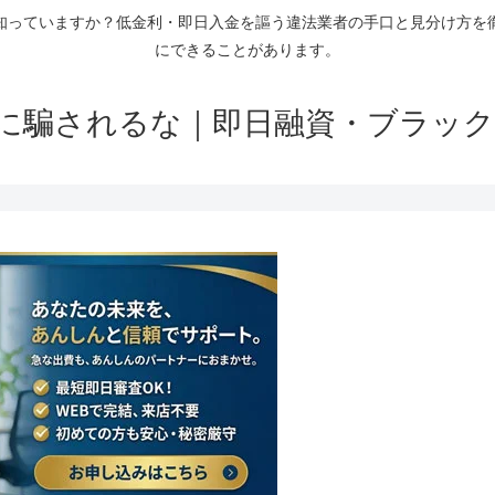
知っていますか？低金利・即日入金を謳う違法業者の手口と見分け方を
にできることがあります。
に騙されるな｜即日融資・ブラック