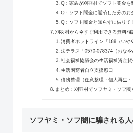
Q：家族が刈羽村でソフト闇金を
Q：ソフト闇金に返済した分のお
Q：ソフト闇金と知らずに借りて
刈羽村から今すぐ利用できる無料相
消費者ホットライン「188（いや
法テラス「0570-078374（おな
社会福祉協議会の生活福祉資金貸
生活困窮者自立支援窓口
債務整理（任意整理・個人再生・
まとめ：刈羽村でソフヤミ・ソフ闇
ソフヤミ・ソフ闇に騙される人