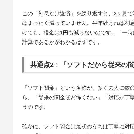
この「利息だけ返済」を繰り返すと、3ヶ月で
はまったく減っていません。半年続ければ利息
けても、借金は1円も減らないのです。「一
計算であるかがわかるはずです。
共通点2：「ソフトだから従来の
「ソフト闇金」という名称が、多くの人に致
ら、「従来の闇金ほど怖くない」「対応が丁
うのです。
確かに、ソフト闇金は最初のうちは丁寧に対応