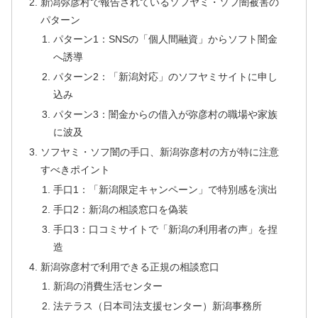
新潟弥彦村で報告されているソフヤミ・ソフ闇被害の
パターン
パターン1：SNSの「個人間融資」からソフト闇金
へ誘導
パターン2：「新潟対応」のソフヤミサイトに申し
込み
パターン3：闇金からの借入が弥彦村の職場や家族
に波及
ソフヤミ・ソフ闇の手口、新潟弥彦村の方が特に注意
すべきポイント
手口1：「新潟限定キャンペーン」で特別感を演出
手口2：新潟の相談窓口を偽装
手口3：口コミサイトで「新潟の利用者の声」を捏
造
新潟弥彦村で利用できる正規の相談窓口
新潟の消費生活センター
法テラス（日本司法支援センター）新潟事務所