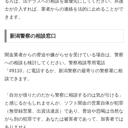
る方は、法テラスへの相談を最優先にしてください。弁護
士が介入すれば、業者からの連絡を法的に止めることがで
きます。
新潟警察の相談窓口
闇金業者からの脅迫や嫌がらせを受けている場合は、警察
への相談も検討してください。警察相談専用電話
「#9110」に電話するか、新潟警察の最寄りの警察署に相
談できます。
「自分が借りたのだから警察に相談するのは気が引ける」
と感じるかもしれませんが、ソフト闇金の営業自体が犯罪
（無登録営業、出資法違反）であり、脅迫や恐喝は当然な
がら別の犯罪です。あなたは被害者であって、加害者では
ありません。