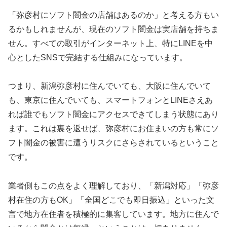
「弥彦村にソフト闇金の店舗はあるのか」と考える方もい
るかもしれませんが、現在のソフト闇金は実店舗を持ちま
せん。すべての取引がインターネット上、特にLINEを中
心としたSNSで完結する仕組みになっています。
つまり、新潟弥彦村に住んでいても、大阪に住んでいて
も、東京に住んでいても、スマートフォンとLINEさえあ
れば誰でもソフト闇金にアクセスできてしまう状態にあり
ます。これは裏を返せば、弥彦村にお住まいの方も常にソ
フト闇金の被害に遭うリスクにさらされているということ
です。
業者側もこの点をよく理解しており、「新潟対応」「弥彦
村在住の方もOK」「全国どこでも即日振込」といった文
言で地方在住者を積極的に集客しています。地方に住んで