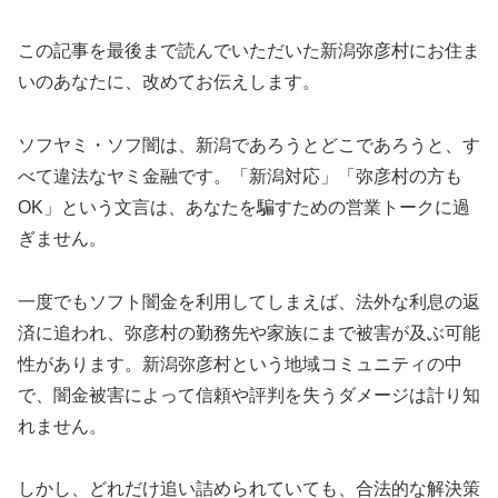
この記事を最後まで読んでいただいた新潟弥彦村にお住ま
いのあなたに、改めてお伝えします。
ソフヤミ・ソフ闇は、新潟であろうとどこであろうと、す
べて違法なヤミ金融です。「新潟対応」「弥彦村の方も
OK」という文言は、あなたを騙すための営業トークに過
ぎません。
一度でもソフト闇金を利用してしまえば、法外な利息の返
済に追われ、弥彦村の勤務先や家族にまで被害が及ぶ可能
性があります。新潟弥彦村という地域コミュニティの中
で、闇金被害によって信頼や評判を失うダメージは計り知
れません。
しかし、どれだけ追い詰められていても、合法的な解決策