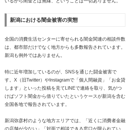
いるから闇金とは無縁、ということは一切ありません。
新潟における闇金被害の実態
全国の消費生活センターに寄せられる闇金関連の相談件数
は、都市部だけでなく地方からも多数報告されています。
新潟も例外ではありません。
特に近年増加しているのが、SNSを通じた闘金被害で
す。X（旧Twitter）やInstagramで「個人間融資」「お金貸
します」といった投稿を見てLINEで連絡を取り、気がつ
けばソフト闇金から借りていたというケースが新潟を含む
全国各地で報告されています。
新潟弥彦村のような地方エリアでは、「近くに消費者金融
の店舗が少ない」「対面で相談できる窓口が限られてい