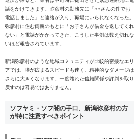
返済が滞ると、業者は申込時に提出させた緊急連絡先に電
話をかけてきます。弥彦村の勤務先に「○○さんの件でお
電話しました」と連絡が入り、職場にいられなくなった。
弥彦村に住む両親のもとに「お子さんが借金を返してくれ
ない」と電話がかかってきた。こうした事例は数え切れな
いほど報告されています。
新潟弥彦村のような地域コミュニティが比較的密接なエリ
アでは、噂が広まるスピードも速く、精神的なダメージは
さらに大きくなります。一度壊れた信頼関係や評判を取り
戻すのは容易ではありません。
ソフヤミ・ソフ闇の手口、新潟弥彦村の方
が特に注意すべきポイント