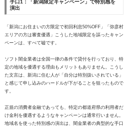
手口1：「新潟限定キャンペーン」で特別感を
演出
「新潟にお住まいの方限定で初回利息50%OFF」「弥彦村
エリアの方は審査優遇」こうした地域限定を謳ったキャン
ペーンは、すべて嘘です。
ソフト闇金業者は全国一律の条件で貸付を行っており、特
定の地域を優遇する理由もメリットもありません。こうし
た文言は、新潟に住む人が「自分は特別扱いされている」
と感じて申し込みのハードルが下がることを狙ったもので
す。
正規の消費者金融であっても、特定の都道府県の利用者だ
け金利を優遇するようなキャンペーンは通常行いません。
地域名を使った特別感の演出は、闇金業者の典型的な手口