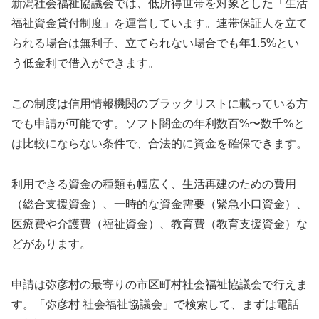
新潟社会福祉協議会では、低所得世帯を対象とした「生活
福祉資金貸付制度」を運営しています。連帯保証人を立て
られる場合は無利子、立てられない場合でも年1.5%とい
う低金利で借入ができます。
この制度は信用情報機関のブラックリストに載っている方
でも申請が可能です。ソフト闇金の年利数百%〜数千%と
は比較にならない条件で、合法的に資金を確保できます。
利用できる資金の種類も幅広く、生活再建のための費用
（総合支援資金）、一時的な資金需要（緊急小口資金）、
医療費や介護費（福祉資金）、教育費（教育支援資金）な
どがあります。
申請は弥彦村の最寄りの市区町村社会福祉協議会で行えま
す。「弥彦村 社会福祉協議会」で検索して、まずは電話