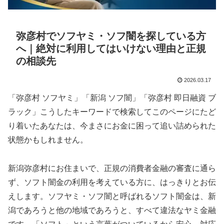
弥彦村でソフヤミ・ソフ闇を探している方
へ｜絶対に利用してはいけない理由と正規
の相談先
2026.03.17
「弥彦村 ソフヤミ」「新潟 ソフ闇」「弥彦村 即日融資 ブ
ラック」こうしたキーワードで検索してこのページにたど
り着いたあなたは、今まさにお金に困って追い詰められた
状態かもしれません。
新潟弥彦村にお住まいで、正規の消費者金融の審査に通ら
ず、ソフト闇金の利用を考えている方に、はっきりとお伝
えします。ソフヤミ・ソフ闇と呼ばれるソフト闇金は、新
潟であろうと他の地域であろうと、すべて違法なヤミ金融