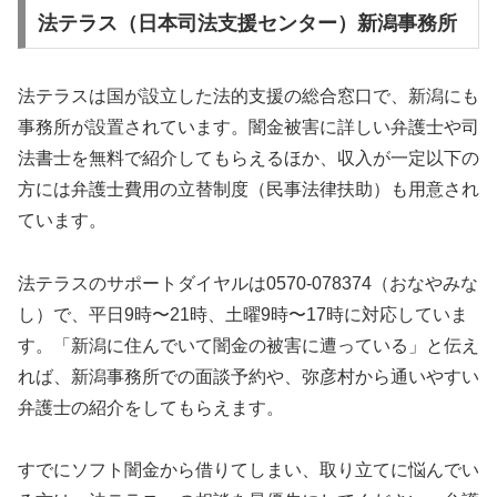
法テラス（日本司法支援センター）新潟事務所
法テラスは国が設立した法的支援の総合窓口で、新潟にも
事務所が設置されています。闇金被害に詳しい弁護士や司
法書士を無料で紹介してもらえるほか、収入が一定以下の
方には弁護士費用の立替制度（民事法律扶助）も用意され
ています。
法テラスのサポートダイヤルは0570-078374（おなやみな
し）で、平日9時〜21時、土曜9時〜17時に対応していま
す。「新潟に住んでいて闇金の被害に遭っている」と伝え
れば、新潟事務所での面談予約や、弥彦村から通いやすい
弁護士の紹介をしてもらえます。
すでにソフト闇金から借りてしまい、取り立てに悩んでい