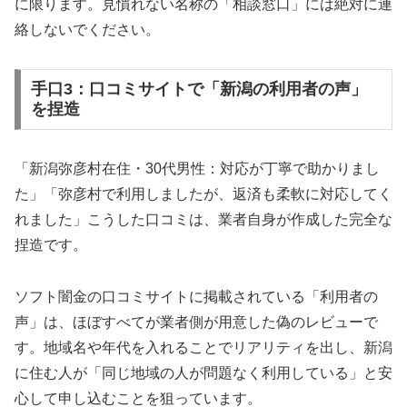
に限ります。見慣れない名称の「相談窓口」には絶対に連
絡しないでください。
手口3：口コミサイトで「新潟の利用者の声」
を捏造
「新潟弥彦村在住・30代男性：対応が丁寧で助かりまし
た」「弥彦村で利用しましたが、返済も柔軟に対応してく
れました」こうした口コミは、業者自身が作成した完全な
捏造です。
ソフト闇金の口コミサイトに掲載されている「利用者の
声」は、ほぼすべてが業者側が用意した偽のレビューで
す。地域名や年代を入れることでリアリティを出し、新潟
に住む人が「同じ地域の人が問題なく利用している」と安
心して申し込むことを狙っています。