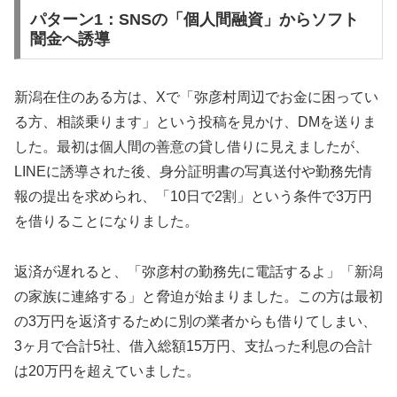
パターン1：SNSの「個人間融資」からソフト
闇金へ誘導
新潟在住のある方は、Xで「弥彦村周辺でお金に困ってい
る方、相談乗ります」という投稿を見かけ、DMを送りま
した。最初は個人間の善意の貸し借りに見えましたが、
LINEに誘導された後、身分証明書の写真送付や勤務先情
報の提出を求められ、「10日で2割」という条件で3万円
を借りることになりました。
返済が遅れると、「弥彦村の勤務先に電話するよ」「新潟
の家族に連絡する」と脅迫が始まりました。この方は最初
の3万円を返済するために別の業者からも借りてしまい、
3ヶ月で合計5社、借入総額15万円、支払った利息の合計
は20万円を超えていました。