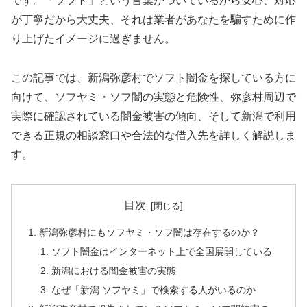
です。「ソフト」という言葉がついているから安心、対応
が丁寧だから大丈夫、それは業者があなたを騙すために作
り上げたイメージに過ぎません。
この記事では、新潟弥彦村でソフト闇金を探している方に
向けて、ソフヤミ・ソフ闇の実態と危険性、弥彦村周辺で
実際に確認されている闇金被害の傾向、そして新潟で利用
できる正規の相談窓口や合法的な借入先を詳しく解説しま
す。
目次
新潟弥彦村にもソフヤミ・ソフ闇は存在するのか？
ソフト闇金はインターネット上で全国展開している
新潟における闇金被害の実態
なぜ「新潟 ソフヤミ」で検索する人がいるのか