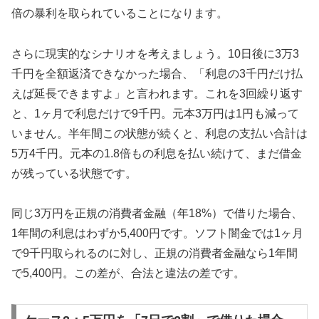
倍の暴利を取られていることになります。
さらに現実的なシナリオを考えましょう。10日後に3万3
千円を全額返済できなかった場合、「利息の3千円だけ払
えば延長できますよ」と言われます。これを3回繰り返す
と、1ヶ月で利息だけで9千円。元本3万円は1円も減って
いません。半年間この状態が続くと、利息の支払い合計は
5万4千円。元本の1.8倍もの利息を払い続けて、まだ借金
が残っている状態です。
同じ3万円を正規の消費者金融（年18%）で借りた場合、
1年間の利息はわずか5,400円です。ソフト闇金では1ヶ月
で9千円取られるのに対し、正規の消費者金融なら1年間
で5,400円。この差が、合法と違法の差です。