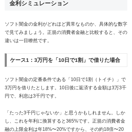
金利シミュレーション
ソフト闇金の金利がどれほど異常なものか、具体的な数字
で見てみましょう。正規の消費者金融と比較すると、その
違いは一目瞭然です。
ケース1：3万円を「10日で1割」で借りた場合
ソフト闇金の定番条件である「10日で1割（トイチ）」で
3万円を借りたとします。10日後に返済する金額は3万3千
円で、利息は3千円です。
「たった3千円じゃないか」と思うかもしれません。しか
し、これを年利に換算すると365%です。正規の消費者金
融の上限金利は年18%〜20%ですから、その約18倍〜20