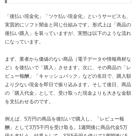
「後払い現金化」「ツケ払い現金化」というサービスも、
実質的にソフト闇金と同じ仕組みです。形式上は「商品の
後払い購入」を装っていますが、実態は以下のような流れ
になっています。
まず、業者から価値のない商品（電子データや情報商材な
ど）を後払いで「購入」させます。次に、その商品の「レ
ビュー報酬」「キャッシュバック」などの名目で、購入額
より少ない現金を即日で振り込みます。そして後日、商品
の「購入代金」として、受け取った現金よりも大きな金額
を支払わせるのです。
例えば、5万円の商品を後払いで購入し、「レビュー報
酬」として3万5千円を受け取る。1週間後に商品代金5万
円を支払う。結果として、3万5千円を借りて1週間後に5