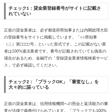
チェック1：貸金業登録番号がサイトに記載さ
れていない
正規の貸金業者は、必ず都道府県知事または内閣総理大臣
の登録番号をサイトに掲載しています。「○○県知事
（△）第□□□□号」といった形式です。この記載がない業
者は100%違法業者です。番号が記載されていても偽造の
場合があるため、金融庁の「登録貸金業者情報検索サービ
ス」で必ず確認してください。
チェック2：「ブラックOK」「審査なし」を
大々的に謳っている
正規の貸金業者は、信用情報機関への照会と返済能力の審
査が法律で義務付けられています。「ブラックでも100%