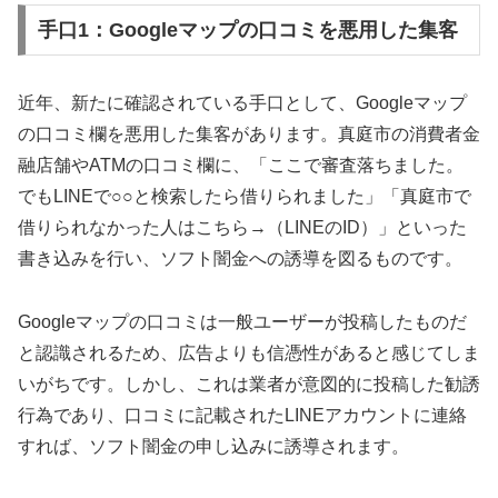
手口1：Googleマップの口コミを悪用した集客
近年、新たに確認されている手口として、Googleマップ
の口コミ欄を悪用した集客があります。真庭市の消費者金
融店舗やATMの口コミ欄に、「ここで審査落ちました。
でもLINEで○○と検索したら借りられました」「真庭市で
借りられなかった人はこちら→（LINEのID）」といった
書き込みを行い、ソフト闇金への誘導を図るものです。
Googleマップの口コミは一般ユーザーが投稿したものだ
と認識されるため、広告よりも信憑性があると感じてしま
いがちです。しかし、これは業者が意図的に投稿した勧誘
行為であり、口コミに記載されたLINEアカウントに連絡
すれば、ソフト闇金の申し込みに誘導されます。