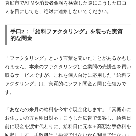
真庭市でATMや消費者金融を検索した際にこうした口コ
ミを目にしても、絶対に連絡しないでください。
手口2：「給料ファクタリング」を装った実質
的な闇金
「ファクタリング」という言葉を聞いたことがあるかもし
れません。本来のファクタリングは企業間の売掛金を買い
取るサービスですが、これを個人向けに応用した「給料フ
ァクタリング」は、実質的にソフト闇金と同じ仕組みで
す。
「あなたの来月の給料を今すぐ現金化します」「真庭市に
お住まいの方も即日対応」こうした広告で集客し、給料日
前に現金を渡す代わりに、給料日に元本＋高額な手数料を
回収します。手数料は「融資ではないから利息ではない」