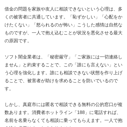
借金の問題を家族や友人に相談できないという心理は、多
くの被害者に共通しています。「恥ずかしい」「心配をか
けたくない」「怒られるのが怖い」こうした感情は自然な
ものですが、一人で抱え込むことが状況を悪化させる最大
の原因です。
ソフト闇金業者は、「秘密厳守」「ご家族には一切連絡し
ません」と約束することで、この「誰にも言えない」とい
う心理を強化します。誰にも相談できない状態を作り上げ
ることで、被害者が助けを求めることを防いでいるので
す。
しかし、真庭市には匿名で相談できる無料の公的窓口が複
数あります。消費者ホットライン「188」に電話すれば、
名前を名乗らなくても相談に乗ってもらえます。一人で抱