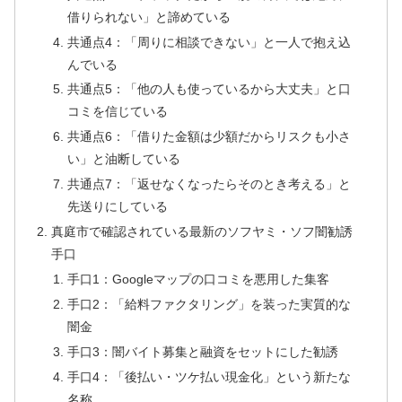
借りられない」と諦めている
共通点4：「周りに相談できない」と一人で抱え込
んでいる
共通点5：「他の人も使っているから大丈夫」と口
コミを信じている
共通点6：「借りた金額は少額だからリスクも小さ
い」と油断している
共通点7：「返せなくなったらそのとき考える」と
先送りにしている
真庭市で確認されている最新のソフヤミ・ソフ闇勧誘
手口
手口1：Googleマップの口コミを悪用した集客
手口2：「給料ファクタリング」を装った実質的な
闇金
手口3：闇バイト募集と融資をセットにした勧誘
手口4：「後払い・ツケ払い現金化」という新たな
名称