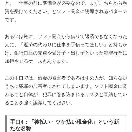
と、「仕事の前に準備金が必要なので、まずこちらから融
資を受けてください」とソフト闇金に誘導されるパターン
です。
あるいは逆に、ソフト闇金から借りて返済できなくなった
人に、「返済の代わりに仕事を手伝ってほしい」と持ちか
け、銀行口座の売買や受け子・出し子といった犯罪行為に
加担させるケースもあります。
この手口では、借金の被害者であるはずの人が、知らない
うちに犯罪の加害者にされてしまいます。ソフト闇金に関
わること自体が、犯罪に巻き込まれるリスクと直結してい
ることを強く認識してください。
手口4：「後払い・ツケ払い現金化」という新
たな名称