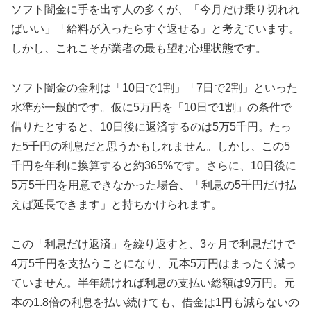
ソフト闇金に手を出す人の多くが、「今月だけ乗り切れれ
ばいい」「給料が入ったらすぐ返せる」と考えています。
しかし、これこそが業者の最も望む心理状態です。
ソフト闇金の金利は「10日で1割」「7日で2割」といった
水準が一般的です。仮に5万円を「10日で1割」の条件で
借りたとすると、10日後に返済するのは5万5千円。たっ
た5千円の利息だと思うかもしれません。しかし、この5
千円を年利に換算すると約365%です。さらに、10日後に
5万5千円を用意できなかった場合、「利息の5千円だけ払
えば延長できます」と持ちかけられます。
この「利息だけ返済」を繰り返すと、3ヶ月で利息だけで
4万5千円を支払うことになり、元本5万円はまったく減っ
ていません。半年続ければ利息の支払い総額は9万円。元
本の1.8倍の利息を払い続けても、借金は1円も減らないの