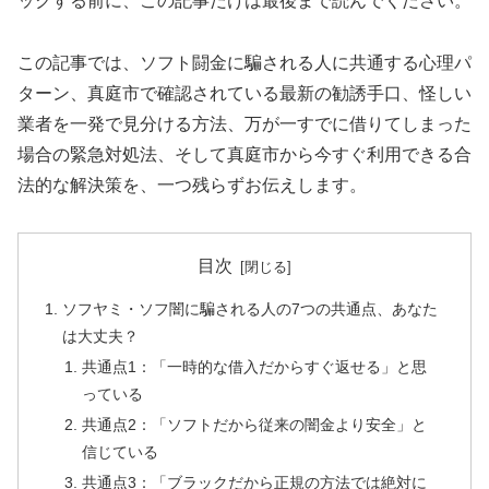
ックする前に、この記事だけは最後まで読んでください。
この記事では、ソフト闘金に騙される人に共通する心理パ
ターン、真庭市で確認されている最新の勧誘手口、怪しい
業者を一発で見分ける方法、万が一すでに借りてしまった
場合の緊急対処法、そして真庭市から今すぐ利用できる合
法的な解決策を、一つ残らずお伝えします。
目次
ソフヤミ・ソフ闇に騙される人の7つの共通点、あなた
は大丈夫？
共通点1：「一時的な借入だからすぐ返せる」と思
っている
共通点2：「ソフトだから従来の闇金より安全」と
信じている
共通点3：「ブラックだから正規の方法では絶対に