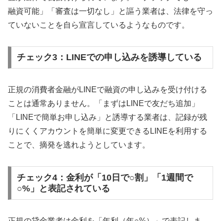
融資可能」「審査は一切なし」と謳う業者は、法律を守っ
ていないことを自ら宣言しているようなものです。
チェック3：LINEでの申し込みを誘導している
正規の消費者金融がLINEで融資の申し込みを受け付ける
ことは通常ありません。「まずはLINEで友だち追加」
「LINEで簡単お申し込み」と誘導する業者は、記録が残
りにくくアカウントを簡単に変更できるLINEを利用する
ことで、摘発を逃れようとしています。
チェック4：金利が「10日で○割」「1週間で
○%」と表記されている
正規の貸金業者は金利を「年利（年○%）」で表記しま