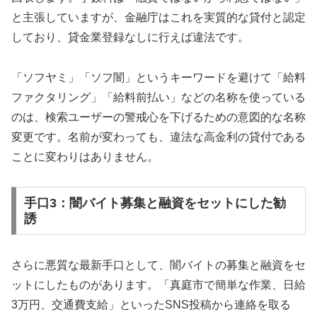
と主張していますが、金融庁はこれを実質的な貸付と認定
しており、貸金業登録なしに行えば違法です。
「ソフヤミ」「ソフ闇」というキーワードを避けて「給料
ファクタリング」「給料前払い」などの名称を使っている
のは、検索ユーザーの警戒心を下げるための意図的な名称
変更です。名前が変わっても、違法な高金利の貸付である
ことに変わりはありません。
手口3：闇バイト募集と融資をセットにした勧
誘
さらに悪質な最新手口として、闇バイトの募集と融資をセ
ットにしたものがあります。「真庭市で簡単な作業、日給
3万円、交通費支給」といったSNS投稿から連絡を取る