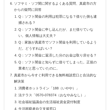
ソフヤミ・ソフ闇に関するよくある質問、真庭市の方
からの疑問に回答
Q：ソフト闇金の利用は犯罪になる？借りた側も逮
捕される？
Q：ソフト闇金に申し込んだが、まだ借りていな
い。個人情報は大丈夫？
Q：家族が真庭市でソフト闇金を利用しているよう
だ。どうすればいい？
Q：ソフト闇金に返済した分のお金は取り戻せる？
Q：ソフト闇金と知らずに借りてしまった。正規の
業者だと思っていたのに。
真庭市から今すぐ利用できる無料相談窓口と合法的な
解決策
消費者ホットライン「188（いやや）」
法テラス「0570-078374（おなやみなし）」
社会福祉協議会の生活福祉資金貸付制度
生活困窮者自立支援窓口