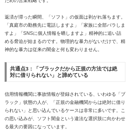
ための営業戦略です。
返済が滞った瞬間、「ソフト」の仮面は剥がれ落ちます。
「真庭市の勤務先に電話しますよ」「家族に全部バラしま
すよ」「SNSに個人情報を晒しますよ」精神的に追い詰
める脅迫が始まるのです。物理的な暴力がないだけで、精
神的な暴力は従来の闇金と何も変わりません。
共通点3：「ブラックだから正規の方法では絶
対に借りられない」と諦めている
信用情報機関に事故情報が登録されている、いわゆる「ブ
ラック」状態の人が、「正規の金融機関からは絶対に借り
られない」と思い込んでいるケースは非常に多いです。こ
の思い込みが、ソフト闇金という違法な選択肢に向かわせ
る最大の要因になっています。