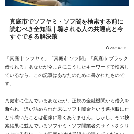
真庭市でソフヤミ・ソフ闇を検索する前に
読むべき全知識｜騙される人の共通点と今
すぐできる解決策
2026.07.05
「真庭市 ソフヤミ」「真庭市 ソフ闇」「真庭市 ブラック
借りれる」あなたが今まさにこうしたキーワードで検索し
ているなら、この記事はあなたのために書かれたもので
す。
真庭市に住んでいるあなたが、正規の金融機関から借入を
断られ、追い詰められた末にソフト闇金という選択肢にた
どり着いたことは想像に難くありません。しかし、その検
索結果に並んでいるソフヤミ・ソフ闇業者のサイトをクリ