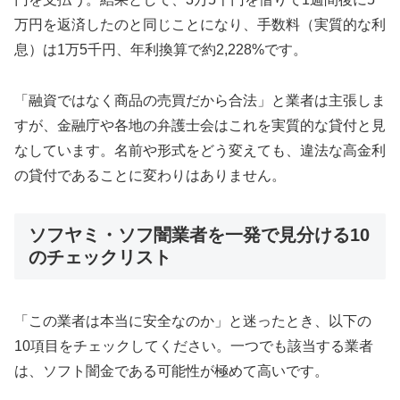
万円を返済したのと同じことになり、手数料（実質的な利
息）は1万5千円、年利換算で約2,228%です。
「融資ではなく商品の売買だから合法」と業者は主張しま
すが、金融庁や各地の弁護士会はこれを実質的な貸付と見
なしています。名前や形式をどう変えても、違法な高金利
の貸付であることに変わりはありません。
ソフヤミ・ソフ闇業者を一発で見分ける10
のチェックリスト
「この業者は本当に安全なのか」と迷ったとき、以下の
10項目をチェックしてください。一つでも該当する業者
は、ソフト闇金である可能性が極めて高いです。