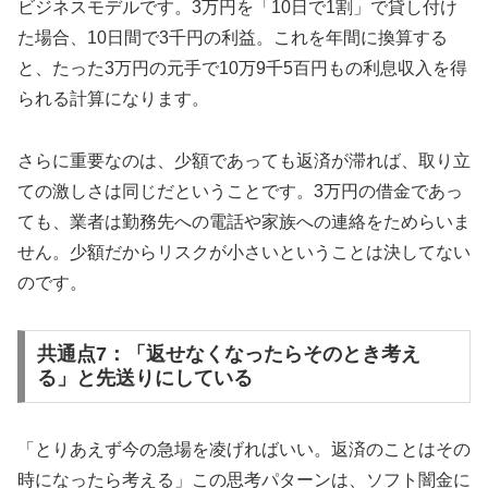
ビジネスモデルです。3万円を「10日で1割」で貸し付け
た場合、10日間で3千円の利益。これを年間に換算する
と、たった3万円の元手で10万9千5百円もの利息収入を得
られる計算になります。
さらに重要なのは、少額であっても返済が滞れば、取り立
ての激しさは同じだということです。3万円の借金であっ
ても、業者は勤務先への電話や家族への連絡をためらいま
せん。少額だからリスクが小さいということは決してない
のです。
共通点7：「返せなくなったらそのとき考え
る」と先送りにしている
「とりあえず今の急場を凌げればいい。返済のことはその
時になったら考える」この思考パターンは、ソフト闇金に