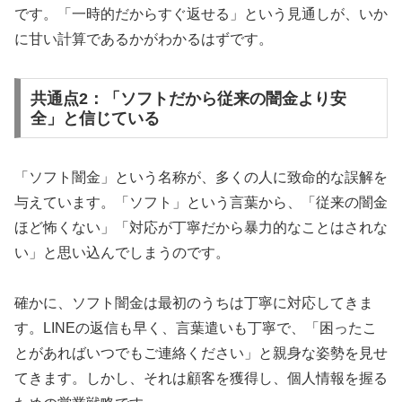
です。「一時的だからすぐ返せる」という見通しが、いか
に甘い計算であるかがわかるはずです。
共通点2：「ソフトだから従来の闇金より安
全」と信じている
「ソフト闇金」という名称が、多くの人に致命的な誤解を
与えています。「ソフト」という言葉から、「従来の闇金
ほど怖くない」「対応が丁寧だから暴力的なことはされな
い」と思い込んでしまうのです。
確かに、ソフト闇金は最初のうちは丁寧に対応してきま
す。LINEの返信も早く、言葉遣いも丁寧で、「困ったこ
とがあればいつでもご連絡ください」と親身な姿勢を見せ
てきます。しかし、それは顧客を獲得し、個人情報を握る