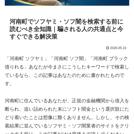
河南町でソフヤミ・ソフ闇を検索する前に
読むべき全知識｜騙される人の共通点と今
すぐできる解決策
2026.05.10
「河南町 ソフヤミ」「河南町 ソフ闇」「河南町 ブラック
借りれる」あなたが今まさにこうしたキーワードで検索し
ているなら、この記事はあなたのために書かれたもので
す。
河南町に住んでいるあなたが、正規の金融機関から借入を
断られ、追い詰められた末にソフト闇金という選択肢にた
どり着いたことは想像に難くありません。しかし、その検
索結果に並んでいるソフヤミ・ソフ闇業者のサイトをクリ