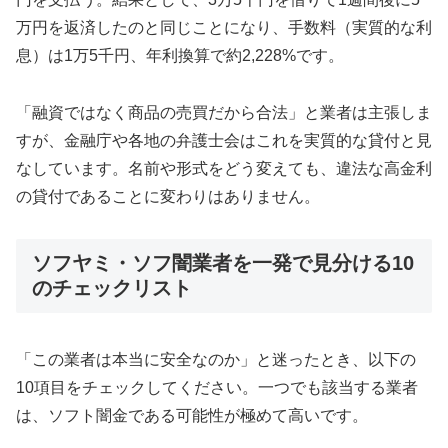
万円を返済したのと同じことになり、手数料（実質的な利
息）は1万5千円、年利換算で約2,228%です。
「融資ではなく商品の売買だから合法」と業者は主張しま
すが、金融庁や各地の弁護士会はこれを実質的な貸付と見
なしています。名前や形式をどう変えても、違法な高金利
の貸付であることに変わりはありません。
ソフヤミ・ソフ闇業者を一発で見分ける10
のチェックリスト
「この業者は本当に安全なのか」と迷ったとき、以下の
10項目をチェックしてください。一つでも該当する業者
は、ソフト闇金である可能性が極めて高いです。