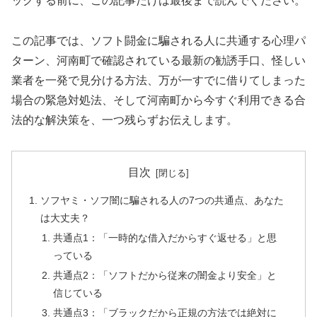
ックする前に、この記事だけは最後まで読んでください。
この記事では、ソフト闘金に騙される人に共通する心理パ
ターン、河南町で確認されている最新の勧誘手口、怪しい
業者を一発で見分ける方法、万が一すでに借りてしまった
場合の緊急対処法、そして河南町から今すぐ利用できる合
法的な解決策を、一つ残らずお伝えします。
目次
ソフヤミ・ソフ闇に騙される人の7つの共通点、あなた
は大丈夫？
共通点1：「一時的な借入だからすぐ返せる」と思
っている
共通点2：「ソフトだから従来の闇金より安全」と
信じている
共通点3：「ブラックだから正規の方法では絶対に