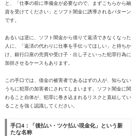
と、「仕事の前に準備金が必要なので、まずこちらから融
資を受けてください」とソフト闇金に誘導されるパターン
です。
あるいは逆に、ソフト闇金から借りて返済できなくなった
人に、「返済の代わりに仕事を手伝ってほしい」と持ちか
け、銀行口座の売買や受け子・出し子といった犯罪行為に
加担させるケースもあります。
この手口では、借金の被害者であるはずの人が、知らない
うちに犯罪の加害者にされてしまいます。ソフト闇金に関
わること自体が、犯罪に巻き込まれるリスクと直結してい
ることを強く認識してください。
手口4：「後払い・ツケ払い現金化」という新
たな名称