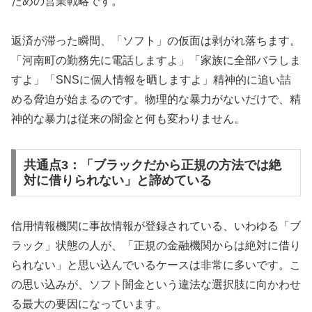
ための営業戦略です。
返済が滞った瞬間、「ソフト」の仮面は剥がれ落ちます。
「河南町の勤務先に電話しますよ」「家族に全部バラしま
すよ」「SNSに個人情報を晒しますよ」精神的に追い詰
める脅迫が始まるのです。物理的な暴力がないだけで、精
神的な暴力は従来の闇金と何も変わりません。
共通点3：「ブラックだから正規の方法では絶
対に借りられない」と諦めている
信用情報機関に事故情報が登録されている、いわゆる「ブ
ラック」状態の人が、「正規の金融機関からは絶対に借り
られない」と思い込んでいるケースは非常に多いです。こ
の思い込みが、ソフト闇金という違法な選択肢に向かわせ
る最大の要因になっています。