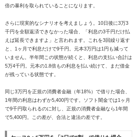
倍の暴利を取られていることになります。
さらに現実的なシナリオを考えましょう。10日後に3万3
千円を全額返済できなかった場合、「利息の3千円だけ払
えば延長できますよ」と言われます。これを3回繰り返す
と、1ヶ月で利息だけで9千円。元本3万円は1円も減って
いません。半年間この状態が続くと、利息の支払い合計は
5万4千円。元本の1.8倍もの利息を払い続けて、まだ借金
が残っている状態です。
同じ3万円を正規の消費者金融（年18%）で借りた場合、
1年間の利息はわずか5,400円です。ソフト闇金では1ヶ月
で9千円取られるのに対し、正規の消費者金融なら1年間
で5,400円。この差が、合法と違法の差です。