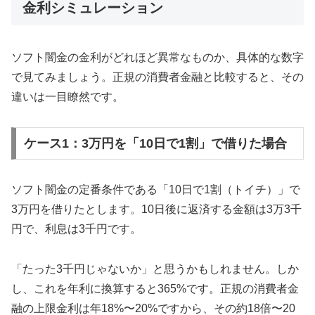
金利シミュレーション
ソフト闇金の金利がどれほど異常なものか、具体的な数字
で見てみましょう。正規の消費者金融と比較すると、その
違いは一目瞭然です。
ケース1：3万円を「10日で1割」で借りた場合
ソフト闇金の定番条件である「10日で1割（トイチ）」で
3万円を借りたとします。10日後に返済する金額は3万3千
円で、利息は3千円です。
「たった3千円じゃないか」と思うかもしれません。しか
し、これを年利に換算すると365%です。正規の消費者金
融の上限金利は年18%〜20%ですから、その約18倍〜20