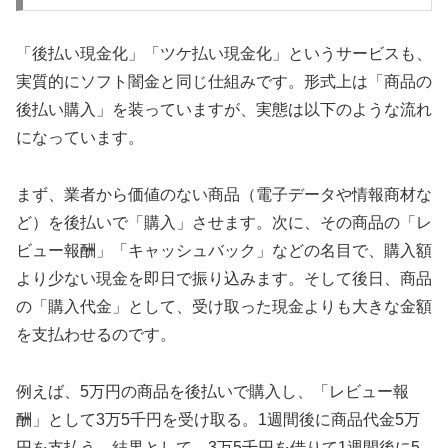
「後払い現金化」「ツケ払い現金化」というサービスも、
実質的にソフト闇金と同じ仕組みです。形式上は「商品の
後払い購入」を装っていますが、実態は以下のような流れ
になっています。
まず、業者から価値のない商品（電子データや情報商材な
ど）を後払いで「購入」させます。次に、その商品の「レ
ビュー報酬」「キャッシュバック」などの名目で、購入額
より少ない現金を即日で振り込みます。そして後日、商品
の「購入代金」として、受け取った現金よりも大きな金額
を支払わせるのです。
例えば、5万円の商品を後払いで購入し、「レビュー報
酬」として3万5千円を受け取る。1週間後に商品代金5万
円を支払う。結果として、3万5千円を借りて1週間後に5