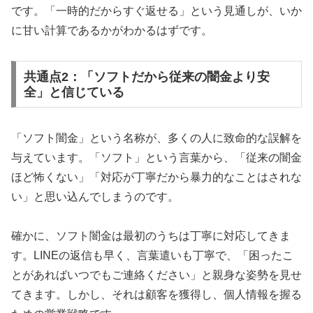
です。「一時的だからすぐ返せる」という見通しが、いか
に甘い計算であるかがわかるはずです。
共通点2：「ソフトだから従来の闇金より安
全」と信じている
「ソフト闇金」という名称が、多くの人に致命的な誤解を
与えています。「ソフト」という言葉から、「従来の闇金
ほど怖くない」「対応が丁寧だから暴力的なことはされな
い」と思い込んでしまうのです。
確かに、ソフト闇金は最初のうちは丁寧に対応してきま
す。LINEの返信も早く、言葉遣いも丁寧で、「困ったこ
とがあればいつでもご連絡ください」と親身な姿勢を見せ
てきます。しかし、それは顧客を獲得し、個人情報を握る