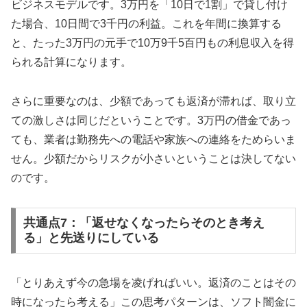
ビジネスモデルです。3万円を「10日で1割」で貸し付け
た場合、10日間で3千円の利益。これを年間に換算する
と、たった3万円の元手で10万9千5百円もの利息収入を得
られる計算になります。
さらに重要なのは、少額であっても返済が滞れば、取り立
ての激しさは同じだということです。3万円の借金であっ
ても、業者は勤務先への電話や家族への連絡をためらいま
せん。少額だからリスクが小さいということは決してない
のです。
共通点7：「返せなくなったらそのとき考え
る」と先送りにしている
「とりあえず今の急場を凌げればいい。返済のことはその
時になったら考える」この思考パターンは、ソフト闇金に