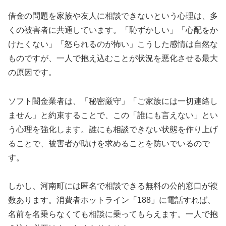
借金の問題を家族や友人に相談できないという心理は、多
くの被害者に共通しています。「恥ずかしい」「心配をか
けたくない」「怒られるのが怖い」こうした感情は自然な
ものですが、一人で抱え込むことが状況を悪化させる最大
の原因です。
ソフト闇金業者は、「秘密厳守」「ご家族には一切連絡し
ません」と約束することで、この「誰にも言えない」とい
う心理を強化します。誰にも相談できない状態を作り上げ
ることで、被害者が助けを求めることを防いでいるので
す。
しかし、河南町には匿名で相談できる無料の公的窓口が複
数あります。消費者ホットライン「188」に電話すれば、
名前を名乗らなくても相談に乗ってもらえます。一人で抱