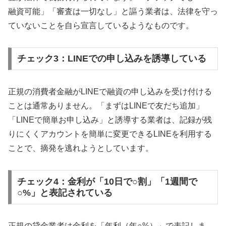
融資可能」「審査は一切なし」と謳う業者は、法律を守っ
ていないことを自ら宣言しているようなものです。
チェック3：LINEでの申し込みを誘導している
正規の消費者金融がLINEで融資の申し込みを受け付ける
ことは通常ありません。「まずはLINEで友だち追加」
「LINEで簡単お申し込み」と誘導する業者は、記録が残
りにくくアカウントを簡単に変更できるLINEを利用する
ことで、摘発を逃れようとしています。
チェック4：金利が「10日で○割」「1週間で
○%」と表記されている
正規の貸金業者は金利を「年利（年○%）」で表記しま