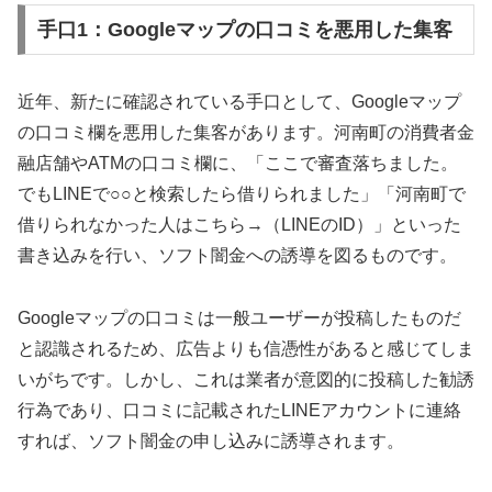
手口1：Googleマップの口コミを悪用した集客
近年、新たに確認されている手口として、Googleマップ
の口コミ欄を悪用した集客があります。河南町の消費者金
融店舗やATMの口コミ欄に、「ここで審査落ちました。
でもLINEで○○と検索したら借りられました」「河南町で
借りられなかった人はこちら→（LINEのID）」といった
書き込みを行い、ソフト闇金への誘導を図るものです。
Googleマップの口コミは一般ユーザーが投稿したものだ
と認識されるため、広告よりも信憑性があると感じてしま
いがちです。しかし、これは業者が意図的に投稿した勧誘
行為であり、口コミに記載されたLINEアカウントに連絡
すれば、ソフト闇金の申し込みに誘導されます。