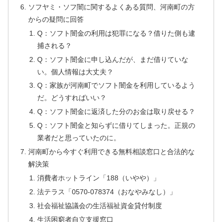
ソフヤミ・ソフ闇に関するよくある質問、河南町の方
からの疑問に回答
Q：ソフト闇金の利用は犯罪になる？借りた側も逮
捕される？
Q：ソフト闇金に申し込んだが、まだ借りていな
い。個人情報は大丈夫？
Q：家族が河南町でソフト闇金を利用しているよう
だ。どうすればいい？
Q：ソフト闇金に返済した分のお金は取り戻せる？
Q：ソフト闇金と知らずに借りてしまった。正規の
業者だと思っていたのに。
河南町から今すぐ利用できる無料相談窓口と合法的な
解決策
消費者ホットライン「188（いやや）」
法テラス「0570-078374（おなやみなし）」
社会福祉協議会の生活福祉資金貸付制度
生活困窮者自立支援窓口