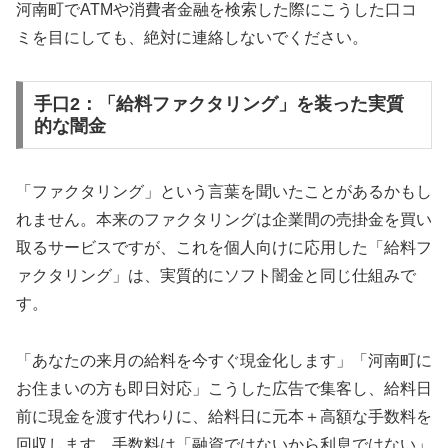
河南町でATMや消費者金融を検索した際にこうした口コ
ミを目にしても、絶対に連絡しないでください。
手口2：「給料ファクタリング」を装った実質
的な闇金
「ファクタリング」という言葉を聞いたことがあるかもし
れません。本来のファクタリングは企業間の売掛金を買い
取るサービスですが、これを個人向けに応用した「給料フ
ァクタリング」は、実質的にソフト闇金と同じ仕組みで
す。
「あなたの来月の給料を今すぐ現金化します」「河南町に
お住まいの方も即日対応」こうした広告で集客し、給料日
前に現金を渡す代わりに、給料日に元本＋高額な手数料を
回収します。手数料は「融資ではないから利息ではない」