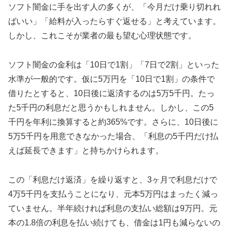
ソフト闇金に手を出す人の多くが、「今月だけ乗り切れれ
ばいい」「給料が入ったらすぐ返せる」と考えています。
しかし、これこそが業者の最も望む心理状態です。
ソフト闇金の金利は「10日で1割」「7日で2割」といった
水準が一般的です。仮に5万円を「10日で1割」の条件で
借りたとすると、10日後に返済するのは5万5千円。たっ
た5千円の利息だと思うかもしれません。しかし、この5
千円を年利に換算すると約365%です。さらに、10日後に
5万5千円を用意できなかった場合、「利息の5千円だけ払
えば延長できます」と持ちかけられます。
この「利息だけ返済」を繰り返すと、3ヶ月で利息だけで
4万5千円を支払うことになり、元本5万円はまったく減っ
ていません。半年続ければ利息の支払い総額は9万円。元
本の1.8倍の利息を払い続けても、借金は1円も減らないの