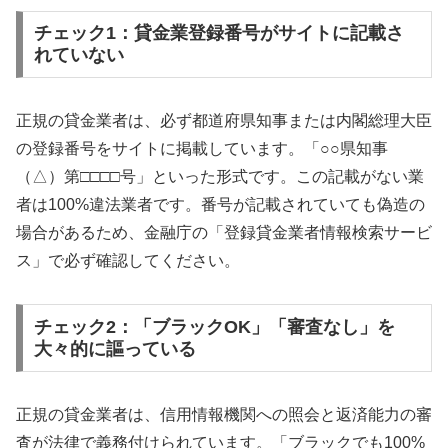
チェック1：貸金業登録番号がサイトに記載さ
れていない
正規の貸金業者は、必ず都道府県知事または内閣総理大臣
の登録番号をサイトに掲載しています。「○○県知事
（△）第□□□□号」といった形式です。この記載がない業
者は100%違法業者です。番号が記載されていても偽造の
場合があるため、金融庁の「登録貸金業者情報検索サービ
ス」で必ず確認してください。
チェック2：「ブラックOK」「審査なし」を
大々的に謳っている
正規の貸金業者は、信用情報機関への照会と返済能力の審
査が法律で義務付けられています。「ブラックでも100%