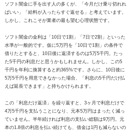
ソフト闇金に手を出す人の多くが、「今月だけ乗り切れれ
ばいい」「給料が入ったらすぐ返せる」と考えています。
しかし、これこそが業者の最も望む心理状態です。
ソフト闇金の金利は「10日で1割」「7日で2割」といった
水準が一般的です。仮に5万円を「10日で1割」の条件で
借りたとすると、10日後に返済するのは5万5千円。たっ
た5千円の利息だと思うかもしれません。しかし、この5
千円を年利に換算すると約365%です。さらに、10日後に
5万5千円を用意できなかった場合、「利息の5千円だけ払
えば延長できます」と持ちかけられます。
この「利息だけ返済」を繰り返すと、3ヶ月で利息だけで
4万5千円を支払うことになり、元本5万円はまったく減っ
ていません。半年続ければ利息の支払い総額は9万円。元
本の1.8倍の利息を払い続けても、借金は1円も減らないの