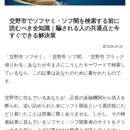
交野市でソフヤミ・ソフ闇を検索する前に
読むべき全知識｜騙される人の共通点と今
すぐできる解決策
2026.04.18
「交野市 ソフヤミ」「交野市 ソフ闇」「交野市 ブラック
借りれる」あなたが今まさにこうしたキーワードで検索し
ているなら、この記事はあなたのために書かれたもので
す。
交野市に住んでいるあなたが、正規の金融機関から借入を
断られ、追い詰められた末にソフト闇金という選択肢にた
どり着いたことは想像に難くありません。しかし、その検
索結果に並んでいるソフヤミ・ソフ闇業者のサイトをクリ