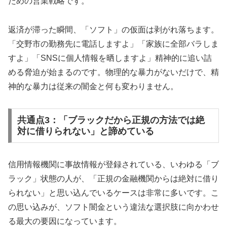
ための営業戦略です。
返済が滞った瞬間、「ソフト」の仮面は剥がれ落ちます。
「交野市の勤務先に電話しますよ」「家族に全部バラしま
すよ」「SNSに個人情報を晒しますよ」精神的に追い詰
める脅迫が始まるのです。物理的な暴力がないだけで、精
神的な暴力は従来の闇金と何も変わりません。
共通点3：「ブラックだから正規の方法では絶
対に借りられない」と諦めている
信用情報機関に事故情報が登録されている、いわゆる「ブ
ラック」状態の人が、「正規の金融機関からは絶対に借り
られない」と思い込んでいるケースは非常に多いです。こ
の思い込みが、ソフト闇金という違法な選択肢に向かわせ
る最大の要因になっています。