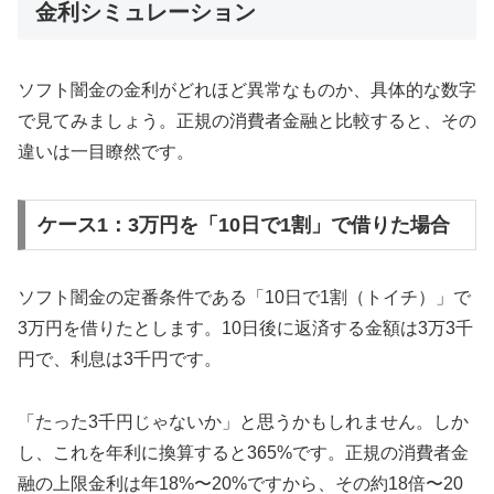
金利シミュレーション
ソフト闇金の金利がどれほど異常なものか、具体的な数字
で見てみましょう。正規の消費者金融と比較すると、その
違いは一目瞭然です。
ケース1：3万円を「10日で1割」で借りた場合
ソフト闇金の定番条件である「10日で1割（トイチ）」で
3万円を借りたとします。10日後に返済する金額は3万3千
円で、利息は3千円です。
「たった3千円じゃないか」と思うかもしれません。しか
し、これを年利に換算すると365%です。正規の消費者金
融の上限金利は年18%〜20%ですから、その約18倍〜20