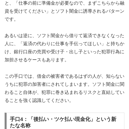
と、「仕事の前に準備金が必要なので、まずこちらから融
資を受けてください」とソフト闇金に誘導されるパターン
です。
あるいは逆に、ソフト闇金から借りて返済できなくなった
人に、「返済の代わりに仕事を手伝ってほしい」と持ちか
け、銀行口座の売買や受け子・出し子といった犯罪行為に
加担させるケースもあります。
この手口では、借金の被害者であるはずの人が、知らない
うちに犯罪の加害者にされてしまいます。ソフト闇金に関
わること自体が、犯罪に巻き込まれるリスクと直結してい
ることを強く認識してください。
手口4：「後払い・ツケ払い現金化」という新
たな名称