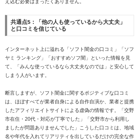
え込む必要はまったくありません。
共通点5：「他の人も使っているから大丈夫」
と口コミを信じている
インターネット上に溢れる「ソフト闇金の口コミ」「ソフ
ヤミ ランキング」「おすすめソフ闇」といった情報を見
て、「みんな使っているなら大丈夫なのでは」と安心して
しまう人がいます。
断言しますが、ソフト闇金に関するポジティブな口コミ
は、ほぼすべてが業者自身による自作自演か、業者と提携
したアフィリエイトサイトによる虚偽の情報です。「交野
市在住・20代・対応が丁寧でした」「交野市から利用し
ましたが問題ありませんでした」こうした口コミは、地域
名や年代を入れてリアリティを出しているだけの完全な作