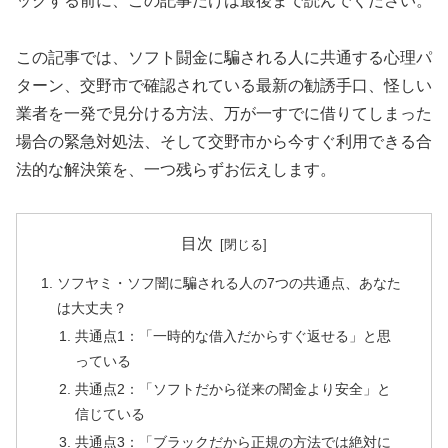
ックする前に、この記事だけは最後まで読んでください。
この記事では、ソフト闘金に騙される人に共通する心理パ
ターン、交野市で確認されている最新の勧誘手口、怪しい
業者を一発で見分ける方法、万が一すでに借りてしまった
場合の緊急対処法、そして交野市から今すぐ利用できる合
法的な解決策を、一つ残らずお伝えします。
目次
ソフヤミ・ソフ闇に騙される人の7つの共通点、あなた
は大丈夫？
共通点1：「一時的な借入だからすぐ返せる」と思
っている
共通点2：「ソフトだから従来の闇金より安全」と
信じている
共通点3：「ブラックだから正規の方法では絶対に