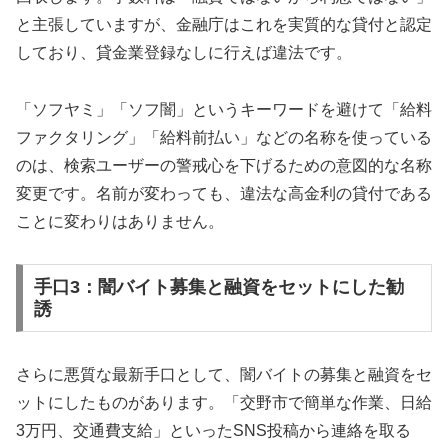
と主張していますが、金融庁はこれを実質的な貸付と認定
しており、貸金業登録なしに行えば違法です。
「ソフヤミ」「ソフ闇」というキーワードを避けて「給料
ファクタリング」「給料前払い」などの名称を使っている
のは、検索ユーザーの警戒心を下げるための意図的な名称
変更です。名前が変わっても、違法な高金利の貸付である
ことに変わりはありません。
手口3：闇バイト募集と融資をセットにした勧
誘
さらに悪質な最新手口として、闇バイトの募集と融資をセ
ットにしたものがあります。「交野市で簡単な作業、日給
3万円、交通費支給」といったSNS投稿から連絡を取る