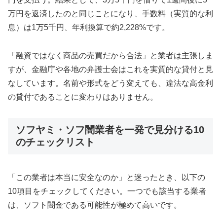
万円を返済したのと同じことになり、手数料（実質的な利
息）は1万5千円、年利換算で約2,228%です。
「融資ではなく商品の売買だから合法」と業者は主張しま
すが、金融庁や各地の弁護士会はこれを実質的な貸付と見
なしています。名前や形式をどう変えても、違法な高金利
の貸付であることに変わりはありません。
ソフヤミ・ソフ闇業者を一発で見分ける10
のチェックリスト
「この業者は本当に安全なのか」と迷ったとき、以下の
10項目をチェックしてください。一つでも該当する業者
は、ソフト闇金である可能性が極めて高いです。