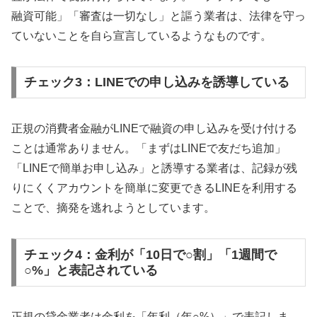
融資可能」「審査は一切なし」と謳う業者は、法律を守っ
ていないことを自ら宣言しているようなものです。
チェック3：LINEでの申し込みを誘導している
正規の消費者金融がLINEで融資の申し込みを受け付ける
ことは通常ありません。「まずはLINEで友だち追加」
「LINEで簡単お申し込み」と誘導する業者は、記録が残
りにくくアカウントを簡単に変更できるLINEを利用する
ことで、摘発を逃れようとしています。
チェック4：金利が「10日で○割」「1週間で
○%」と表記されている
正規の貸金業者は金利を「年利（年○%）」で表記しま