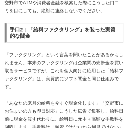
交野市でATMや消費者金融を検索した際にこうした口コ
ミを目にしても、絶対に連絡しないでください。
手口2：「給料ファクタリング」を装った実質
的な闇金
「ファクタリング」という言葉を聞いたことがあるかもし
れません。本来のファクタリングは企業間の売掛金を買い
取るサービスですが、これを個人向けに応用した「給料フ
ァクタリング」は、実質的にソフト闇金と同じ仕組みで
す。
「あなたの来月の給料を今すぐ現金化します」「交野市に
お住まいの方も即日対応」こうした広告で集客し、給料日
前に現金を渡す代わりに、給料日に元本＋高額な手数料を
回収します。手数料は「融資ではないから利息ではない」