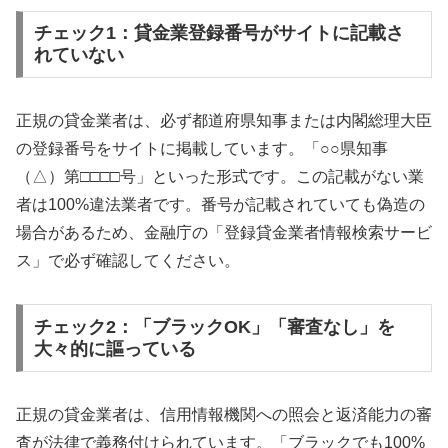
チェック1：貸金業登録番号がサイトに記載さ
れていない
正規の貸金業者は、必ず都道府県知事または内閣総理大臣
の登録番号をサイトに掲載しています。「○○県知事
（△）第□□□□号」といった形式です。この記載がない業
者は100%違法業者です。番号が記載されていても偽造の
場合があるため、金融庁の「登録貸金業者情報検索サービ
ス」で必ず確認してください。
チェック2：「ブラックOK」「審査なし」を
大々的に謳っている
正規の貸金業者は、信用情報機関への照会と返済能力の審
査が法律で義務付けられています。「ブラックでも100%