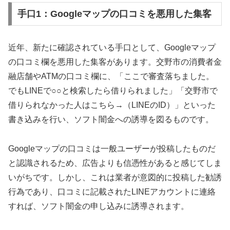
手口1：Googleマップの口コミを悪用した集客
近年、新たに確認されている手口として、Googleマップ
の口コミ欄を悪用した集客があります。交野市の消費者金
融店舗やATMの口コミ欄に、「ここで審査落ちました。
でもLINEで○○と検索したら借りられました」「交野市で
借りられなかった人はこちら→（LINEのID）」といった
書き込みを行い、ソフト闇金への誘導を図るものです。
Googleマップの口コミは一般ユーザーが投稿したものだ
と認識されるため、広告よりも信憑性があると感じてしま
いがちです。しかし、これは業者が意図的に投稿した勧誘
行為であり、口コミに記載されたLINEアカウントに連絡
すれば、ソフト闇金の申し込みに誘導されます。