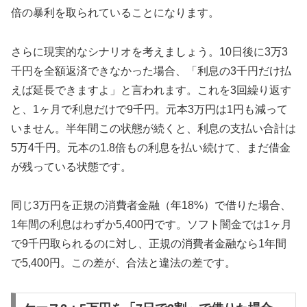
倍の暴利を取られていることになります。
さらに現実的なシナリオを考えましょう。10日後に3万3
千円を全額返済できなかった場合、「利息の3千円だけ払
えば延長できますよ」と言われます。これを3回繰り返す
と、1ヶ月で利息だけで9千円。元本3万円は1円も減って
いません。半年間この状態が続くと、利息の支払い合計は
5万4千円。元本の1.8倍もの利息を払い続けて、まだ借金
が残っている状態です。
同じ3万円を正規の消費者金融（年18%）で借りた場合、
1年間の利息はわずか5,400円です。ソフト闇金では1ヶ月
で9千円取られるのに対し、正規の消費者金融なら1年間
で5,400円。この差が、合法と違法の差です。