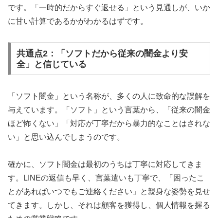
です。「一時的だからすぐ返せる」という見通しが、いか
に甘い計算であるかがわかるはずです。
共通点2：「ソフトだから従来の闇金より安
全」と信じている
「ソフト闇金」という名称が、多くの人に致命的な誤解を
与えています。「ソフト」という言葉から、「従来の闇金
ほど怖くない」「対応が丁寧だから暴力的なことはされな
い」と思い込んでしまうのです。
確かに、ソフト闇金は最初のうちは丁寧に対応してきま
す。LINEの返信も早く、言葉遣いも丁寧で、「困ったこ
とがあればいつでもご連絡ください」と親身な姿勢を見せ
てきます。しかし、それは顧客を獲得し、個人情報を握る