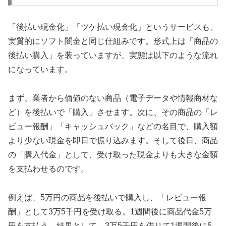
「後払い現金化」「ツケ払い現金化」というサービスも、
実質的にソフト闇金と同じ仕組みです。形式上は「商品の
後払い購入」を装っていますが、実態は以下のような流れ
になっています。
まず、業者から価値のない商品（電子データや情報商材な
ど）を後払いで「購入」させます。次に、その商品の「レ
ビュー報酬」「キャッシュバック」などの名目で、購入額
より少ない現金を即日で振り込みます。そして後日、商品
の「購入代金」として、受け取った現金よりも大きな金額
を支払わせるのです。
例えば、5万円の商品を後払いで購入し、「レビュー報
酬」として3万5千円を受け取る。1週間後に商品代金5万
円を支払う。結果として、3万5千円を借りて1週間後に5