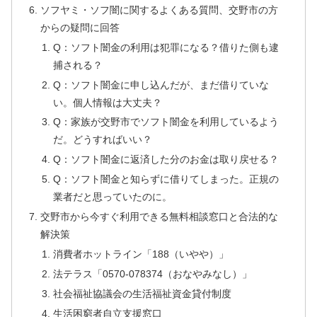
ソフヤミ・ソフ闇に関するよくある質問、交野市の方
からの疑問に回答
Q：ソフト闇金の利用は犯罪になる？借りた側も逮
捕される？
Q：ソフト闇金に申し込んだが、まだ借りていな
い。個人情報は大丈夫？
Q：家族が交野市でソフト闇金を利用しているよう
だ。どうすればいい？
Q：ソフト闇金に返済した分のお金は取り戻せる？
Q：ソフト闇金と知らずに借りてしまった。正規の
業者だと思っていたのに。
交野市から今すぐ利用できる無料相談窓口と合法的な
解決策
消費者ホットライン「188（いやや）」
法テラス「0570-078374（おなやみなし）」
社会福祉協議会の生活福祉資金貸付制度
生活困窮者自立支援窓口