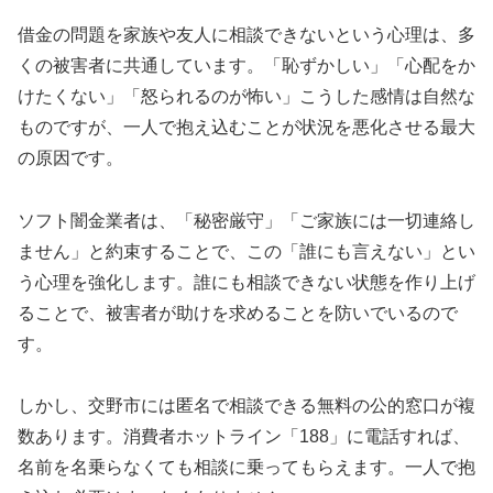
借金の問題を家族や友人に相談できないという心理は、多
くの被害者に共通しています。「恥ずかしい」「心配をか
けたくない」「怒られるのが怖い」こうした感情は自然な
ものですが、一人で抱え込むことが状況を悪化させる最大
の原因です。
ソフト闇金業者は、「秘密厳守」「ご家族には一切連絡し
ません」と約束することで、この「誰にも言えない」とい
う心理を強化します。誰にも相談できない状態を作り上げ
ることで、被害者が助けを求めることを防いでいるので
す。
しかし、交野市には匿名で相談できる無料の公的窓口が複
数あります。消費者ホットライン「188」に電話すれば、
名前を名乗らなくても相談に乗ってもらえます。一人で抱