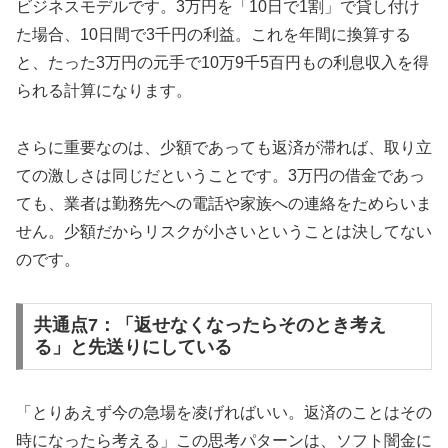
ビジネスモデルです。3万円を「10日で1割」で貸し付け
た場合、10日間で3千円の利益。これを年間に換算する
と、たった3万円の元手で10万9千5百円もの利息収入を得
られる計算になります。
さらに重要なのは、少額であっても返済が滞れば、取り立
ての激しさは同じだということです。3万円の借金であっ
ても、業者は勤務先への電話や家族への連絡をためらいま
せん。少額だからリスクが小さいということは決してない
のです。
共通点7：「返せなくなったらそのとき考え
る」と先送りにしている
「とりあえず今の急場を凌げればいい。返済のことはその
時になったら考える」この思考パターンは、ソフト闇金に