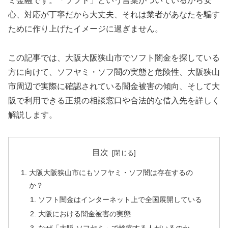
ミ金融です。「ソフト」という言葉がついているから安
心、対応が丁寧だから大丈夫、それは業者があなたを騙す
ために作り上げたイメージに過ぎません。
この記事では、大阪大阪狭山市でソフト闇金を探している
方に向けて、ソフヤミ・ソフ闇の実態と危険性、大阪狭山
市周辺で実際に確認されている闇金被害の傾向、そして大
阪で利用できる正規の相談窓口や合法的な借入先を詳しく
解説します。
目次
大阪大阪狭山市にもソフヤミ・ソフ闇は存在するの
か？
ソフト闇金はインターネット上で全国展開している
大阪における闇金被害の実態
なぜ「大阪 ソフヤミ」で検索する人がいるのか