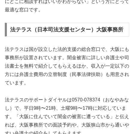
にどこに相談すればいいかわからない」という方にとって
最適な窓口です。
法テラス（日本司法支援センター）大阪事務所
法テラスは国が設立した法的支援の総合窓口で、大阪にも
事務所が設置されています。闇金被害に詳しい弁護士や司
法書士を無料で紹介してもらえるほか、収入が一定以下の
方には弁護士費用の立替制度（民事法律扶助）も用意され
ています。
法テラスのサポートダイヤルは0570-078374（おなやみな
し）で、平日9時〜21時、土曜9時〜17時に対応していま
す。「大阪に住んでいて闇金の被害に遭っている」と伝え
れば、大阪事務所での面談予約や、大阪狭山市から通いや
すい弁護士の紹介をしてもらえます。