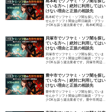
島本町でソフヤミ・ソフ闇を探し
大阪
ている方へ｜絶対に利用してはい
けない理由と正規の相談先
島本町でソフヤミ・ソフ闇を探していま
せんか？ソフト闇金は即日融資・ブラッ
クOKを謳う違法業者です。島本町周辺で
利用できる正規の相談窓口・合法的な借
入先を紹介。闇金に手を出す前に必ずお
読みください。
貝塚市でソフヤミ・ソフ闇を探し
大阪
ている方へ｜絶対に利用してはい
けない理由と正規の相談先
貝塚市でソフヤミ・ソフ闇を探していま
せんか？ソフト闇金は即日融資・ブラッ
クOKを謳う違法業者です。貝塚市周辺で
利用できる正規の相談窓口・合法的な借
入先を紹介。闇金に手を出す前に必ずお
読みください。
豊中市でソフヤミ・ソフ闇を探し
大阪
ている方へ｜絶対に利用してはい
けない理由と正規の相談先
豊中市でソフヤミ・ソフ闇を探していま
せんか？ソフト闇金は即日融資・ブラッ
クOKを謳う違法業者です。豊中市周辺で
利用できる正規の相談窓口・合法的な借
入先を紹介。闇金に手を出す前に必ずお
読みください。