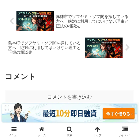
赤穂市でソフヤミ・ソフ闇を探している
方へ｜絶対に利用してはいけない理由と
正規の相談先
島本町でソフヤミ・ソフ闇を探している
方へ｜絶対に利用してはいけない理由と
正規の相談先
コメント
コメントを書き込む
ホーム
大阪
メニュー
ホーム
検索
トップ
サイドバー