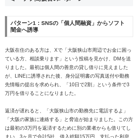
パターン1：SNSの「個人間融資」からソフト
闇金へ誘導
大阪在住のある方は、Xで「大阪狭山市周辺でお金に困っ
ている方、相談乗ります」という投稿を見かけ、DMを送
りました。最初は個人間の善意の貸し借りに見えました
が、LINEに誘導された後、身分証明書の写真送付や勤務
先情報の提出を求められ、「10日で2割」という条件で3
万円を借りることになりました。
返済が遅れると、「大阪狭山市の勤務先に電話するよ」
「大阪の家族に連絡する」と脅迫が始まりました。この方
は最初の3万円を返済するために別の業者からも借りてし
まい、3ヶ月で合計5社、借入総額15万円、支払った利息