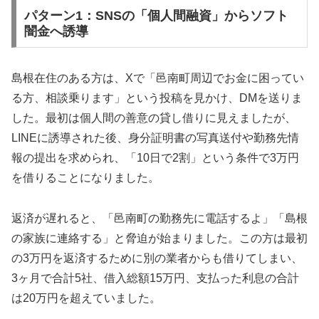
パターン1：SNSの「個人間融資」からソフト
闇金へ誘導
島根在住のある方は、Xで「邑南町周辺でお金に困ってい
る方、相談乗ります」という投稿を見かけ、DMを送りま
した。最初は個人間の善意の貸し借りに見えましたが、
LINEに誘導された後、身分証明書の写真送付や勤務先情
報の提出を求められ、「10日で2割」という条件で3万円
を借りることになりました。
返済が遅れると、「邑南町の勤務先に電話するよ」「島根
の家族に連絡する」と脅迫が始まりました。この方は最初
の3万円を返済するために別の業者からも借りてしまい、
3ヶ月で合計5社、借入総額15万円、支払った利息の合計
は20万円を超えていました。