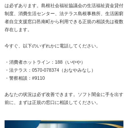
は必ずあります。島根社会福祉協議会の生活福祉資金貸付
制度、消費生活センター、法テラス島根事務所、生活困窮
者自立支援窓口邑南町から利用できる正規の相談先は複数
存在します。
今すぐ、以下のいずれかに電話してください。
・消費者ホットライン：188（いやや）
・法テラス：0570-078374（おなやみなし）
・警察相談：#9110
あなたの状況は必ず改善できます。ソフト闇金に手を出す
前に、まずは正規の窓口に相談してください。