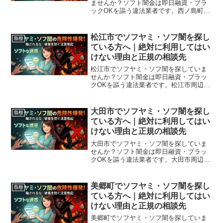
ませんか？ソフト闇金は即日融資・ブラ
ックOKを謳う違法業者です。西ノ島町周
辺で利用できる正規の相談窓口・合法的
な借入先を紹介。闇金に手を出す前に必
ずお読みください。
松江市でソフヤミ・ソフ闇を探し
島根
ている方へ｜絶対に利用してはい
けない理由と正規の相談先
松江市でソフヤミ・ソフ闇を探していま
せんか？ソフト闇金は即日融資・ブラッ
クOKを謳う違法業者です。松江市周辺で
利用できる正規の相談窓口・合法的な借
入先を紹介。闇金に手を出す前に必ずお
読みください。
大田市でソフヤミ・ソフ闇を探し
島根
ている方へ｜絶対に利用してはい
けない理由と正規の相談先
大田市でソフヤミ・ソフ闇を探していま
せんか？ソフト闇金は即日融資・ブラッ
クOKを謳う違法業者です。大田市周辺で
利用できる正規の相談窓口・合法的な借
入先を紹介。闇金に手を出す前に必ずお
読みください。
美郷町でソフヤミ・ソフ闇を探し
島根
ている方へ｜絶対に利用してはい
けない理由と正規の相談先
美郷町でソフヤミ・ソフ闇を探していま