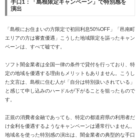
手口1：「島根限定キャンペーン」で特別感を
演出
「島根にお住まいの方限定で初回利息50%OFF」「邑南町
エリアの方は審査優遇」こうした地域限定を謳ったキャン
ペーンは、すべて嘘です。
ソフト闇金業者は全国一律の条件で貸付を行っており、特
定の地域を優遇する理由もメリットもありません。こうし
た文言は、島根に住む人が「自分は特別扱いされている」
と感じて申し込みのハードルが下がることを狙ったもので
す。
正規の消費者金融であっても、特定の都道府県の利用者だ
け金利を優遇するようなキャンペーンは通常行いません。
地域名を使った特別感の演出は、闇金業者の典型的な手口