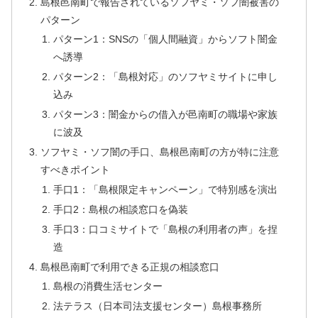
島根邑南町で報告されているソフヤミ・ソフ闇被害の
パターン
パターン1：SNSの「個人間融資」からソフト闇金
へ誘導
パターン2：「島根対応」のソフヤミサイトに申し
込み
パターン3：闇金からの借入が邑南町の職場や家族
に波及
ソフヤミ・ソフ闇の手口、島根邑南町の方が特に注意
すべきポイント
手口1：「島根限定キャンペーン」で特別感を演出
手口2：島根の相談窓口を偽装
手口3：口コミサイトで「島根の利用者の声」を捏
造
島根邑南町で利用できる正規の相談窓口
島根の消費生活センター
法テラス（日本司法支援センター）島根事務所