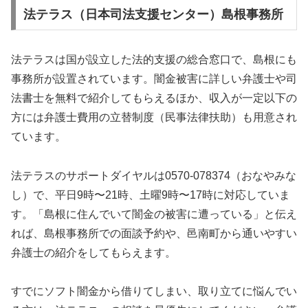
法テラス（日本司法支援センター）島根事務所
法テラスは国が設立した法的支援の総合窓口で、島根にも
事務所が設置されています。闇金被害に詳しい弁護士や司
法書士を無料で紹介してもらえるほか、収入が一定以下の
方には弁護士費用の立替制度（民事法律扶助）も用意され
ています。
法テラスのサポートダイヤルは0570-078374（おなやみな
し）で、平日9時〜21時、土曜9時〜17時に対応していま
す。「島根に住んでいて闇金の被害に遭っている」と伝え
れば、島根事務所での面談予約や、邑南町から通いやすい
弁護士の紹介をしてもらえます。
すでにソフト闇金から借りてしまい、取り立てに悩んでい