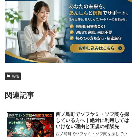
島根
関連記事
西ノ島町でソフヤミ・ソフ闇を探
島根
している方へ｜絶対に利用しては
いけない理由と正規の相談先
西ノ島町でソフヤミ・ソフ闇を探してい