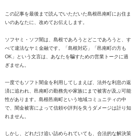
この記事を最後まで読んでいただいた島根邑南町にお住ま
いのあなたに、改めてお伝えします。
ソフヤミ・ソフ闇は、島根であろうとどこであろうと、す
べて違法なヤミ金融です。「島根対応」「邑南町の方も
OK」という文言は、あなたを騙すための営業トークに過
ぎません。
一度でもソフト闇金を利用してしまえば、法外な利息の返
済に追われ、邑南町の勤務先や家族にまで被害が及ぶ可能
性があります。島根邑南町という地域コミュニティの中
で、闇金被害によって信頼や評判を失うダメージは計り知
れません。
しかし、どれだけ追い詰められていても、合法的な解決策