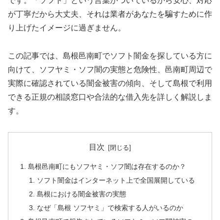
です。「ソフト」という言葉がついているから安心、対応
が丁寧だから大丈夫、それは業者があなたを騙すために作
り上げたイメージに過ぎません。
この記事では、島根邑南町でソフト闇金を探している方に
向けて、ソフヤミ・ソフ闇の実態と危険性、邑南町周辺で
実際に確認されている闇金被害の傾向、そして島根で利用
できる正規の相談窓口や合法的な借入先を詳しく解説しま
す。
目次
島根邑南町にもソフヤミ・ソフ闇は存在するのか？
ソフト闇金はインターネット上で全国展開している
島根における闇金被害の実態
なぜ「島根 ソフヤミ」で検索する人がいるのか