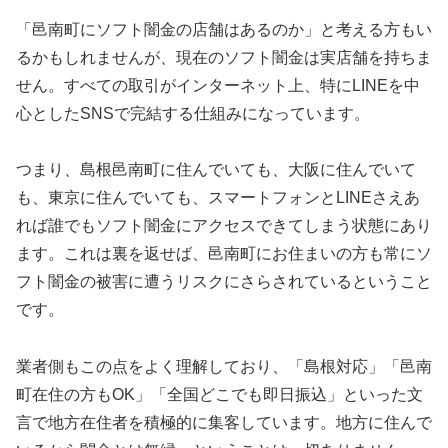
「邑南町にソフト闇金の店舗はあるのか」と考える方もい
るかもしれませんが、現在のソフト闇金は実店舗を持ちま
せん。すべての取引がインターネット上、特にLINEを中
心としたSNSで完結する仕組みになっています。
つまり、島根邑南町に住んでいても、大阪に住んでいて
も、東京に住んでいても、スマートフォンとLINEさえあ
れば誰でもソフト闇金にアクセスできてしまう状態にあり
ます。これは裏を返せば、邑南町にお住まいの方も常にソ
フト闇金の被害に遭うリスクにさらされているということ
です。
業者側もこの点をよく理解しており、「島根対応」「邑南
町在住の方もOK」「全国どこでも即日振込」といった文
言で地方在住者を積極的に集客しています。地方に住んで