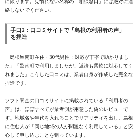
に限ります。見慣れない名称の「相談窓口」には絶対に連
絡しないでください。
手口3：口コミサイトで「島根の利用者の声」
を捏造
「島根邑南町在住・30代男性：対応が丁寧で助かりまし
た」「邑南町で利用しましたが、返済も柔軟に対応してく
れました」こうした口コミは、業者自身が作成した完全な
捏造です。
ソフト闇金の口コミサイトに掲載されている「利用者の
声」は、ほぼすべてが業者側が用意した偽のレビューで
す。地域名や年代を入れることでリアリティを出し、島根
に住む人が「同じ地域の人が問題なく利用している」と安
心して申し込むことを狙っています。