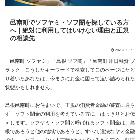
邑南町でソフヤミ・ソフ闇を探している方
へ｜絶対に利用してはいけない理由と正規
の相談先
2026.03.17
「邑南町 ソフヤミ」「島根 ソフ闇」「邑南町 即日融資 ブ
ラック」こうしたキーワードで検索してこのページにたど
り着いたあなたは、今まさにお金に困って追い詰められた
状態かもしれません。
島根邑南町にお住まいで、正規の消費者金融の審査に通ら
ず、ソフト闇金の利用を考えている方に、はっきりとお伝
えします。ソフヤミ・ソフ闇と呼ばれるソフト闇金は、島
根であろうと他の地域であろうと、すべて違法なヤミ金融