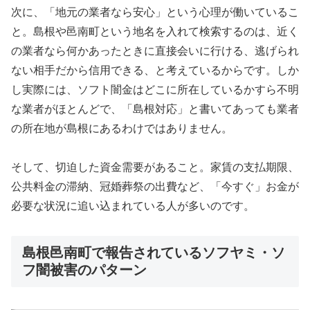
次に、「地元の業者なら安心」という心理が働いているこ
と。島根や邑南町という地名を入れて検索するのは、近く
の業者なら何かあったときに直接会いに行ける、逃げられ
ない相手だから信用できる、と考えているからです。しか
し実際には、ソフト闇金はどこに所在しているかすら不明
な業者がほとんどで、「島根対応」と書いてあっても業者
の所在地が島根にあるわけではありません。
そして、切迫した資金需要があること。家賃の支払期限、
公共料金の滞納、冠婚葬祭の出費など、「今すぐ」お金が
必要な状況に追い込まれている人が多いのです。
島根邑南町で報告されているソフヤミ・ソ
フ闇被害のパターン