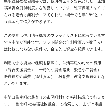
島根社会福祉協議会では、低所得世帯を対象とした「生活
福祉資金貸付制度」を運営しています。連帯保証人を立て
られる場合は無利子、立てられない場合でも年1.5%とい
う低金利で借入ができます。
この制度は信用情報機関のブラックリストに載っている方
でも申請が可能です。ソフト闇金の年利数百%〜数千%と
は比較にならない条件で、合法的に資金を確保できます。
利用できる資金の種類も幅広く、生活再建のための費用
（総合支援資金）、一時的な資金需要（緊急小口資金）、
医療費や介護費（福祉資金）、教育費（教育支援資金）な
どがあります。
申請は邑南町の最寄りの市区町村社会福祉協議会で行えま
す。「邑南町 社会福祉協議会」で検索して、まずは電話