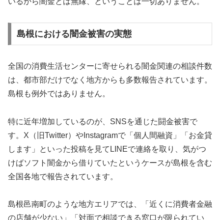
いるから闇金とは無縁、ということは一切ありません。
島根における闇金被害の実態
全国の消費生活センターに寄せられる闇金関連の相談件数
は、都市部だけでなく地方からも多数報告されています。
島根も例外ではありません。
特に近年増加しているのが、SNSを通じた闘金被害で
す。X（旧Twitter）やInstagramで「個人間融資」「お金貸
します」といった投稿を見てLINEで連絡を取り、気がつ
けばソフト闇金から借りていたというケースが島根を含む
全国各地で報告されています。
島根邑南町のような地方エリアでは、「近くに消費者金融
の店舗が少ない」「対面で相談できる窓口が限られてい