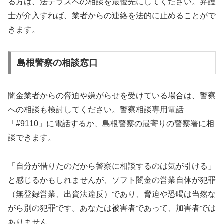
る方は、法テラスへの相談を最優先にしてください。弁護
士が介入すれば、業者からの連絡を法的に止めることがで
きます。
島根警察の相談窓口
闇金業者からの脅迫や嫌がらせを受けている場合は、警察
への相談も検討してください。警察相談専用電話
「#9110」に電話するか、島根警察の最寄りの警察署に相
談できます。
「自分が借りたのだから警察に相談するのは気が引ける」
と感じるかもしれませんが、ソフト闇金の営業自体が犯罪
（無登録営業、出資法違反）であり、脅迫や恐喝は当然な
がら別の犯罪です。あなたは被害者であって、加害者では
ありません。