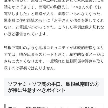
返済が滞ると、業者は申込時に提出させた緊急連絡先に電
話をかけてきます。邑南町の勤務先に「○○さんの件でお
電話しました」と連絡が入り、職場にいられなくなった。
邑南町に住む両親のもとに「お子さんが借金を返してくれ
ない」と電話がかかってきた。こうした事例は数え切れな
いほど報告されています。
島根邑南町のような地域コミュニティが比較的密接なエリ
アでは、噂が広まるスピードも速く、精神的なダメージは
さらに大きくなります。一度壊れた信頼関係や評判を取り
戻すのは容易ではありません。
ソフヤミ・ソフ闇の手口、島根邑南町の方
が特に注意すべきポイント