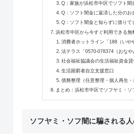
Q：家族が浜松市中区でソフト闇
Q：ソフト闇金に返済した分のお
Q：ソフト闇金と知らずに借りて
浜松市中区から今すぐ利用できる無
消費者ホットライン「188（いや
法テラス「0570-078374（おな
社会福祉協議会の生活福祉資金貸
生活困窮者自立支援窓口
債務整理（任意整理・個人再生・
まとめ：浜松市中区でソフヤミ・ソ
ソフヤミ・ソフ闇に騙される人