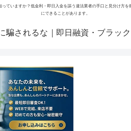
知っていますか？低金利・即日入金を謳う違法業者の手口と見分け方を
にできることがあります。
に騙されるな｜即日融資・ブラック