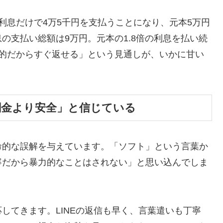
利息だけで4万5千円を支払うことになり、元本5万円
の支払い総額は9万円。元本の1.8倍の利息を払い続
時的だからすぐ返せる」という見通しが、いかに甘い
闇金より安全」と信じている
命的な誤解を与えています。「ソフト」という言葉か
寧だから暴力的なことはされない」と思い込んでしま
してきます。LINEの返信も早く、言葉遣いも丁寧