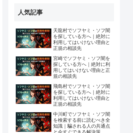
人気記事
天龍村でソフヤミ・ソフ闇
を探している方へ｜絶対に
利用してはいけない理由と
正規の相談先
宮崎でソフヤミ・ソフ闇を
探している方へ｜絶対に利
用してはいけない理由と正
規の相談先
飛島村でソフヤミ・ソフ闇
を探している方へ｜絶対に
利用してはいけない理由と
正規の相談先
中川町でソフヤミ・ソフ闇
を検索する前に読むべき全
知識｜騙される人の共通点
と今すぐできる解決策