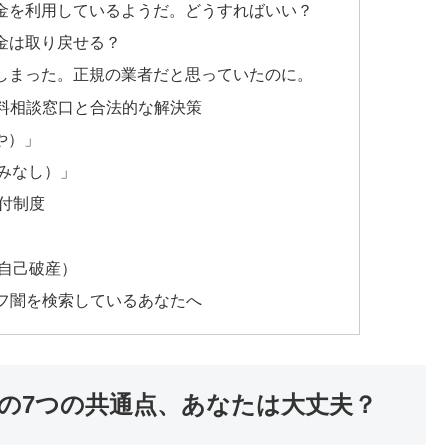
金を利用しているようだ。どうすればいい？
金は取り戻せる？
しまった。正規の業者だと思っていたのに。
料相談窓口と合法的な解決策
や）」
やみなし）」
付制度
自己破産）
フ闇を検索しているあなたへ
の7つの共通点、あなたは大丈夫？