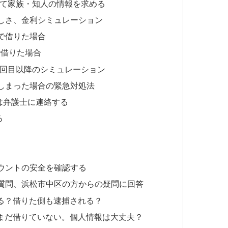
して家族・知人の情報を求める
しさ、金利シミュレーション
」で借りた場合
で借りた場合
2回目以降のシミュレーション
しまった場合の緊急対処法
は弁護士に連絡する
る
カウントの安全を確認する
質問、浜松市中区の方からの疑問に回答
る？借りた側も逮捕される？
まだ借りていない。個人情報は大丈夫？