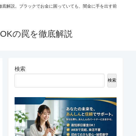
徹底解説。ブラックでお金に困っていても、闇金に手を出す前
OKの罠を徹底解説
検索
検索