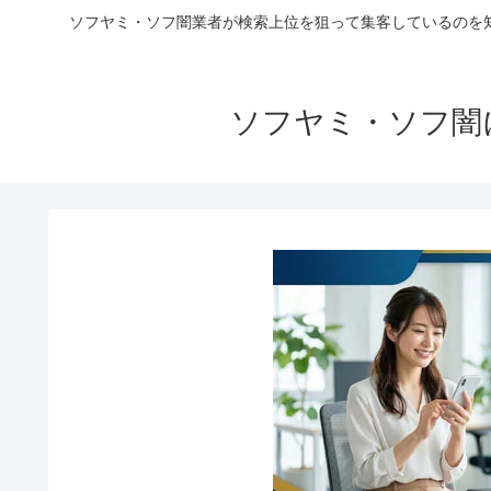
ソフヤミ・ソフ闇業者が検索上位を狙って集客しているのを
ソフヤミ・ソフ闇