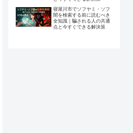
寝屋川市でソフヤミ・ソフ
闇を検索する前に読むべき
全知識｜騙される人の共通
点と今すぐできる解決策