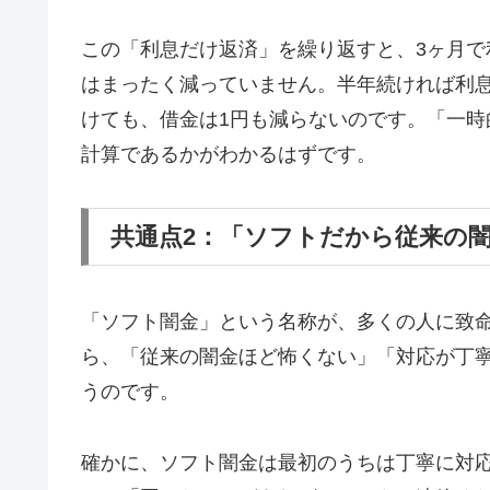
この「利息だけ返済」を繰り返すと、3ヶ月で
はまったく減っていません。半年続ければ利息
けても、借金は1円も減らないのです。「一
計算であるかがわかるはずです。
共通点2：「ソフトだから従来の
「ソフト闇金」という名称が、多くの人に致
ら、「従来の闇金ほど怖くない」「対応が丁
うのです。
確かに、ソフト闇金は最初のうちは丁寧に対応