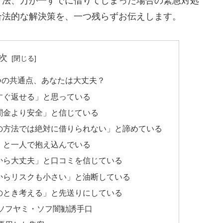
方法、万が一すでに借りてしまった場合の緊急対処
合法的な解決策を、一つ残らずお伝えします。
次
つの共通点、あなたは大丈夫？
すぐ返せる」と思っている
闇金より安全」と信じている
の方法では絶対に借りられない」と諦めている
」と一人で抱え込んでいる
から大丈夫」と口コミを信じている
からリスクも小さい」と油断している
のとき考える」と先送りにしている
ソフヤミ・ソフ闇勧誘手口