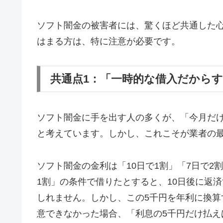
ソフト闇金の被害者には、驚くほど共通した
はまる方は、特に注意が必要です。
共通点1：「一時的な借入だから
ソフト闇金に手を出す人の多くが、「今月だ
と考えています。しかし、これこそが業者の
ソフト闇金の金利は「10日で1割」「7日で2
1割」の条件で借りたとすると、10日後に返済
しれません。しかし、この5千円を年利に換算す
意できなかった場合、「利息の5千円だけ払え