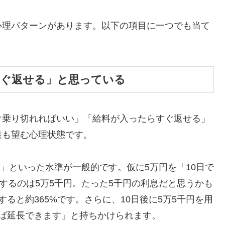
心理パターンがあります。以下の項目に一つでも当て
すぐ返せる」と思っている
け乗り切れればいい」「給料が入ったらすぐ返せる」
最も望む心理状態です。
割」といった水準が一般的です。仮に5万円を「10日で
するのは5万5千円。たった5千円の利息だと思うかも
ると約365%です。さらに、10日後に5万5千円を用
ば延長できます」と持ちかけられます。