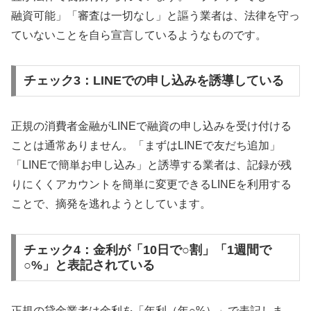
融資可能」「審査は一切なし」と謳う業者は、法律を守っ
ていないことを自ら宣言しているようなものです。
チェック3：LINEでの申し込みを誘導している
正規の消費者金融がLINEで融資の申し込みを受け付ける
ことは通常ありません。「まずはLINEで友だち追加」
「LINEで簡単お申し込み」と誘導する業者は、記録が残
りにくくアカウントを簡単に変更できるLINEを利用する
ことで、摘発を逃れようとしています。
チェック4：金利が「10日で○割」「1週間で
○%」と表記されている
正規の貸金業者は金利を「年利（年○%）」で表記しま