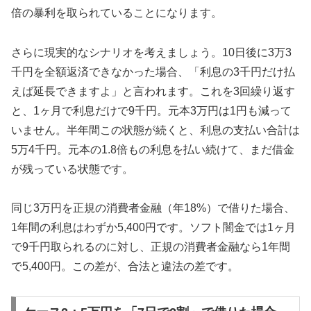
倍の暴利を取られていることになります。
さらに現実的なシナリオを考えましょう。10日後に3万3
千円を全額返済できなかった場合、「利息の3千円だけ払
えば延長できますよ」と言われます。これを3回繰り返す
と、1ヶ月で利息だけで9千円。元本3万円は1円も減って
いません。半年間この状態が続くと、利息の支払い合計は
5万4千円。元本の1.8倍もの利息を払い続けて、まだ借金
が残っている状態です。
同じ3万円を正規の消費者金融（年18%）で借りた場合、
1年間の利息はわずか5,400円です。ソフト闇金では1ヶ月
で9千円取られるのに対し、正規の消費者金融なら1年間
で5,400円。この差が、合法と違法の差です。