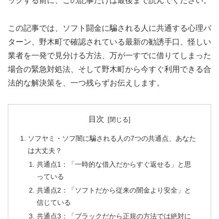
ックする前に、この記事だけは最後まで読んでください。
この記事では、ソフト闘金に騙される人に共通する心理パ
ターン、野木町で確認されている最新の勧誘手口、怪しい
業者を一発で見分ける方法、万が一すでに借りてしまった
場合の緊急対処法、そして野木町から今すぐ利用できる合
法的な解決策を、一つ残らずお伝えします。
目次
ソフヤミ・ソフ闇に騙される人の7つの共通点、あなた
は大丈夫？
共通点1：「一時的な借入だからすぐ返せる」と思
っている
共通点2：「ソフトだから従来の闇金より安全」と
信じている
共通点3：「ブラックだから正規の方法では絶対に