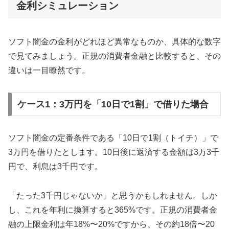
金利シミュレーション
ソフト闇金の金利がどれほど異常なものか、具体的な数字
で見てみましょう。正規の消費者金融と比較すると、その
違いは一目瞭然です。
ケース1：3万円を「10日で1割」で借りた場合
ソフト闇金の定番条件である「10日で1割（トイチ）」で
3万円を借りたとします。10日後に返済する金額は3万3千
円で、利息は3千円です。
「たった3千円じゃないか」と思うかもしれません。しか
し、これを年利に換算すると365%です。正規の消費者金
融の上限金利は年18%〜20%ですから、その約18倍〜20