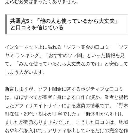
え込む必要はまったくありません。
共通点5：「他の人も使っているから大丈夫」
と口コミを信じている
インターネット上に溢れる「ソフト闇金の口コミ」「ソフ
ヤミ ランキング」「おすすめソフ闇」といった情報を見
て、「みんな使っているなら大丈夫なのでは」と安心して
しまう人がいます。
断言しますが、ソフト闇金に関するポジティブな口コミ
は、ほぼすべてが業者自身による自作自演か、業者と提携
したアフィリエイトサイトによる虚偽の情報です。「野木
町在住・20代・対応が丁寧でした」「野木町から利用し
ましたが問題ありませんでした」こうした口コミは、地域
名や年代を入れてリアリティを出しているだけの完全な作