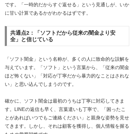
です。「一時的だからすぐ返せる」という見通しが、いか
に甘い計算であるかがわかるはずです。
共通点2：「ソフトだから従来の闇金より安
全」と信じている
「ソフト闇金」という名称が、多くの人に致命的な誤解を
与えています。「ソフト」という言葉から、「従来の闇金
ほど怖くない」「対応が丁寧だから暴力的なことはされな
い」と思い込んでしまうのです。
確かに、ソフト闇金は最初のうちは丁寧に対応してきま
す。LINEの返信も早く、言葉遣いも丁寧で、「困ったこ
とがあればいつでもご連絡ください」と親身な姿勢を見せ
てきます。しかし、それは顧客を獲得し、個人情報を握る