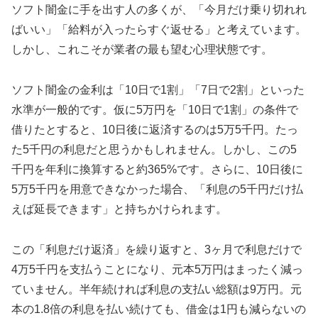
ソフト闇金に手を出す人の多くが、「今月だけ乗り切れれ
ばいい」「給料が入ったらすぐ返せる」と考えています。
しかし、これこそが業者の最も望む心理状態です。
ソフト闇金の金利は「10日で1割」「7日で2割」といった
水準が一般的です。仮に5万円を「10日で1割」の条件で
借りたとすると、10日後に返済するのは5万5千円。たっ
た5千円の利息だと思うかもしれません。しかし、この5
千円を年利に換算すると約365%です。さらに、10日後に
5万5千円を用意できなかった場合、「利息の5千円だけ払
えば延長できます」と持ちかけられます。
この「利息だけ返済」を繰り返すと、3ヶ月で利息だけで
4万5千円を支払うことになり、元本5万円はまったく減っ
ていません。半年続ければ利息の支払い総額は9万円。元
本の1.8倍の利息を払い続けても、借金は1円も減らないの