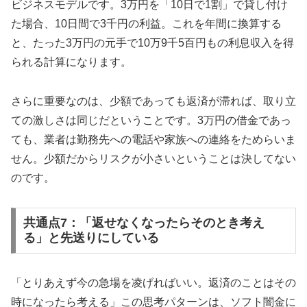
ビジネスモデルです。3万円を「10日で1割」で貸し付け
た場合、10日間で3千円の利益。これを年間に換算する
と、たった3万円の元手で10万9千5百円もの利息収入を得
られる計算になります。
さらに重要なのは、少額であっても返済が滞れば、取り立
ての激しさは同じだということです。3万円の借金であっ
ても、業者は勤務先への電話や家族への連絡をためらいま
せん。少額だからリスクが小さいということは決してない
のです。
共通点7：「返せなくなったらそのとき考え
る」と先送りにしている
「とりあえず今の急場を凌げればいい。返済のことはその
時になったら考える」この思考パターンは、ソフト闇金に