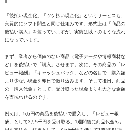
「後払い現金化」「ツケ払い現金化」というサービスも、
実質的にソフト闇金と同じ仕組みです。形式上は「商品の
後払い購入」を装っていますが、実態は以下のような流れ
になっています。
まず、業者から価値のない商品（電子データや情報商材な
ど）を後払いで「購入」させます。次に、その商品の「レ
ビュー報酬」「キャッシュバック」などの名目で、購入額
より少ない現金を即日で振り込みます。そして後日、商品
の「購入代金」として、受け取った現金よりも大きな金額
を支払わせるのです。
例えば、5万円の商品を後払いで購入し、「レビュー報
酬」として3万5千円を受け取る。1週間後に商品代金5万
円を支払う。結果として、3万5千円を借りて1週間後に5