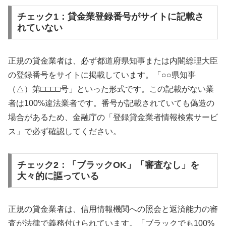
チェック1：貸金業登録番号がサイトに記載さ
れていない
正規の貸金業者は、必ず都道府県知事または内閣総理大臣
の登録番号をサイトに掲載しています。「○○県知事
（△）第□□□□号」といった形式です。この記載がない業
者は100%違法業者です。番号が記載されていても偽造の
場合があるため、金融庁の「登録貸金業者情報検索サービ
ス」で必ず確認してください。
チェック2：「ブラックOK」「審査なし」を
大々的に謳っている
正規の貸金業者は、信用情報機関への照会と返済能力の審
査が法律で義務付けられています。「ブラックでも100%