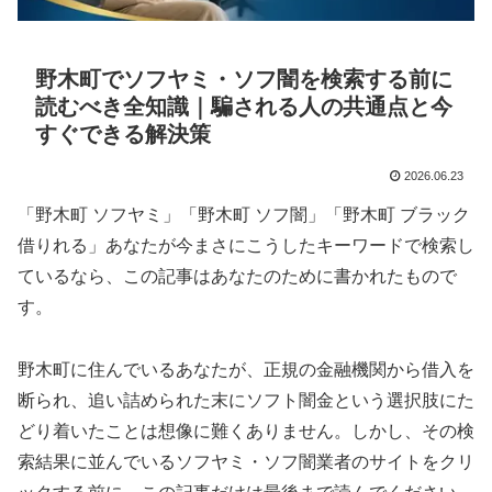
野木町でソフヤミ・ソフ闇を検索する前に
読むべき全知識｜騙される人の共通点と今
すぐできる解決策
2026.06.23
「野木町 ソフヤミ」「野木町 ソフ闇」「野木町 ブラック
借りれる」あなたが今まさにこうしたキーワードで検索し
ているなら、この記事はあなたのために書かれたもので
す。
野木町に住んでいるあなたが、正規の金融機関から借入を
断られ、追い詰められた末にソフト闇金という選択肢にた
どり着いたことは想像に難くありません。しかし、その検
索結果に並んでいるソフヤミ・ソフ闇業者のサイトをクリ