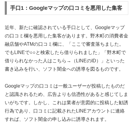
手口1：Googleマップの口コミを悪用した集客
近年、新たに確認されている手口として、Googleマップ
の口コミ欄を悪用した集客があります。野木町の消費者金
融店舗やATMの口コミ欄に、「ここで審査落ちました。
でもLINEで○○と検索したら借りられました」「野木町で
借りられなかった人はこちら→（LINEのID）」といった
書き込みを行い、ソフト闇金への誘導を図るものです。
Googleマップの口コミは一般ユーザーが投稿したものだ
と認識されるため、広告よりも信憑性があると感じてしま
いがちです。しかし、これは業者が意図的に投稿した勧誘
行為であり、口コミに記載されたLINEアカウントに連絡
すれば、ソフト闇金の申し込みに誘導されます。