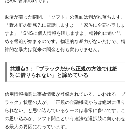
ための営業戦略です。
返済が滞った瞬間、「ソフト」の仮面は剥がれ落ちます。
「野木町の勤務先に電話しますよ」「家族に全部バラしま
すよ」「SNSに個人情報を晒しますよ」精神的に追い詰
める脅迫が始まるのです。物理的な暴力がないだけで、精
神的な暴力は従来の闇金と何も変わりません。
共通点3：「ブラックだから正規の方法では絶
対に借りられない」と諦めている
信用情報機関に事故情報が登録されている、いわゆる「ブ
ラック」状態の人が、「正規の金融機関からは絶対に借り
られない」と思い込んでいるケースは非常に多いです。こ
の思い込みが、ソフト闇金という違法な選択肢に向かわせ
る最大の要因になっています。