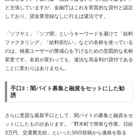
と主張していますが、金融庁はこれを実質的な貸付と認定
しており、貸金業登録なしに行えば違法です。
「ソフヤミ」「ソフ闇」というキーワードを避けて「給料
ファクタリング」「給料前払い」などの名称を使っている
のは、検索ユーザーの警戒心を下げるための意図的な名称
変更です。名前が変わっても、違法な高金利の貸付である
ことに変わりはありません。
手口3：闇バイト募集と融資をセットにした勧
誘
さらに悪質な最新手口として、闇バイトの募集と融資をセ
ットにしたものがあります。「野木町で簡単な作業、日給
3万円、交通費支給」といったSNS投稿から連絡を取る