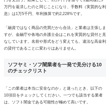
万円を返済したのと同じことになり、手数料（実質的な利
息）は1万5千円、年利換算で約2,228%です。
「融資ではなく商品の売買だから合法」と業者は主張しま
すが、金融庁や各地の弁護士会はこれを実質的な貸付と見
なしています。名前や形式をどう変えても、違法な高金利
の貸付であることに変わりはありません。
ソフヤミ・ソフ闇業者を一発で見分ける10
のチェックリスト
「この業者は本当に安全なのか」と迷ったとき、以下の
10項目をチェックしてください。一つでも該当する業者
は、ソフト闇金である可能性が極めて高いです。