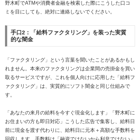
野木町でATMや消費者金融を検索した際にこうした口コ
ミを目にしても、絶対に連絡しないでください。
手口2：「給料ファクタリング」を装った実質
的な闇金
「ファクタリング」という言葉を聞いたことがあるかもし
れません。本来のファクタリングは企業間の売掛金を買い
取るサービスですが、これを個人向けに応用した「給料フ
ァクタリング」は、実質的にソフト闇金と同じ仕組みで
す。
「あなたの来月の給料を今すぐ現金化します」「野木町に
お住まいの方も即日対応」こうした広告で集客し、給料日
前に現金を渡す代わりに、給料日に元本＋高額な手数料を
回収します。手数料は「融資ではないから利息ではない」