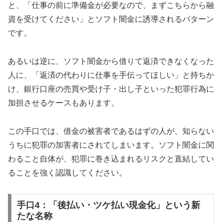
と、「仕事の前に準備金が必要なので、まずこちらから融
資を受けてください」とソフト闇金に誘導されるパターン
です。
あるいは逆に、ソフト闇金から借りて返済できなくなった
人に、「返済の代わりに仕事を手伝ってほしい」と持ちか
け、銀行口座の売買や受け子・出し子といった犯罪行為に
加担させるケースもあります。
この手口では、借金の被害者であるはずの人が、知らない
うちに犯罪の加害者にされてしまいます。ソフト闇金に関
わること自体が、犯罪に巻き込まれるリスクと直結してい
ることを強く認識してください。
手口4：「後払い・ツケ払い現金化」という新
たな名称