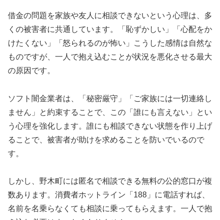
借金の問題を家族や友人に相談できないという心理は、多
くの被害者に共通しています。「恥ずかしい」「心配をか
けたくない」「怒られるのが怖い」こうした感情は自然な
ものですが、一人で抱え込むことが状況を悪化させる最大
の原因です。
ソフト闇金業者は、「秘密厳守」「ご家族には一切連絡し
ません」と約束することで、この「誰にも言えない」とい
う心理を強化します。誰にも相談できない状態を作り上げ
ることで、被害者が助けを求めることを防いでいるので
す。
しかし、野木町には匿名で相談できる無料の公的窓口が複
数あります。消費者ホットライン「188」に電話すれば、
名前を名乗らなくても相談に乗ってもらえます。一人で抱