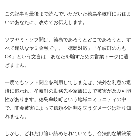
この記事を最後まで読んでいただいた徳島牟岐町にお住ま
いのあなたに、改めてお伝えします。
ソフヤミ・ソフ闇は、徳島であろうとどこであろうと、す
べて違法なヤミ金融です。「徳島対応」「牟岐町の方も
OK」という文言は、あなたを騙すための営業トークに過
ぎません。
一度でもソフト闇金を利用してしまえば、法外な利息の返
済に追われ、牟岐町の勤務先や家族にまで被害が及ぶ可能
性があります。徳島牟岐町という地域コミュニティの中
で、闇金被害によって信頼や評判を失うダメージは計り知
れません。
しかし、どれだけ追い詰められていても、合法的な解決策