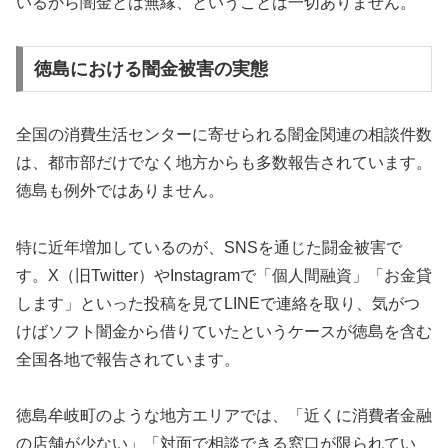
いるから闇金とは無縁、ということは一切ありません。
徳島における闇金被害の実態
全国の消費生活センターに寄せられる闇金関連の相談件数
は、都市部だけでなく地方からも多数報告されています。
徳島も例外ではありません。
特に近年増加しているのが、SNSを通じた闘金被害で
す。X（旧Twitter）やInstagramで「個人間融資」「お金貸
します」といった投稿を見てLINEで連絡を取り、気がつ
けばソフト闇金から借りていたというケースが徳島を含む
全国各地で報告されています。
徳島牟岐町のような地方エリアでは、「近くに消費者金融
の店舗が少ない」「対面で相談できる窓口が限られてい