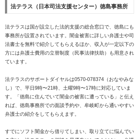
法テラス（日本司法支援センター）徳島事務所
法テラスは国が設立した法的支援の総合窓口で、徳島にも
事務所が設置されています。闇金被害に詳しい弁護士や司
法書士を無料で紹介してもらえるほか、収入が一定以下の
方には弁護士費用の立替制度（民事法律扶助）も用意され
ています。
法テラスのサポートダイヤルは0570-078374（おなやみな
し）で、平日9時〜21時、土曜9時〜17時に対応していま
す。「徳島に住んでいて闇金の被害に遭っている」と伝え
れば、徳島事務所での面談予約や、牟岐町から通いやすい
弁護士の紹介をしてもらえます。
すでにソフト闇金から借りてしまい、取り立てに悩んでい