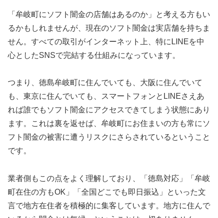
「牟岐町にソフト闇金の店舗はあるのか」と考える方もい
るかもしれませんが、現在のソフト闇金は実店舗を持ちま
せん。すべての取引がインターネット上、特にLINEを中
心としたSNSで完結する仕組みになっています。
つまり、徳島牟岐町に住んでいても、大阪に住んでいて
も、東京に住んでいても、スマートフォンとLINEさえあ
れば誰でもソフト闇金にアクセスできてしまう状態にあり
ます。これは裏を返せば、牟岐町にお住まいの方も常にソ
フト闇金の被害に遭うリスクにさらされているということ
です。
業者側もこの点をよく理解しており、「徳島対応」「牟岐
町在住の方もOK」「全国どこでも即日振込」といった文
言で地方在住者を積極的に集客しています。地方に住んで