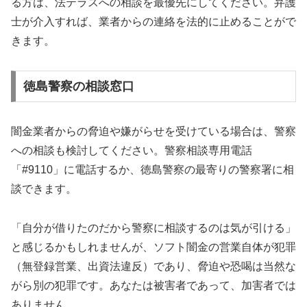
る方は、法テラスへの相談を最優先にしてください。弁護
士が介入すれば、業者からの連絡を法的に止めることがで
きます。
徳島警察の相談窓口
闇金業者からの脅迫や嫌がらせを受けている場合は、警察
への相談も検討してください。警察相談専用電話
「#9110」に電話するか、徳島警察の最寄りの警察署に相
談できます。
「自分が借りたのだから警察に相談するのは気が引ける」
と感じるかもしれませんが、ソフト闇金の営業自体が犯罪
（無登録営業、出資法違反）であり、脅迫や恐喝は当然な
がら別の犯罪です。あなたは被害者であって、加害者では
ありません。