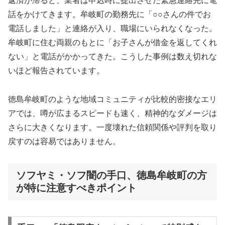
返済が滞ると、業者は申込時に提出させた緊急連絡先に電
話をかけてきます。牟岐町の勤務先に「○○さんの件でお
電話しました」と連絡が入り、職場にいられなくなった。
牟岐町に住む両親のもとに「お子さんが借金を返してくれ
ない」と電話がかかってきた。こうした事例は数え切れな
いほど報告されています。
徳島牟岐町のような地域コミュニティが比較的密接なエリ
アでは、噂が広まるスピードも速く、精神的なダメージは
さらに大きくなります。一度壊れた信頼関係や評判を取り
戻すのは容易ではありません。
ソフヤミ・ソフ闇の手口、徳島牟岐町の方
が特に注意すべきポイント