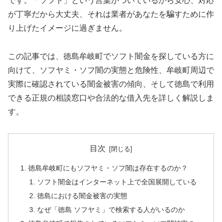
です。「ソフト」という言葉がついているから安心、対応
が丁寧だから大丈夫、それは業者があなたを騙すために作
り上げたイメージに過ぎません。
この記事では、徳島牟岐町でソフト闇金を探している方に
向けて、ソフヤミ・ソフ闇の実態と危険性、牟岐町周辺で
実際に確認されている闇金被害の傾向、そして徳島で利用
できる正規の相談窓口や合法的な借入先を詳しく解説しま
す。
目次
徳島牟岐町にもソフヤミ・ソフ闇は存在するのか？
ソフト闇金はインターネット上で全国展開している
徳島における闇金被害の実態
なぜ「徳島 ソフヤミ」で検索する人がいるのか