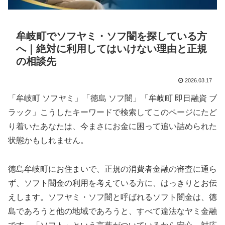
牟岐町でソフヤミ・ソフ闇を探している方
へ｜絶対に利用してはいけない理由と正規
の相談先
2026.03.17
「牟岐町 ソフヤミ」「徳島 ソフ闇」「牟岐町 即日融資 ブ
ラック」こうしたキーワードで検索してこのページにたど
り着いたあなたは、今まさにお金に困って追い詰められた
状態かもしれません。
徳島牟岐町にお住まいで、正規の消費者金融の審査に通ら
ず、ソフト闇金の利用を考えている方に、はっきりとお伝
えします。ソフヤミ・ソフ闇と呼ばれるソフト闇金は、徳
島であろうと他の地域であろうと、すべて違法なヤミ金融