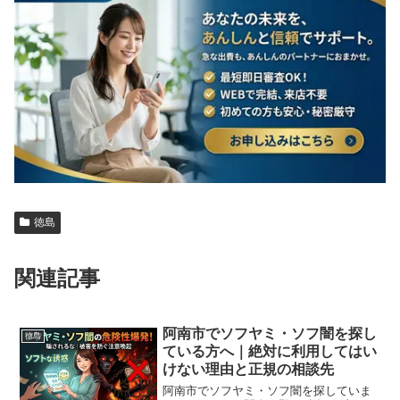
徳島
関連記事
阿南市でソフヤミ・ソフ闇を探し
徳島
ている方へ｜絶対に利用してはい
けない理由と正規の相談先
阿南市でソフヤミ・ソフ闇を探していま