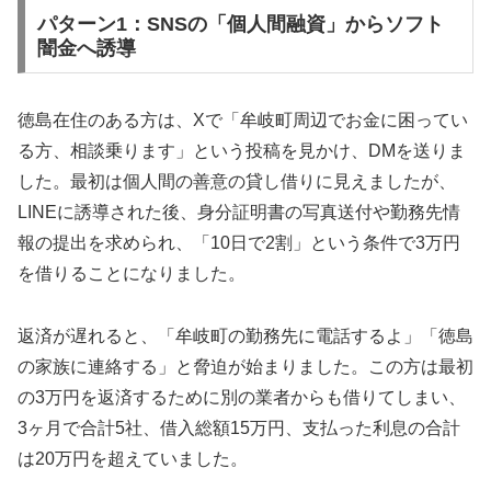
パターン1：SNSの「個人間融資」からソフト
闇金へ誘導
徳島在住のある方は、Xで「牟岐町周辺でお金に困ってい
る方、相談乗ります」という投稿を見かけ、DMを送りま
した。最初は個人間の善意の貸し借りに見えましたが、
LINEに誘導された後、身分証明書の写真送付や勤務先情
報の提出を求められ、「10日で2割」という条件で3万円
を借りることになりました。
返済が遅れると、「牟岐町の勤務先に電話するよ」「徳島
の家族に連絡する」と脅迫が始まりました。この方は最初
の3万円を返済するために別の業者からも借りてしまい、
3ヶ月で合計5社、借入総額15万円、支払った利息の合計
は20万円を超えていました。