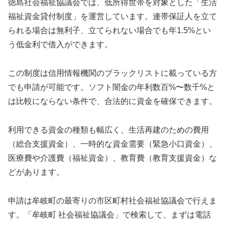
徳島社会福祉協議会では、低所得世帯を対象とした「生活
福祉資金貸付制度」を運営しています。連帯保証人を立て
られる場合は無利子、立てられない場合でも年1.5%とい
う低金利で借入ができます。
この制度は信用情報機関のブラックリストに載っている方
でも申請が可能です。ソフト闇金の年利数百%〜数千%と
は比較にならない条件で、合法的に資金を確保できます。
利用できる資金の種類も幅広く、生活再建のための費用
（総合支援資金）、一時的な資金需要（緊急小口資金）、
医療費や介護費（福祉資金）、教育費（教育支援資金）な
どがあります。
申請は牟岐町の最寄りの市区町村社会福祉協議会で行えま
す。「牟岐町 社会福祉協議会」で検索して、まずは電話