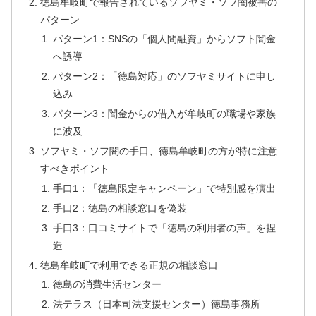
徳島牟岐町で報告されているソフヤミ・ソフ闇被害の
パターン
パターン1：SNSの「個人間融資」からソフト闇金
へ誘導
パターン2：「徳島対応」のソフヤミサイトに申し
込み
パターン3：闇金からの借入が牟岐町の職場や家族
に波及
ソフヤミ・ソフ闇の手口、徳島牟岐町の方が特に注意
すべきポイント
手口1：「徳島限定キャンペーン」で特別感を演出
手口2：徳島の相談窓口を偽装
手口3：口コミサイトで「徳島の利用者の声」を捏
造
徳島牟岐町で利用できる正規の相談窓口
徳島の消費生活センター
法テラス（日本司法支援センター）徳島事務所