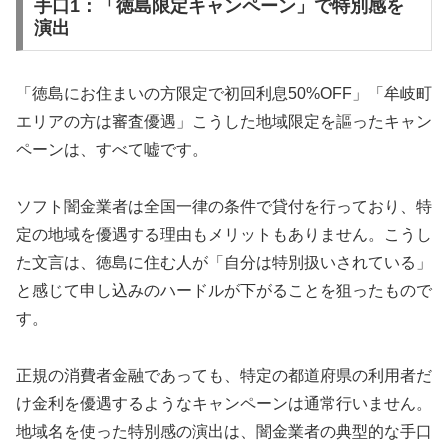
手口1：「徳島限定キャンペーン」で特別感を
演出
「徳島にお住まいの方限定で初回利息50%OFF」「牟岐町
エリアの方は審査優遇」こうした地域限定を謳ったキャン
ペーンは、すべて嘘です。
ソフト闇金業者は全国一律の条件で貸付を行っており、特
定の地域を優遇する理由もメリットもありません。こうし
た文言は、徳島に住む人が「自分は特別扱いされている」
と感じて申し込みのハードルが下がることを狙ったもので
す。
正規の消費者金融であっても、特定の都道府県の利用者だ
け金利を優遇するようなキャンペーンは通常行いません。
地域名を使った特別感の演出は、闇金業者の典型的な手口