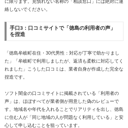
に限ります。見慣れない名称の「相談窓口」には絶対に連
絡しないでください。
手口3：口コミサイトで「徳島の利用者の声」
を捏造
「徳島牟岐町在住・30代男性：対応が丁寧で助かりまし
た」「牟岐町で利用しましたが、返済も柔軟に対応してく
れました」こうした口コミは、業者自身が作成した完全な
捏造です。
ソフト闇金の口コミサイトに掲載されている「利用者の
声」は、ほぼすべてが業者側が用意した偽のレビューで
す。地域名や年代を入れることでリアリティを出し、徳島
に住む人が「同じ地域の人が問題なく利用している」と安
心して申し込むことを狙っています。