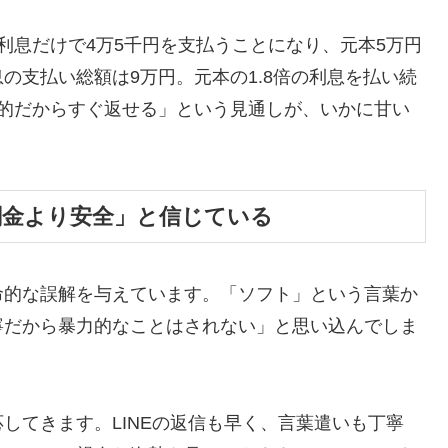
利息だけで4万5千円を支払うことになり、元本5万円
の支払い総額は9万円。元本の1.8倍の利息を払い続
時的だからすぐ返せる」という見通しが、いかに甘い
闇金より安全」と信じている
命的な誤解を与えています。「ソフト」という言葉か
寧だから暴力的なことはされない」と思い込んでしま
してきます。LINEの返信も早く、言葉遣いも丁寧