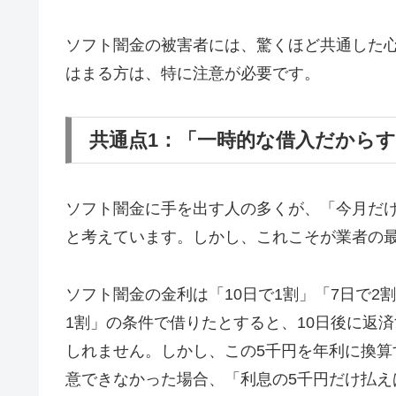
ソフト闇金の被害者には、驚くほど共通した
はまる方は、特に注意が必要です。
共通点1：「一時的な借入だから
ソフト闇金に手を出す人の多くが、「今月だ
と考えています。しかし、これこそが業者の
ソフト闇金の金利は「10日で1割」「7日で2
1割」の条件で借りたとすると、10日後に返済
しれません。しかし、この5千円を年利に換算す
意できなかった場合、「利息の5千円だけ払え