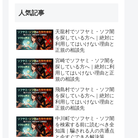
人気記事
天龍村でソフヤミ・ソフ闇
を探している方へ｜絶対に
利用してはいけない理由と
正規の相談先
宮崎でソフヤミ・ソフ闇を
探している方へ｜絶対に利
用してはいけない理由と正
規の相談先
飛島村でソフヤミ・ソフ闇
を探している方へ｜絶対に
利用してはいけない理由と
正規の相談先
中川町でソフヤミ・ソフ闇
を検索する前に読むべき全
知識｜騙される人の共通点
と今すぐできる解決策