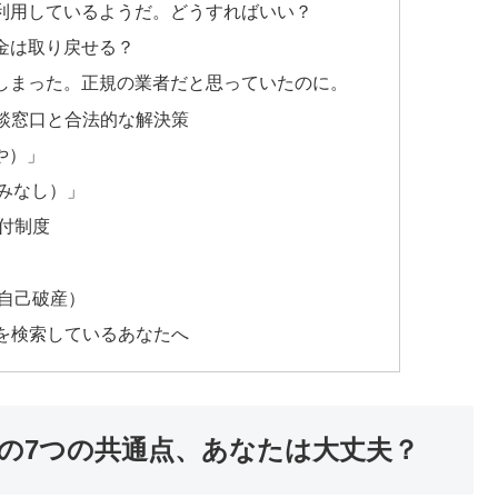
利用しているようだ。どうすればいい？
金は取り戻せる？
しまった。正規の業者だと思っていたのに。
談窓口と合法的な解決策
や）」
やみなし）」
付制度
自己破産）
を検索しているあなたへ
の7つの共通点、あなたは大丈夫？