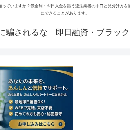
知っていますか？低金利・即日入金を謳う違法業者の手口と見分け方を
にできることがあります。
に騙されるな｜即日融資・ブラック