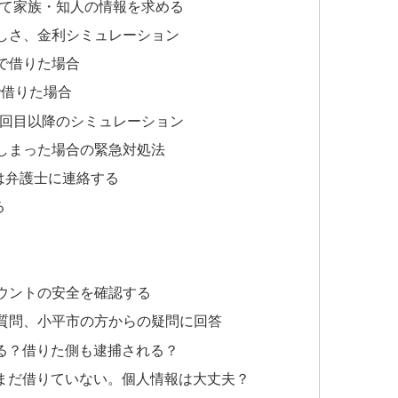
して家族・知人の情報を求める
しさ、金利シミュレーション
」で借りた場合
で借りた場合
2回目以降のシミュレーション
しまった場合の緊急対処法
は弁護士に連絡する
る
カウントの安全を確認する
質問、小平市の方からの疑問に回答
る？借りた側も逮捕される？
まだ借りていない。個人情報は大丈夫？