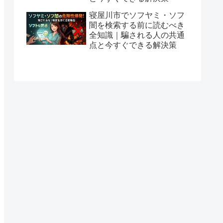
寝屋川市でソフヤミ・ソフ
闇を検索する前に読むべき
全知識｜騙される人の共通
点と今すぐできる解決策