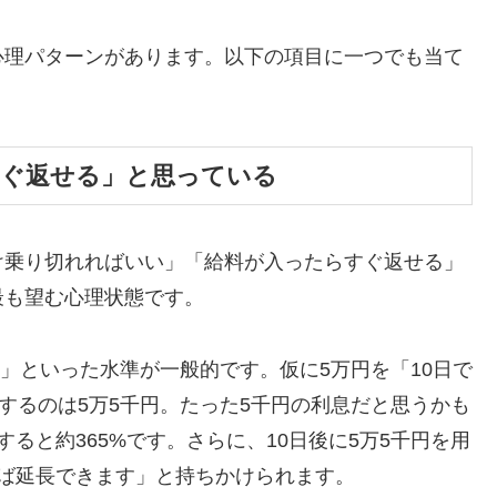
心理パターンがあります。以下の項目に一つでも当て
すぐ返せる」と思っている
け乗り切れればいい」「給料が入ったらすぐ返せる」
最も望む心理状態です。
割」といった水準が一般的です。仮に5万円を「10日で
するのは5万5千円。たった5千円の利息だと思うかも
ると約365%です。さらに、10日後に5万5千円を用
ば延長できます」と持ちかけられます。