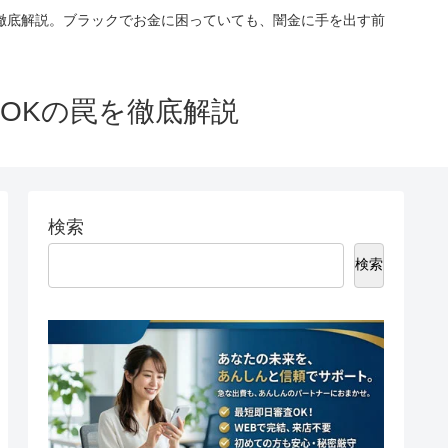
徹底解説。ブラックでお金に困っていても、闇金に手を出す前
OKの罠を徹底解説
検索
検索