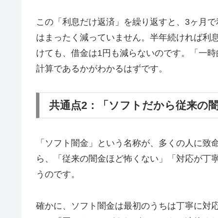
この「利息だけ返済」を繰り返すと、3ヶ月で
はまったく減っていません。半年続ければ利息
けても、借金は1円も減らないのです。「一
計算であるかがわかるはずです。
共通点2：「ソフトだから従来の
「ソフト闇金」という名称が、多くの人に致
ら、「従来の闇金ほど怖くない」「対応が丁
うのです。
確かに、ソフト闇金は最初のうちは丁寧に対応