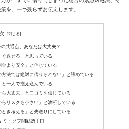
、万が一すでに借りてしまった場合の緊急対処法、そ
決策を、一つ残らずお伝えします。
次
つの共通点、あなたは大丈夫？
すぐ返せる」と思っている
闇金より安全」と信じている
の方法では絶対に借りられない」と諦めている
」と一人で抱え込んでいる
から大丈夫」と口コミを信じている
からリスクも小さい」と油断している
のとき考える」と先送りにしている
ヤミ・ソフ闇勧誘手口