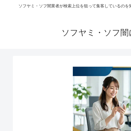
ソフヤミ・ソフ闇業者が検索上位を狙って集客しているのを
ソフヤミ・ソフ闇