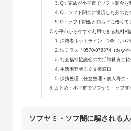
Q：家族が小平市でソフト闇金を
Q：ソフト闇金に返済した分のお
Q：ソフト闇金と知らずに借りて
小平市から今すぐ利用できる無料相
消費者ホットライン「188（いや
法テラス「0570-078374（おな
社会福祉協議会の生活福祉資金貸
生活困窮者自立支援窓口
債務整理（任意整理・個人再生・
まとめ：小平市でソフヤミ・ソフ闇
ソフヤミ・ソフ闇に騙される人