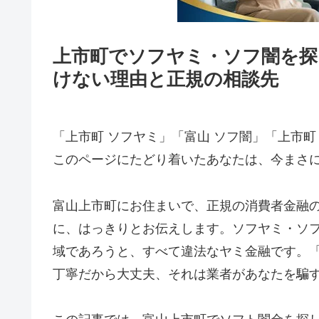
上市町でソフヤミ・ソフ闇を探
けない理由と正規の相談先
「上市町 ソフヤミ」「富山 ソフ闇」「上市町
このページにたどり着いたあなたは、今まさ
富山上市町にお住まいで、正規の消費者金融
に、はっきりとお伝えします。ソフヤミ・ソ
域であろうと、すべて違法なヤミ金融です。
丁寧だから大丈夫、それは業者があなたを騙