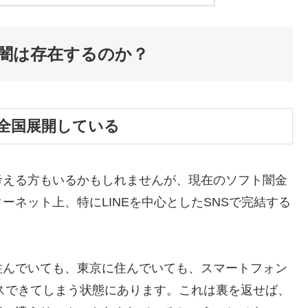
闇は存在するのか？
全国展開している
考える方もいるかもしれませんが、現在のソフト闇金
ネット上、特にLINEを中心としたSNSで完結する
住んでいても、東京に住んでいても、スマートフォン
セスできてしまう状態にあります。これは裏を返せば、