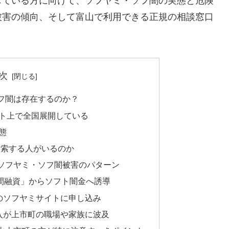
している方に向けて、ソフヤミ・ソフ闇の実態と危険
被害の傾向、そして富山で利用できる正規の相談窓口
次
フ闇は存在するのか？
ト上で全国展開している
態
検索する人がいるのか
ソフヤミ・ソフ闇被害のパターン
人間融資」からソフト闇金へ誘導
のソフヤミサイトに申し込み
入が上市町の職場や家族に波及