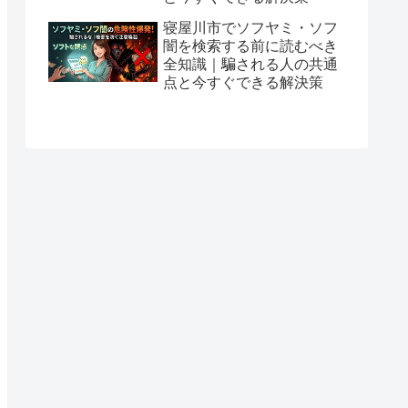
寝屋川市でソフヤミ・ソフ
闇を検索する前に読むべき
全知識｜騙される人の共通
点と今すぐできる解決策