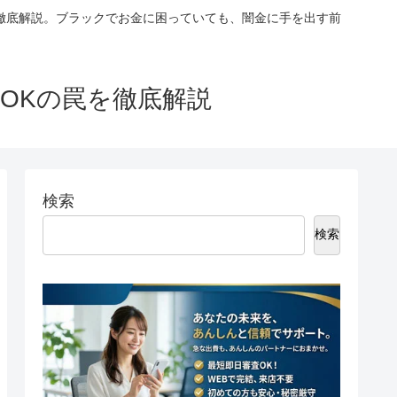
徹底解説。ブラックでお金に困っていても、闇金に手を出す前
OKの罠を徹底解説
検索
検索