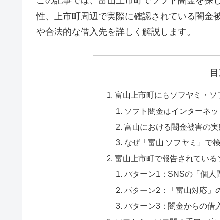
この記事では、富山上市町でソフト闇金を探
性、上市町周辺で実際に確認されている闇金
や合法的な借入先を詳しく解説します。
目
富山上市町にもソフヤミ・ソ
ソフト闇金はインターネッ
富山における闇金被害の実
なぜ「富山 ソフヤミ」で
富山上市町で報告されている
パターン1：SNSの「個
パターン2：「富山対応」
パターン3：闇金からの借