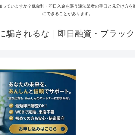
知っていますか？低金利・即日入金を謳う違法業者の手口と見分け方を
にできることがあります。
に騙されるな｜即日融資・ブラック