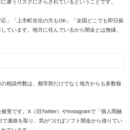
害に遭うリスクにさらされているということです。
応」「上市町在住の方もOK」「全国どこでも即日振
客しています。地方に住んでいるから闇金とは無縁、
連の相談件数は、都市部だけでなく地方からも多数報
。
す。X（旧Twitter）やInstagramで「個人間融
NEで連絡を取り、気がつけばソフト闇金から借りてい