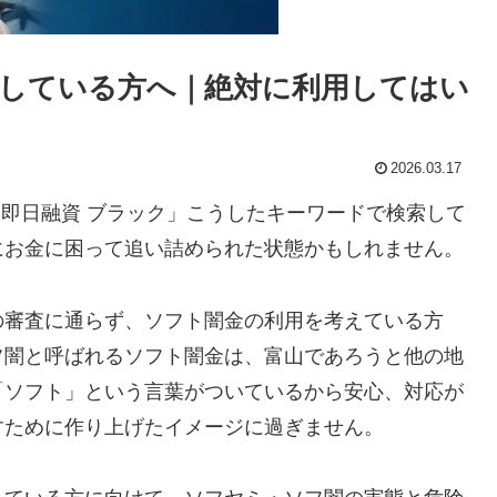
している方へ｜絶対に利用してはい
2026.03.17
 即日融資 ブラック」こうしたキーワードで検索して
にお金に困って追い詰められた状態かもしれません。
の審査に通らず、ソフト闇金の利用を考えている方
フ闇と呼ばれるソフト闇金は、富山であろうと他の地
「ソフト」という言葉がついているから安心、対応が
すために作り上げたイメージに過ぎません。