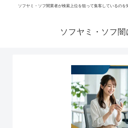
ソフヤミ・ソフ闇業者が検索上位を狙って集客しているのを
ソフヤミ・ソフ闇