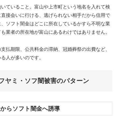
働いていること。富山や上市町という地名を入れて検
に直接会いに行ける、逃げられない相手だから信用で
は、ソフト闇金はどこに所在しているかすら不明な業
ても業者の所在地が富山にあるわけではありません。
の支払期限、公共料金の滞納、冠婚葬祭の出費など、
いる人が多いのです。
フヤミ・ソフ闇被害のパターン
」からソフト闇金へ誘導