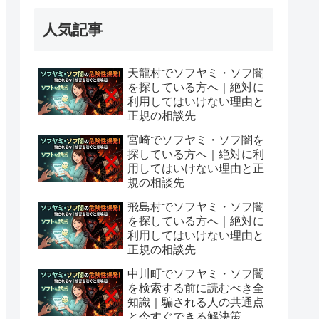
人気記事
天龍村でソフヤミ・ソフ闇
を探している方へ｜絶対に
利用してはいけない理由と
正規の相談先
宮崎でソフヤミ・ソフ闇を
探している方へ｜絶対に利
用してはいけない理由と正
規の相談先
飛島村でソフヤミ・ソフ闇
を探している方へ｜絶対に
利用してはいけない理由と
正規の相談先
中川町でソフヤミ・ソフ闇
を検索する前に読むべき全
知識｜騙される人の共通点
と今すぐできる解決策