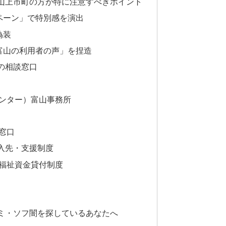
山上市町の方が特に注意すべきポイント
ペーン」で特別感を演出
偽装
富山の利用者の声」を捏造
の相談窓口
ンター）富山事務所
窓口
入先・支援制度
福祉資金貸付制度
ミ・ソフ闇を探しているあなたへ