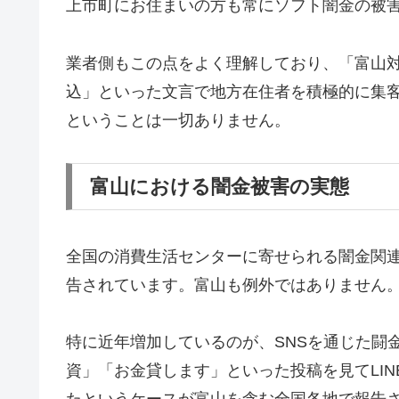
上市町にお住まいの方も常にソフト闇金の被
業者側もこの点をよく理解しており、「富山対
込」といった文言で地方在住者を積極的に集
ということは一切ありません。
富山における闇金被害の実態
全国の消費生活センターに寄せられる闇金関
告されています。富山も例外ではありません
特に近年増加しているのが、SNSを通じた闘金被害で
資」「お金貸します」といった投稿を見てLI