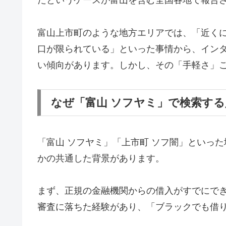
たというケースが富山を含む全国各地で報告
富山上市町のような地方エリアでは、「近く
口が限られている」といった事情から、イン
い傾向があります。しかし、その「手軽さ」
なぜ「富山 ソフヤミ」で検索す
「富山 ソフヤミ」「上市町 ソフ闇」といっ
かの共通した背景があります。
まず、正規の金融機関からの借入がすでにで
審査に落ちた経験があり、「ブラックでも借