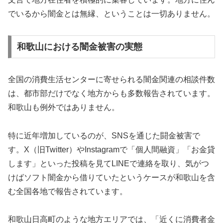
でいるから闇金とは無縁、ということは一切ありません。
和歌山における闇金被害の実態
全国の消費生活センターに寄せられる闇金関連の相談件数
は、都市部だけでなく地方からも多数報告されています。
和歌山も例外ではありません。
特に近年増加しているのが、SNSを通じた闘金被害で
す。X（旧Twitter）やInstagramで「個人間融資」「お金貸
します」といった投稿を見てLINEで連絡を取り、気がつ
けばソフト闇金から借りていたというケースが和歌山を含
む全国各地で報告されています。
和歌山日高町のような地方エリアでは、「近くに消費者金