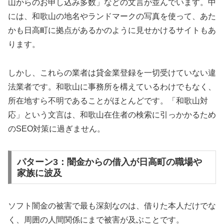
山からのお申し込み多数」などの文言が並んでいます。中
には、和歌山の地名やランドマークの写真を使って、あた
かも日高町に拠点があるかのように見せかけるサイトもあ
ります。
しかし、これらの業者は貸金業登録を一切受けていない違
法業者です。和歌山に事務所を構えているわけでもなく、
所在地すら不明であることがほとんどです。「和歌山対
応」という文言は、和歌山在住者の検索に引っかかるため
のSEO対策に過ぎません。
パターン3：闇金からの借入が日高町の職場や
家族に波及
ソフト闇金の被害で最も深刻なのは、借りた本人だけでな
く、周囲の人間関係にまで被害が及ぶことです。