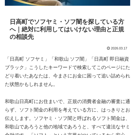
日高町でソフヤミ・ソフ闇を探している方
へ｜絶対に利用してはいけない理由と正規
の相談先
2026.03.17
「日高町 ソフヤミ」「和歌山 ソフ闇」「日高町 即日融資
ブラック」こうしたキーワードで検索してこのページにた
どり着いたあなたは、今まさにお金に困って追い詰められ
た状態かもしれません。
和歌山日高町にお住まいで、正規の消費者金融の審査に通
らず、ソフト闇金の利用を考えている方に、はっきりとお
伝えします。ソフヤミ・ソフ闇と呼ばれるソフト闇金は、
和歌山であろうと他の地域であろうと、すべて違法なヤミ