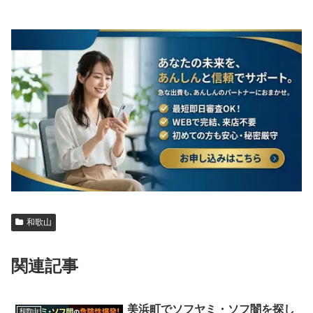
和歌山
関連記事
美浜町でソフヤミ・ソフ闇を探し
和歌山