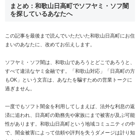
まとめ：和歌山日高町でソフヤミ・ソフ闇
を探しているあなたへ
この記事を最後まで読んでいただいた和歌山日高町にお住
まいのあなたに、改めてお伝えします。
ソフヤミ・ソフ闇は、和歌山であろうとどこであろうと、
すべて違法なヤミ金融です。「和歌山対応」「日高町の方
もOK」という文言は、あなたを騙すための営業トークに
過ぎません。
一度でもソフト闇金を利用してしまえば、法外な利息の返
済に追われ、日高町の勤務先や家族にまで被害が及ぶ可能
性があります。和歌山日高町という地域コミュニティの中
で、闇金被害によって信頼や評判を失うダメージは計り知