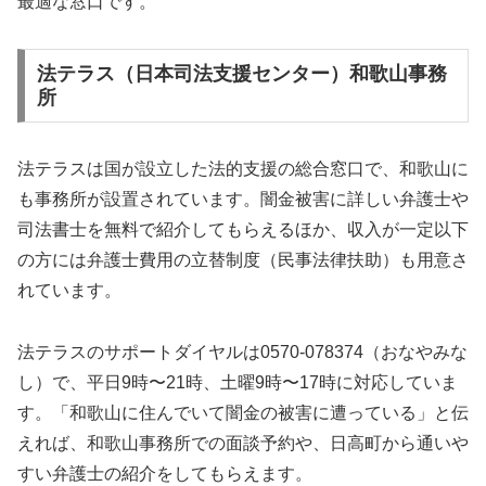
最適な窓口です。
法テラス（日本司法支援センター）和歌山事務
所
法テラスは国が設立した法的支援の総合窓口で、和歌山に
も事務所が設置されています。闇金被害に詳しい弁護士や
司法書士を無料で紹介してもらえるほか、収入が一定以下
の方には弁護士費用の立替制度（民事法律扶助）も用意さ
れています。
法テラスのサポートダイヤルは0570-078374（おなやみな
し）で、平日9時〜21時、土曜9時〜17時に対応していま
す。「和歌山に住んでいて闇金の被害に遭っている」と伝
えれば、和歌山事務所での面談予約や、日高町から通いや
すい弁護士の紹介をしてもらえます。