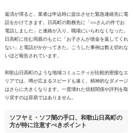
返済が滞ると、業者は申込時に提出させた緊急連絡先に電
話をかけてきます。日高町の勤務先に「○○さんの件でお
電話しました」と連絡が入り、職場にいられなくなった。
日高町に住む両親のもとに「お子さんが借金を返してくれ
ない」と電話がかかってきた。こうした事例は数え切れな
いほど報告されています。
和歌山日高町のような地域コミュニティが比較的密接なエ
リアでは、噂が広まるスピードも速く、精神的なダメージ
はさらに大きくなります。一度壊れた信頼関係や評判を取
り戻すのは容易ではありません。
ソフヤミ・ソフ闇の手口、和歌山日高町の
方が特に注意すべきポイント