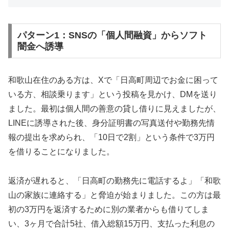
パターン1：SNSの「個人間融資」からソフト
闇金へ誘導
和歌山在住のある方は、Xで「日高町周辺でお金に困って
いる方、相談乗ります」という投稿を見かけ、DMを送り
ました。最初は個人間の善意の貸し借りに見えましたが、
LINEに誘導された後、身分証明書の写真送付や勤務先情
報の提出を求められ、「10日で2割」という条件で3万円
を借りることになりました。
返済が遅れると、「日高町の勤務先に電話するよ」「和歌
山の家族に連絡する」と脅迫が始まりました。この方は最
初の3万円を返済するために別の業者からも借りてしま
い、3ヶ月で合計5社、借入総額15万円、支払った利息の