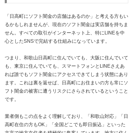
「日高町にソフト闇金の店舗はあるのか」と考える方もい
るかもしれませんが、現在のソフト闇金は実店舗を持ちま
せん。すべての取引がインターネット上、特にLINEを中
心としたSNSで完結する仕組みになっています。
つまり、和歌山日高町に住んでいても、大阪に住んでいて
も、東京に住んでいても、スマートフォンとLINEさえあ
れば誰でもソフト闇金にアクセスできてしまう状態にあり
ます。これは裏を返せば、日高町にお住まいの方も常にソ
フト闇金の被害に遭うリスクにさらされているということ
です。
業者側もこの点をよく理解しており、「和歌山対応」「日
高町在住の方もOK」「全国どこでも即日振込」といった
文言で地方在住者を積極的に集客しています。地方に住ん