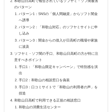
和歌山日高町で報告されているソフヤミ・ソフ闇被害
のパターン
パターン1：SNSの「個人間融資」からソフト闇金
へ誘導
パターン2：「和歌山対応」のソフヤミサイトに申
し込み
パターン3：闇金からの借入が日高町の職場や家族
に波及
ソフヤミ・ソフ闇の手口、和歌山日高町の方が特に注
意すべきポイント
手口1：「和歌山限定キャンペーン」で特別感を演
出
手口2：和歌山の相談窓口を偽装
手口3：口コミサイトで「和歌山の利用者の声」を
捏造
和歌山日高町で利用できる正規の相談窓口
和歌山の消費生活センター