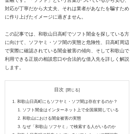
金融です。「ソフト」という言葉がついているから安心、
対応が丁寧だから大丈夫、それは業者があなたを騙すため
に作り上げたイメージに過ぎません。
この記事では、和歌山日高町でソフト闇金を探している方
に向けて、ソフヤミ・ソフ闇の実態と危険性、日高町周辺
で実際に確認されている闇金被害の傾向、そして和歌山で
利用できる正規の相談窓口や合法的な借入先を詳しく解説
します。
目次
和歌山日高町にもソフヤミ・ソフ闇は存在するのか？
ソフト闇金はインターネット上で全国展開している
和歌山における闇金被害の実態
なぜ「和歌山 ソフヤミ」で検索する人がいるのか