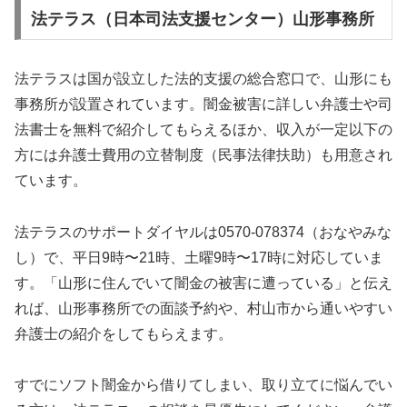
法テラス（日本司法支援センター）山形事務所
法テラスは国が設立した法的支援の総合窓口で、山形にも
事務所が設置されています。闇金被害に詳しい弁護士や司
法書士を無料で紹介してもらえるほか、収入が一定以下の
方には弁護士費用の立替制度（民事法律扶助）も用意され
ています。
法テラスのサポートダイヤルは0570-078374（おなやみな
し）で、平日9時〜21時、土曜9時〜17時に対応していま
す。「山形に住んでいて闇金の被害に遭っている」と伝え
れば、山形事務所での面談予約や、村山市から通いやすい
弁護士の紹介をしてもらえます。
すでにソフト闇金から借りてしまい、取り立てに悩んでい