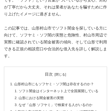
です。「ソフト」という言葉がついているから安心、対応
が丁寧だから大丈夫、それは業者があなたを騙すために作
り上げたイメージに過ぎません。
この記事では、山形村山市でソフト闇金を探している方に
向けて、ソフヤミ・ソフ闇の実態と危険性、村山市周辺で
実際に確認されている闇金被害の傾向、そして山形で利用
できる正規の相談窓口や合法的な借入先を詳しく解説しま
す。
目次
山形村山市にもソフヤミ・ソフ闇は存在するのか？
ソフト闇金はインターネット上で全国展開している
山形における闇金被害の実態
なぜ「山形 ソフヤミ」で検索する人がいるのか