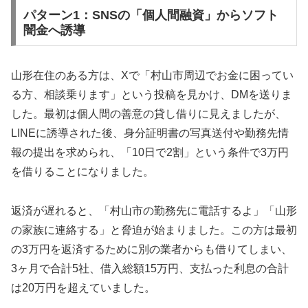
パターン1：SNSの「個人間融資」からソフト
闇金へ誘導
山形在住のある方は、Xで「村山市周辺でお金に困ってい
る方、相談乗ります」という投稿を見かけ、DMを送りま
した。最初は個人間の善意の貸し借りに見えましたが、
LINEに誘導された後、身分証明書の写真送付や勤務先情
報の提出を求められ、「10日で2割」という条件で3万円
を借りることになりました。
返済が遅れると、「村山市の勤務先に電話するよ」「山形
の家族に連絡する」と脅迫が始まりました。この方は最初
の3万円を返済するために別の業者からも借りてしまい、
3ヶ月で合計5社、借入総額15万円、支払った利息の合計
は20万円を超えていました。