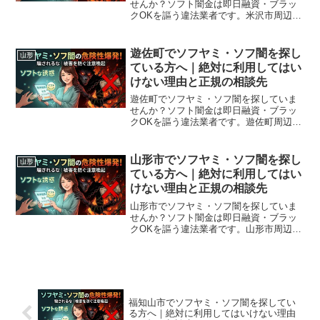
せんか？ソフト闇金は即日融資・ブラッ
クOKを謳う違法業者です。米沢市周辺で
利用できる正規の相談窓口・合法的な借
入先を紹介。闇金に手を出す前に必ずお
読みください。
遊佐町でソフヤミ・ソフ闇を探し
山形
ている方へ｜絶対に利用してはい
けない理由と正規の相談先
遊佐町でソフヤミ・ソフ闇を探していま
せんか？ソフト闇金は即日融資・ブラッ
クOKを謳う違法業者です。遊佐町周辺で
利用できる正規の相談窓口・合法的な借
入先を紹介。闇金に手を出す前に必ずお
読みください。
山形市でソフヤミ・ソフ闇を探し
山形
ている方へ｜絶対に利用してはい
けない理由と正規の相談先
山形市でソフヤミ・ソフ闇を探していま
せんか？ソフト闇金は即日融資・ブラッ
クOKを謳う違法業者です。山形市周辺で
利用できる正規の相談窓口・合法的な借
入先を紹介。闇金に手を出す前に必ずお
読みください。
福知山市でソフヤミ・ソフ闇を探してい
る方へ｜絶対に利用してはいけない理由