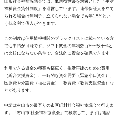
山形社会福祉協議会では、低所得世帯を対象とした「生活
福祉資金貸付制度」を運営しています。連帯保証人を立て
られる場合は無利子、立てられない場合でも年1.5%とい
う低金利で借入ができます。
この制度は信用情報機関のブラックリストに載っている方
でも申請が可能です。ソフト闇金の年利数百%〜数千%と
は比較にならない条件で、合法的に資金を確保できます。
利用できる資金の種類も幅広く、生活再建のための費用
（総合支援資金）、一時的な資金需要（緊急小口資金）、
医療費や介護費（福祉資金）、教育費（教育支援資金）な
どがあります。
申請は村山市の最寄りの市区町村社会福祉協議会で行えま
す。「村山市 社会福祉協議会」で検索して、まずは電話