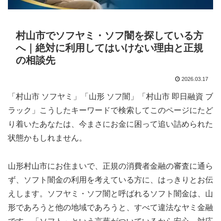
村山市でソフヤミ・ソフ闇を探している方
へ｜絶対に利用してはいけない理由と正規
の相談先
2026.03.17
「村山市 ソフヤミ」「山形 ソフ闇」「村山市 即日融資 ブ
ラック」こうしたキーワードで検索してこのページにたど
り着いたあなたは、今まさにお金に困って追い詰められた
状態かもしれません。
山形村山市にお住まいで、正規の消費者金融の審査に通ら
ず、ソフト闇金の利用を考えている方に、はっきりとお伝
えします。ソフヤミ・ソフ闇と呼ばれるソフト闇金は、山
形であろうと他の地域であろうと、すべて違法なヤミ金融