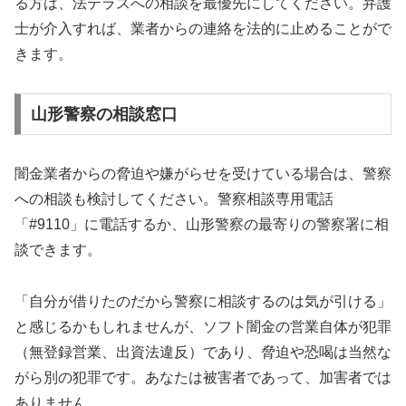
る方は、法テラスへの相談を最優先にしてください。弁護
士が介入すれば、業者からの連絡を法的に止めることがで
きます。
山形警察の相談窓口
闇金業者からの脅迫や嫌がらせを受けている場合は、警察
への相談も検討してください。警察相談専用電話
「#9110」に電話するか、山形警察の最寄りの警察署に相
談できます。
「自分が借りたのだから警察に相談するのは気が引ける」
と感じるかもしれませんが、ソフト闇金の営業自体が犯罪
（無登録営業、出資法違反）であり、脅迫や恐喝は当然な
がら別の犯罪です。あなたは被害者であって、加害者では
ありません。