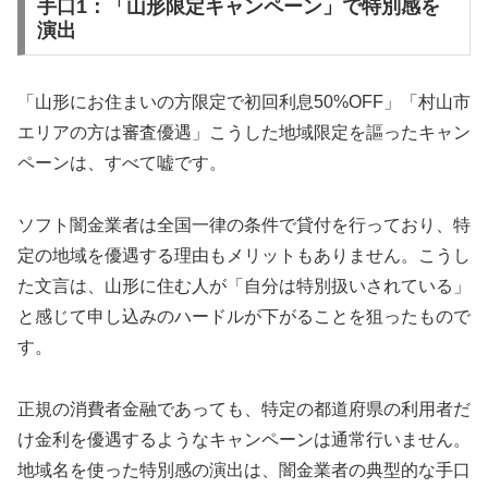
手口1：「山形限定キャンペーン」で特別感を
演出
「山形にお住まいの方限定で初回利息50%OFF」「村山市
エリアの方は審査優遇」こうした地域限定を謳ったキャン
ペーンは、すべて嘘です。
ソフト闇金業者は全国一律の条件で貸付を行っており、特
定の地域を優遇する理由もメリットもありません。こうし
た文言は、山形に住む人が「自分は特別扱いされている」
と感じて申し込みのハードルが下がることを狙ったもので
す。
正規の消費者金融であっても、特定の都道府県の利用者だ
け金利を優遇するようなキャンペーンは通常行いません。
地域名を使った特別感の演出は、闇金業者の典型的な手口