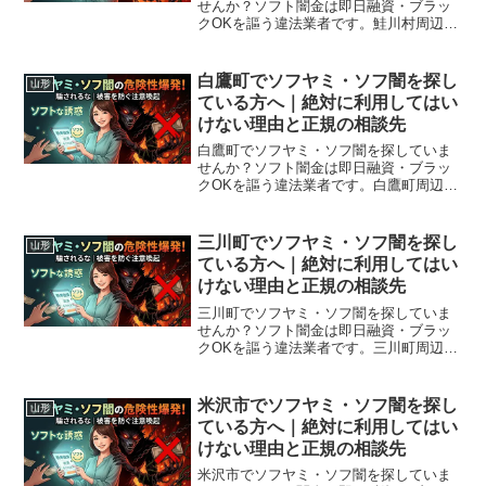
せんか？ソフト闇金は即日融資・ブラッ
クOKを謳う違法業者です。鮭川村周辺で
利用できる正規の相談窓口・合法的な借
入先を紹介。闇金に手を出す前に必ずお
読みください。
白鷹町でソフヤミ・ソフ闇を探し
山形
ている方へ｜絶対に利用してはい
けない理由と正規の相談先
白鷹町でソフヤミ・ソフ闇を探していま
せんか？ソフト闇金は即日融資・ブラッ
クOKを謳う違法業者です。白鷹町周辺で
利用できる正規の相談窓口・合法的な借
入先を紹介。闇金に手を出す前に必ずお
読みください。
三川町でソフヤミ・ソフ闇を探し
山形
ている方へ｜絶対に利用してはい
けない理由と正規の相談先
三川町でソフヤミ・ソフ闇を探していま
せんか？ソフト闇金は即日融資・ブラッ
クOKを謳う違法業者です。三川町周辺で
利用できる正規の相談窓口・合法的な借
入先を紹介。闇金に手を出す前に必ずお
読みください。
米沢市でソフヤミ・ソフ闇を探し
山形
ている方へ｜絶対に利用してはい
けない理由と正規の相談先
米沢市でソフヤミ・ソフ闇を探していま