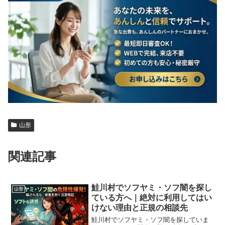
山形
関連記事
鮭川村でソフヤミ・ソフ闇を探し
山形
ている方へ｜絶対に利用してはい
けない理由と正規の相談先
鮭川村でソフヤミ・ソフ闇を探していま