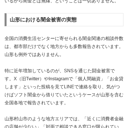
いるから闇金とは無縁、ということは一切ありません。
山形における闇金被害の実態
全国の消費生活センターに寄せられる闇金関連の相談件数
は、都市部だけでなく地方からも多数報告されています。
山形も例外ではありません。
特に近年増加しているのが、SNSを通じた闘金被害で
す。X（旧Twitter）やInstagramで「個人間融資」「お金貸
します」といった投稿を見てLINEで連絡を取り、気がつ
けばソフト闇金から借りていたというケースが山形を含む
全国各地で報告されています。
山形村山市のような地方エリアでは、「近くに消費者金融
の店舗が少ない」「対面で相談できる窓口が限られてい