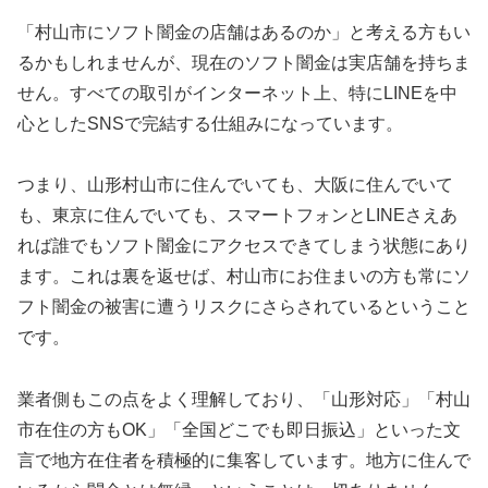
「村山市にソフト闇金の店舗はあるのか」と考える方もい
るかもしれませんが、現在のソフト闇金は実店舗を持ちま
せん。すべての取引がインターネット上、特にLINEを中
心としたSNSで完結する仕組みになっています。
つまり、山形村山市に住んでいても、大阪に住んでいて
も、東京に住んでいても、スマートフォンとLINEさえあ
れば誰でもソフト闇金にアクセスできてしまう状態にあり
ます。これは裏を返せば、村山市にお住まいの方も常にソ
フト闇金の被害に遭うリスクにさらされているということ
です。
業者側もこの点をよく理解しており、「山形対応」「村山
市在住の方もOK」「全国どこでも即日振込」といった文
言で地方在住者を積極的に集客しています。地方に住んで