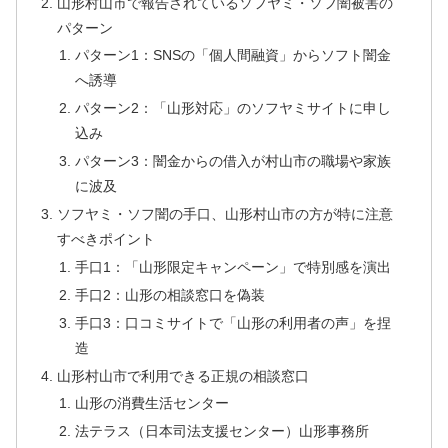
山形村山市で報告されているソフヤミ・ソフ闇被害の
パターン
パターン1：SNSの「個人間融資」からソフト闇金
へ誘導
パターン2：「山形対応」のソフヤミサイトに申し
込み
パターン3：闇金からの借入が村山市の職場や家族
に波及
ソフヤミ・ソフ闇の手口、山形村山市の方が特に注意
すべきポイント
手口1：「山形限定キャンペーン」で特別感を演出
手口2：山形の相談窓口を偽装
手口3：口コミサイトで「山形の利用者の声」を捏
造
山形村山市で利用できる正規の相談窓口
山形の消費生活センター
法テラス（日本司法支援センター）山形事務所