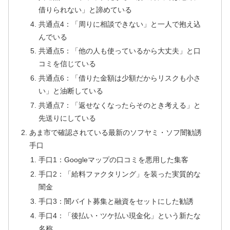
借りられない」と諦めている
共通点4：「周りに相談できない」と一人で抱え込
んでいる
共通点5：「他の人も使っているから大丈夫」と口
コミを信じている
共通点6：「借りた金額は少額だからリスクも小さ
い」と油断している
共通点7：「返せなくなったらそのとき考える」と
先送りにしている
あま市で確認されている最新のソフヤミ・ソフ闇勧誘
手口
手口1：Googleマップの口コミを悪用した集客
手口2：「給料ファクタリング」を装った実質的な
闇金
手口3：闇バイト募集と融資をセットにした勧誘
手口4：「後払い・ツケ払い現金化」という新たな
名称