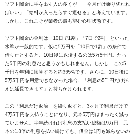
ソフト闇金に手を出す人の多くが、「今月だけ乗り切れれ
ばいい」「給料が入ったらすぐ返せる」と考えています。
しかし、これこそが業者の最も望む心理状態です。
ソフト闇金の金利は「10日で1割」「7日で2割」といった
水準が一般的です。仮に5万円を「10日で1割」の条件で
借りたとすると、10日後に返済するのは5万5千円。たっ
た5千円の利息だと思うかもしれません。しかし、この5
千円を年利に換算すると約365%です。さらに、10日後に
5万5千円を用意できなかった場合、「利息の5千円だけ払
えば延長できます」と持ちかけられます。
この「利息だけ返済」を繰り返すと、3ヶ月で利息だけで
4万5千円を支払うことになり、元本5万円はまったく減っ
ていません。半年続ければ利息の支払い総額は9万円。元
本の1.8倍の利息を払い続けても、借金は1円も減らないの