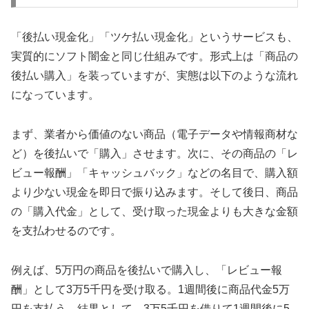
「後払い現金化」「ツケ払い現金化」というサービスも、
実質的にソフト闇金と同じ仕組みです。形式上は「商品の
後払い購入」を装っていますが、実態は以下のような流れ
になっています。
まず、業者から価値のない商品（電子データや情報商材な
ど）を後払いで「購入」させます。次に、その商品の「レ
ビュー報酬」「キャッシュバック」などの名目で、購入額
より少ない現金を即日で振り込みます。そして後日、商品
の「購入代金」として、受け取った現金よりも大きな金額
を支払わせるのです。
例えば、5万円の商品を後払いで購入し、「レビュー報
酬」として3万5千円を受け取る。1週間後に商品代金5万
円を支払う。結果として、3万5千円を借りて1週間後に5