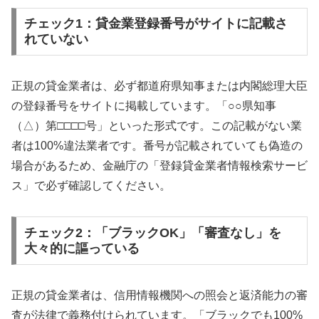
チェック1：貸金業登録番号がサイトに記載さ
れていない
正規の貸金業者は、必ず都道府県知事または内閣総理大臣
の登録番号をサイトに掲載しています。「○○県知事
（△）第□□□□号」といった形式です。この記載がない業
者は100%違法業者です。番号が記載されていても偽造の
場合があるため、金融庁の「登録貸金業者情報検索サービ
ス」で必ず確認してください。
チェック2：「ブラックOK」「審査なし」を
大々的に謳っている
正規の貸金業者は、信用情報機関への照会と返済能力の審
査が法律で義務付けられています。「ブラックでも100%