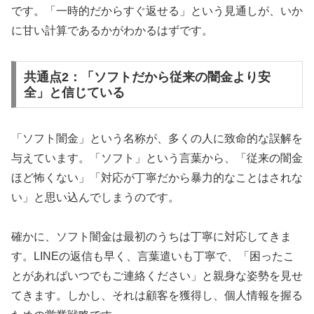
です。「一時的だからすぐ返せる」という見通しが、いか
に甘い計算であるかがわかるはずです。
共通点2：「ソフトだから従来の闇金より安
全」と信じている
「ソフト闇金」という名称が、多くの人に致命的な誤解を
与えています。「ソフト」という言葉から、「従来の闇金
ほど怖くない」「対応が丁寧だから暴力的なことはされな
い」と思い込んでしまうのです。
確かに、ソフト闇金は最初のうちは丁寧に対応してきま
す。LINEの返信も早く、言葉遣いも丁寧で、「困ったこ
とがあればいつでもご連絡ください」と親身な姿勢を見せ
てきます。しかし、それは顧客を獲得し、個人情報を握る