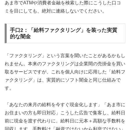
あま市でATMや消費者金融を検索した際にこうした口コ
ミを目にしても、絶対に連絡しないでください。
手口2：「給料ファクタリング」を装った実質
的な闇金
「ファクタリング」という言葉を聞いたことがあるかもし
れません。本来のファクタリングは企業間の売掛金を買い
取るサービスですが、これを個人向けに応用した「給料フ
ァクタリング」は、実質的にソフト闇金と同じ仕組みで
す。
「あなたの来月の給料を今すぐ現金化します」「あま市に
お住まいの方も即日対応」こうした広告で集客し、給料日
前に現金を渡す代わりに、給料日に元本＋高額な手数料を
回収します。手数料は「融資ではないから利息ではない」