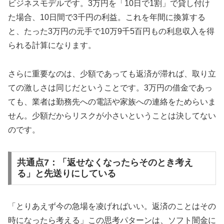
ビジネスモデルです。3万円を「10日で1割」で貸し付け
た場合、10日間で3千円の利益。これを年間に換算する
と、たった3万円の元手で10万9千5百円もの利息収入を得
られる計算になります。
さらに重要なのは、少額であっても返済が滞れば、取り立
ての激しさは同じだということです。3万円の借金であっ
ても、業者は勤務先への電話や家族への連絡をためらいま
せん。少額だからリスクが小さいということは決してない
のです。
共通点7：「返せなくなったらそのとき考え
る」と先送りにしている
「とりあえず今の急場を凌げればいい。返済のことはその
時になったら考える」この思考パターンは、ソフト闇金に