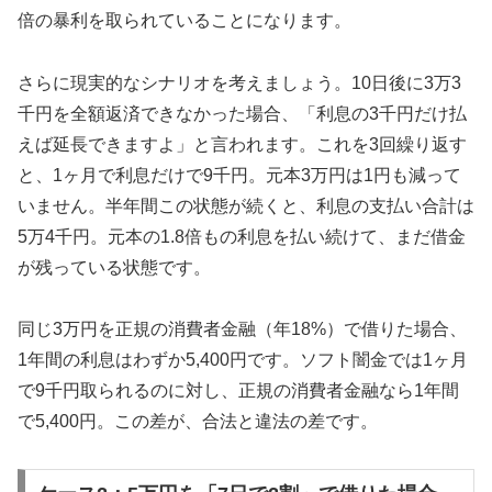
倍の暴利を取られていることになります。
さらに現実的なシナリオを考えましょう。10日後に3万3
千円を全額返済できなかった場合、「利息の3千円だけ払
えば延長できますよ」と言われます。これを3回繰り返す
と、1ヶ月で利息だけで9千円。元本3万円は1円も減って
いません。半年間この状態が続くと、利息の支払い合計は
5万4千円。元本の1.8倍もの利息を払い続けて、まだ借金
が残っている状態です。
同じ3万円を正規の消費者金融（年18%）で借りた場合、
1年間の利息はわずか5,400円です。ソフト闇金では1ヶ月
で9千円取られるのに対し、正規の消費者金融なら1年間
で5,400円。この差が、合法と違法の差です。