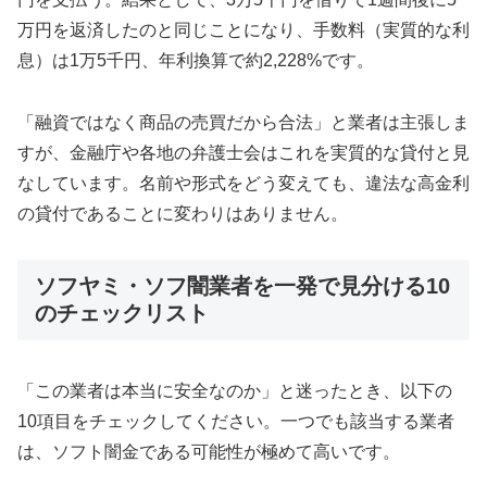
万円を返済したのと同じことになり、手数料（実質的な利
息）は1万5千円、年利換算で約2,228%です。
「融資ではなく商品の売買だから合法」と業者は主張しま
すが、金融庁や各地の弁護士会はこれを実質的な貸付と見
なしています。名前や形式をどう変えても、違法な高金利
の貸付であることに変わりはありません。
ソフヤミ・ソフ闇業者を一発で見分ける10
のチェックリスト
「この業者は本当に安全なのか」と迷ったとき、以下の
10項目をチェックしてください。一つでも該当する業者
は、ソフト闇金である可能性が極めて高いです。