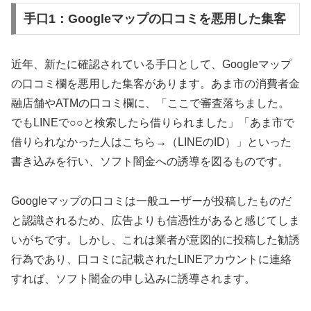
手口1：Googleマップの口コミを悪用した集客
近年、新たに確認されている手口として、Googleマップ
の口コミ欄を悪用した集客があります。あま市の消費者金
融店舗やATMの口コミ欄に、「ここで審査落ちました。
でもLINEで○○と検索したら借りられました」「あま市で
借りられなかった人はこちら→（LINEのID）」といった
書き込みを行い、ソフト闇金への誘導を図るものです。
Googleマップの口コミは一般ユーザーが投稿したものだ
と認識されるため、広告よりも信憑性があると感じてしま
いがちです。しかし、これは業者が意図的に投稿した勧誘
行為であり、口コミに記載されたLINEアカウントに連絡
すれば、ソフト闇金の申し込みに誘導されます。