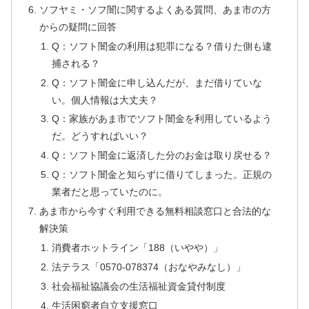
ソフヤミ・ソフ闇に関するよくある質問、あま市の方
からの疑問に回答
Q：ソフト闇金の利用は犯罪になる？借りた側も逮
捕される？
Q：ソフト闇金に申し込んだが、まだ借りていな
い。個人情報は大丈夫？
Q：家族があま市でソフト闇金を利用しているよう
だ。どうすればいい？
Q：ソフト闇金に返済した分のお金は取り戻せる？
Q：ソフト闇金と知らずに借りてしまった。正規の
業者だと思っていたのに。
あま市から今すぐ利用できる無料相談窓口と合法的な
解決策
消費者ホットライン「188（いやや）」
法テラス「0570-078374（おなやみなし）」
社会福祉協議会の生活福祉資金貸付制度
生活困窮者自立支援窓口