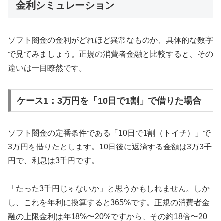
金利シミュレーション
ソフト闇金の金利がどれほど異常なものか、具体的な数字
で見てみましょう。正規の消費者金融と比較すると、その
違いは一目瞭然です。
ケース1：3万円を「10日で1割」で借りた場合
ソフト闇金の定番条件である「10日で1割（トイチ）」で
3万円を借りたとします。10日後に返済する金額は3万3千
円で、利息は3千円です。
「たった3千円じゃないか」と思うかもしれません。しか
し、これを年利に換算すると365%です。正規の消費者金
融の上限金利は年18%〜20%ですから、その約18倍〜20