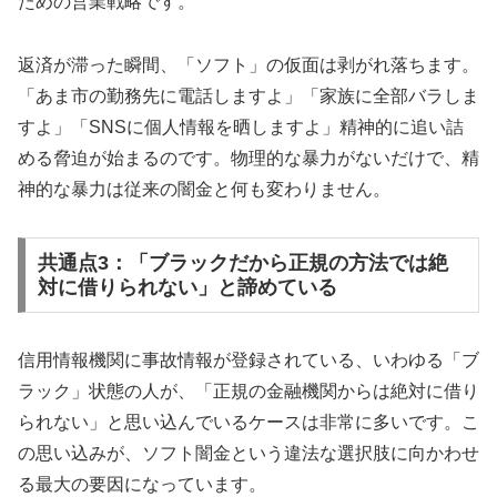
ための営業戦略です。
返済が滞った瞬間、「ソフト」の仮面は剥がれ落ちます。
「あま市の勤務先に電話しますよ」「家族に全部バラしま
すよ」「SNSに個人情報を晒しますよ」精神的に追い詰
める脅迫が始まるのです。物理的な暴力がないだけで、精
神的な暴力は従来の闇金と何も変わりません。
共通点3：「ブラックだから正規の方法では絶
対に借りられない」と諦めている
信用情報機関に事故情報が登録されている、いわゆる「ブ
ラック」状態の人が、「正規の金融機関からは絶対に借り
られない」と思い込んでいるケースは非常に多いです。こ
の思い込みが、ソフト闇金という違法な選択肢に向かわせ
る最大の要因になっています。