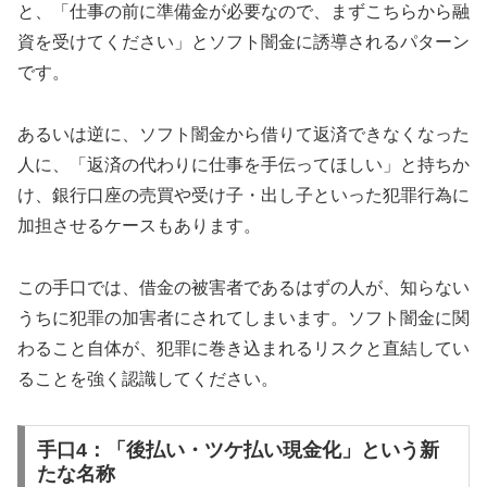
と、「仕事の前に準備金が必要なので、まずこちらから融
資を受けてください」とソフト闇金に誘導されるパターン
です。
あるいは逆に、ソフト闇金から借りて返済できなくなった
人に、「返済の代わりに仕事を手伝ってほしい」と持ちか
け、銀行口座の売買や受け子・出し子といった犯罪行為に
加担させるケースもあります。
この手口では、借金の被害者であるはずの人が、知らない
うちに犯罪の加害者にされてしまいます。ソフト闇金に関
わること自体が、犯罪に巻き込まれるリスクと直結してい
ることを強く認識してください。
手口4：「後払い・ツケ払い現金化」という新
たな名称