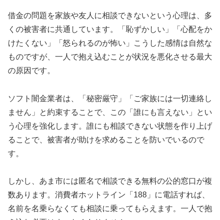
借金の問題を家族や友人に相談できないという心理は、多
くの被害者に共通しています。「恥ずかしい」「心配をか
けたくない」「怒られるのが怖い」こうした感情は自然な
ものですが、一人で抱え込むことが状況を悪化させる最大
の原因です。
ソフト闇金業者は、「秘密厳守」「ご家族には一切連絡し
ません」と約束することで、この「誰にも言えない」とい
う心理を強化します。誰にも相談できない状態を作り上げ
ることで、被害者が助けを求めることを防いでいるので
す。
しかし、あま市には匿名で相談できる無料の公的窓口が複
数あります。消費者ホットライン「188」に電話すれば、
名前を名乗らなくても相談に乗ってもらえます。一人で抱