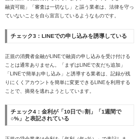
融資可能」「審査は一切なし」と謳う業者は、法律を守っ
ていないことを自ら宣言しているようなものです。
チェック3：LINEでの申し込みを誘導している
正規の消費者金融がLINEで融資の申し込みを受け付ける
ことは通常ありません。「まずはLINEで友だち追加」
「LINEで簡単お申し込み」と誘導する業者は、記録が残
りにくくアカウントを簡単に変更できるLINEを利用する
ことで、摘発を逃れようとしています。
チェック4：金利が「10日で○割」「1週間で
○%」と表記されている
正規の貸金業者は金利を「年利（年○%）」で表記しま