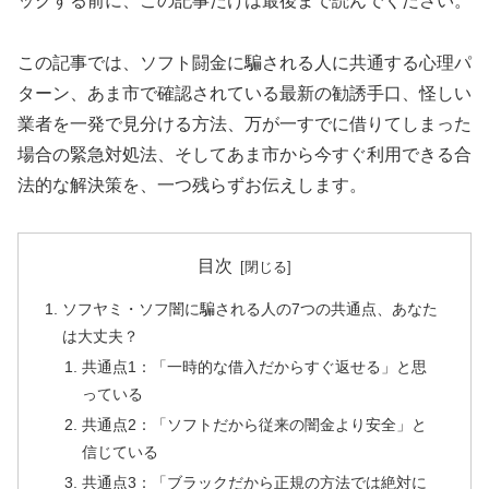
ックする前に、この記事だけは最後まで読んでください。
この記事では、ソフト闘金に騙される人に共通する心理パ
ターン、あま市で確認されている最新の勧誘手口、怪しい
業者を一発で見分ける方法、万が一すでに借りてしまった
場合の緊急対処法、そしてあま市から今すぐ利用できる合
法的な解決策を、一つ残らずお伝えします。
目次
ソフヤミ・ソフ闇に騙される人の7つの共通点、あなた
は大丈夫？
共通点1：「一時的な借入だからすぐ返せる」と思
っている
共通点2：「ソフトだから従来の闇金より安全」と
信じている
共通点3：「ブラックだから正規の方法では絶対に