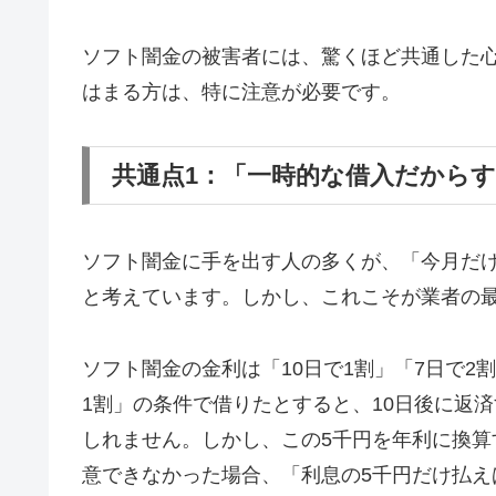
ソフト闇金の被害者には、驚くほど共通した
はまる方は、特に注意が必要です。
共通点1：「一時的な借入だから
ソフト闇金に手を出す人の多くが、「今月だ
と考えています。しかし、これこそが業者の
ソフト闇金の金利は「10日で1割」「7日で2
1割」の条件で借りたとすると、10日後に返済
しれません。しかし、この5千円を年利に換算す
意できなかった場合、「利息の5千円だけ払え