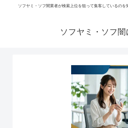
ソフヤミ・ソフ闇業者が検索上位を狙って集客しているのを
ソフヤミ・ソフ闇