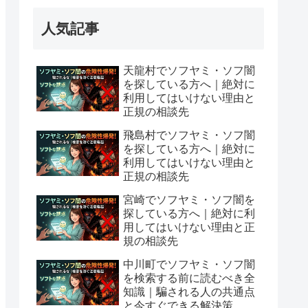
人気記事
天龍村でソフヤミ・ソフ闇
を探している方へ｜絶対に
利用してはいけない理由と
正規の相談先
飛島村でソフヤミ・ソフ闇
を探している方へ｜絶対に
利用してはいけない理由と
正規の相談先
宮崎でソフヤミ・ソフ闇を
探している方へ｜絶対に利
用してはいけない理由と正
規の相談先
中川町でソフヤミ・ソフ闇
を検索する前に読むべき全
知識｜騙される人の共通点
と今すぐできる解決策