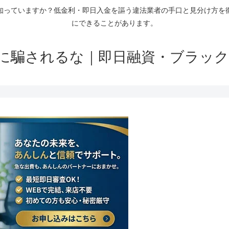
知っていますか？低金利・即日入金を謳う違法業者の手口と見分け方を
にできることがあります。
に騙されるな｜即日融資・ブラック