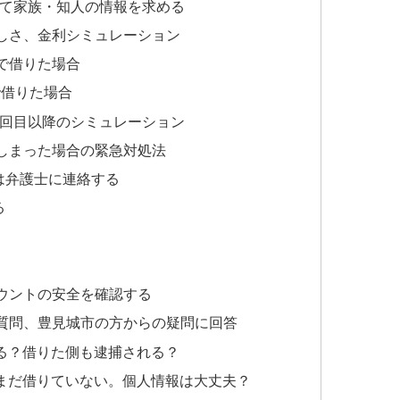
して家族・知人の情報を求める
しさ、金利シミュレーション
」で借りた場合
で借りた場合
2回目以降のシミュレーション
しまった場合の緊急対処法
は弁護士に連絡する
る
カウントの安全を確認する
質問、豊見城市の方からの疑問に回答
る？借りた側も逮捕される？
まだ借りていない。個人情報は大丈夫？