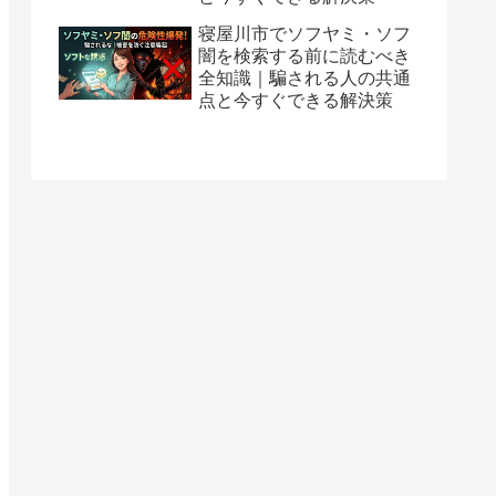
寝屋川市でソフヤミ・ソフ
闇を検索する前に読むべき
全知識｜騙される人の共通
点と今すぐできる解決策