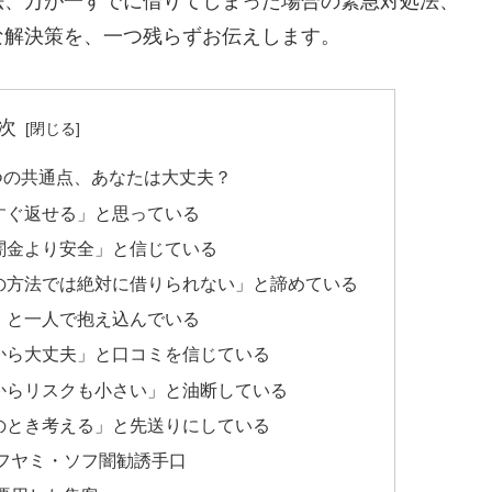
法、万が一すでに借りてしまった場合の緊急対処法、
な解決策を、一つ残らずお伝えします。
次
つの共通点、あなたは大丈夫？
すぐ返せる」と思っている
闇金より安全」と信じている
の方法では絶対に借りられない」と諦めている
」と一人で抱え込んでいる
から大丈夫」と口コミを信じている
からリスクも小さい」と油断している
のとき考える」と先送りにしている
フヤミ・ソフ闇勧誘手口