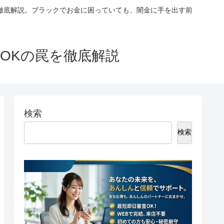
徹底解説。ブラックでお金に困っていても、闇金に手を出す前
OKの罠を徹底解説
検索
検索