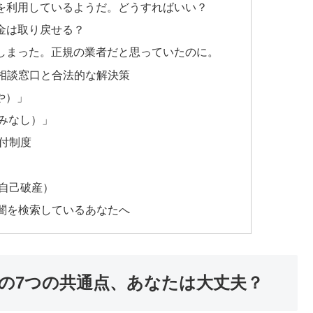
を利用しているようだ。どうすればいい？
金は取り戻せる？
しまった。正規の業者だと思っていたのに。
相談窓口と合法的な解決策
や）」
やみなし）」
付制度
自己破産）
闇を検索しているあなたへ
の7つの共通点、あなたは大丈夫？