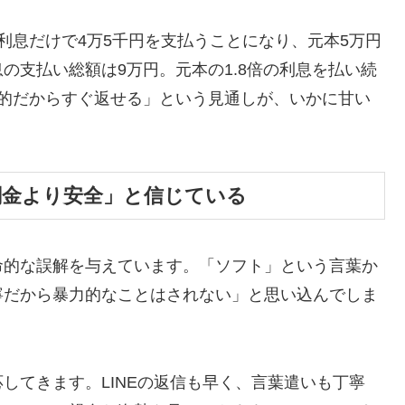
利息だけで4万5千円を支払うことになり、元本5万円
の支払い総額は9万円。元本の1.8倍の利息を払い続
時的だからすぐ返せる」という見通しが、いかに甘い
闇金より安全」と信じている
命的な誤解を与えています。「ソフト」という言葉か
寧だから暴力的なことはされない」と思い込んでしま
してきます。LINEの返信も早く、言葉遣いも丁寧