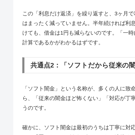
この「利息だけ返済」を繰り返すと、3ヶ月で
はまったく減っていません。半年続ければ利息
けても、借金は1円も減らないのです。「一
計算であるかがわかるはずです。
共通点2：「ソフトだから従来の
「ソフト闇金」という名称が、多くの人に致
ら、「従来の闇金ほど怖くない」「対応が丁
うのです。
確かに、ソフト闇金は最初のうちは丁寧に対応