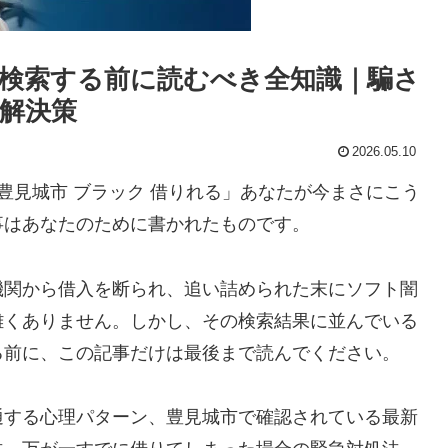
検索する前に読むべき全知識｜騙さ
解決策
2026.05.10
豊見城市 ブラック 借りれる」あなたが今まさにこう
事はあなたのために書かれたものです。
機関から借入を断られ、追い詰められた末にソフト闇
難くありません。しかし、その検索結果に並んでいる
る前に、この記事だけは最後まで読んでください。
通する心理パターン、豊見城市で確認されている最新