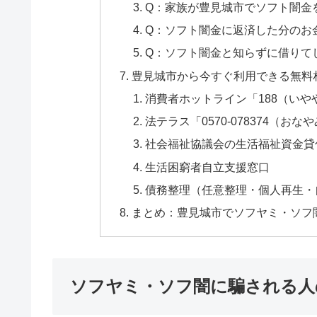
Q：家族が豊見城市でソフト闇金
Q：ソフト闇金に返済した分のお
Q：ソフト闇金と知らずに借りて
豊見城市から今すぐ利用できる無料
消費者ホットライン「188（いや
法テラス「0570-078374（おな
社会福祉協議会の生活福祉資金貸
生活困窮者自立支援窓口
債務整理（任意整理・個人再生・
まとめ：豊見城市でソフヤミ・ソフ
ソフヤミ・ソフ闇に騙される人