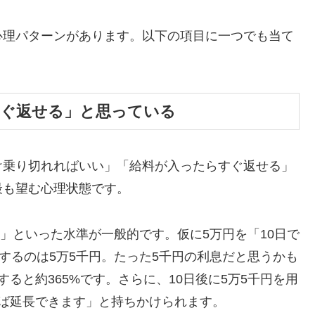
心理パターンがあります。以下の項目に一つでも当て
すぐ返せる」と思っている
け乗り切れればいい」「給料が入ったらすぐ返せる」
最も望む心理状態です。
割」といった水準が一般的です。仮に5万円を「10日で
するのは5万5千円。たった5千円の利息だと思うかも
ると約365%です。さらに、10日後に5万5千円を用
ば延長できます」と持ちかけられます。