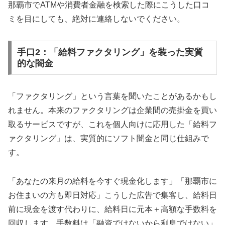
那覇市でATMや消費者金融を検索した際にこうした口コ
ミを目にしても、絶対に連絡しないでください。
手口2：「給料ファクタリング」を装った実質
的な闇金
「ファクタリング」という言葉を聞いたことがあるかもし
れません。本来のファクタリングは企業間の売掛金を買い
取るサービスですが、これを個人向けに応用した「給料フ
ァクタリング」は、実質的にソフト闇金と同じ仕組みで
す。
「あなたの来月の給料を今すぐ現金化します」「那覇市に
お住まいの方も即日対応」こうした広告で集客し、給料日
前に現金を渡す代わりに、給料日に元本＋高額な手数料を
回収します。手数料は「融資ではないから利息ではない」