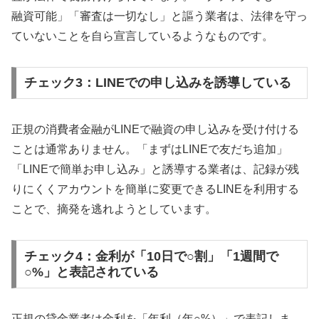
融資可能」「審査は一切なし」と謳う業者は、法律を守っ
ていないことを自ら宣言しているようなものです。
チェック3：LINEでの申し込みを誘導している
正規の消費者金融がLINEで融資の申し込みを受け付ける
ことは通常ありません。「まずはLINEで友だち追加」
「LINEで簡単お申し込み」と誘導する業者は、記録が残
りにくくアカウントを簡単に変更できるLINEを利用する
ことで、摘発を逃れようとしています。
チェック4：金利が「10日で○割」「1週間で
○%」と表記されている
正規の貸金業者は金利を「年利（年○%）」で表記しま