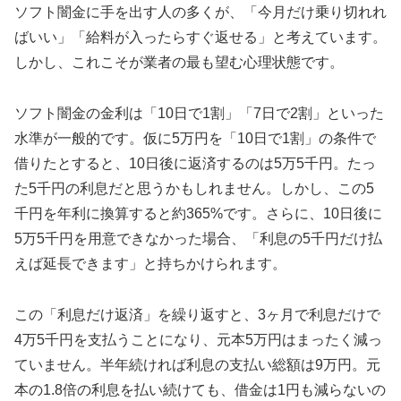
ソフト闇金に手を出す人の多くが、「今月だけ乗り切れれ
ばいい」「給料が入ったらすぐ返せる」と考えています。
しかし、これこそが業者の最も望む心理状態です。
ソフト闇金の金利は「10日で1割」「7日で2割」といった
水準が一般的です。仮に5万円を「10日で1割」の条件で
借りたとすると、10日後に返済するのは5万5千円。たっ
た5千円の利息だと思うかもしれません。しかし、この5
千円を年利に換算すると約365%です。さらに、10日後に
5万5千円を用意できなかった場合、「利息の5千円だけ払
えば延長できます」と持ちかけられます。
この「利息だけ返済」を繰り返すと、3ヶ月で利息だけで
4万5千円を支払うことになり、元本5万円はまったく減っ
ていません。半年続ければ利息の支払い総額は9万円。元
本の1.8倍の利息を払い続けても、借金は1円も減らないの