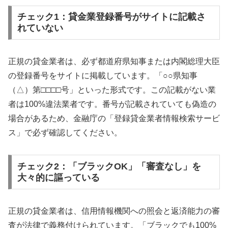
チェック1：貸金業登録番号がサイトに記載さ
れていない
正規の貸金業者は、必ず都道府県知事または内閣総理大臣
の登録番号をサイトに掲載しています。「○○県知事
（△）第□□□□号」といった形式です。この記載がない業
者は100%違法業者です。番号が記載されていても偽造の
場合があるため、金融庁の「登録貸金業者情報検索サービ
ス」で必ず確認してください。
チェック2：「ブラックOK」「審査なし」を
大々的に謳っている
正規の貸金業者は、信用情報機関への照会と返済能力の審
査が法律で義務付けられています。「ブラックでも100%