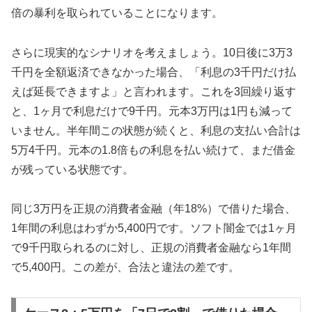
倍の暴利を取られていることになります。
さらに現実的なシナリオを考えましょう。10日後に3万3
千円を全額返済できなかった場合、「利息の3千円だけ払
えば延長できますよ」と言われます。これを3回繰り返す
と、1ヶ月で利息だけで9千円。元本3万円は1円も減って
いません。半年間この状態が続くと、利息の支払い合計は
5万4千円。元本の1.8倍もの利息を払い続けて、まだ借金
が残っている状態です。
同じ3万円を正規の消費者金融（年18%）で借りた場合、
1年間の利息はわずか5,400円です。ソフト闇金では1ヶ月
で9千円取られるのに対し、正規の消費者金融なら1年間
で5,400円。この差が、合法と違法の差です。