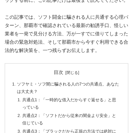
ックする前に、この記事だけは最後まで読んでください。
この記事では、ソフト闘金に騙される人に共通する心理パ
ターン、那覇市で確認されている最新の勧誘手口、怪しい
業者を一発で見分ける方法、万が一すでに借りてしまった
場合の緊急対処法、そして那覇市から今すぐ利用できる合
法的な解決策を、一つ残らずお伝えします。
目次
ソフヤミ・ソフ闇に騙される人の7つの共通点、あなた
は大丈夫？
共通点1：「一時的な借入だからすぐ返せる」と思
っている
共通点2：「ソフトだから従来の闇金より安全」と
信じている
共通点3：「ブラックだから正規の方法では絶対に