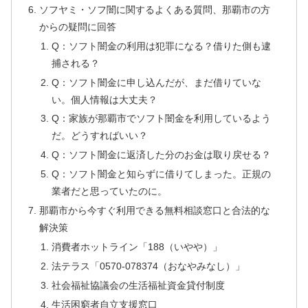
ソフヤミ・ソフ闇に関するよくある質問、那覇市の方
からの疑問に回答
Q：ソフト闇金の利用は犯罪になる？借りた側も逮
捕される？
Q：ソフト闇金に申し込んだが、まだ借りていな
い。個人情報は大丈夫？
Q：家族が那覇市でソフト闇金を利用しているよう
だ。どうすればいい？
Q：ソフト闇金に返済した分のお金は取り戻せる？
Q：ソフト闇金と知らずに借りてしまった。正規の
業者だと思っていたのに。
那覇市から今すぐ利用できる無料相談窓口と合法的な
解決策
消費者ホットライン「188（いやや）」
法テラス「0570-078374（おなやみなし）」
社会福祉協議会の生活福祉資金貸付制度
生活困窮者自立支援窓口