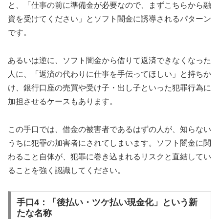
と、「仕事の前に準備金が必要なので、まずこちらから融
資を受けてください」とソフト闇金に誘導されるパターン
です。
あるいは逆に、ソフト闇金から借りて返済できなくなった
人に、「返済の代わりに仕事を手伝ってほしい」と持ちか
け、銀行口座の売買や受け子・出し子といった犯罪行為に
加担させるケースもあります。
この手口では、借金の被害者であるはずの人が、知らない
うちに犯罪の加害者にされてしまいます。ソフト闇金に関
わること自体が、犯罪に巻き込まれるリスクと直結してい
ることを強く認識してください。
手口4：「後払い・ツケ払い現金化」という新
たな名称