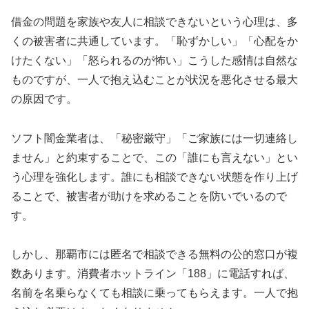
借金の問題を家族や友人に相談できないという心理は、多
くの被害者に共通しています。「恥ずかしい」「心配をか
けたくない」「怒られるのが怖い」こうした感情は自然な
ものですが、一人で抱え込むことが状況を悪化させる最大
の原因です。
ソフト闇金業者は、「秘密厳守」「ご家族には一切連絡し
ません」と約束することで、この「誰にも言えない」とい
う心理を強化します。誰にも相談できない状態を作り上げ
ることで、被害者が助けを求めることを防いでいるので
す。
しかし、那覇市には匿名で相談できる無料の公的窓口が複
数あります。消費者ホットライン「188」に電話すれば、
名前を名乗らなくても相談に乗ってもらえます。一人で抱