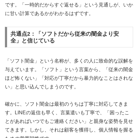
です。「一時的だからすぐ返せる」という見通しが、いか
に甘い計算であるかがわかるはずです。
共通点2：「ソフトだから従来の闇金より安
全」と信じている
「ソフト闇金」という名称が、多くの人に致命的な誤解を
与えています。「ソフト」という言葉から、「従来の闇金
ほど怖くない」「対応が丁寧だから暴力的なことはされな
い」と思い込んでしまうのです。
確かに、ソフト闇金は最初のうちは丁寧に対応してきま
す。LINEの返信も早く、言葉遣いも丁寧で、「困ったこ
とがあればいつでもご連絡ください」と親身な姿勢を見せ
てきます。しかし、それは顧客を獲得し、個人情報を握る