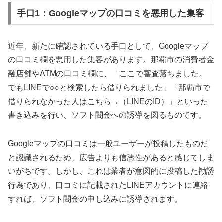
手口1：Googleマップの口コミを悪用した集客
近年、新たに確認されている手口として、Googleマップ
の口コミ欄を悪用した集客があります。那覇市の消費者金
融店舗やATMの口コミ欄に、「ここで審査落ちました。
でもLINEで○○と検索したら借りられました」「那覇市で
借りられなかった人はこちら→（LINEのID）」といった
書き込みを行い、ソフト闇金への誘導を図るものです。
Googleマップの口コミは一般ユーザーが投稿したものだ
と認識されるため、広告よりも信憑性があると感じてしま
いがちです。しかし、これは業者が意図的に投稿した勧誘
行為であり、口コミに記載されたLINEアカウントに連絡
すれば、ソフト闇金の申し込みに誘導されます。