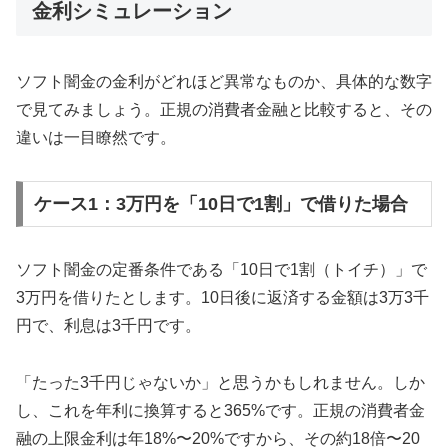
金利シミュレーション
ソフト闇金の金利がどれほど異常なものか、具体的な数字
で見てみましょう。正規の消費者金融と比較すると、その
違いは一目瞭然です。
ケース1：3万円を「10日で1割」で借りた場合
ソフト闇金の定番条件である「10日で1割（トイチ）」で
3万円を借りたとします。10日後に返済する金額は3万3千
円で、利息は3千円です。
「たった3千円じゃないか」と思うかもしれません。しか
し、これを年利に換算すると365%です。正規の消費者金
融の上限金利は年18%〜20%ですから、その約18倍〜20