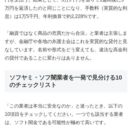
万円を返済したのと同じことになり、手数料（実質的な利
息）は1万5千円、年利換算で約2,228%です。
「融資ではなく商品の売買だから合法」と業者は主張しま
すが、金融庁や各地の弁護士会はこれを実質的な貸付と見
なしています。名前や形式をどう変えても、違法な高金利
の貸付であることに変わりはありません。
ソフヤミ・ソフ闇業者を一発で見分ける10
のチェックリスト
「この業者は本当に安全なのか」と迷ったとき、以下の
10項目をチェックしてください。一つでも該当する業者
は、ソフト闇金である可能性が極めて高いです。