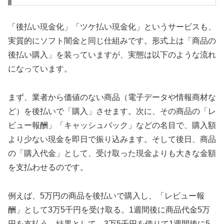
「後払い現金化」「ツケ払い現金化」というサービスも、
実質的にソフト闇金と同じ仕組みです。形式上は「商品の
後払い購入」を装っていますが、実態は以下のような流れ
になっています。
まず、業者から価値のない商品（電子データや情報商材な
ど）を後払いで「購入」させます。次に、その商品の「レ
ビュー報酬」「キャッシュバック」などの名目で、購入額
より少ない現金を即日で振り込みます。そして後日、商品
の「購入代金」として、受け取った現金よりも大きな金額
を支払わせるのです。
例えば、5万円の商品を後払いで購入し、「レビュー報
酬」として3万5千円を受け取る。1週間後に商品代金5万
円を支払う。結果として、3万5千円を借りて1週間後に5