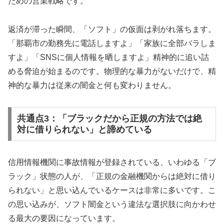
ための営業戦略です。
返済が滞った瞬間、「ソフト」の仮面は剥がれ落ちます。
「那覇市の勤務先に電話しますよ」「家族に全部バラしま
すよ」「SNSに個人情報を晒しますよ」精神的に追い詰
める脅迫が始まるのです。物理的な暴力がないだけで、精
神的な暴力は従来の闇金と何も変わりません。
共通点3：「ブラックだから正規の方法では絶
対に借りられない」と諦めている
信用情報機関に事故情報が登録されている、いわゆる「ブ
ラック」状態の人が、「正規の金融機関からは絶対に借り
られない」と思い込んでいるケースは非常に多いです。こ
の思い込みが、ソフト闇金という違法な選択肢に向かわせ
る最大の要因になっています。