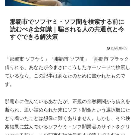
那覇市でソフヤミ・ソフ闇を検索する前に
読むべき全知識｜騙される人の共通点と今
すぐできる解決策
2026.06.05
「那覇市 ソフヤミ」「那覇市 ソフ闇」「那覇市 ブラック
借りれる」あなたが今まさにこうしたキーワードで検索し
ているなら、この記事はあなたのために書かれたもので
す。
那覇市に住んでいるあなたが、正規の金融機関から借入を
断られ、追い詰められた末にソフト闇金という選択肢にた
どり着いたことは想像に難くありません。しかし、その検
索結果に並んでいるソフヤミ・ソフ闇業者のサイトをクリ