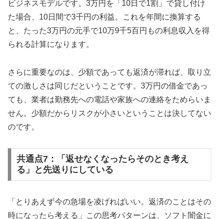
ビジネスモデルです。3万円を「10日で1割」で貸し付け
た場合、10日間で3千円の利益。これを年間に換算する
と、たった3万円の元手で10万9千5百円もの利息収入を得
られる計算になります。
さらに重要なのは、少額であっても返済が滞れば、取り立
ての激しさは同じだということです。3万円の借金であっ
ても、業者は勤務先への電話や家族への連絡をためらいま
せん。少額だからリスクが小さいということは決してない
のです。
共通点7：「返せなくなったらそのとき考え
る」と先送りにしている
「とりあえず今の急場を凌げればいい。返済のことはその
時になったら考える」この思考パターンは、ソフト闇金に